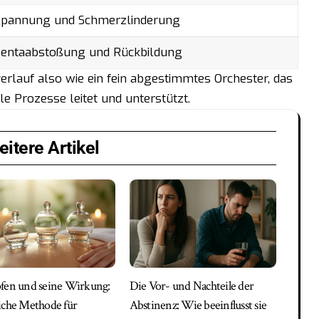
spannung und Schmerzlinderung
zentaabstoßung und Rückbildung
erlauf also wie ein fein abgestimmtes Orchester, das
e Prozesse leitet und unterstützt.
itere Artikel
fen und seine Wirkung:
Die Vor- und Nachteile der
iche Methode für
Abstinenz: Wie beeinflusst sie