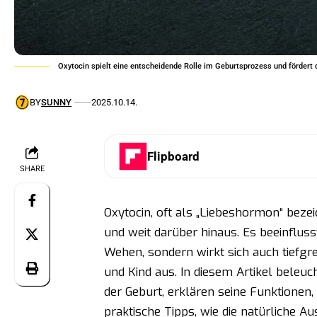
Oxytocin spielt eine entscheidende Rolle im Geburtsprozess und fördert
BY
SUNNY
2025.10.14.
Flipboard
SHARE
Oxytocin, oft als „Liebeshormon“ bezei
und weit darüber hinaus. Es beeinfluss
Wehen, sondern wirkt sich auch tiefgr
und Kind aus. In diesem Artikel beleuch
der Geburt, erklären seine Funktionen,
praktische Tipps, wie die natürliche 