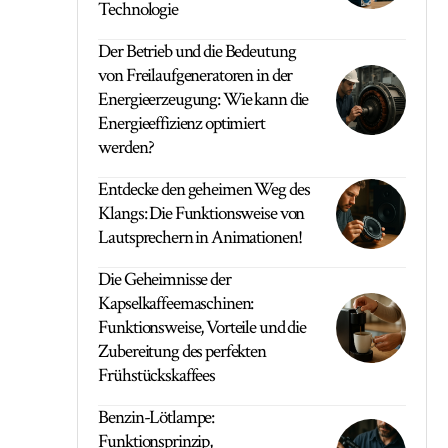
Technologie
Der Betrieb und die Bedeutung
von Freilaufgeneratoren in der
Energieerzeugung: Wie kann die
Energieeffizienz optimiert
werden?
Entdecke den geheimen Weg des
Klangs: Die Funktionsweise von
Lautsprechern in Animationen!
Die Geheimnisse der
Kapselkaffeemaschinen:
Funktionsweise, Vorteile und die
Zubereitung des perfekten
Frühstückskaffees
Benzin-Lötlampe:
Funktionsprinzip,