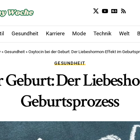
il
Gesundheit
Karriere
Mode
Technik
Welt
B
y
»
Gesundheit
»
Oxytocin bei der Geburt: Der Liebeshormon-Effekt im Geburtsp
GESUNDHEIT
r Geburt: Der Liebes
Geburtsprozess