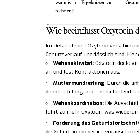
wann ist mit Ergebnissen zu
Gesun
rechnen?
Wie beeinflusst Oxytocin
Im Detail steuert Oxytocin verschieden
Geburtsverlauf unerlässlich sind. Hier 
Wehenaktivität:
Oxytocin dockt an
an und löst Kontraktionen aus.
Muttermundreifung:
Durch die an
dehnt sich langsam – entscheidend für
Wehenkoordination:
Die Ausschütt
führt zu mehr Oxytocin, was wiederum
Förderung des Geburtsfortschritt
die Geburt kontinuierlich voranschreitet