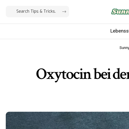
Lebensst
Sunn
Oxytocin bei de