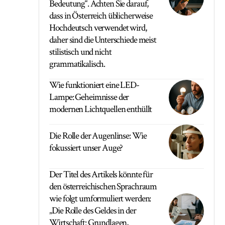
Bedeutung“. Achten Sie darauf,
dass in Österreich üblicherweise
Hochdeutsch verwendet wird,
daher sind die Unterschiede meist
stilistisch und nicht
grammatikalisch.
Wie funktioniert eine LED-
Lampe: Geheimnisse der
modernen Lichtquellen enthüllt
Die Rolle der Augenlinse: Wie
fokussiert unser Auge?
Der Titel des Artikels könnte für
den österreichischen Sprachraum
wie folgt umformuliert werden:
„Die Rolle des Geldes in der
Wirtschaft: Grundlagen,