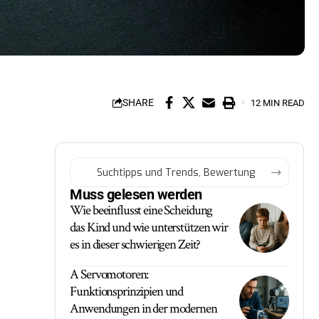
SHARE
12 MIN READ
Muss gelesen werden
Wie beeinflusst eine Scheidung
das Kind und wie unterstützen wir
es in dieser schwierigen Zeit?
A Servomotoren:
Funktionsprinzipien und
Anwendungen in der modernen