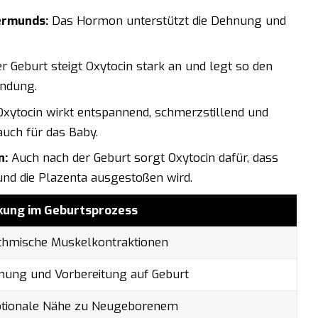
ermunds:
Das Hormon unterstützt die Dehnung und
 Geburt steigt Oxytocin stark an und legt so den
indung.
xytocin wirkt entspannend, schmerzstillend und
uch für das Baby.
n:
Auch nach der Geburt sorgt Oxytocin dafür, dass
nd die Plazenta ausgestoßen wird.
kung im Geburtsprozess
thmische Muskelkontraktionen
nung und Vorbereitung auf Geburt
tionale Nähe zu Neugeborenem