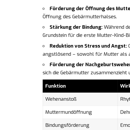
Förderung der Öffnung des Mutt
Öffnung des Gebärmutterhalses.
Stärkung der Bindung:
Während der
Grundstein für die erste Mutter-Kind-B
Reduktion von Stress und Angst:
O
angstlösend – sowohl für Mutter als a
Förderung der Nachgeburtswehe
sich die Gebärmutter zusammenzieht u
Funktion
Wir
Wehenanstoß
Rhy
Muttermundöffnung
Deh
Bindungsförderung
Emo