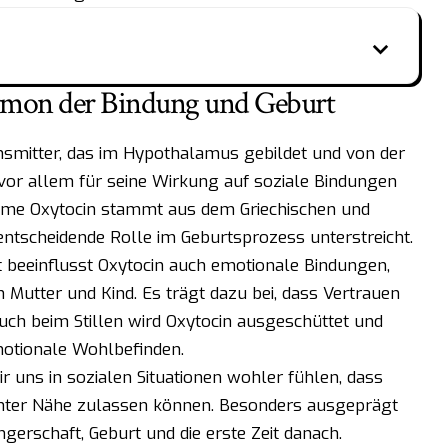
rmon der Bindung und Geburt
nsmitter, das im Hypothalamus gebildet und von der
vor allem für seine Wirkung auf soziale Bindungen
me Oxytocin stammt aus dem Griechischen und
 entscheidende Rolle im Geburtsprozess unterstreicht.
 beeinflusst Oxytocin auch emotionale Bindungen,
Mutter und Kind. Es trägt dazu bei, dass Vertrauen
ch beim Stillen wird Oxytocin ausgeschüttet und
motionale Wohlbefinden.
ir uns in sozialen Situationen wohler fühlen, dass
ichter Nähe zulassen können. Besonders ausgeprägt
gerschaft, Geburt und die erste Zeit danach.