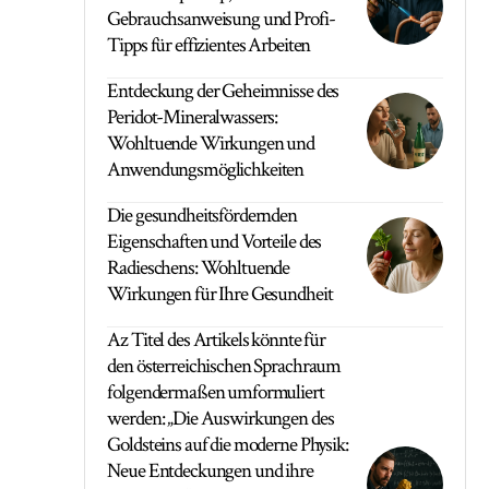
Gebrauchsanweisung und Profi-
Tipps für effizientes Arbeiten
Entdeckung der Geheimnisse des
Peridot-Mineralwassers:
Wohltuende Wirkungen und
Anwendungsmöglichkeiten
Die gesundheitsfördernden
Eigenschaften und Vorteile des
Radieschens: Wohltuende
Wirkungen für Ihre Gesundheit
Az Titel des Artikels könnte für
den österreichischen Sprachraum
folgendermaßen umformuliert
werden: „Die Auswirkungen des
Goldsteins auf die moderne Physik:
Neue Entdeckungen und ihre