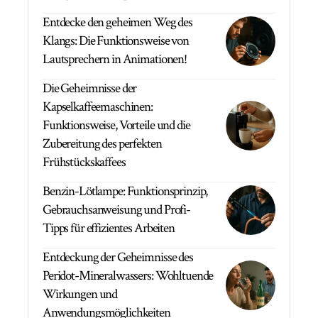
Entdecke den geheimen Weg des
Klangs: Die Funktionsweise von
Lautsprechern in Animationen!
Die Geheimnisse der
Kapselkaffeemaschinen:
Funktionsweise, Vorteile und die
Zubereitung des perfekten
Frühstückskaffees
Benzin-Lötlampe: Funktionsprinzip,
Gebrauchsanweisung und Profi-
Tipps für effizientes Arbeiten
Entdeckung der Geheimnisse des
Peridot-Mineralwassers: Wohltuende
Wirkungen und
Anwendungsmöglichkeiten