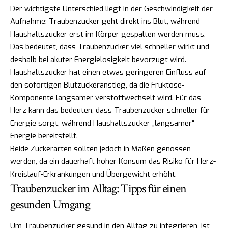
Der wichtigste Unterschied liegt in der Geschwindigkeit der
Aufnahme: Traubenzucker geht direkt ins Blut, während
Haushaltszucker erst im Körper gespalten werden muss.
Das bedeutet, dass Traubenzucker viel schneller wirkt und
deshalb bei akuter Energielosigkeit bevorzugt wird.
Haushaltszucker hat einen etwas geringeren Einfluss auf
den sofortigen Blutzuckeranstieg, da die Fruktose-
Komponente langsamer verstoffwechselt wird. Für das
Herz kann das bedeuten, dass Traubenzucker schneller für
Energie sorgt, während Haushaltszucker „langsamer“
Energie bereitstellt.
Beide Zuckerarten sollten jedoch in Maßen genossen
werden, da ein dauerhaft hoher Konsum das Risiko für Herz-
Kreislauf-Erkrankungen und Übergewicht erhöht.
Traubenzucker im Alltag: Tipps für einen
gesunden Umgang
Um Traubenzucker gesund in den Alltag zu integrieren, ist