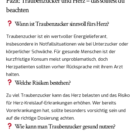
Fazit: Traubenzucker und Herz – das solltest du
beachten
Wann ist Traubenzucker sinnvoll fürs Herz?
Traubenzucker ist ein wertvoller Energielieferant,
insbesondere in Notfallsituationen wie bei Unterzucker oder
körperlicher Schwäche. Für gesunde Menschen ist der
kurzfristige Konsum meist unproblematisch, doch
Herzpatienten sollten vorher Rücksprache mit ihrem Arzt
halten.
Welche Risiken bestehen?
Zu viel Traubenzucker kann das Herz belasten und das Risiko
für Herz-Kreislauf-Erkrankungen erhöhen. Wer bereits
Vorerkrankungen hat, sollte besonders vorsichtig sein und
auf die richtige Dosierung achten.
Wie kann man Traubenzucker gesund nutzen?