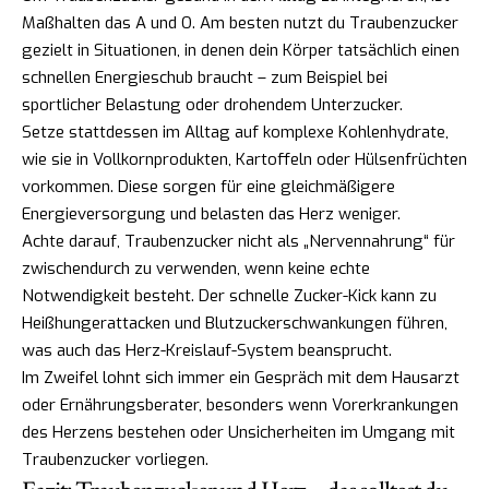
Maßhalten das A und O. Am besten nutzt du Traubenzucker
gezielt in Situationen, in denen dein Körper tatsächlich einen
schnellen Energieschub braucht – zum Beispiel bei
sportlicher Belastung oder drohendem Unterzucker.
Setze stattdessen im Alltag auf komplexe Kohlenhydrate,
wie sie in Vollkornprodukten, Kartoffeln oder Hülsenfrüchten
vorkommen. Diese sorgen für eine gleichmäßigere
Energieversorgung und belasten das Herz weniger.
Achte darauf, Traubenzucker nicht als „Nervennahrung“ für
zwischendurch zu verwenden, wenn keine echte
Notwendigkeit besteht. Der schnelle Zucker-Kick kann zu
Heißhungerattacken und Blutzuckerschwankungen führen,
was auch das Herz-Kreislauf-System beansprucht.
Im Zweifel lohnt sich immer ein Gespräch mit dem Hausarzt
oder Ernährungsberater, besonders wenn Vorerkrankungen
des Herzens bestehen oder Unsicherheiten im Umgang mit
Traubenzucker vorliegen.