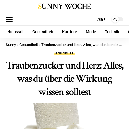
SUNNY WOCHE
Aa
Lebensstil
Gesundheit
Karriere
Mode
Technik
Sunny
»
Gesundheit
»
Traubenzucker und Herz: Alles, was du über die Wirkung wissen solltest
GESUNDHEIT
Traubenzucker und Herz: Alles,
was du über die Wirkung
wissen solltest