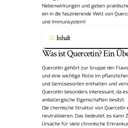
Nebenwirkungen und geben praktische
ein in die faszinierende Welt von Quer
und Immunsystem!
Inhalt
Was ist Quercetin? Ein Übe
Quercetin gehört zur Gruppe der Flavo
und eine wichtige Rolle im pflanzliche
und Gemüsesorten enthalten und verlei
Quercetin besonders interessant, da 
antiallergische Eigenschaften besitzt.
Die chemische Struktur von Quercetin e
neutralisieren. Das bedeutet, es kann 
Ursache für viele chronische Erkranku