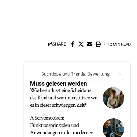
SHARE
12 MIN READ
Muss gelesen werden
Wie beeinflusst eine Scheidung
das Kind und wie unterstützen wir
es in dieser schwierigen Zeit?
A Servomotoren:
Funktionsprinzipien und
Anwendungen in der modernen