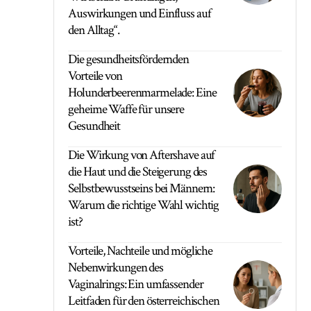
Auswirkungen und Einfluss auf
den Alltag“.
Die gesundheitsfördernden
Vorteile von
Holunderbeerenmarmelade: Eine
geheime Waffe für unsere
Gesundheit
Die Wirkung von Aftershave auf
die Haut und die Steigerung des
Selbstbewusstseins bei Männern:
Warum die richtige Wahl wichtig
ist?
Vorteile, Nachteile und mögliche
Nebenwirkungen des
Vaginalrings: Ein umfassender
Leitfaden für den österreichischen