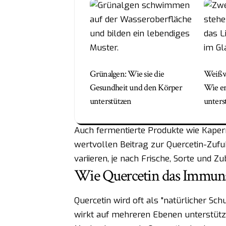
Grünalgen: Wie sie die
Weißw
Gesundheit und den Körper
Wie er
unterstützen
unters
Auch fermentierte Produkte wie Kaper
wertvollen Beitrag zur Quercetin-Zufuh
variieren, je nach Frische, Sorte und Z
Wie Quercetin das Immuns
Quercetin wird oft als "natürlicher Sch
wirkt auf mehreren Ebenen unterstütz