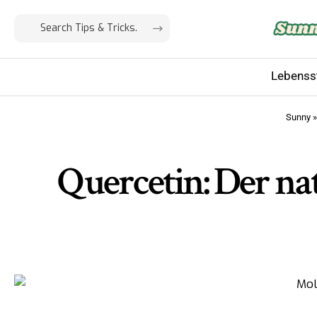
Lebensst
Sunny
Quercetin: Der na