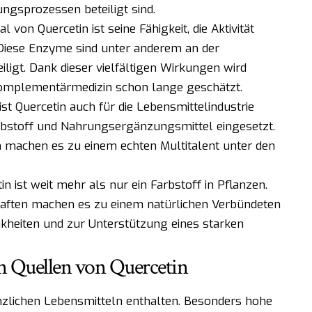
ngsprozessen beteiligt sind.
on Quercetin ist seine Fähigkeit, die Aktivität
Diese Enzyme sind unter anderem an der
igt. Dank dieser vielfältigen Wirkungen wird
Komplementärmedizin schon lange geschätzt.
st Quercetin auch für die Lebensmittelindustrie
Farbstoff und Nahrungsergänzungsmittel eingesetzt.
en machen es zu einem echten Multitalent unter den
n ist weit mehr als nur ein Farbstoff in Pflanzen.
haften machen es zu einem natürlichen Verbündeten
nkheiten und zur Unterstützung eines starken
en Quellen von Quercetin
lanzlichen Lebensmitteln enthalten. Besonders hohe