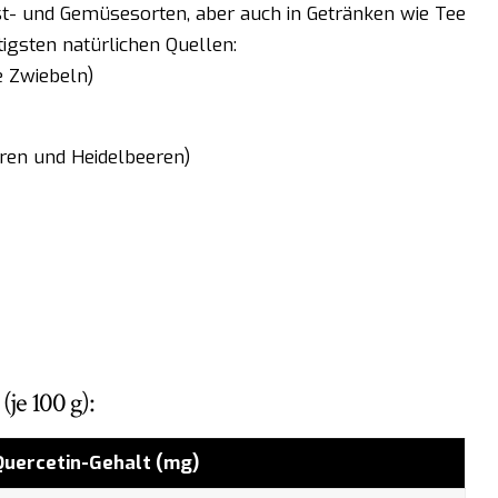
t- und Gemüsesorten, aber auch in Getränken wie Tee
tigsten natürlichen Quellen:
e Zwiebeln)
ren und Heidelbeeren)
je 100 g):
Quercetin-Gehalt (mg)