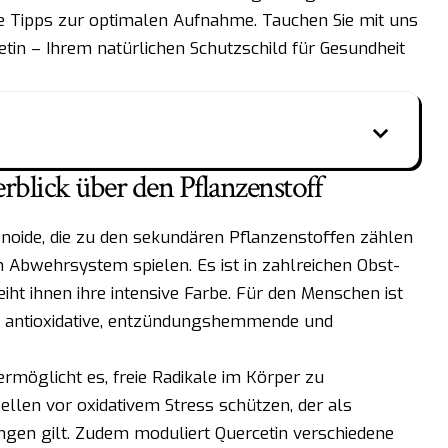
 Tipps zur optimalen Aufnahme. Tauchen Sie mit uns
cetin – Ihrem natürlichen Schutzschild für Gesundheit
rblick über den Pflanzenstoff
noide, die zu den sekundären Pflanzenstoffen zählen
n Abwehrsystem spielen. Es ist in zahlreichen Obst-
ht ihnen ihre intensive Farbe. Für den Menschen ist
es antioxidative, entzündungshemmende und
rmöglicht es, freie Radikale im Körper zu
Zellen vor oxidativem Stress schützen, der als
ngen gilt. Zudem moduliert Quercetin verschiedene