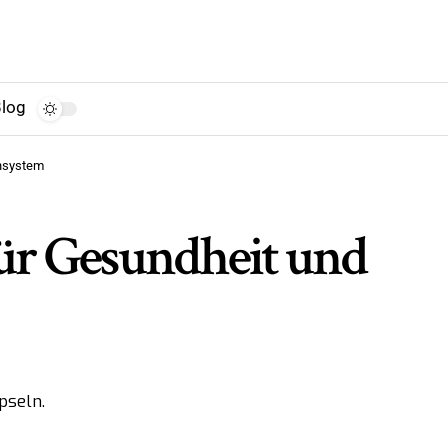
log
unsystem
für Gesundheit und