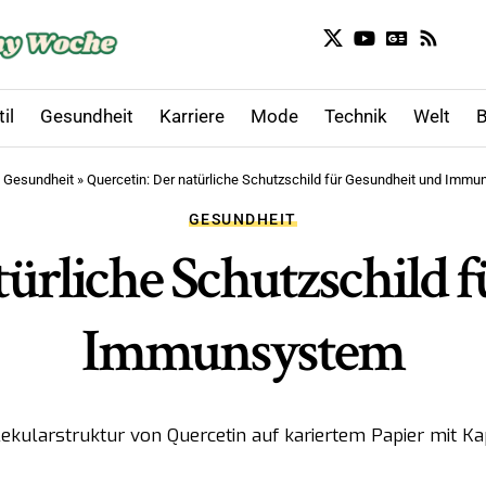
il
Gesundheit
Karriere
Mode
Technik
Welt
B
»
Gesundheit
»
Quercetin: Der natürliche Schutzschild für Gesundheit und Imm
GESUNDHEIT
türliche Schutzschild 
Immunsystem