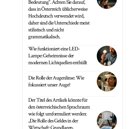
Bedeutung“. Achten Sie darauf,
dass in Österreich üblicherweise
Hochdeutsch verwendet wird,
daher sind die Unterschiede meist
stilistisch und nicht
grammatikalisch.
Wie funktioniert eine LED-
Lampe: Geheimnisse der
modernen Lichtquellen enthüllt
Die Rolle der Augenlinse: Wie
fokussiert unser Auge?
Der Titel des Artikels könnte für
den österreichischen Sprachraum
wie folgt umformuliert werden:
„Die Rolle des Geldes in der
Wirtschaft: Grundlagen,