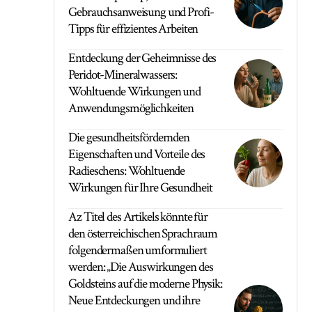
Gebrauchsanweisung und Profi-
Tipps für effizientes Arbeiten
Entdeckung der Geheimnisse des
Peridot-Mineralwassers:
Wohltuende Wirkungen und
Anwendungsmöglichkeiten
Die gesundheitsfördernden
Eigenschaften und Vorteile des
Radieschens: Wohltuende
Wirkungen für Ihre Gesundheit
Az Titel des Artikels könnte für
den österreichischen Sprachraum
folgendermaßen umformuliert
werden: „Die Auswirkungen des
Goldsteins auf die moderne Physik:
Neue Entdeckungen und ihre