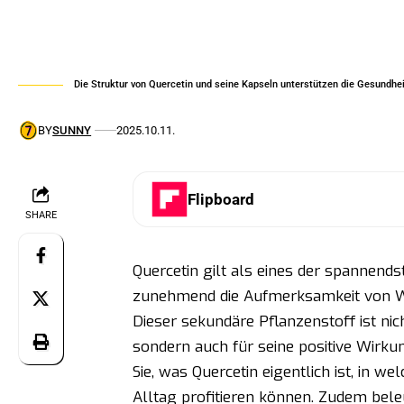
Die Struktur von Quercetin und seine Kapseln unterstützen die Gesundh
BY
SUNNY
2025.10.11.
Flipboard
SHARE
Quercetin gilt als eines der spannends
zunehmend die Aufmerksamkeit von Wi
Dieser sekundäre Pflanzenstoff ist nic
sondern auch für seine positive Wirku
Sie, was Quercetin eigentlich ist, in w
Alltag profitieren können. Zudem bele