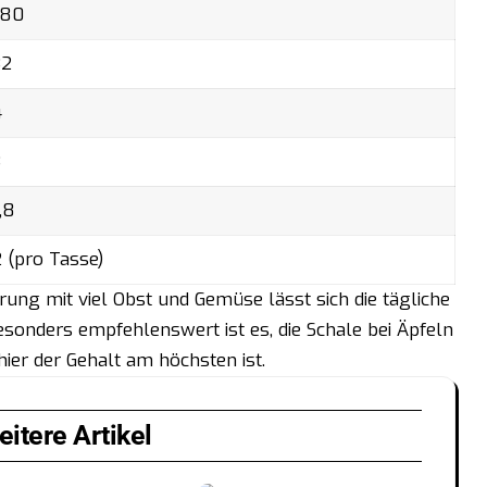
180
32
4
3
,8
2 (pro Tasse)
ng mit viel Obst und Gemüse lässt sich die tägliche
esonders empfehlenswert ist es, die Schale bei Äpfeln
ier der Gehalt am höchsten ist.
itere Artikel