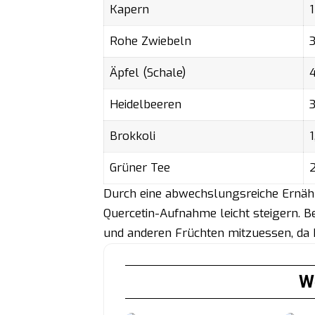
Kapern
Rohe Zwiebeln
Äpfel (Schale)
Heidelbeeren
Brokkoli
1
Grüner Tee
Durch eine abwechslungsreiche Ernähru
Quercetin-Aufnahme leicht steigern. B
und anderen Früchten mitzuessen, da h
We