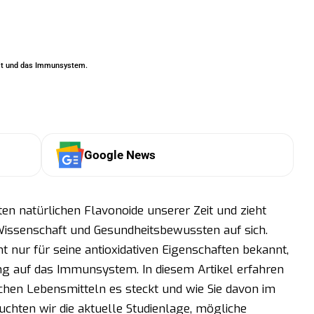
eit und das Immunsystem.
Google News
ten natürlichen Flavonoide unserer Zeit und zieht
ssenschaft und Gesundheitsbewussten auf sich.
ht nur für seine antioxidativen Eigenschaften bekannt,
ng auf das Immunsystem. In diesem Artikel erfahren
elchen Lebensmitteln es steckt und wie Sie davon im
uchten wir die aktuelle Studienlage, mögliche