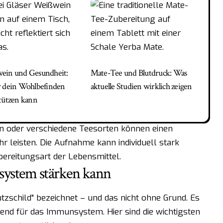
ein und Gesundheit:
Mate-Tee und Blutdruck: Was
 dein Wohlbefinden
aktuelle Studien wirklich zeigen
tützen kann
n oder verschiedene Teesorten können einen
r leisten. Die Aufnahme kann individuell stark
ubereitungsart der Lebensmittel.
ystem stärken kann
utzschild" bezeichnet – und das nicht ohne Grund. Es
end für das Immunsystem. Hier sind die wichtigsten