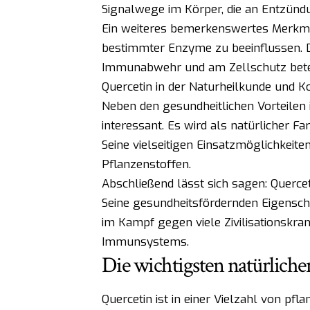
Signalwege im Körper, die an Entzündu
Ein weiteres bemerkenswertes Merkmal v
bestimmter Enzyme zu beeinflussen. 
Immunabwehr und am Zellschutz beteil
Quercetin in der Naturheilkunde und 
Neben den gesundheitlichen Vorteilen i
interessant. Es wird als natürlicher 
Seine vielseitigen Einsatzmöglichkeit
Pflanzenstoffen.
Abschließend lässt sich sagen: Querceti
Seine gesundheitsfördernden Eigensc
im Kampf gegen viele Zivilisationskra
Immunsystems.
Die wichtigsten natürlich
Quercetin ist in einer Vielzahl von pf