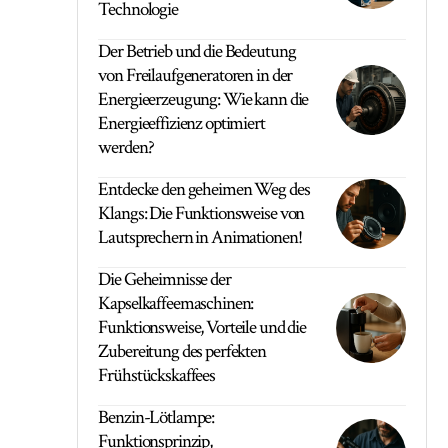
Technologie
Der Betrieb und die Bedeutung
von Freilaufgeneratoren in der
Energieerzeugung: Wie kann die
Energieeffizienz optimiert
werden?
Entdecke den geheimen Weg des
Klangs: Die Funktionsweise von
Lautsprechern in Animationen!
Die Geheimnisse der
Kapselkaffeemaschinen:
Funktionsweise, Vorteile und die
Zubereitung des perfekten
Frühstückskaffees
Benzin-Lötlampe:
Funktionsprinzip,