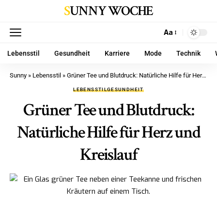
SUNNY WOCHE
Aa
Lebensstil
Gesundheit
Karriere
Mode
Technik
Sunny
»
Lebensstil
»
Grüner Tee und Blutdruck: Natürliche Hilfe für Herz und Kreislauf
LEBENSSTIL
GESUNDHEIT
Grüner Tee und Blutdruck:
Natürliche Hilfe für Herz und
Kreislauf