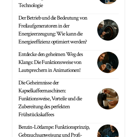
Technologie
Der Betrieb und die Bedeutung von
Freilaufgeneratoren in der
Energieerzeugung: Wie kann die
Energieeffizienz optimiert werden?
Entdecke den geheimen Weg des
Klangs: Die Funktionsweise von
Lautsprechern in Animationen!
Die Geheimnisse der
Kapselkaffeemaschinen:
Funktionsweise, Vorteile und die
Zubereitung des perfekten
Frühstückskaffees
Benzin-Lötlampe: Funktionsprinzip,
Gebrauchsanweisung und Profi-