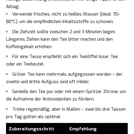
Alltag:
Verwende frisches, nicht zu heißes Wasser (ideal: 70–
80°C), um die empfindlichen Inhaltsstoffe zu schonen.
Die Ziehzeit sollte zwischen 2 und 3 Minuten liegen.
Längeres Ziehen kann den Tee bitter machen und den
Koffeingehalt erhöhen.
Für eine Tasse empfiehlt sich ein Teelöffel loser Tee
oder ein Teebeutel.
Grüner Tee kann mehrmals aufgegossen werden – der
zweite und dritte Aufguss sind oft milder.
Genieße den Tee pur oder mit einem Spritzer Zitrone, um
die Aufnahme der Antioxidantien zu fördern.
Trinke regelmäßig, aber in Maßen – zwei bis drei Tassen
pro Tag gelten als optimal.
Zubereitungsschritt
Empfehlung