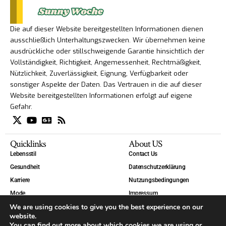
Die auf dieser Website bereitgestellten Informationen dienen
ausschließlich Unterhaltungszwecken. Wir übernehmen keine
ausdrückliche oder stillschweigende Garantie hinsichtlich der
Vollständigkeit, Richtigkeit, Angemessenheit, Rechtmäßigkeit,
Nützlichkeit, Zuverlässigkeit, Eignung, Verfügbarkeit oder
sonstiger Aspekte der Daten. Das Vertrauen in die auf dieser
Website bereitgestellten Informationen erfolgt auf eigene
Gefahr.
Quicklinks
About US
Lebensstil
Contact Us
Gesundheit
Datenschutzerklärung
Karriere
Nutzungsbedingungen
Mode
Impressum
We are using cookies to give you the best experience on our
Technik
website.
Welt
You can find out more about which cookies we are using or