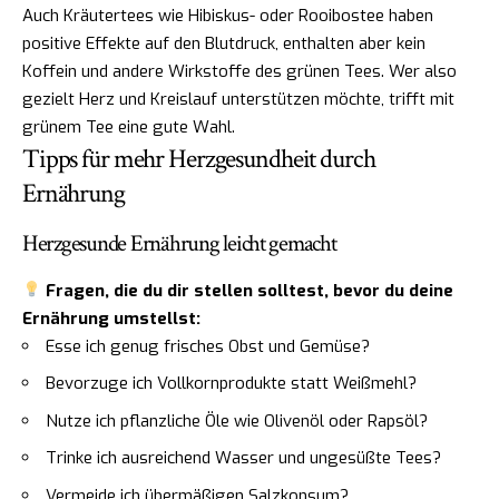
Auch Kräutertees wie Hibiskus- oder Rooibostee haben
positive Effekte auf den Blutdruck, enthalten aber kein
Koffein und andere Wirkstoffe des grünen Tees. Wer also
gezielt Herz und Kreislauf unterstützen möchte, trifft mit
grünem Tee eine gute Wahl.
Tipps für mehr Herzgesundheit durch
Ernährung
Herzgesunde Ernährung leicht gemacht
Fragen, die du dir stellen solltest, bevor du deine
Ernährung umstellst:
Esse ich genug frisches Obst und Gemüse?
Bevorzuge ich Vollkornprodukte statt Weißmehl?
Nutze ich pflanzliche Öle wie Olivenöl oder Rapsöl?
Trinke ich ausreichend Wasser und ungesüßte Tees?
Vermeide ich übermäßigen Salzkonsum?