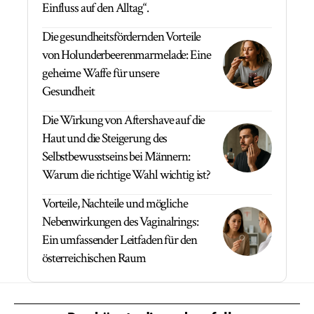
Einfluss auf den Alltag“.
Die gesundheitsfördernden Vorteile
von Holunderbeerenmarmelade: Eine
geheime Waffe für unsere
Gesundheit
Die Wirkung von Aftershave auf die
Haut und die Steigerung des
Selbstbewusstseins bei Männern:
Warum die richtige Wahl wichtig ist?
Vorteile, Nachteile und mögliche
Nebenwirkungen des Vaginalrings:
Ein umfassender Leitfaden für den
österreichischen Raum