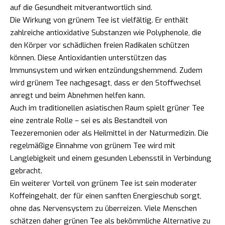
auf die Gesundheit mitverantwortlich sind.
Die Wirkung von grünem Tee ist vielfältig. Er enthält
zahlreiche antioxidative Substanzen wie Polyphenole, die
den Körper vor schädlichen freien Radikalen schützen
können. Diese Antioxidantien unterstützen das
Immunsystem und wirken entzündungshemmend. Zudem
wird grünem Tee nachgesagt, dass er den Stoffwechsel
anregt und beim Abnehmen helfen kann.
Auch im traditionellen asiatischen Raum spielt grüner Tee
eine zentrale Rolle – sei es als Bestandteil von
Teezeremonien oder als Heilmittel in der Naturmedizin. Die
regelmäßige Einnahme von grünem Tee wird mit
Langlebigkeit und einem gesunden Lebensstil in Verbindung
gebracht.
Ein weiterer Vorteil von grünem Tee ist sein moderater
Koffeingehalt, der für einen sanften Energieschub sorgt,
ohne das Nervensystem zu überreizen. Viele Menschen
schätzen daher grünen Tee als bekömmliche Alternative zu