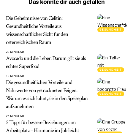
Das könnte dir auch gefallen
Die Geheimnisse von Celitin:
Gesundheitliche Vorteile aus
GESUNDHEIT
wissenschaftlicher Sicht für den
österreichischen Raum
28 MIN READ
Avocado und die Leber: Darum gilt sie als
echtes Superfood
GESUNDHEIT
13 MIN READ
Die gesundheitlichen Vorteile und
Nährwerte von getrockneten Feigen:
GESUNDHEIT
Warum es sich lohnt, sie in den Speiseplan
aufzunehmen
26 MIN READ
5 Tipps für bessere Beziehungen am
Arbeitsplatz – Harmonie im Job leicht