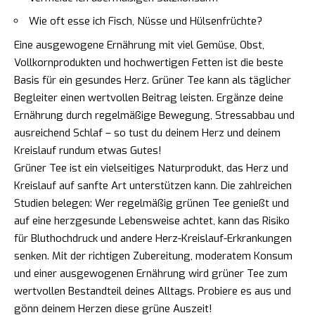
Wie oft esse ich Fisch, Nüsse und Hülsenfrüchte?
Eine ausgewogene Ernährung mit viel Gemüse, Obst,
Vollkornprodukten und hochwertigen Fetten ist die beste
Basis für ein gesundes Herz. Grüner Tee kann als täglicher
Begleiter einen wertvollen Beitrag leisten. Ergänze deine
Ernährung durch regelmäßige Bewegung, Stressabbau und
ausreichend Schlaf – so tust du deinem Herz und deinem
Kreislauf rundum etwas Gutes!
Grüner Tee ist ein vielseitiges Naturprodukt, das Herz und
Kreislauf auf sanfte Art unterstützen kann. Die zahlreichen
Studien belegen: Wer regelmäßig grünen Tee genießt und
auf eine herzgesunde Lebensweise achtet, kann das Risiko
für Bluthochdruck und andere Herz-Kreislauf-Erkrankungen
senken. Mit der richtigen Zubereitung, moderatem Konsum
und einer ausgewogenen Ernährung wird grüner Tee zum
wertvollen Bestandteil deines Alltags. Probiere es aus und
gönn deinem Herzen diese grüne Auszeit!