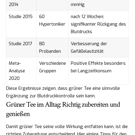
2014
mmHg
Studie 2015
60
nach 12 Wochen:
Hypertoniker
signifikanter Rückgang des
Blutdrucks
Studie 2017
80
Verbesserung der
Probanden
Gefäßelastizität
Meta-
Verschiedene
Positive Effekte besonders
Analyse
Gruppen
bei Langzeitkonsum
2020
Diese Ergebnisse zeigen, dass grüner Tee eine sinnvolle
Ergänzung zur Blutdruckkontrolle sein kann.
Grüner Tee im Alltag: Richtig zubereiten und
genießen
Damit grüner Tee seine volle Wirkung entfalten kann, ist die
richtige Zubereitung entscheidend. Hier einige Tipps für den