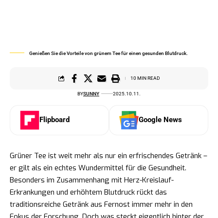
Genießen Sie die Vorteile von grünem Tee für einen gesunden Blutdruck.
10 MIN READ
BY
SUNNY
2025.10.11.
Flipboard
Google News
Grüner Tee ist weit mehr als nur ein erfrischendes Getränk –
er gilt als ein echtes Wundermittel für die Gesundheit.
Besonders im Zusammenhang mit Herz-Kreislauf-
Erkrankungen und erhöhtem Blutdruck rückt das
traditionsreiche Getränk aus Fernost immer mehr in den
Fokus der Forschung. Doch was steckt eigentlich hinter der