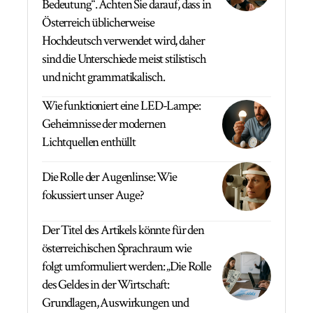
Bedeutung“. Achten Sie darauf, dass in
Österreich üblicherweise
Hochdeutsch verwendet wird, daher
sind die Unterschiede meist stilistisch
und nicht grammatikalisch.
Wie funktioniert eine LED-Lampe:
Geheimnisse der modernen
Lichtquellen enthüllt
Die Rolle der Augenlinse: Wie
fokussiert unser Auge?
Der Titel des Artikels könnte für den
österreichischen Sprachraum wie
folgt umformuliert werden: „Die Rolle
des Geldes in der Wirtschaft:
Grundlagen, Auswirkungen und