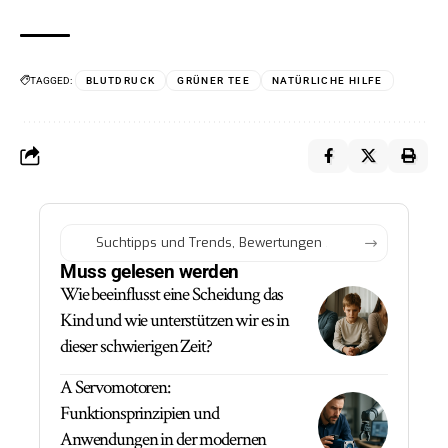
TAGGED:
BLUTDRUCK
GRÜNER TEE
NATÜRLICHE HILFE
Muss gelesen werden
Wie beeinflusst eine Scheidung das
Kind und wie unterstützen wir es in
dieser schwierigen Zeit?
A Servomotoren:
Funktionsprinzipien und
Anwendungen in der modernen