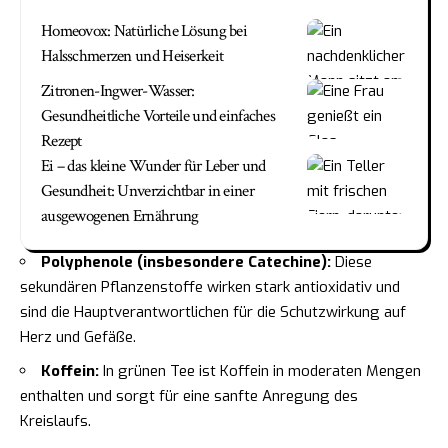
Homeovox: Natürliche Lösung bei
Halsschmerzen und Heiserkeit
Zitronen-Ingwer-Wasser:
Gesundheitliche Vorteile und einfaches
Rezept
Ei – das kleine Wunder für Leber und
Gesundheit: Unverzichtbar in einer
ausgewogenen Ernährung
Polyphenole (insbesondere Catechine):
Diese
sekundären Pflanzenstoffe wirken stark antioxidativ und
sind die Hauptverantwortlichen für die Schutzwirkung auf
Herz und Gefäße.
Koffein:
In grünen Tee ist Koffein in moderaten Mengen
enthalten und sorgt für eine sanfte Anregung des
Kreislaufs.