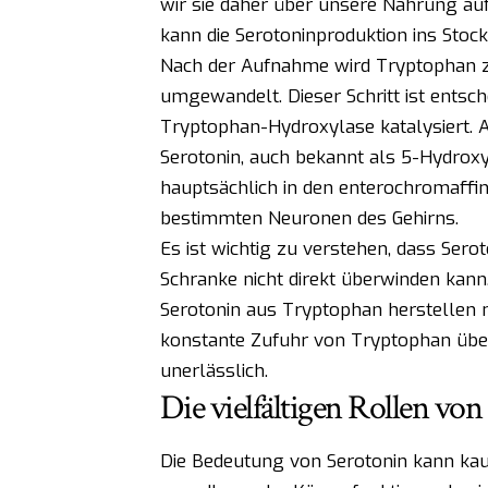
wir sie daher über unsere Nahrung a
kann die Serotoninproduktion ins Stoc
Nach der Aufnahme wird Tryptophan 
umgewandelt. Dieser Schritt ist ents
Tryptophan-Hydroxylase katalysiert. 
Serotonin, auch bekannt als 5-Hydroxyt
hauptsächlich in den enterochromaffi
bestimmten Neuronen des Gehirns.
Es ist wichtig zu verstehen, dass Serot
Schranke nicht direkt überwinden kann.
Serotonin aus Tryptophan herstellen m
konstante Zufuhr von Tryptophan über
unerlässlich.
Die vielfältigen Rollen vo
Die Bedeutung von Serotonin kann kau