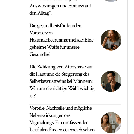
Auswirkungen und Einfluss auf
den Alltag“.
Die gesundheitsfördernden
Vorteile von
Holunderbeerenmarmelade: Eine
geheime Waffe für unsere
Gesundheit
Die Wirkung von Aftershave auf
die Haut und die Steigerung des
Selbstbewusstseins bei Männern:
Warum die richtige Wahl wichtig
ist?
Vorteile, Nachteile und mögliche
Nebenwirkungen des
Vaginalrings: Ein umfassender
Leitfaden für den österreichischen