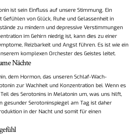
nin ist sein Einfluss auf unsere Stimmung. Ein
it Gefühlen von Glück, Ruhe und Gelassenheit in
zustände zu mindern und depressive Verstimmungen
tration im Gehirn niedrig ist, kann dies zu einer
ymptome, Reizbarkeit und Angst führen. Es ist wie ein
 unserem komplexen Orchester des Geistes leitet.
same Nächte
tonin, dem Hormon, das unseren Schlaf-Wach-
otonin zur Wachheit und Konzentration bei. Wenn es
Teil des Serotonins in Melatonin um, was uns hilft,
n gesunder Serotoninspiegel am Tag ist daher
roduktion in der Nacht und somit für einen
gefühl