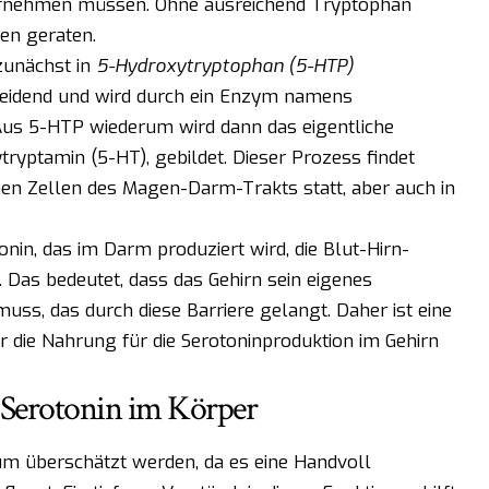
ufnehmen müssen. Ohne ausreichend Tryptophan
ken geraten.
zunächst in
5-Hydroxytryptophan (5-HTP)
cheidend und wird durch ein Enzym namens
Aus 5-HTP wiederum wird dann das eigentliche
ryptamin (5-HT), gebildet. Dieser Prozess findet
nen Zellen des Magen-Darm-Trakts statt, aber auch in
onin, das im Darm produziert wird, die Blut-Hirn-
 Das bedeutet, dass das Gehirn sein eigenes
uss, das durch diese Barriere gelangt. Daher ist eine
 die Nahrung für die Serotoninproduktion im Gehirn
n Serotonin im Körper
m überschätzt werden, da es eine Handvoll