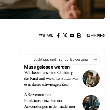
SHARE
22 MIN READ
Muss gelesen werden
Wie beeinflusst eine Scheidung
das Kind und wie unterstützen wir
es in dieser schwierigen Zeit?
A Servomotoren:
Funktionsprinzipien und
Anwendungen in der modernen