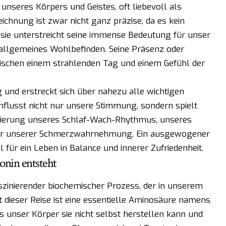
seres Körpers und Geistes, oft liebevoll als
ichnung ist zwar nicht ganz präzise, da es kein
 sie unterstreicht seine immense Bedeutung für unser
allgemeines Wohlbefinden. Seine Präsenz oder
ischen einem strahlenden Tag und einem Gefühl der
ig und erstreckt sich über nahezu alle wichtigen
flusst nicht nur unsere Stimmung, sondern spielt
ulierung unseres Schlaf-Wach-Rhythmus, unseres
gar unserer Schmerzwahrnehmung. Ein ausgewogener
 für ein Leben in Balance und innerer Zufriedenheit.
onin entsteht
aszinierender biochemischer Prozess, der in unserem
 dieser Reise ist eine essentielle Aminosäure namens
ss unser Körper sie nicht selbst herstellen kann und