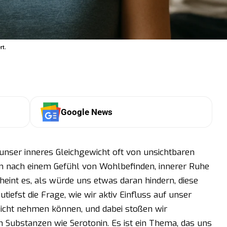
rt.
Google News
 unser inneres Gleichgewicht oft von unsichtbaren
en nach einem Gefühl von Wohlbefinden, innerer Ruhe
int es, als würde uns etwas daran hindern, diese
tiefst die Frage, wie wir aktiv Einfluss auf unser
wicht nehmen können, und dabei stoßen wir
n Substanzen wie Serotonin. Es ist ein Thema, das uns