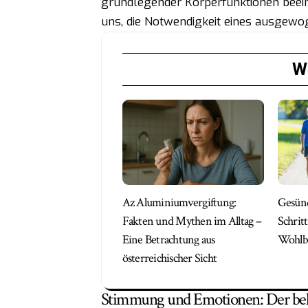
grundlegender Körperfunktionen beeinfl
uns, die Notwendigkeit eines ausgewo
We
Az Aluminiumvergiftung:
Gesünd
Fakten und Mythen im Alltag –
Schritt
Eine Betrachtung aus
Wohlb
österreichischer Sicht
Stimmung und Emotionen: Der beka