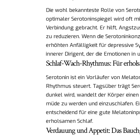
Die wohl bekannteste Rolle von Seroto
optimaler Serotoninspiegel wird oft m
Verbindung gebracht. Er hilft, Angst
zu reduzieren. Wenn die Serotoninkonzen
erhöhten Anfälligkeit für depressive S
innerer Dirigent, der die Emotionen in
Schlaf-Wach-Rhythmus: Für erhol
Serotonin ist ein Vorläufer von Mela
Rhythmus steuert. Tagsüber trägt Ser
dunkel wird, wandelt der Körper einen 
müde zu werden und einzuschlafen. Ei
entscheidend für eine gute Melatoninp
erholsamen Schlaf.
Verdauung und Appetit: Das Bauch