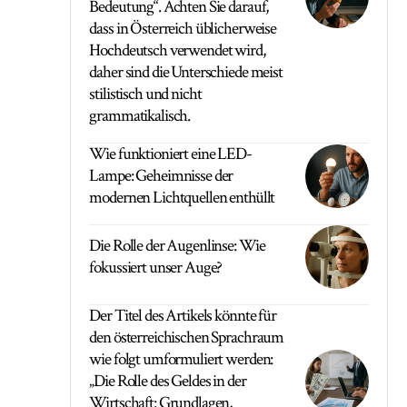
Bedeutung“. Achten Sie darauf,
dass in Österreich üblicherweise
Hochdeutsch verwendet wird,
daher sind die Unterschiede meist
stilistisch und nicht
grammatikalisch.
Wie funktioniert eine LED-
Lampe: Geheimnisse der
modernen Lichtquellen enthüllt
Die Rolle der Augenlinse: Wie
fokussiert unser Auge?
Der Titel des Artikels könnte für
den österreichischen Sprachraum
wie folgt umformuliert werden:
„Die Rolle des Geldes in der
Wirtschaft: Grundlagen,