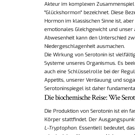
Akteur im komplexen Zusammenspiel un
"Glückshormon" bezeichnet. Diese Beze
Hormon im klassischen Sinne ist, aber
emotionales Gleichgewicht und unser 
Abwesenheit kann den Unterschied zw
Niedergeschlagenheit ausmachen.
Die Wirkung von Serotonin ist vielfält
Systeme unseres Organismus. Es beein
auch eine Schlüsselrolle bei der Reg
Appetits, unserer Verdauung und so
Serotoninspiegel ist daher fundamental
Die biochemische Reise: Wie Serot
Die Produktion von Serotonin ist ein f
Körper stattfindet. Der Ausgangspunkt
L-Tryptophan
. Essentiell bedeutet, da