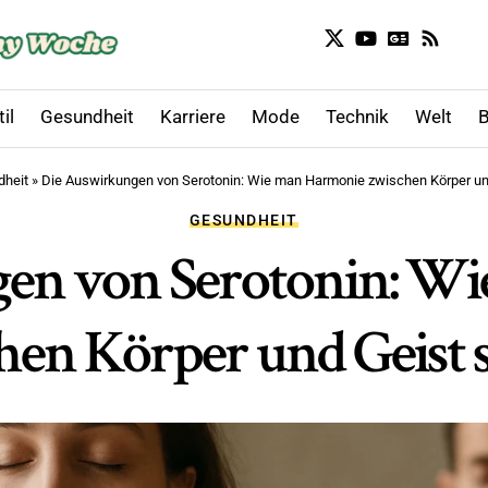
il
Gesundheit
Karriere
Mode
Technik
Welt
B
heit
»
Die Auswirkungen von Serotonin: Wie man Harmonie zwischen Körper un
GESUNDHEIT
en von Serotonin: W
hen Körper und Geist s