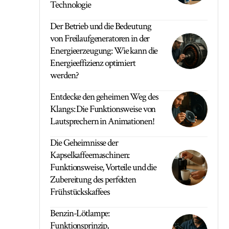
Technologie
Der Betrieb und die Bedeutung
von Freilaufgeneratoren in der
Energieerzeugung: Wie kann die
Energieeffizienz optimiert
werden?
Entdecke den geheimen Weg des
Klangs: Die Funktionsweise von
Lautsprechern in Animationen!
Die Geheimnisse der
Kapselkaffeemaschinen:
Funktionsweise, Vorteile und die
Zubereitung des perfekten
Frühstückskaffees
Benzin-Lötlampe:
Funktionsprinzip,