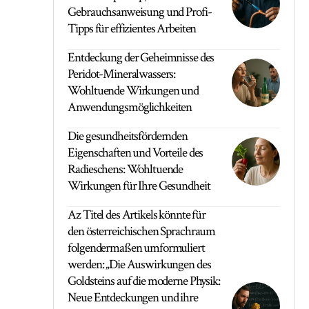
Gebrauchsanweisung und Profi-
Tipps für effizientes Arbeiten
Entdeckung der Geheimnisse des
Peridot-Mineralwassers:
Wohltuende Wirkungen und
Anwendungsmöglichkeiten
Die gesundheitsfördernden
Eigenschaften und Vorteile des
Radieschens: Wohltuende
Wirkungen für Ihre Gesundheit
Az Titel des Artikels könnte für
den österreichischen Sprachraum
folgendermaßen umformuliert
werden: „Die Auswirkungen des
Goldsteins auf die moderne Physik:
Neue Entdeckungen und ihre