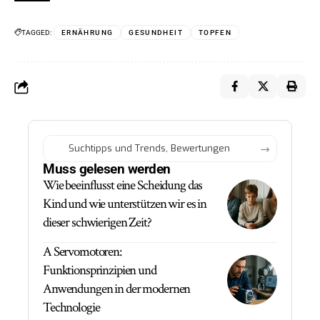
TAGGED:
ERNÄHRUNG
GESUNDHEIT
TOPFEN
Muss gelesen werden
Wie beeinflusst eine Scheidung das
Kind und wie unterstützen wir es in
dieser schwierigen Zeit?
A Servomotoren:
Funktionsprinzipien und
Anwendungen in der modernen
Technologie