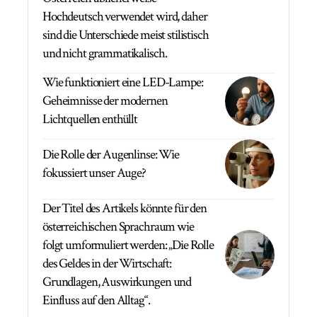
Hochdeutsch verwendet wird, daher
sind die Unterschiede meist stilistisch
und nicht grammatikalisch.
Wie funktioniert eine LED-Lampe:
Geheimnisse der modernen
Lichtquellen enthüllt
Die Rolle der Augenlinse: Wie
fokussiert unser Auge?
Der Titel des Artikels könnte für den
österreichischen Sprachraum wie
folgt umformuliert werden: „Die Rolle
des Geldes in der Wirtschaft:
Grundlagen, Auswirkungen und
Einfluss auf den Alltag“.