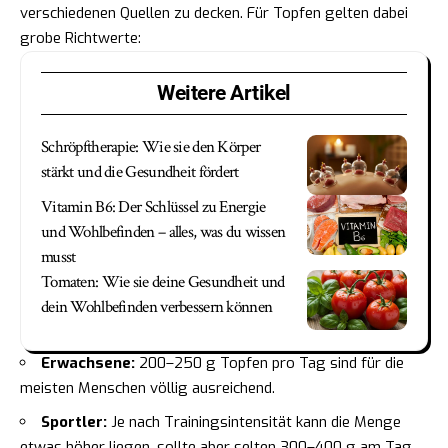
verschiedenen Quellen zu decken. Für Topfen gelten dabei
grobe Richtwerte:
Weitere Artikel
Schröpftherapie: Wie sie den Körper
stärkt und die Gesundheit fördert
Vitamin B6: Der Schlüssel zu Energie
und Wohlbefinden – alles, was du wissen
musst
Tomaten: Wie sie deine Gesundheit und
dein Wohlbefinden verbessern können
Erwachsene:
200–250 g Topfen pro Tag sind für die
meisten Menschen völlig ausreichend.
Sportler:
Je nach Trainingsintensität kann die Menge
etwas höher liegen, sollte aber selten 300–400 g am Tag