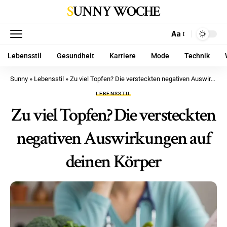
SUNNY WOCHE
Aa
Lebensstil
Gesundheit
Karriere
Mode
Technik
Sunny
»
Lebensstil
»
Zu viel Topfen? Die versteckten negativen Auswirkungen auf deinen Körper
LEBENSSTIL
Zu viel Topfen? Die versteckten
negativen Auswirkungen auf
deinen Körper