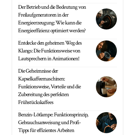
Der Betrieb und die Bedeutung von
Freilaufgeneratoren in der
Energieerzeugung: Wie kann die
Energieeffizienz optimiert werden?
Entdecke den geheimen Weg des
Klangs: Die Funktionsweise von
Lautsprechern in Animationen!
Die Geheimnisse der
Kapselkaffeemaschinen:
Funktionsweise, Vorteile und die
Zubereitung des perfekten
Frühstückskaffees
Benzin-Lötlampe: Funktionsprinzip,
Gebrauchsanweisung und Profi-
Tipps für effizientes Arbeiten