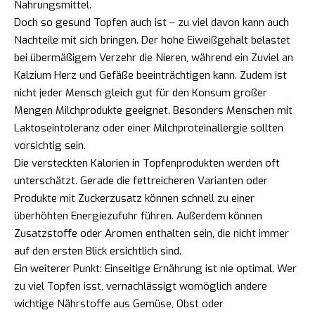
Nahrungsmittel.
Doch so gesund Topfen auch ist – zu viel davon kann auch
Nachteile mit sich bringen. Der hohe Eiweißgehalt belastet
bei übermäßigem Verzehr die Nieren, während ein Zuviel an
Kalzium Herz und Gefäße beeinträchtigen kann. Zudem ist
nicht jeder Mensch gleich gut für den Konsum großer
Mengen Milchprodukte geeignet. Besonders Menschen mit
Laktoseintoleranz oder einer Milchproteinallergie sollten
vorsichtig sein.
Die versteckten Kalorien in Topfenprodukten werden oft
unterschätzt. Gerade die fettreicheren Varianten oder
Produkte mit Zuckerzusatz können schnell zu einer
überhöhten Energiezufuhr führen. Außerdem können
Zusatzstoffe oder Aromen enthalten sein, die nicht immer
auf den ersten Blick ersichtlich sind.
Ein weiterer Punkt: Einseitige Ernährung ist nie optimal. Wer
zu viel Topfen isst, vernachlässigt womöglich andere
wichtige Nährstoffe aus Gemüse, Obst oder