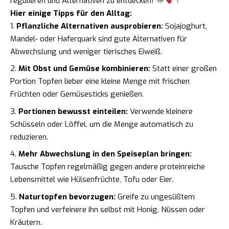
regulieren und Alternativen zu entdecken!
Hier einige Tipps für den Alltag:
Pflanzliche Alternativen ausprobieren:
Sojajoghurt,
Mandel- oder Haferquark sind gute Alternativen für
Abwechslung und weniger tierisches Eiweiß.
Mit Obst und Gemüse kombinieren:
Statt einer großen
Portion Topfen lieber eine kleine Menge mit frischen
Früchten oder Gemüsesticks genießen.
Portionen bewusst einteilen:
Verwende kleinere
Schüsseln oder Löffel, um die Menge automatisch zu
reduzieren.
Mehr Abwechslung in den Speiseplan bringen:
Tausche Topfen regelmäßig gegen andere proteinreiche
Lebensmittel wie Hülsenfrüchte, Tofu oder Eier.
Naturtopfen bevorzugen:
Greife zu ungesüßtem
Topfen und verfeinere ihn selbst mit Honig, Nüssen oder
Kräutern.