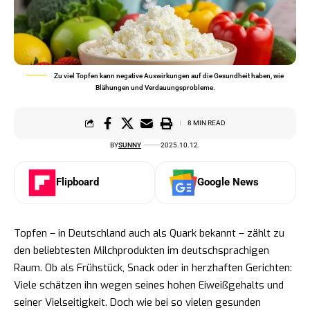
Zu viel Topfen kann negative Auswirkungen auf die Gesundheit haben, wie
Blähungen und Verdauungsprobleme.
8 MIN READ
BY
SUNNY
2025.10.12.
Flipboard
Google News
Topfen – in Deutschland auch als Quark bekannt – zählt zu
den beliebtesten Milchprodukten im deutschsprachigen
Raum. Ob als Frühstück, Snack oder in herzhaften Gerichten:
Viele schätzen ihn wegen seines hohen Eiweißgehalts und
seiner Vielseitigkeit. Doch wie bei so vielen gesunden