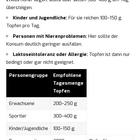
übersteigen.
Kinder und Jugendliche:
Für sie reichen 100–150 g
Topfen pro Tag.
Personen mit Nierenproblemen:
Hier sollte der
Konsum deutlich geringer ausfallen.
Laktoseintoleranz oder Allergie:
Topfen ist dann nur
bedingt oder gar nicht geeignet.
Personengruppe
Empfohlene
Tagesmenge
Topfen
Erwachsene
200–250 g
Sportler
300–400 g
Kinder/Jugendliche
100–150 g