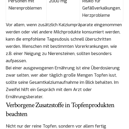
Personen mit
2000 mg
Risiko für
Nierenproblemen
Gefäßverkalkungen,
Herzprobleme
Vor allem, wenn zusätzlich Kalziumpräparate eingenommen
werden oder viel andere Milchprodukte konsumiert werden,
kann die empfohlene Tagesdosis schnell überschritten
werden. Menschen mit bestimmten Vorerkrankungen, wie
z.B. einer Neigung zu Nierensteinen, sollten besonders
aufpassen.
Bei einer ausgewogenen Ernährung ist eine Überdosierung
zwar selten, wer aber täglich große Mengen Topfen isst,
sollte seine Gesamtkalziumaufnahme im Blick behalten. Im
Zweifel hilft ein Gespräch mit dem Arzt oder
Ernährungsberater.
Verborgene Zusatzstoffe in Topfenprodukten
beachten
Nicht nur der reine Topfen, sondern vor allem fertig