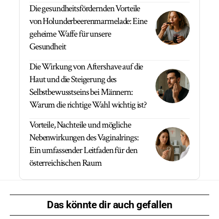
Die gesundheitsfördernden Vorteile
von Holunderbeerenmarmelade: Eine
geheime Waffe für unsere
Gesundheit
Die Wirkung von Aftershave auf die
Haut und die Steigerung des
Selbstbewusstseins bei Männern:
Warum die richtige Wahl wichtig ist?
Vorteile, Nachteile und mögliche
Nebenwirkungen des Vaginalrings:
Ein umfassender Leitfaden für den
österreichischen Raum
Das könnte dir auch gefallen