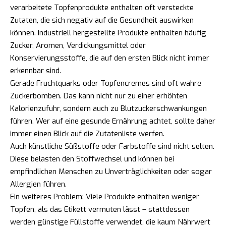
verarbeitete Topfenprodukte enthalten oft versteckte
Zutaten, die sich negativ auf die Gesundheit auswirken
können. Industriell hergestellte Produkte enthalten häufig
Zucker, Aromen, Verdickungsmittel oder
Konservierungsstoffe, die auf den ersten Blick nicht immer
erkennbar sind.
Gerade Fruchtquarks oder Topfencremes sind oft wahre
Zuckerbomben. Das kann nicht nur zu einer erhöhten
Kalorienzufuhr, sondern auch zu Blutzuckerschwankungen
führen. Wer auf eine gesunde Ernährung achtet, sollte daher
immer einen Blick auf die Zutatenliste werfen.
Auch künstliche Süßstoffe oder Farbstoffe sind nicht selten.
Diese belasten den Stoffwechsel und können bei
empfindlichen Menschen zu Unverträglichkeiten oder sogar
Allergien führen.
Ein weiteres Problem: Viele Produkte enthalten weniger
Topfen, als das Etikett vermuten lässt – stattdessen
werden günstige Füllstoffe verwendet, die kaum Nährwert