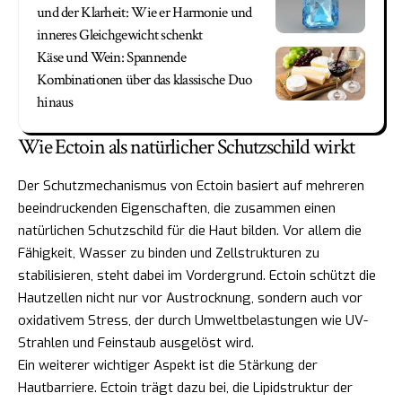
und der Klarheit: Wie er Harmonie und
inneres Gleichgewicht schenkt
Käse und Wein: Spannende
Kombinationen über das klassische Duo
hinaus
Wie Ectoin als natürlicher Schutzschild wirkt
Der Schutzmechanismus von Ectoin basiert auf mehreren
beeindruckenden Eigenschaften, die zusammen einen
natürlichen Schutzschild für die Haut bilden. Vor allem die
Fähigkeit, Wasser zu binden und Zellstrukturen zu
stabilisieren, steht dabei im Vordergrund. Ectoin schützt die
Hautzellen nicht nur vor Austrocknung, sondern auch vor
oxidativem Stress, der durch Umweltbelastungen wie UV-
Strahlen und Feinstaub ausgelöst wird.
Ein weiterer wichtiger Aspekt ist die Stärkung der
Hautbarriere. Ectoin trägt dazu bei, die Lipidstruktur der