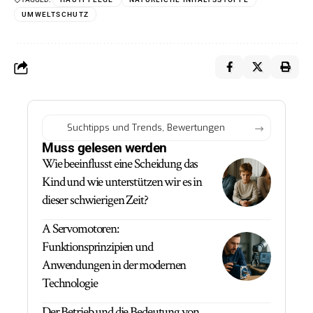
UMWELTSCHUTZ
Muss gelesen werden
Wie beeinflusst eine Scheidung das
Kind und wie unterstützen wir es in
dieser schwierigen Zeit?
A Servomotoren:
Funktionsprinzipien und
Anwendungen in der modernen
Technologie
Der Betrieb und die Bedeutung von