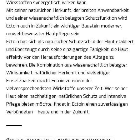
Wirkstoffen synergetisch wirken kann.
Mit seiner natürlichen Herkunft, der breiten Anwendbarkeit
und seiner wissenschaftlich belegten Schutzfunktion wird
Ectoin auch in Zukunft ein wichtiger Baustein moderner,
umweltbewusster Hautpflege sein.
Ectoin hat sich als natürlicher Schutzschild der Haut etabliert
und überzeugt durch seine einzigartige Fähigkeit, die Haut
effektiv vor den Herausforderungen des Alltags zu
bewahren. Die Kombination aus wissenschaftlich belegter
Wirksamkeit, natürlicher Herkunft und vielseitiger
Einsetzbarkeit macht Ectoin zu einem der
vielversprechendsten Wirkstoffe unserer Zeit. Wer seiner
Haut einen nachhaltigen, natürlichen Schutz und intensive
Pflege bieten möchte, findet in Ectoin einen zuverlässigen
Verbündeten – heute und in der Zukunft.
TAGGED:
HAUTPFLEGE
NATÜRLICHE INHALTSSTOFFE