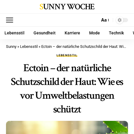
SUNNY WOCHE
Aa
Lebensstil
Gesundheit
Karriere
Mode
Technik
Sunny
»
Lebensstil
»
Ectoin – der natürliche Schutzschild der Haut: Wie es vor Umweltbelastungen schützt
LEBENSSTIL
Ectoin – der natürliche
Schutzschild der Haut: Wie es
vor Umweltbelastungen
schützt