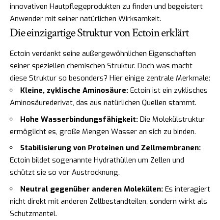
innovativen Hautpflegeprodukten zu finden und begeistert
Anwender mit seiner natürlichen Wirksamkeit.
Die einzigartige Struktur von Ectoin erklärt
Ectoin verdankt seine außergewöhnlichen Eigenschaften
seiner speziellen chemischen Struktur. Doch was macht
diese Struktur so besonders? Hier einige zentrale Merkmale:
Kleine, zyklische Aminosäure:
Ectoin ist ein zyklisches
Aminosäurederivat, das aus natürlichen Quellen stammt.
Hohe Wasserbindungsfähigkeit:
Die Molekülstruktur
ermöglicht es, große Mengen Wasser an sich zu binden.
Stabilisierung von Proteinen und Zellmembranen:
Ectoin bildet sogenannte Hydrathüllen um Zellen und
schützt sie so vor Austrocknung.
Neutral gegenüber anderen Molekülen:
Es interagiert
nicht direkt mit anderen Zellbestandteilen, sondern wirkt als
Schutzmantel.