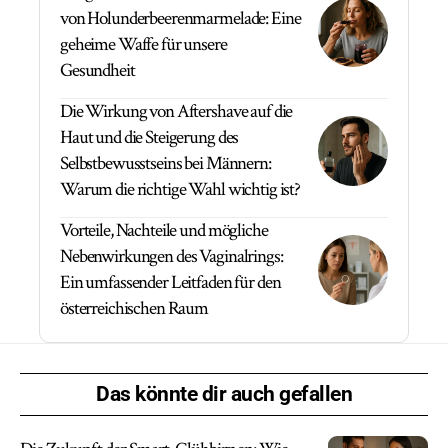
von Holunderbeerenmarmelade: Eine
geheime Waffe für unsere
Gesundheit
Die Wirkung von Aftershave auf die
Haut und die Steigerung des
Selbstbewusstseins bei Männern:
Warum die richtige Wahl wichtig ist?
Vorteile, Nachteile und mögliche
Nebenwirkungen des Vaginalrings:
Ein umfassender Leitfaden für den
österreichischen Raum
Das könnte dir auch gefallen