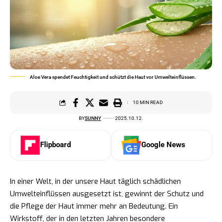
Aloe Vera spendet Feuchtigkeit und schützt die Haut vor Umwelteinflüssen.
10 MIN READ
BY
SUNNY
2025.10.12.
Flipboard
Google News
In einer Welt, in der unsere Haut täglich schädlichen
Umwelteinflüssen ausgesetzt ist, gewinnt der Schutz und
die Pflege der Haut immer mehr an Bedeutung. Ein
Wirkstoff, der in den letzten Jahren besondere