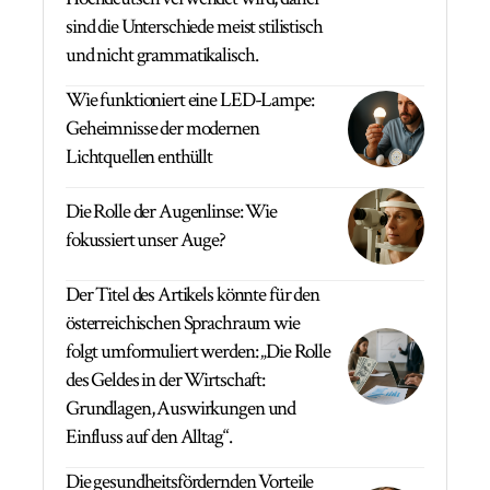
sind die Unterschiede meist stilistisch
und nicht grammatikalisch.
Wie funktioniert eine LED-Lampe:
Geheimnisse der modernen
Lichtquellen enthüllt
Die Rolle der Augenlinse: Wie
fokussiert unser Auge?
Der Titel des Artikels könnte für den
österreichischen Sprachraum wie
folgt umformuliert werden: „Die Rolle
des Geldes in der Wirtschaft:
Grundlagen, Auswirkungen und
Einfluss auf den Alltag“.
Die gesundheitsfördernden Vorteile