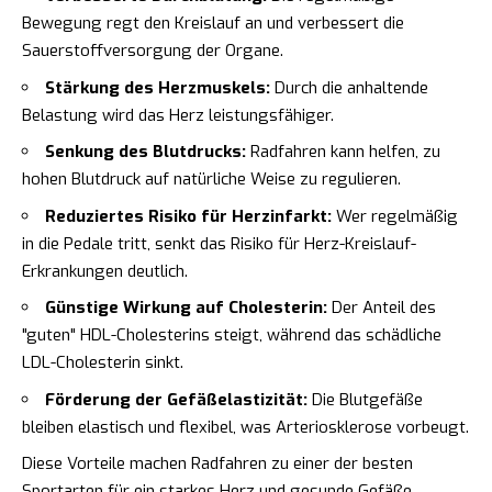
Bewegung regt den Kreislauf an und verbessert die
Sauerstoffversorgung der Organe.
Stärkung des Herzmuskels:
Durch die anhaltende
Belastung wird das Herz leistungsfähiger.
Senkung des Blutdrucks:
Radfahren kann helfen, zu
hohen Blutdruck auf natürliche Weise zu regulieren.
Reduziertes Risiko für Herzinfarkt:
Wer regelmäßig
in die Pedale tritt, senkt das Risiko für Herz-Kreislauf-
Erkrankungen deutlich.
Günstige Wirkung auf Cholesterin:
Der Anteil des
"guten" HDL-Cholesterins steigt, während das schädliche
LDL-Cholesterin sinkt.
Förderung der Gefäßelastizität:
Die Blutgefäße
bleiben elastisch und flexibel, was Arteriosklerose vorbeugt.
Diese Vorteile machen Radfahren zu einer der besten
Sportarten für ein starkes Herz und gesunde Gefäße.