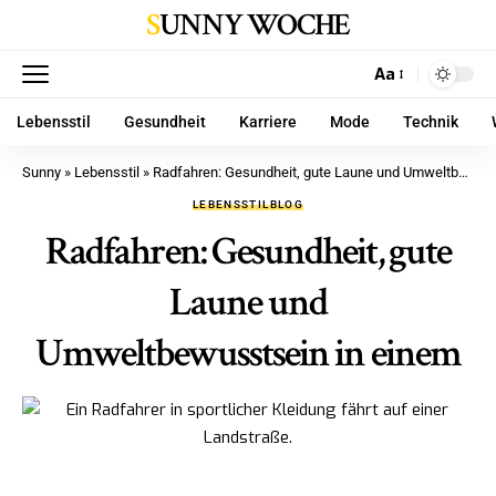
SUNNY WOCHE
Aa
Lebensstil
Gesundheit
Karriere
Mode
Technik
Sunny
»
Lebensstil
»
Radfahren: Gesundheit, gute Laune und Umweltbewusstsein in einem
LEBENSSTIL
BLOG
Radfahren: Gesundheit, gute
Laune und
Umweltbewusstsein in einem