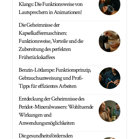
Klangs: Die Funktionsweise von
Lautsprechern in Animationen!
Die Geheimnisse der
Kapselkaffeemaschinen:
Funktionsweise, Vorteile und die
Zubereitung des perfekten
Frühstückskaffees
Benzin-Lötlampe: Funktionsprinzip,
Gebrauchsanweisung und Profi-
Tipps für effizientes Arbeiten
Entdeckung der Geheimnisse des
Peridot-Mineralwassers: Wohltuende
Wirkungen und
Anwendungsmöglichkeiten
Die gesundheitsfördernden