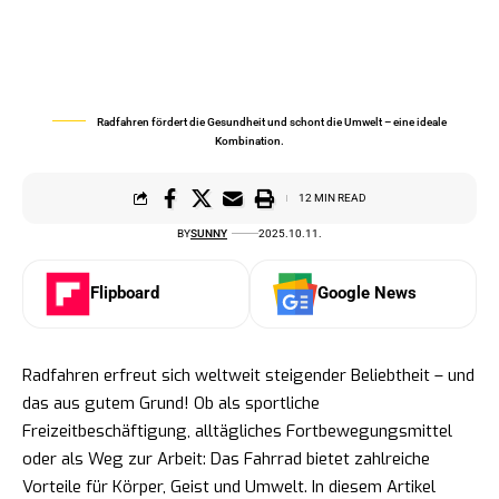
Radfahren fördert die Gesundheit und schont die Umwelt – eine ideale
Kombination.
12 MIN READ
BY
SUNNY
2025.10.11.
Flipboard
Google News
Radfahren erfreut sich weltweit steigender Beliebtheit – und
das aus gutem Grund! Ob als sportliche
Freizeitbeschäftigung, alltägliches Fortbewegungsmittel
oder als Weg zur Arbeit: Das Fahrrad bietet zahlreiche
Vorteile für Körper, Geist und Umwelt. In diesem Artikel