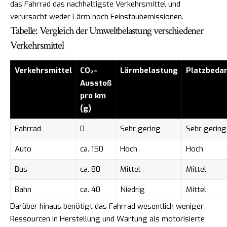
das Fahrrad das nachhaltigste Verkehrsmittel und
verursacht weder Lärm noch Feinstaubemissionen.
Tabelle: Vergleich der Umweltbelastung verschiedener
Verkehrsmittel
Verkehrsmittel
CO₂-
Lärmbelastung
Platzbeda
Ausstoß
pro km
(g)
Fahrrad
0
Sehr gering
Sehr gering
Auto
ca. 150
Hoch
Hoch
Bus
ca. 80
Mittel
Mittel
Bahn
ca. 40
Niedrig
Mittel
Darüber hinaus benötigt das Fahrrad wesentlich weniger
Ressourcen in Herstellung und Wartung als motorisierte