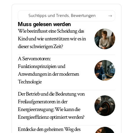
Muss gelesen werden
Wie beeinflusst eine Scheidung das
Kind und wie unterstützen wir es in
dieser schwierigen Zeit?
A Servomotoren:
Funktionsprinzipien und
Anwendungen in der modernen
Technologie
Der Betrieb und die Bedeutung von
Freilaufgeneratoren in der
Energieerzeugung: Wie kann die
Energieeffizienz optimiert werden?
Entdecke den geheimen Weg des