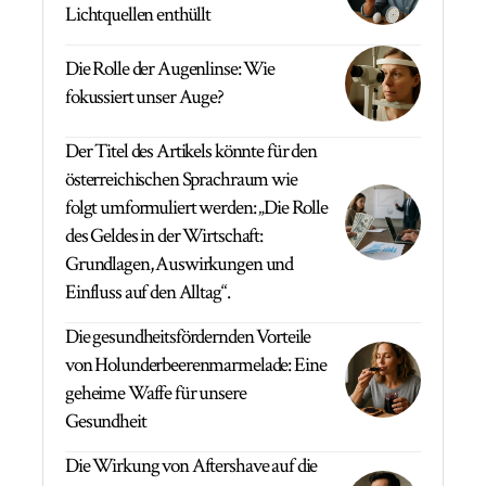
Lichtquellen enthüllt
Die Rolle der Augenlinse: Wie
fokussiert unser Auge?
Der Titel des Artikels könnte für den
österreichischen Sprachraum wie
folgt umformuliert werden: „Die Rolle
des Geldes in der Wirtschaft:
Grundlagen, Auswirkungen und
Einfluss auf den Alltag“.
Die gesundheitsfördernden Vorteile
von Holunderbeerenmarmelade: Eine
geheime Waffe für unsere
Gesundheit
Die Wirkung von Aftershave auf die