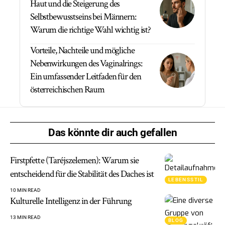
Haut und die Steigerung des
Selbstbewusstseins bei Männern:
Warum die richtige Wahl wichtig ist?
Vorteile, Nachteile und mögliche
Nebenwirkungen des Vaginalrings:
Ein umfassender Leitfaden für den
österreichischen Raum
Das könnte dir auch gefallen
Firstpfette (Taréjszelemen): Warum sie
entscheidend für die Stabilität des Daches ist
LEBENSSTIL
10 MIN READ
Kulturelle Intelligenz in der Führung
13 MIN READ
BLOG