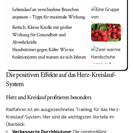
Lebenslauf an verschiedene Branchen
anpassen – Tipps für maximale Wirkung
Rettich: Kleine Knolle mit großer
Wirkung für Gesundheit und
Abwehrkräfte
Handwärmer gegen Kälte: Wie sie
funktionieren und warum sie sich lohnen
Die positiven Effekte auf das Herz-Kreislauf-
System
Herz und Kreislauf profitieren besonders
Radfahren ist ein ausgezeichnetes Training für das Herz-
Kreislauf-System. Hier sind die wichtigsten Vorteile im
Überblick:
Verbesserte Durchblutung:
Die regelmäßige