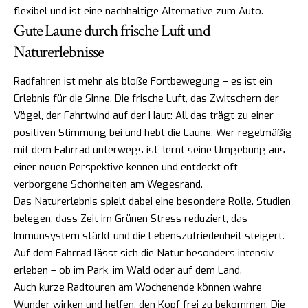
flexibel und ist eine nachhaltige Alternative zum Auto.
Gute Laune durch frische Luft und
Naturerlebnisse
Radfahren ist mehr als bloße Fortbewegung – es ist ein
Erlebnis für die Sinne. Die frische Luft, das Zwitschern der
Vögel, der Fahrtwind auf der Haut: All das trägt zu einer
positiven Stimmung bei und hebt die Laune. Wer regelmäßig
mit dem Fahrrad unterwegs ist, lernt seine Umgebung aus
einer neuen Perspektive kennen und entdeckt oft
verborgene Schönheiten am Wegesrand.
Das Naturerlebnis spielt dabei eine besondere Rolle. Studien
belegen, dass Zeit im Grünen Stress reduziert, das
Immunsystem stärkt und die Lebenszufriedenheit steigert.
Auf dem Fahrrad lässt sich die Natur besonders intensiv
erleben – ob im Park, im Wald oder auf dem Land.
Auch kurze Radtouren am Wochenende können wahre
Wunder wirken und helfen, den Kopf frei zu bekommen. Die