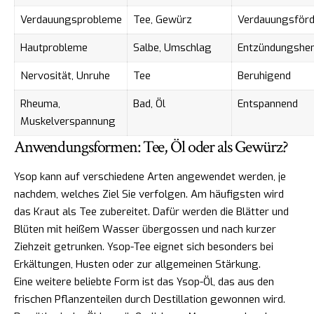
Verdauungsprobleme
Tee, Gewürz
Verdauungsförd
Hautprobleme
Salbe, Umschlag
Entzündungsh
Nervosität, Unruhe
Tee
Beruhigend
Rheuma,
Bad, Öl
Entspannend
Muskelverspannung
Anwendungsformen: Tee, Öl oder als Gewürz?
Ysop kann auf verschiedene Arten angewendet werden, je
nachdem, welches Ziel Sie verfolgen. Am häufigsten wird
das Kraut als Tee zubereitet. Dafür werden die Blätter und
Blüten mit heißem Wasser übergossen und nach kurzer
Ziehzeit getrunken. Ysop-Tee eignet sich besonders bei
Erkältungen, Husten oder zur allgemeinen Stärkung.
Eine weitere beliebte Form ist das Ysop-Öl, das aus den
frischen Pflanzenteilen durch Destillation gewonnen wird.