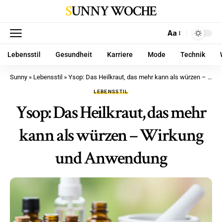
SUNNY WOCHE
Aa
Lebensstil
Gesundheit
Karriere
Mode
Technik
Sunny
»
Lebensstil
»
Ysop: Das Heilkraut, das mehr kann als würzen – Wirkung und Anwendung
LEBENSSTIL
Ysop: Das Heilkraut, das mehr
kann als würzen – Wirkung
und Anwendung