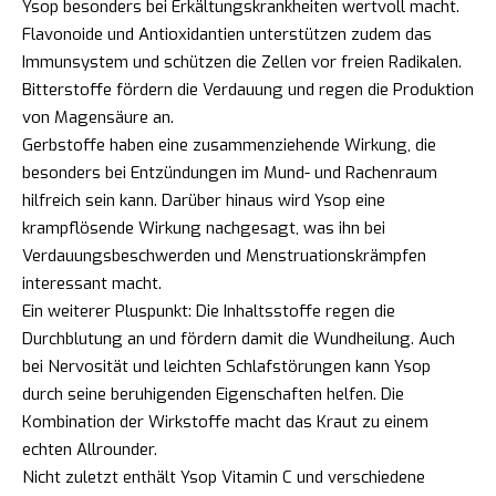
Ysop besonders bei Erkältungskrankheiten wertvoll macht.
Flavonoide und Antioxidantien unterstützen zudem das
Immunsystem und schützen die Zellen vor freien Radikalen.
Bitterstoffe fördern die Verdauung und regen die Produktion
von Magensäure an.
Gerbstoffe haben eine zusammenziehende Wirkung, die
besonders bei Entzündungen im Mund- und Rachenraum
hilfreich sein kann. Darüber hinaus wird Ysop eine
krampflösende Wirkung nachgesagt, was ihn bei
Verdauungsbeschwerden und Menstruationskrämpfen
interessant macht.
Ein weiterer Pluspunkt: Die Inhaltsstoffe regen die
Durchblutung an und fördern damit die Wundheilung. Auch
bei Nervosität und leichten Schlafstörungen kann Ysop
durch seine beruhigenden Eigenschaften helfen. Die
Kombination der Wirkstoffe macht das Kraut zu einem
echten Allrounder.
Nicht zuletzt enthält Ysop Vitamin C und verschiedene