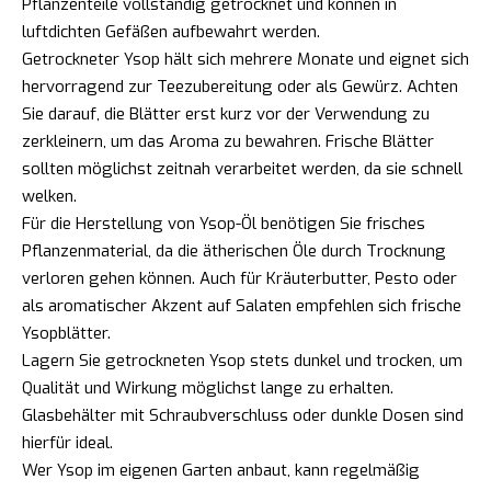
Pflanzenteile vollständig getrocknet und können in
luftdichten Gefäßen aufbewahrt werden.
Getrockneter Ysop hält sich mehrere Monate und eignet sich
hervorragend zur Teezubereitung oder als Gewürz. Achten
Sie darauf, die Blätter erst kurz vor der Verwendung zu
zerkleinern, um das Aroma zu bewahren. Frische Blätter
sollten möglichst zeitnah verarbeitet werden, da sie schnell
welken.
Für die Herstellung von Ysop-Öl benötigen Sie frisches
Pflanzenmaterial, da die ätherischen Öle durch Trocknung
verloren gehen können. Auch für Kräuterbutter, Pesto oder
als aromatischer Akzent auf Salaten empfehlen sich frische
Ysopblätter.
Lagern Sie getrockneten Ysop stets dunkel und trocken, um
Qualität und Wirkung möglichst lange zu erhalten.
Glasbehälter mit Schraubverschluss oder dunkle Dosen sind
hierfür ideal.
Wer Ysop im eigenen Garten anbaut, kann regelmäßig