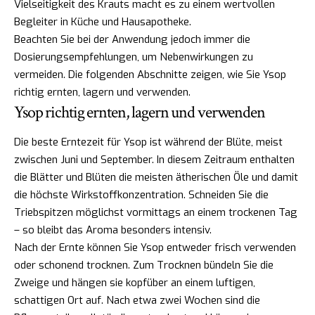
Vielseitigkeit des Krauts macht es zu einem wertvollen
Begleiter in Küche und Hausapotheke.
Beachten Sie bei der Anwendung jedoch immer die
Dosierungsempfehlungen, um Nebenwirkungen zu
vermeiden. Die folgenden Abschnitte zeigen, wie Sie Ysop
richtig ernten, lagern und verwenden.
Ysop richtig ernten, lagern und verwenden
Die beste Erntezeit für Ysop ist während der Blüte, meist
zwischen Juni und September. In diesem Zeitraum enthalten
die Blätter und Blüten die meisten ätherischen Öle und damit
die höchste Wirkstoffkonzentration. Schneiden Sie die
Triebspitzen möglichst vormittags an einem trockenen Tag
– so bleibt das Aroma besonders intensiv.
Nach der Ernte können Sie Ysop entweder frisch verwenden
oder schonend trocknen. Zum Trocknen bündeln Sie die
Zweige und hängen sie kopfüber an einem luftigen,
schattigen Ort auf. Nach etwa zwei Wochen sind die