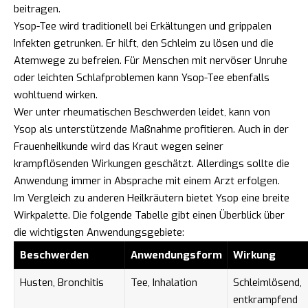
beitragen.
Ysop-Tee wird traditionell bei Erkältungen und grippalen
Infekten getrunken. Er hilft, den Schleim zu lösen und die
Atemwege zu befreien. Für Menschen mit nervöser Unruhe
oder leichten Schlafproblemen kann Ysop-Tee ebenfalls
wohltuend wirken.
Wer unter rheumatischen Beschwerden leidet, kann von
Ysop als unterstützende Maßnahme profitieren. Auch in der
Frauenheilkunde wird das Kraut wegen seiner
krampflösenden Wirkungen geschätzt. Allerdings sollte die
Anwendung immer in Absprache mit einem Arzt erfolgen.
Im Vergleich zu anderen Heilkräutern bietet Ysop eine breite
Wirkpalette. Die folgende Tabelle gibt einen Überblick über
die wichtigsten Anwendungsgebiete:
Beschwerden
Anwendungsform
Wirkung
Husten, Bronchitis
Tee, Inhalation
Schleimlösend,
entkrampfend