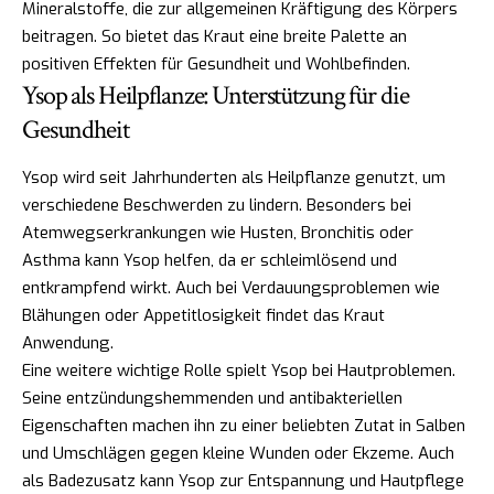
Mineralstoffe, die zur allgemeinen Kräftigung des Körpers
beitragen. So bietet das Kraut eine breite Palette an
positiven Effekten für Gesundheit und Wohlbefinden.
Ysop als Heilpflanze: Unterstützung für die
Gesundheit
Ysop wird seit Jahrhunderten als Heilpflanze genutzt, um
verschiedene Beschwerden zu lindern. Besonders bei
Atemwegserkrankungen wie Husten, Bronchitis oder
Asthma kann Ysop helfen, da er schleimlösend und
entkrampfend wirkt. Auch bei Verdauungsproblemen wie
Blähungen oder Appetitlosigkeit findet das Kraut
Anwendung.
Eine weitere wichtige Rolle spielt Ysop bei Hautproblemen.
Seine entzündungshemmenden und antibakteriellen
Eigenschaften machen ihn zu einer beliebten Zutat in Salben
und Umschlägen gegen kleine Wunden oder Ekzeme. Auch
als Badezusatz kann Ysop zur Entspannung und Hautpflege