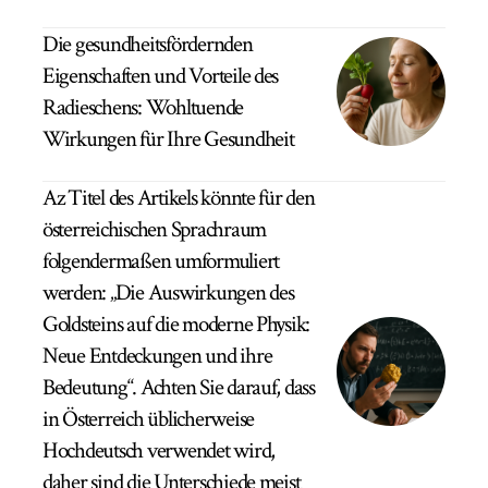
Die gesundheitsfördernden
Eigenschaften und Vorteile des
Radieschens: Wohltuende
Wirkungen für Ihre Gesundheit
Az Titel des Artikels könnte für den
österreichischen Sprachraum
folgendermaßen umformuliert
werden: „Die Auswirkungen des
Goldsteins auf die moderne Physik:
Neue Entdeckungen und ihre
Bedeutung“. Achten Sie darauf, dass
in Österreich üblicherweise
Hochdeutsch verwendet wird,
daher sind die Unterschiede meist