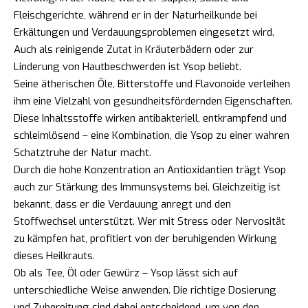
Fleischgerichte, während er in der Naturheilkunde bei
Erkältungen und Verdauungsproblemen eingesetzt wird.
Auch als reinigende Zutat in Kräuterbädern oder zur
Linderung von Hautbeschwerden ist Ysop beliebt.
Seine ätherischen Öle, Bitterstoffe und Flavonoide verleihen
ihm eine Vielzahl von gesundheitsfördernden Eigenschaften.
Diese Inhaltsstoffe wirken antibakteriell, entkrampfend und
schleimlösend – eine Kombination, die Ysop zu einer wahren
Schatztruhe der Natur macht.
Durch die hohe Konzentration an Antioxidantien trägt Ysop
auch zur Stärkung des Immunsystems bei. Gleichzeitig ist
bekannt, dass er die Verdauung anregt und den
Stoffwechsel unterstützt. Wer mit Stress oder Nervosität
zu kämpfen hat, profitiert von der beruhigenden Wirkung
dieses Heilkrauts.
Ob als Tee, Öl oder Gewürz – Ysop lässt sich auf
unterschiedliche Weise anwenden. Die richtige Dosierung
und Zubereitung sind dabei entscheidend, um von den