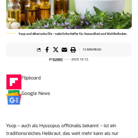
Ysop und ätherische Öle – natürliche Helfer für Gesundheit und Wohlbefinden.
12 MIN READ
BY
SUNNY
2025.10.12.
Flipboard
Google News
Ysop – auch als Hyssopus officinalis bekannt – ist ein
traditionsreiches Heilkraut, das weit mehr kann als nur