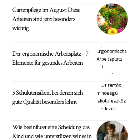
Gartenpflege im August: Diese
Arbeiten sind jetzt besonders
wichtig
Der ergonomische Arbeitsplatz – 7
Elemente für gesundes Arbeiten
5 Schulutensilien, bei denen sich
gute Qualität besonders lohnt
Wie beeinflusst eine Scheidung das
Kind und wie unterstützen wir es in