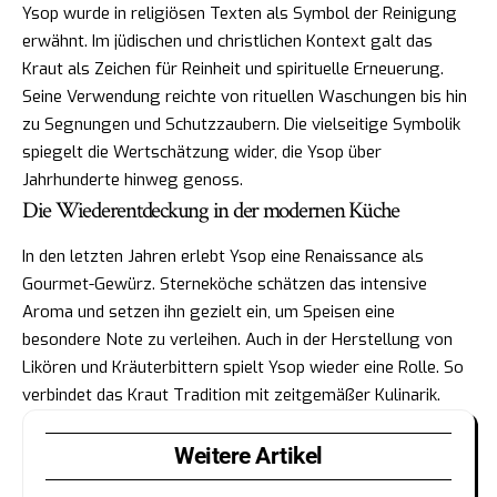
Ysop wurde in religiösen Texten als Symbol der Reinigung
erwähnt. Im jüdischen und christlichen Kontext galt das
Kraut als Zeichen für Reinheit und spirituelle Erneuerung.
Seine Verwendung reichte von rituellen Waschungen bis hin
zu Segnungen und Schutzzaubern. Die vielseitige Symbolik
spiegelt die Wertschätzung wider, die Ysop über
Jahrhunderte hinweg genoss.
Die Wiederentdeckung in der modernen Küche
In den letzten Jahren erlebt Ysop eine Renaissance als
Gourmet-Gewürz. Sterneköche schätzen das intensive
Aroma und setzen ihn gezielt ein, um Speisen eine
besondere Note zu verleihen. Auch in der Herstellung von
Likören und Kräuterbittern spielt Ysop wieder eine Rolle. So
verbindet das Kraut Tradition mit zeitgemäßer Kulinarik.
Weitere Artikel