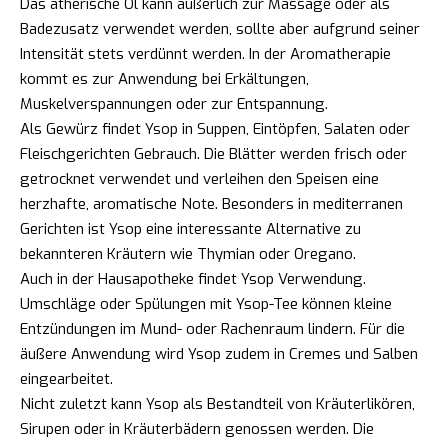
Das ätherische Öl kann äußerlich zur Massage oder als
Badezusatz verwendet werden, sollte aber aufgrund seiner
Intensität stets verdünnt werden. In der Aromatherapie
kommt es zur Anwendung bei Erkältungen,
Muskelverspannungen oder zur Entspannung.
Als Gewürz findet Ysop in Suppen, Eintöpfen, Salaten oder
Fleischgerichten Gebrauch. Die Blätter werden frisch oder
getrocknet verwendet und verleihen den Speisen eine
herzhafte, aromatische Note. Besonders in mediterranen
Gerichten ist Ysop eine interessante Alternative zu
bekannteren Kräutern wie Thymian oder Oregano.
Auch in der Hausapotheke findet Ysop Verwendung.
Umschläge oder Spülungen mit Ysop-Tee können kleine
Entzündungen im Mund- oder Rachenraum lindern. Für die
äußere Anwendung wird Ysop zudem in Cremes und Salben
eingearbeitet.
Nicht zuletzt kann Ysop als Bestandteil von Kräuterlikören,
Sirupen oder in Kräuterbädern genossen werden. Die