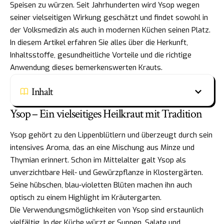
Speisen zu würzen. Seit Jahrhunderten wird Ysop wegen
seiner vielseitigen Wirkung geschätzt und findet sowohl in
der Volksmedizin als auch in modernen Küchen seinen Platz.
In diesem Artikel erfahren Sie alles über die Herkunft,
Inhaltsstoffe, gesundheitliche Vorteile und die richtige
Anwendung dieses bemerkenswerten Krauts.
Inhalt
Ysop – Ein vielseitiges Heilkraut mit Tradition
Ysop gehört zu den Lippenblütlern und überzeugt durch sein
intensives Aroma, das an eine Mischung aus Minze und
Thymian erinnert. Schon im Mittelalter galt Ysop als
unverzichtbare Heil- und Gewürzpflanze in Klostergärten.
Seine hübschen, blau-violetten Blüten machen ihn auch
optisch zu einem Highlight im Kräutergarten.
Die Verwendungsmöglichkeiten von Ysop sind erstaunlich
vielfältig. In der Küche würzt er Suppen, Salate und