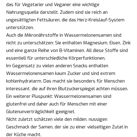
das für Vegetarier und Veganer eine wichtige
Nahrungsquelle darstellt. Zudem sind sie reich an
ungesättigten Fettsäuren, die das Herz-Kreislauf-System
unterstützen.
Auch die Mikronährstoffe in Wassermelonensamen sind
nicht zu unterschätzen: Sie enthalten Magnesium, Eisen, Zink
und eine ganze Reihe von B-Vitaminen. All diese Stoffe sind
essentiell für unterschiedliche Körperfunktionen.
Im Gegensatz zu vielen anderen Snacks enthalten
Wassermelonensamen kaum Zucker und sind extrem
kohlenhydratarm. Das macht sie besonders für Menschen
interessant, die auf ihren Blutzuckerspiegel achten müssen.
Ein weiterer Pluspunkt: Wassermelonensamen sind
glutenfrei und daher auch für Menschen mit einer
Glutenunverträglichkeit geeignet.
Nicht zuletzt schätzen viele den milden, nussigen
Geschmack der Samen, der sie zu einer vielseitigen Zutat in
der Küche macht.