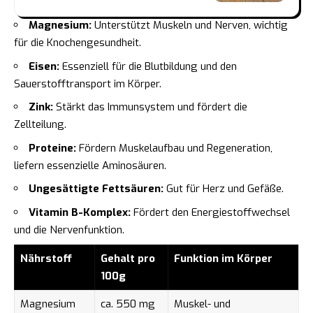
Magnesium:
Unterstützt Muskeln und Nerven, wichtig
für die Knochengesundheit.
Eisen:
Essenziell für die Blutbildung und den
Sauerstofftransport im Körper.
Zink:
Stärkt das Immunsystem und fördert die
Zellteilung.
Proteine:
Fördern Muskelaufbau und Regeneration,
liefern essenzielle Aminosäuren.
Ungesättigte Fettsäuren:
Gut für Herz und Gefäße.
Vitamin B-Komplex:
Fördert den Energiestoffwechsel
und die Nervenfunktion.
Nährstoff
Gehalt pro
Funktion im Körper
100g
Magnesium
ca. 550 mg
Muskel- und