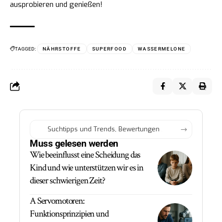
ausprobieren und genießen!
TAGGED:
NÄHRSTOFFE
SUPERFOOD
WASSERMELONE
Muss gelesen werden
Wie beeinflusst eine Scheidung das
Kind und wie unterstützen wir es in
dieser schwierigen Zeit?
A Servomotoren:
Funktionsprinzipien und