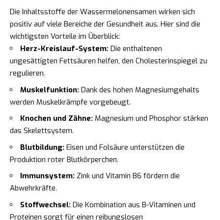
Die Inhaltsstoffe der Wassermelonensamen wirken sich
positiv auf viele Bereiche der Gesundheit aus. Hier sind die
wichtigsten Vorteile im Überblick:
Herz-Kreislauf-System:
Die enthaltenen
ungesättigten Fettsäuren helfen, den Cholesterinspiegel zu
regulieren.
Muskelfunktion:
Dank des hohen Magnesiumgehalts
werden Muskelkrämpfe vorgebeugt.
Knochen und Zähne:
Magnesium und Phosphor stärken
das Skelettsystem.
Blutbildung:
Eisen und Folsäure unterstützen die
Produktion roter Blutkörperchen.
Immunsystem:
Zink und Vitamin B6 fördern die
Abwehrkräfte.
Stoffwechsel:
Die Kombination aus B-Vitaminen und
Proteinen sorgt für einen reibungslosen