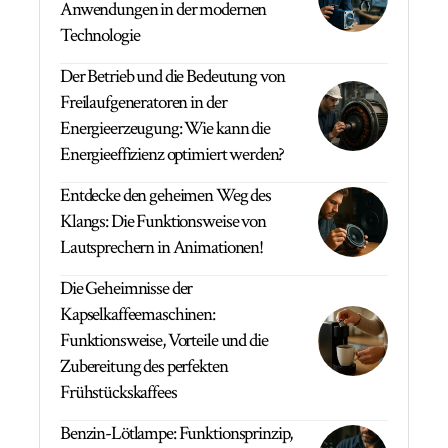
Anwendungen in der modernen
Technologie
Der Betrieb und die Bedeutung von
Freilaufgeneratoren in der
Energieerzeugung: Wie kann die
Energieeffizienz optimiert werden?
Entdecke den geheimen Weg des
Klangs: Die Funktionsweise von
Lautsprechern in Animationen!
Die Geheimnisse der
Kapselkaffeemaschinen:
Funktionsweise, Vorteile und die
Zubereitung des perfekten
Frühstückskaffees
Benzin-Lötlampe: Funktionsprinzip,