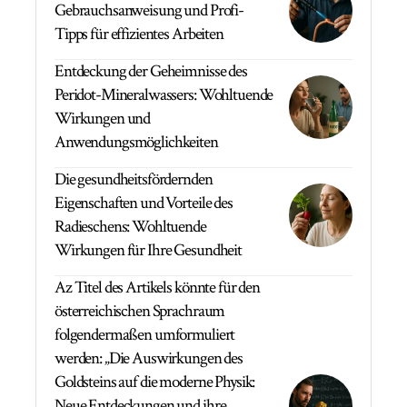
Gebrauchsanweisung und Profi-
Tipps für effizientes Arbeiten
Entdeckung der Geheimnisse des
Peridot-Mineralwassers: Wohltuende
Wirkungen und
Anwendungsmöglichkeiten
Die gesundheitsfördernden
Eigenschaften und Vorteile des
Radieschens: Wohltuende
Wirkungen für Ihre Gesundheit
Az Titel des Artikels könnte für den
österreichischen Sprachraum
folgendermaßen umformuliert
werden: „Die Auswirkungen des
Goldsteins auf die moderne Physik:
Neue Entdeckungen und ihre