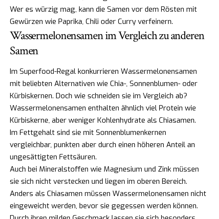
Wer es würzig mag, kann die Samen vor dem Rösten mit
Gewürzen wie Paprika, Chili oder Curry verfeinern.
Wassermelonensamen im Vergleich zu anderen
Samen
Im Superfood-Regal konkurrieren Wassermelonensamen
mit beliebten Alternativen wie Chia-, Sonnenblumen- oder
Kürbiskernen. Doch wie schneiden sie im Vergleich ab?
Wassermelonensamen enthalten ähnlich viel Protein wie
Kürbiskerne, aber weniger Kohlenhydrate als Chiasamen.
Im Fettgehalt sind sie mit Sonnenblumenkernen
vergleichbar, punkten aber durch einen höheren Anteil an
ungesättigten Fettsäuren.
Auch bei Mineralstoffen wie Magnesium und Zink müssen
sie sich nicht verstecken und liegen im oberen Bereich.
Anders als Chiasamen müssen Wassermelonensamen nicht
eingeweicht werden, bevor sie gegessen werden können.
Durch ihren milden Geschmack lassen sie sich besonders