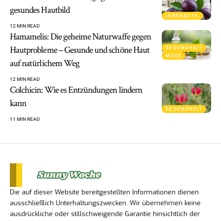
gesundes Hautbild
LEBENSSTIL
12 MIN READ
Hamamelis: Die geheime Naturwaffe gegen
Hautprobleme – Gesunde und schöne Haut
GESUNDHEIT
MODE
auf natürlichem Weg
12 MIN READ
Colchicin: Wie es Entzündungen lindern
kann
GESUNDHEIT
11 MIN READ
Die auf dieser Website bereitgestellten Informationen dienen
ausschließlich Unterhaltungszwecken. Wir übernehmen keine
ausdrückliche oder stillschweigende Garantie hinsichtlich der