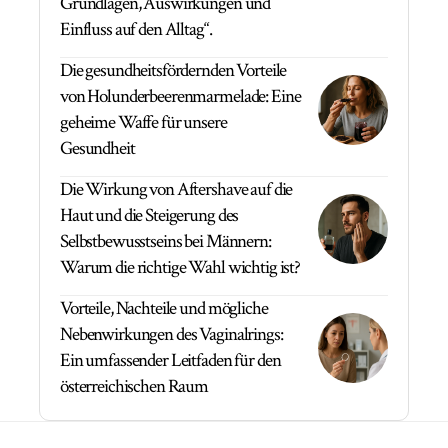
Grundlagen, Auswirkungen und
Einfluss auf den Alltag“.
Die gesundheitsfördernden Vorteile
von Holunderbeerenmarmelade: Eine
geheime Waffe für unsere
Gesundheit
Die Wirkung von Aftershave auf die
Haut und die Steigerung des
Selbstbewusstseins bei Männern:
Warum die richtige Wahl wichtig ist?
Vorteile, Nachteile und mögliche
Nebenwirkungen des Vaginalrings:
Ein umfassender Leitfaden für den
österreichischen Raum