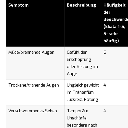
Symptom
Beschreibung
Häufigkeit
der
Beschwerd
(Skala 1-5,
5=sehr
häufig)
Müde/brennende Augen
Gefühl der
5
Erschöpfung
oder Reizung im
Auge
Trockene/tränende Augen
Ungleichgewicht
4
im Tränenfilm,
Juckreiz, Rötung
Verschwommenes Sehen
Temporäre
4
Unschärfe,
besonders nach