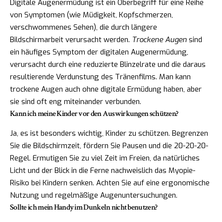
Digitale Augenermüdung ist ein Oberbegriff für eine Reihe
von Symptomen (wie Müdigkeit, Kopfschmerzen,
verschwommenes Sehen), die durch längere
Bildschirmarbeit verursacht werden.
Trockene Augen
sind
ein häufiges Symptom der digitalen Augenermüdung,
verursacht durch eine reduzierte Blinzelrate und die daraus
resultierende Verdunstung des Tränenfilms. Man kann
trockene Augen auch ohne digitale Ermüdung haben, aber
sie sind oft eng miteinander verbunden.
Kann ich meine Kinder vor den Auswirkungen schützen?
Ja, es ist besonders wichtig, Kinder zu schützen. Begrenzen
Sie die Bildschirmzeit, fördern Sie Pausen und die 20-20-20-
Regel. Ermutigen Sie zu viel Zeit im Freien, da natürliches
Licht und der Blick in die Ferne nachweislich das Myopie-
Risiko bei Kindern senken. Achten Sie auf eine ergonomische
Nutzung und regelmäßige Augenuntersuchungen.
Sollte ich mein Handy im Dunkeln nicht benutzen?