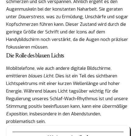
schmerzen und sich verspannen. Ähnlich ergeht es den
Augenmuskeln bei der konstanten Naharbeit. Sie geraten
unter
Dauerstress
, was zu Ermüdung, Unschärfe und sogar
Kopfschmerzen führen kann. Dieser Zustand wird durch die
geringe Größe der Schrift und der Icons auf dem
Handybildschirm noch verstärkt, da die Augen noch präziser
fokussieren müssen.
Die Rolle des blauen Lichts
Mobiltelefone, wie auch andere digitale Bildschirme,
emittieren
blaues Licht
. Dies ist ein Teil des sichtbaren
Lichtspektrums mit einer kurzen Wellenlänge und hoher
Energie. Während blaues Licht tagsüber wichtig für die
Regulierung unseres Schlaf-Wach-Rhythmus ist und unsere
Stimmung positiv beeinflussen kann, kann eine
übermäßige
Exposition
, insbesondere in den Abendstunden,
problematisch sein.