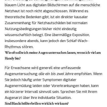
blauem Licht aus digitalen Bildschirmen auf die menschliche
Netzhaut ist noch nicht abgeschlossen. Während es
theoretische Bedenken gibt, ist ein direkter kausaler
Zusammenhang für Netzhautschäden bei normalen
Nutzungsbedingungen bisher nicht eindeutig
wissenschaftlich belegt. Eine übermäßige Exposition,
insbesondere abends, kann jedoch den Schlaf-Wach-
Rhythmus stören.
Wie oft sollte ich meine Augen untersuchen lassen, wenn ich viel am
Handy bin?
Für Erwachsene wird generell eine umfassende
Augenuntersuchung
alle ein bis zwei Jahre
empfohlen. Wenn
Sie jedoch häufig unter Symptomen digitaler
Augenermüdung leiden oder Vorerkrankungen haben, kann
ein kürzerer Intervall sinnvoll sein. Sprechen Sie mit Ihrem
Augenarzt über Ihre individuelle Situation.
Sind Blaulichtfilterbrillen wirklich wirksam?