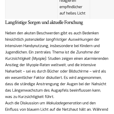
reagieren
empfindlicher
auf helles Licht
Langfristige Sorgen und aktuelle Forschung
Neben den akuten Beschwerden gibt es auch Bedenken
hinsichtlich
potenzieller langfristiger Auswirkungen
der
intensiven Handynutzung, insbesondere bei Kindern und
Jugendlichen. Ein zentrales Thema ist die
Zunahme der
Kurzsichtigkeit (Myopie)
. Studien zeigen einen alarmierenden
Anstieg der Myopie-Raten weltweit, und die intensive
Naharbeit – sei es durch Bücher oder Bildschirme – wird als
ein wesentlicher Faktor diskutiert. Es wird angenommen,
dass die ständige Anstrengung der Augen bei der Nahsicht
das Längenwachstum des Augapfels beeinflussen kann,
was zu Kurzsichtigkeit führt.
Auch die Diskussion um
Makuladegeneration
und den
Einfluss von blauem Licht auf die Netzhaut hält an. Während