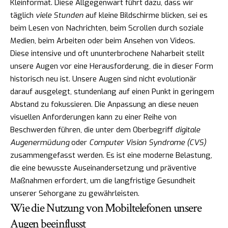
Kleinformat. Diese Allgegenwart führt dazu, dass wir
täglich
viele Stunden
auf kleine Bildschirme blicken, sei es
beim Lesen von Nachrichten, beim Scrollen durch soziale
Medien, beim Arbeiten oder beim Ansehen von Videos.
Diese intensive und oft ununterbrochene Naharbeit stellt
unsere Augen vor eine Herausforderung, die in dieser Form
historisch neu ist. Unsere Augen sind nicht evolutionär
darauf ausgelegt, stundenlang auf einen Punkt in geringem
Abstand zu fokussieren. Die Anpassung an diese neuen
visuellen Anforderungen kann zu einer Reihe von
Beschwerden führen, die unter dem Oberbegriff
digitale
Augenermüdung
oder
Computer Vision Syndrome (CVS)
zusammengefasst werden. Es ist eine moderne Belastung,
die eine bewusste Auseinandersetzung und präventive
Maßnahmen erfordert, um die langfristige Gesundheit
unserer Sehorgane zu gewährleisten.
Wie die Nutzung von Mobiltelefonen unsere
Augen beeinflusst