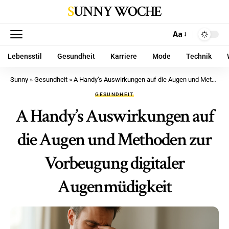
SUNNY WOCHE
Aa
Lebensstil
Gesundheit
Karriere
Mode
Technik
Sunny
»
Gesundheit
»
A Handy’s Auswirkungen auf die Augen und Methoden zur Vorbeugung digitaler Augenmüdigkeit
GESUNDHEIT
A Handy’s Auswirkungen auf
die Augen und Methoden zur
Vorbeugung digitaler
Augenmüdigkeit