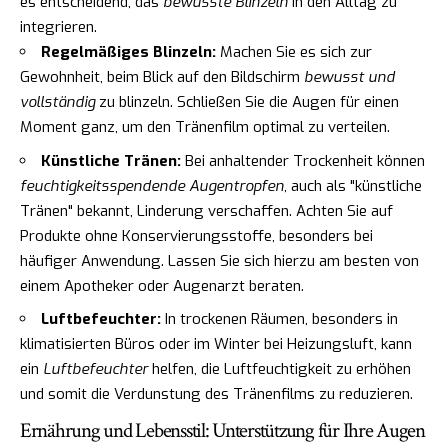
es entscheidend, das
bewusste Blinzeln
in den Alltag zu
integrieren.
Regelmäßiges Blinzeln:
Machen Sie es sich zur
Gewohnheit, beim Blick auf den Bildschirm
bewusst und
vollständig
zu blinzeln. Schließen Sie die Augen für einen
Moment ganz, um den Tränenfilm optimal zu verteilen.
Künstliche Tränen:
Bei anhaltender Trockenheit können
feuchtigkeitsspendende Augentropfen
, auch als "künstliche
Tränen" bekannt, Linderung verschaffen. Achten Sie auf
Produkte ohne Konservierungsstoffe, besonders bei
häufiger Anwendung. Lassen Sie sich hierzu am besten von
einem Apotheker oder Augenarzt beraten.
Luftbefeuchter:
In trockenen Räumen, besonders in
klimatisierten Büros oder im Winter bei Heizungsluft, kann
ein
Luftbefeuchter
helfen, die Luftfeuchtigkeit zu erhöhen
und somit die Verdunstung des Tränenfilms zu reduzieren.
Ernährung und Lebensstil: Unterstützung für Ihre Augen