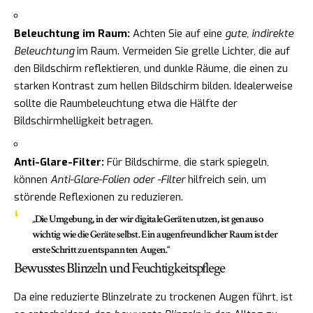
Beleuchtung im Raum:
Achten Sie auf eine
gute, indirekte
Beleuchtung
im Raum. Vermeiden Sie grelle Lichter, die auf
den Bildschirm reflektieren, und dunkle Räume, die einen zu
starken Kontrast zum hellen Bildschirm bilden. Idealerweise
sollte die Raumbeleuchtung etwa die Hälfte der
Bildschirmhelligkeit betragen.
Anti-Glare-Filter:
Für Bildschirme, die stark spiegeln,
können
Anti-Glare-Folien oder -Filter
hilfreich sein, um
störende Reflexionen zu reduzieren.
„Die Umgebung, in der wir digitale Geräte nutzen, ist genauso
wichtig wie die Geräte selbst. Ein augenfreundlicher Raum ist der
erste Schritt zu entspannten Augen.“
Bewusstes Blinzeln und Feuchtigkeitspflege
Da eine reduzierte Blinzelrate zu trockenen Augen führt, ist