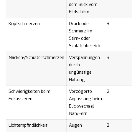
dem Blick vom
Bildschirm
Kopfschmerzen
Druck oder
3
Schmerz im
Stirn- oder
Schläfenbereich
Nacken-/Schulterschmerzen
Verspannungen
3
durch
ungünstige
Haltung
Schwierigkeiten beim
Verzögerte
2
Fokussieren
Anpassung beim
Blickwechsel
Nah/Fern
Lichtempfindlichkeit
Augen
2