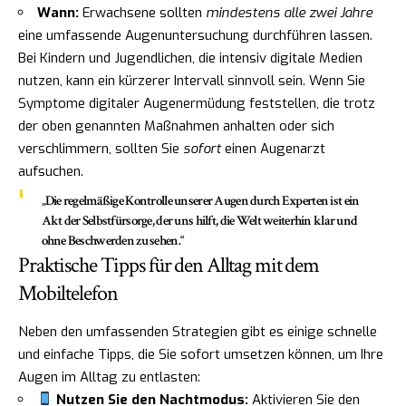
Wann:
Erwachsene sollten
mindestens alle zwei Jahre
eine umfassende Augenuntersuchung durchführen lassen.
Bei Kindern und Jugendlichen, die intensiv digitale Medien
nutzen, kann ein kürzerer Intervall sinnvoll sein. Wenn Sie
Symptome digitaler Augenermüdung feststellen, die trotz
der oben genannten Maßnahmen anhalten oder sich
verschlimmern, sollten Sie
sofort
einen Augenarzt
aufsuchen.
„Die regelmäßige Kontrolle unserer Augen durch Experten ist ein
Akt der Selbstfürsorge, der uns hilft, die Welt weiterhin klar und
ohne Beschwerden zu sehen.“
Praktische Tipps für den Alltag mit dem
Mobiltelefon
Neben den umfassenden Strategien gibt es einige schnelle
und einfache Tipps, die Sie sofort umsetzen können, um Ihre
Augen im Alltag zu entlasten:
Nutzen Sie den Nachtmodus:
Aktivieren Sie den