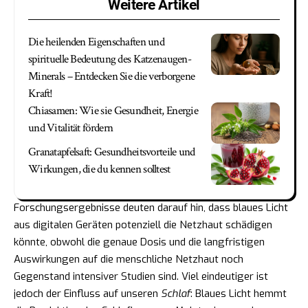
Weitere Artikel
Die heilenden Eigenschaften und
spirituelle Bedeutung des Katzenaugen-
Minerals – Entdecken Sie die verborgene
Kraft!
Chiasamen: Wie sie Gesundheit, Energie
und Vitalität fördern
Granatapfelsaft: Gesundheitsvorteile und
Wirkungen, die du kennen solltest
Forschungsergebnisse deuten darauf hin, dass blaues Licht
aus digitalen Geräten potenziell die Netzhaut schädigen
könnte, obwohl die genaue Dosis und die langfristigen
Auswirkungen auf die menschliche Netzhaut noch
Gegenstand intensiver Studien sind. Viel eindeutiger ist
jedoch der Einfluss auf unseren
Schlaf
: Blaues Licht hemmt