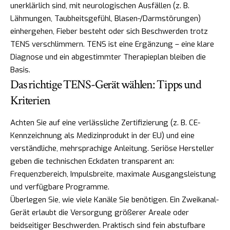
unerklärlich sind, mit neurologischen Ausfällen (z. B.
Lähmungen, Taubheitsgefühl, Blasen-/Darmstörungen)
einhergehen, Fieber besteht oder sich Beschwerden trotz
TENS verschlimmern. TENS ist eine Ergänzung – eine klare
Diagnose und ein abgestimmter Therapieplan bleiben die
Basis.
Das richtige TENS-Gerät wählen: Tipps und
Kriterien
Achten Sie auf eine verlässliche Zertifizierung (z. B. CE-
Kennzeichnung als Medizinprodukt in der EU) und eine
verständliche, mehrsprachige Anleitung. Seriöse Hersteller
geben die technischen Eckdaten transparent an:
Frequenzbereich, Impulsbreite, maximale Ausgangsleistung
und verfügbare Programme.
Überlegen Sie, wie viele Kanäle Sie benötigen. Ein Zweikanal-
Gerät erlaubt die Versorgung größerer Areale oder
beidseitiger Beschwerden. Praktisch sind fein abstufbare