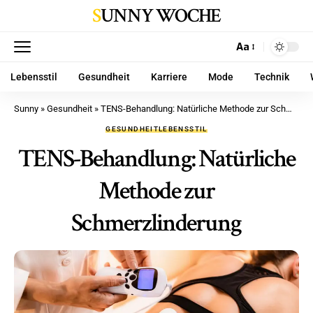
SUNNY WOCHE
Aa
Lebensstil
Gesundheit
Karriere
Mode
Technik
Sunny
»
Gesundheit
»
TENS-Behandlung: Natürliche Methode zur Schmerzlinderung
GESUNDHEIT
LEBENSSTIL
TENS-Behandlung: Natürliche
Methode zur
Schmerzlinderung