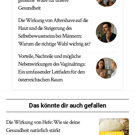
geheime Waffe für unsere
Gesundheit
Die Wirkung von Aftershave auf die
Haut und die Steigerung des
Selbstbewusstseins bei Männern:
Warum die richtige Wahl wichtig ist?
Vorteile, Nachteile und mögliche
Nebenwirkungen des Vaginalrings:
Ein umfassender Leitfaden für den
österreichischen Raum
Das könnte dir auch gefallen
Die Wirkung von Hefe: Wie sie deine
Gesundheit natürlich stärkt
LEBENSSTIL