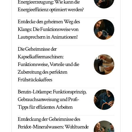
Energieerzeugung: Wie kann die
Energieeffizienz optimiert werden?
Entdecke den geheimen Weg des
Klangs: Die Funktionsweise von
Lautsprechern in Animationen!
Die Geheimnisse der
Kapselkaffeemaschinen:
Funktionsweise, Vorteile und die
Zubereitung des perfekten
Frühstückskaffees
Benzin-Lötlampe: Funktionsprinzip,
Gebrauchsanweisung und Profi-
Tipps für effizientes Arbeiten
Entdeckung der Geheimnisse des
Peridot-Mineralwassers: Wohltuende