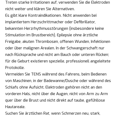
Treten starke Irritationen auf, verwenden Sie die Elektroden
nicht weiter und klären Sie Alternativen.
Es gibt klare Kontraindikationen. Nicht anwenden bei
implantiertem Herzschrittmacher oder Defibrillator,
bekannten Herzrhythmusstörungen (insbesondere keine
Stimulation im Brustbereich), Epilepsie ohne ärztliche
Freigabe, akuten Thrombosen, offenen Wunden, Infektionen
oder über malignen Arealen. In der Schwangerschaft nur
nach Rücksprache und nicht am Bauch oder unteren Rücken;
für die Geburt existieren spezielle, professionell angeleitete
Protokolle.
Vermeiden Sie TENS während des Fahrens, beim Bedienen
von Maschinen, in der Badewanne/Dusche oder während des
Schlafs ohne Aufsicht. Elektroden gehören nicht an den
vorderen Hals, nicht über die Augen, nicht von Arm zu Arm
quer über die Brust und nicht direkt auf taube, gefühllose
Hautareale.
Suchen Sie ärztlichen Rat, wenn Schmerzen neu, stark,