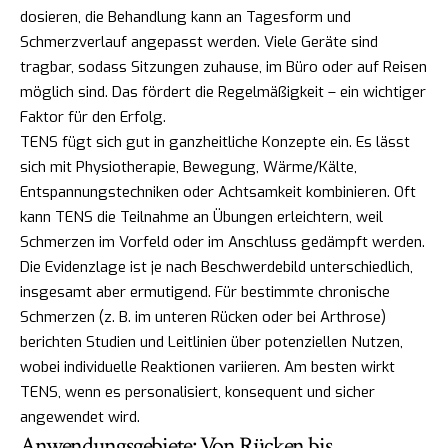
dosieren, die Behandlung kann an Tagesform und
Schmerzverlauf angepasst werden. Viele Geräte sind
tragbar, sodass Sitzungen zuhause, im Büro oder auf Reisen
möglich sind. Das fördert die Regelmäßigkeit – ein wichtiger
Faktor für den Erfolg.
TENS fügt sich gut in ganzheitliche Konzepte ein. Es lässt
sich mit Physiotherapie, Bewegung, Wärme/Kälte,
Entspannungstechniken oder Achtsamkeit kombinieren. Oft
kann TENS die Teilnahme an Übungen erleichtern, weil
Schmerzen im Vorfeld oder im Anschluss gedämpft werden.
Die Evidenzlage ist je nach Beschwerdebild unterschiedlich,
insgesamt aber ermutigend. Für bestimmte chronische
Schmerzen (z. B. im unteren Rücken oder bei Arthrose)
berichten Studien und Leitlinien über potenziellen Nutzen,
wobei individuelle Reaktionen variieren. Am besten wirkt
TENS, wenn es personalisiert, konsequent und sicher
angewendet wird.
Anwendungsgebiete: Von Rücken bis