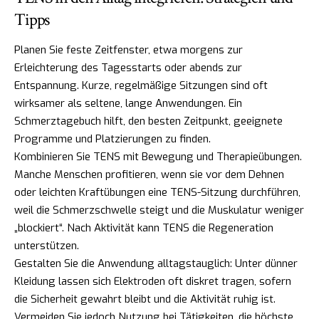
Tipps
Planen Sie feste Zeitfenster, etwa morgens zur
Erleichterung des Tagesstarts oder abends zur
Entspannung. Kurze, regelmäßige Sitzungen sind oft
wirksamer als seltene, lange Anwendungen. Ein
Schmerztagebuch hilft, den besten Zeitpunkt, geeignete
Programme und Platzierungen zu finden.
Kombinieren Sie TENS mit Bewegung und Therapieübungen.
Manche Menschen profitieren, wenn sie vor dem Dehnen
oder leichten Kraftübungen eine TENS-Sitzung durchführen,
weil die Schmerzschwelle steigt und die Muskulatur weniger
„blockiert“. Nach Aktivität kann TENS die Regeneration
unterstützen.
Gestalten Sie die Anwendung alltagstauglich: Unter dünner
Kleidung lassen sich Elektroden oft diskret tragen, sofern
die Sicherheit gewahrt bleibt und die Aktivität ruhig ist.
Vermeiden Sie jedoch Nutzung bei Tätigkeiten, die höchste