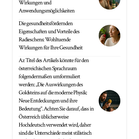
Wirkungen und
Anwendungsmöglichkeiten
Die gesundheitsfördernden
Eigenschaften und Vorteile des
Radieschens: Wohltuende
Wirkungen für Ihre Gesundheit
Az Titel des Artikels könnte für den
österreichischen Sprachraum
folgendermaßen umformuliert
werden: „Die Auswirkungen des
Goldsteins auf die moderne Physik:
Neue Entdeckungen und ihre
Bedeutung“. Achten Sie darauf, dass in
Österreich üblicherweise
Hochdeutsch verwendet wird, daher
sind die Unterschiede meist stilistisch