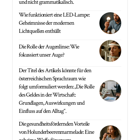
und nicht grammatikalisch.
Wie funktioniert eine LED-Lampe:
Geheimnisse der modernen
Lichtquellen enthüllt
Die Rolle der Augenlinse: Wie
fokussiert unser Auge?
Der Titel des Artikels könnte für den
österreichischen Sprachraum wie
folgt umformuliert werden: „Die Rolle
des Geldes in der Wirtschaft:
Grundlagen, Auswirkungen und
Einfluss auf den Alltag“.
Die gesundheitsfördernden Vorteile
von Holunderbeerenmarmelade: Eine