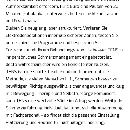
Aufmerksamkeit erfordern. Fürs Büro sind Pausen von 20
Minuten gut planbar; unterwegs helfen eine kleine Tasche
und Ersatzpads.
Bleiben Sie neugierig, aber strukturiert. Variieren Sie
Elektrodenpositionen innerhalb sicherer Zonen, testen Sie
unterschiedliche Programme und besprechen Sie
Fortschritte mit Ihrem Behandlungsteam. Je besser TENS in
Ihr persönliches Schmerzmanagement eingebettet ist,
desto wahrscheinlicher wird ein konsistenter Nutzen.
TENS ist eine sanfte, flexible und medikamentenfreie
Methode, die vielen Menschen hilft, Schmerzen besser zu
bewältigen. Richtig ausgewählt, sicher angewendet und klug
mit Bewegung, Therapie und Selbstfürsorge kombiniert,
kann TENS eine wertvolle Säule im Alltag werden. Weil jede
Schmerzerfahrung individuell ist, lohnt sich die Abstimmung
mit Fachpersonal – so findet sich die passende Einstellung,
Platzierung und Routine für nachhaltige Linderung.