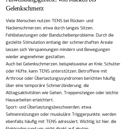
Gelenkschmerz
Viele Menschen nutzen TENS bei Rücken- und
Nackenschmerzen, etwa durch langes Sitzen,
Fehlbelastungen oder Bandscheibenprobleme. Durch die
gezielte Stimulation entlang der schmerzhaften Areale
lassen sich Verspannungen mindern und Bewegungen
wieder angenehmer gestalten.
Auch bei Gelenkschmerzen, beispielsweise an Knie, Schulter
oder Hüfte, kann TENS unterstützen. Betroffene mit
Arthrose oder Überlastungssyndromen berichten häufig
über eine temporäre Schmerzlinderung, die
Alltagsaktivitäten wie Gehen, Treppensteigen oder leichte
Hausarbeiten erleichtert.
Sport- und Überlastungsbeschwerden, etwa
Sehnenreizungen oder muskuläre Triggerpunkte, werden
ebenfalls häufig mit TENS adressiert. Wichtig ist hier, die
Elektroden rund um, nicht direkt auf akuten