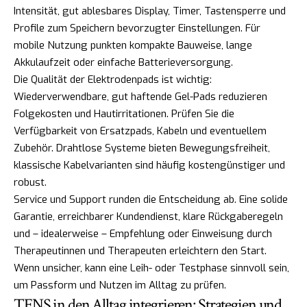
Intensität, gut ablesbares Display, Timer, Tastensperre und
Profile zum Speichern bevorzugter Einstellungen. Für
mobile Nutzung punkten kompakte Bauweise, lange
Akkulaufzeit oder einfache Batterieversorgung.
Die Qualität der Elektrodenpads ist wichtig:
Wiederverwendbare, gut haftende Gel-Pads reduzieren
Folgekosten und Hautirritationen. Prüfen Sie die
Verfügbarkeit von Ersatzpads, Kabeln und eventuellem
Zubehör. Drahtlose Systeme bieten Bewegungsfreiheit,
klassische Kabelvarianten sind häufig kostengünstiger und
robust.
Service und Support runden die Entscheidung ab. Eine solide
Garantie, erreichbarer Kundendienst, klare Rückgaberegeln
und – idealerweise – Empfehlung oder Einweisung durch
Therapeutinnen und Therapeuten erleichtern den Start.
Wenn unsicher, kann eine Leih- oder Testphase sinnvoll sein,
um Passform und Nutzen im Alltag zu prüfen.
TENS in den Alltag integrieren: Strategien und