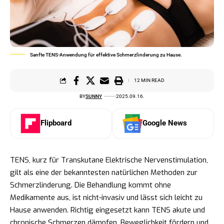
Sanfte TENS-Anwendung für effektive Schmerzlinderung zu Hause.
12 MIN READ
BY
SUNNY
2025.09.16.
Flipboard
Google News
TENS, kurz für Transkutane Elektrische Nervenstimulation,
gilt als eine der bekanntesten natürlichen Methoden zur
Schmerzlinderung. Die Behandlung kommt ohne
Medikamente aus, ist nicht-invasiv und lässt sich leicht zu
Hause anwenden. Richtig eingesetzt kann TENS akute und
chronische Schmerzen dämpfen, Beweglichkeit fördern und