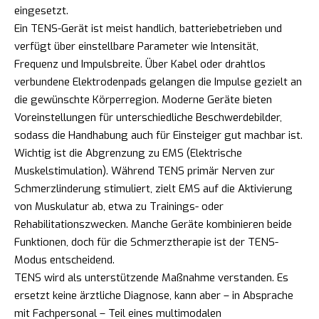
eingesetzt.
Ein TENS-Gerät ist meist handlich, batteriebetrieben und
verfügt über einstellbare Parameter wie Intensität,
Frequenz und Impulsbreite. Über Kabel oder drahtlos
verbundene Elektrodenpads gelangen die Impulse gezielt an
die gewünschte Körperregion. Moderne Geräte bieten
Voreinstellungen für unterschiedliche Beschwerdebilder,
sodass die Handhabung auch für Einsteiger gut machbar ist.
Wichtig ist die Abgrenzung zu EMS (Elektrische
Muskelstimulation). Während TENS primär Nerven zur
Schmerzlinderung stimuliert, zielt EMS auf die Aktivierung
von Muskulatur ab, etwa zu Trainings- oder
Rehabilitationszwecken. Manche Geräte kombinieren beide
Funktionen, doch für die Schmerztherapie ist der TENS-
Modus entscheidend.
TENS wird als unterstützende Maßnahme verstanden. Es
ersetzt keine ärztliche Diagnose, kann aber – in Absprache
mit Fachpersonal – Teil eines multimodalen