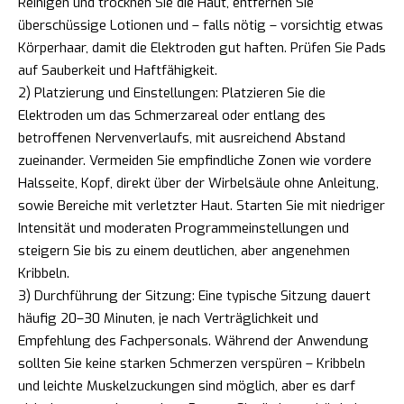
Reinigen und trocknen Sie die Haut, entfernen Sie
überschüssige Lotionen und – falls nötig – vorsichtig etwas
Körperhaar, damit die Elektroden gut haften. Prüfen Sie Pads
auf Sauberkeit und Haftfähigkeit.
2) Platzierung und Einstellungen: Platzieren Sie die
Elektroden um das Schmerzareal oder entlang des
betroffenen Nervenverlaufs, mit ausreichend Abstand
zueinander. Vermeiden Sie empfindliche Zonen wie vordere
Halsseite, Kopf, direkt über der Wirbelsäule ohne Anleitung,
sowie Bereiche mit verletzter Haut. Starten Sie mit niedriger
Intensität und moderaten Programmeinstellungen und
steigern Sie bis zu einem deutlichen, aber angenehmen
Kribbeln.
3) Durchführung der Sitzung: Eine typische Sitzung dauert
häufig 20–30 Minuten, je nach Verträglichkeit und
Empfehlung des Fachpersonals. Während der Anwendung
sollten Sie keine starken Schmerzen verspüren – Kribbeln
und leichte Muskelzuckungen sind möglich, aber es darf