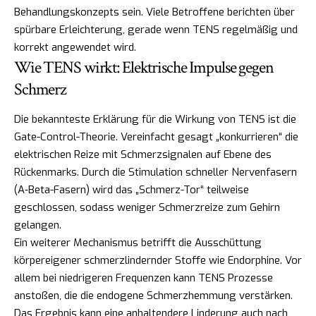
Behandlungskonzepts sein. Viele Betroffene berichten über
spürbare Erleichterung, gerade wenn TENS regelmäßig und
korrekt angewendet wird.
Wie TENS wirkt: Elektrische Impulse gegen
Schmerz
Die bekannteste Erklärung für die Wirkung von TENS ist die
Gate-Control-Theorie. Vereinfacht gesagt „konkurrieren“ die
elektrischen Reize mit Schmerzsignalen auf Ebene des
Rückenmarks. Durch die Stimulation schneller Nervenfasern
(A‑Beta-Fasern) wird das „Schmerz-Tor“ teilweise
geschlossen, sodass weniger Schmerzreize zum Gehirn
gelangen.
Ein weiterer Mechanismus betrifft die Ausschüttung
körpereigener schmerzlindernder Stoffe wie Endorphine. Vor
allem bei niedrigeren Frequenzen kann TENS Prozesse
anstoßen, die die endogene Schmerzhemmung verstärken.
Das Ergebnis kann eine anhaltendere Linderung auch nach