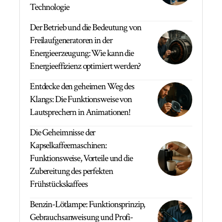
Technologie
Der Betrieb und die Bedeutung von
Freilaufgeneratoren in der
Energieerzeugung: Wie kann die
Energieeffizienz optimiert werden?
Entdecke den geheimen Weg des
Klangs: Die Funktionsweise von
Lautsprechern in Animationen!
Die Geheimnisse der
Kapselkaffeemaschinen:
Funktionsweise, Vorteile und die
Zubereitung des perfekten
Frühstückskaffees
Benzin-Lötlampe: Funktionsprinzip,
Gebrauchsanweisung und Profi-