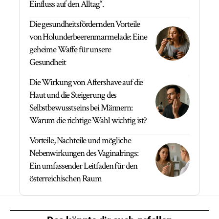
Einfluss auf den Alltag“.
Die gesundheitsfördernden Vorteile
von Holunderbeerenmarmelade: Eine
geheime Waffe für unsere
Gesundheit
Die Wirkung von Aftershave auf die
Haut und die Steigerung des
Selbstbewusstseins bei Männern:
Warum die richtige Wahl wichtig ist?
Vorteile, Nachteile und mögliche
Nebenwirkungen des Vaginalrings:
Ein umfassender Leitfaden für den
österreichischen Raum