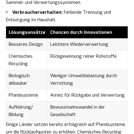
Sammel- und Verwertungssystemen.
Verbraucherverhalten:
Fehlende Trennung und
Entsorgung im Haushalt.
Lösungsansätze
Chancen durch Innovationen
Besseres Design
Leichtere Wiederverwertung
Chemisches
Rückgewinnung reiner Rohstoffe
Recycling
Biologisch
Weniger Umweltbelastung durch
abbaubar
Verrottung
Pfandsysteme
Anreiz für Rückgabe und Verwertung
Aufklärung/
Bewusstseinswandel in der
Bildung
Gesellschaft
Einige Länder setzen bereits erfolgreich auf Pfandsysteme,
um die Rücklaufquoten zu erhöhen. Chemisches Recycling