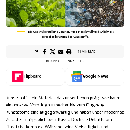
Die Gegenüberstellung von Natur und Plastikmüll verdeutlicht die
Herausforderungen des Kunststoffs.
11 MIN READ
BY
SUNNY
2025.10.11.
Flipboard
Google News
Kunststoff – ein Material, das unser Leben prägt wie kaum
ein anderes. Vom Joghurtbecher bis zum Flugzeug –
Kunststoffe sind allgegenwärtig und haben unser modernes
Zeitalter maßgeblich beeinflusst. Doch die Debatte um
Plastik ist komplex: Während seine Vielseitigkeit und