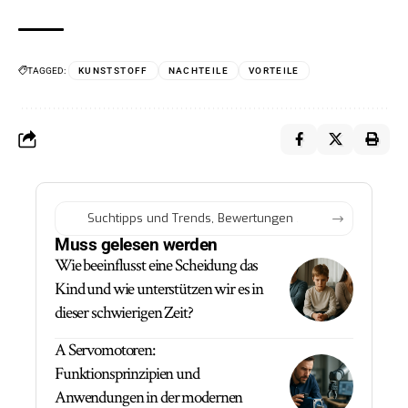
TAGGED:
KUNSTSTOFF
NACHTEILE
VORTEILE
Muss gelesen werden
Wie beeinflusst eine Scheidung das
Kind und wie unterstützen wir es in
dieser schwierigen Zeit?
A Servomotoren:
Funktionsprinzipien und
Anwendungen in der modernen