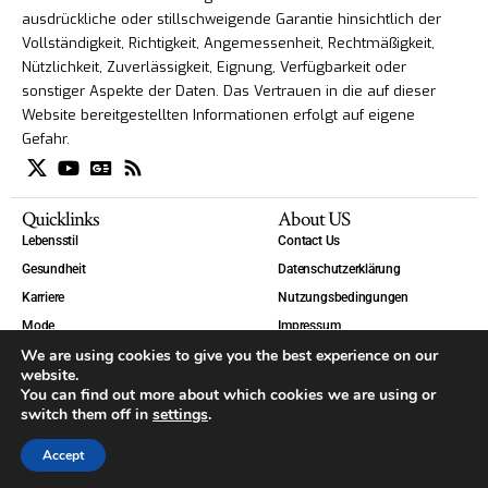
ausdrückliche oder stillschweigende Garantie hinsichtlich der
Vollständigkeit, Richtigkeit, Angemessenheit, Rechtmäßigkeit,
Nützlichkeit, Zuverlässigkeit, Eignung, Verfügbarkeit oder
sonstiger Aspekte der Daten. Das Vertrauen in die auf dieser
Website bereitgestellten Informationen erfolgt auf eigene
Gefahr.
Quicklinks
About US
Lebensstil
Contact Us
Gesundheit
Datenschutzerklärung
Karriere
Nutzungsbedingungen
Mode
Impressum
We are using cookies to give you the best experience on our
Technik
website.
Welt
You can find out more about which cookies we are using or
Blog
switch them off in
settings
.
Accept