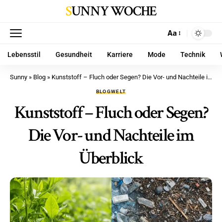
SUNNY WOCHE
Aa
Lebensstil
Gesundheit
Karriere
Mode
Technik
Sunny
»
Blog
»
Kunststoff – Fluch oder Segen? Die Vor- und Nachteile im Überblick
BLOG
WELT
Kunststoff – Fluch oder Segen?
Die Vor- und Nachteile im
Überblick