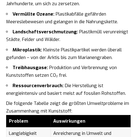
Jahrhunderte, um sich zu zersetzen.
Vermüllte Ozeane:
Plastikabfälle gefährden
Meereslebewesen und gelangen in die Nahrungskette.
Landschaftsverschmutzung:
Plastikmüll verunreinigt
Städte, Felder und Wälder.
Mikroplastik:
Kleinste Plastikpartikel werden überall
gefunden – von der Arktis bis zum Marianengraben.
Treibhausgase:
Produktion und Verbrennung von
Kunststoffen setzen CO₂ frei.
Ressourcenverbrauch:
Die Herstellung ist
energieintensiv und basiert meist auf fossilen Rohstoffen.
Die folgende Tabelle zeigt die größten Umweltprobleme im
Zusammenhang mit Kunststoff:
Problem
Auswirkungen
Langlebigkeit
Anreicherung in Umwelt und