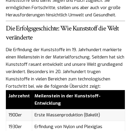
Kunststoffe sind damit Segen und Fluch zugleich: Sie
ermöglichen Fortschritte, stellen uns aber auch vor große
Herausforderungen hinsichtlich Umwelt und Gesundheit.
Die Erfolgsgeschichte: Wie Kunststoff die Welt
veränderte
Die Erfindung der Kunststoffe im 19. Jahrhundert markierte
einen Meilenstein in der Materialforschung. Seitdem hat sich
Kunststoff rasant entwickelt und unsere Welt grundlegend
verändert. Besonders im 20. Jahrhundert trugen
Kunststoffe in vielen Bereichen zum technologischen
Fortschritt bei, wie die folgende Übersicht zeigt:
Jahrzehnt
Meilenstein in der Kunststoff-
Entwicklung
1900er
Erste Massenproduktion (Bakelit)
1930er
Erfindung von Nylon und Plexiglas