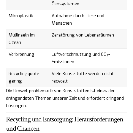
Ökosystemen
Mikroplastik
Aufnahme durch Tiere und
Menschen
Müllinseln im
Zerstörung von Lebensräumen
Ozean
Verbrennung
Luftverschmutzung und CO₂-
Emissionen
Recyclingquote
Viele Kunststoffe werden nicht
gering
recycelt
Die Umweltproblematik von Kunststoffen ist eines der
drängendsten Themen unserer Zeit und erfordert dringend
Lösungen.
Recycling und Entsorgung: Herausforderungen
und Chancen