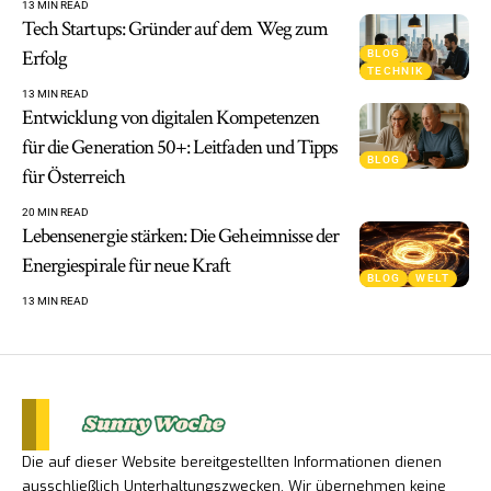
13 MIN READ
Tech Startups: Gründer auf dem Weg zum
Erfolg
BLOG
TECHNIK
13 MIN READ
Entwicklung von digitalen Kompetenzen
für die Generation 50+: Leitfaden und Tipps
BLOG
für Österreich
20 MIN READ
Lebensenergie stärken: Die Geheimnisse der
Energiespirale für neue Kraft
BLOG
WELT
13 MIN READ
Die auf dieser Website bereitgestellten Informationen dienen
ausschließlich Unterhaltungszwecken. Wir übernehmen keine