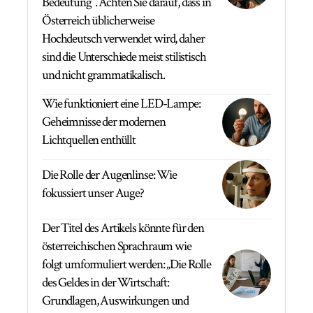
Bedeutung“. Achten Sie darauf, dass in
Österreich üblicherweise
Hochdeutsch verwendet wird, daher
sind die Unterschiede meist stilistisch
und nicht grammatikalisch.
Wie funktioniert eine LED-Lampe:
Geheimnisse der modernen
Lichtquellen enthüllt
Die Rolle der Augenlinse: Wie
fokussiert unser Auge?
Der Titel des Artikels könnte für den
österreichischen Sprachraum wie
folgt umformuliert werden: „Die Rolle
des Geldes in der Wirtschaft:
Grundlagen, Auswirkungen und