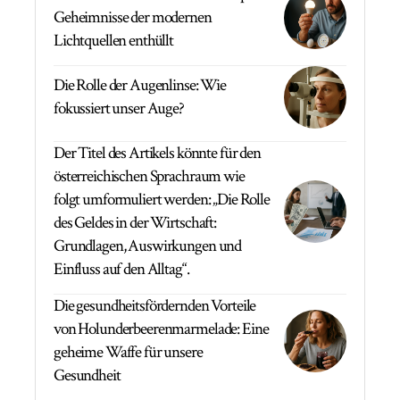
Geheimnisse der modernen
Lichtquellen enthüllt
Die Rolle der Augenlinse: Wie
fokussiert unser Auge?
Der Titel des Artikels könnte für den
österreichischen Sprachraum wie
folgt umformuliert werden: „Die Rolle
des Geldes in der Wirtschaft:
Grundlagen, Auswirkungen und
Einfluss auf den Alltag“.
Die gesundheitsfördernden Vorteile
von Holunderbeerenmarmelade: Eine
geheime Waffe für unsere
Gesundheit