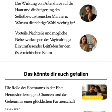
Die Wirkung von Aftershave auf die
Haut und die Steigerung des
Selbstbewusstseins bei Männern:
Warum die richtige Wahl wichtig ist?
Vorteile, Nachteile und mögliche
Nebenwirkungen des Vaginalrings:
Ein umfassender Leitfaden für den
österreichischen Raum
Das könnte dir auch gefallen
Die Rolle des Ehemanns in der Ehe:
Herausforderungen, Chancen und das
LEBENSSTIL
Geheimnis einer glücklichen Partnerschaft
28 MIN READ