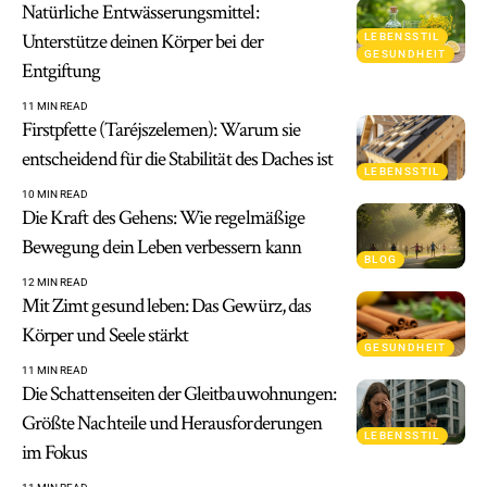
Natürliche Entwässerungsmittel:
Unterstütze deinen Körper bei der
LEBENSSTIL
GESUNDHEIT
Entgiftung
11 MIN READ
Firstpfette (Taréjszelemen): Warum sie
entscheidend für die Stabilität des Daches ist
LEBENSSTIL
10 MIN READ
Die Kraft des Gehens: Wie regelmäßige
Bewegung dein Leben verbessern kann
BLOG
12 MIN READ
Mit Zimt gesund leben: Das Gewürz, das
Körper und Seele stärkt
GESUNDHEIT
11 MIN READ
Die Schattenseiten der Gleitbauwohnungen:
Größte Nachteile und Herausforderungen
LEBENSSTIL
im Fokus