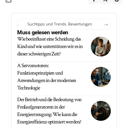
Muss gelesen werden
Wie beeinflusst eine Scheidung das
Kind und wie unterstützen wir es in
dieser schwierigen Zeit?
A Servomotoren:
Funktionsprinzipien und
Anwendungen in der modernen
Technologie
Der Betrieb und die Bedeutung von
Freilaufgeneratoren in der
Energieerzeugung: Wie kann die
Energieeffizienz optimiert werden?