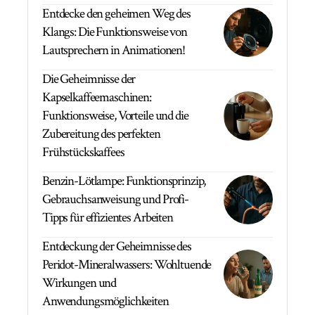
Entdecke den geheimen Weg des
Klangs: Die Funktionsweise von
Lautsprechern in Animationen!
Die Geheimnisse der
Kapselkaffeemaschinen:
Funktionsweise, Vorteile und die
Zubereitung des perfekten
Frühstückskaffees
Benzin-Lötlampe: Funktionsprinzip,
Gebrauchsanweisung und Profi-
Tipps für effizientes Arbeiten
Entdeckung der Geheimnisse des
Peridot-Mineralwassers: Wohltuende
Wirkungen und
Anwendungsmöglichkeiten