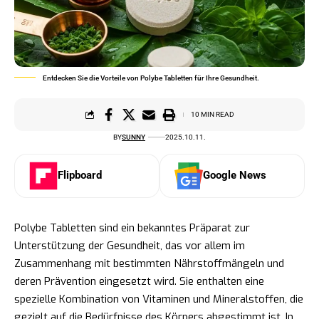
Entdecken Sie die Vorteile von Polybe Tabletten für Ihre Gesundheit.
10 MIN READ
BY
SUNNY
2025.10.11.
Flipboard
Google News
Polybe Tabletten sind ein bekanntes Präparat zur
Unterstützung der Gesundheit, das vor allem im
Zusammenhang mit bestimmten Nährstoffmängeln und
deren Prävention eingesetzt wird. Sie enthalten eine
spezielle Kombination von Vitaminen und Mineralstoffen, die
gezielt auf die Bedürfnisse des Körpers abgestimmt ist. In