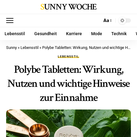
SUNNY WOCHE
Aa
Lebensstil
Gesundheit
Karriere
Mode
Technik
Sunny
»
Lebensstil
»
Polybe Tabletten: Wirkung, Nutzen und wichtige Hinweise zur Einnahme
LEBENSSTIL
Polybe Tabletten: Wirkung,
Nutzen und wichtige Hinweise
zur Einnahme