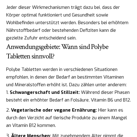
Jeder dieser Wirkmechanismen trägt dazu bei, dass der
Körper optimal funktioniert und Gesundheit sowie
Wohlbefinden unterstützt werden. Besonders bei erhöhtem
Nährstoffbedarf oder bestehenden Defiziten kann die
gezielte Zufuhr entscheidend sein.
Anwendungsgebiete: Wann sind Polybe
Tabletten sinnvoll?
Polybe Tabletten werden in verschiedenen Situationen
empfohlen, in denen der Bedarf an bestimmten Vitaminen
und Mineralstoffen erhöht ist. Dazu zählen unter anderem:
Schwangerschaft und Stillzeit:
Während dieser Phasen
besteht ein erhöhter Bedarf an Folsäure, Vitamin B6 und B12.
Vegetarische oder vegane Ernährung:
Hier kann es
durch den Verzicht auf tierische Produkte zu einem Mangel
an Vitamin B12 kommen.
Ältere Menschen:
Mit zunehmendem Alter nimmt die