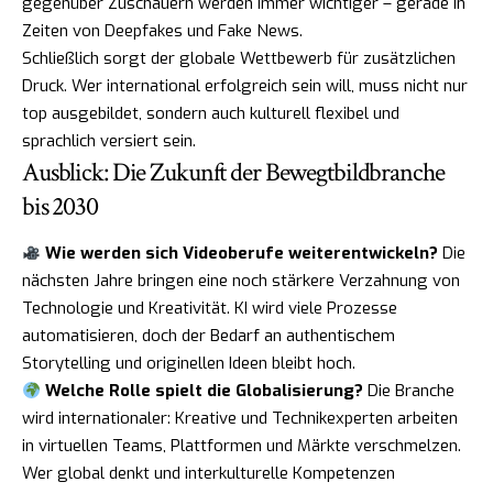
gegenüber Zuschauern werden immer wichtiger – gerade in
Zeiten von Deepfakes und Fake News.
Schließlich sorgt der globale Wettbewerb für zusätzlichen
Druck. Wer international erfolgreich sein will, muss nicht nur
top ausgebildet, sondern auch kulturell flexibel und
sprachlich versiert sein.
Ausblick: Die Zukunft der Bewegtbildbranche
bis 2030
Wie werden sich Videoberufe weiterentwickeln?
Die
nächsten Jahre bringen eine noch stärkere Verzahnung von
Technologie und Kreativität. KI wird viele Prozesse
automatisieren, doch der Bedarf an authentischem
Storytelling und originellen Ideen bleibt hoch.
Welche Rolle spielt die Globalisierung?
Die Branche
wird internationaler: Kreative und Technikexperten arbeiten
in virtuellen Teams, Plattformen und Märkte verschmelzen.
Wer global denkt und interkulturelle Kompetenzen