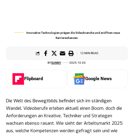
Innovative Technologien prägen die Videobranche und eröffnen neue
Karrierechancen.
12 MIN READ
BY
SUNNY
2025.10.03.
Flipboard
Google News
Die Welt des Bewegtbilds befindet sich im ständigen
Wandel. Videoberufe erleben aktuell einen Boom, doch die
Anforderungen an Kreative, Techniker und Strategen
wachsen ebenso rasant. Wie sieht der Arbeitsmarkt 2025
aus, welche Kompetenzen werden gefragt sein und wie