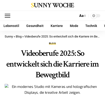
SUNNY WOCHE
Aa
Lebensstil
Gesundheit
Karriere
Mode
Technik
Sunny
»
Blog
»
Videoberufe 2025: So entwickelt sich die Karriere im Bewegtbild
BLOG
Videoberufe 2025: So
entwickelt sich die Karriere im
Bewegtbild