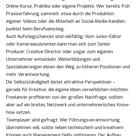
Online-Kurse, Praktika oder eigene Projekte. Wer bereits früh
Praxiserfahrung sammelt, etwa durch die Produktion
eigener Videos oder die Mitarbeit an Social-Media-Kanälen,
punktet beim Berufseinstieg.
Auch Aufstiegschancen sind vielfältig: Vom Junior-Editor
oder Kameraassistenten kann man sich zum Senior
Producer, Creative Director oder sogar zum eigenen
Unternehmer entwickeln. Weiterbildungen und
Spezialisierungen ebnen den Weg zu höheren Positionen und
mehr Verantwortung.
Die Selbstständigkeit bietet attraktive Perspektiven –
gerade für Kreative, die eigene Ideen verwirklichen möchten.
Freelancer profitieren von der großen Nachfrage, sollten
aber auf ein breites Netzwerk und unternehmerisches Know-
how setzen.
Teamplayer sind gefragt: Wer Führungsverantwortung
übernehmen will, sollte neben technischem und kreativem
Können auch Management-Skills mitbringen. Der Aufbau