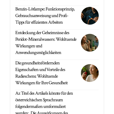
Benzin-Lötlampe: Funktionsprinzip,
Gebrauchsanweisung und Profi-
Tipps für effizientes Arbeiten
Entdeckung der Geheimnisse des
Peridot-Mineralwassers: Wohltuende
Wirkungen und
Anwendungsmöglichkeiten
Die gesundheitsfördernden
Eigenschaften und Vorteile des
Radieschens: Wohltuende
Wirkungen für Ihre Gesundheit
Az Titel des Artikels könnte für den
österreichischen Sprachraum
folgendermaßen umformuliert
werden: „Die Auswirkungen des