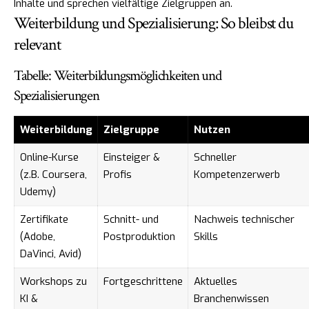
Inhalte und sprechen vielfältige Zielgruppen an.
Weiterbildung und Spezialisierung: So bleibst du
relevant
Tabelle: Weiterbildungsmöglichkeiten und
Spezialisierungen
Weiterbildung
Zielgruppe
Nutzen
Online-Kurse
Einsteiger &
Schneller
(z.B. Coursera,
Profis
Kompetenzerwerb
Udemy)
Zertifikate
Schnitt- und
Nachweis technischer
(Adobe,
Postproduktion
Skills
DaVinci, Avid)
Workshops zu
Fortgeschrittene
Aktuelles
KI &
Branchenwissen