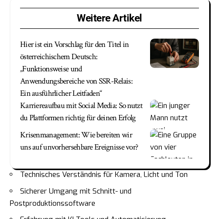
Weitere Artikel
Hier ist ein Vorschlag für den Titel in
österreichischem Deutsch:
„Funktionsweise und
Anwendungsbereiche von SSR-Relais:
Ein ausführlicher Leitfaden“
Karriereaufbau mit Social Media: So nutzt
du Plattformen richtig für deinen Erfolg
Krisenmanagement: Wie bereiten wir
uns auf unvorhersehbare Ereignisse vor?
Technisches Verständnis für Kamera, Licht und Ton
Sicherer Umgang mit Schnitt- und
Postproduktionssoftware