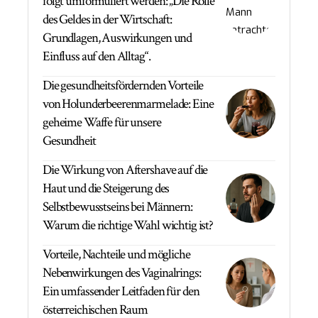
folgt umformuliert werden: „Die Rolle
des Geldes in der Wirtschaft:
Grundlagen, Auswirkungen und
Einfluss auf den Alltag“.
Die gesundheitsfördernden Vorteile
von Holunderbeerenmarmelade: Eine
geheime Waffe für unsere
Gesundheit
Die Wirkung von Aftershave auf die
Haut und die Steigerung des
Selbstbewusstseins bei Männern:
Warum die richtige Wahl wichtig ist?
Vorteile, Nachteile und mögliche
Nebenwirkungen des Vaginalrings:
Ein umfassender Leitfaden für den
österreichischen Raum