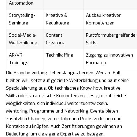
Automation
Storytelling-
Kreative &
Ausbau kreativer
Seminare
Redakteure
Kompetenzen
Social-Media-
Content
Plattformübergreifende
Weiterbildung
Creators
Skills
AR/VR-
Technikaffine
Zugang zu innovativen
Trainings
Formaten
Die Branche verlangt lebenslanges Lernen. Wer am Ball
bleiben will, setzt auf gezielte Weiterbildung und baut seine
Spezialisierung aus. Ob technisches Know-how, kreative
Skills oder strategische Kompetenzen – es gibt zahlreiche
Möglichkeiten, sich individuell weiterzuentwickeln.
Mentoring-Programme und Networking-Events bieten
zusätzlich Chancen, von erfahrenen Profis zu lernen und
Kontakte zu knüpfen. Auch Zertifizierungen gewinnen an
Bedeutung, um die eigene Expertise zu belegen.