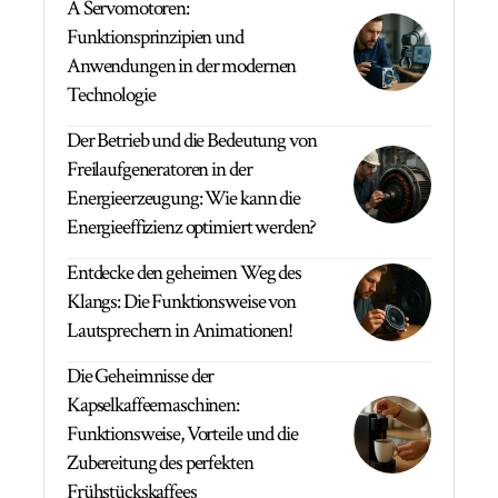
A Servomotoren:
Funktionsprinzipien und
Anwendungen in der modernen
Technologie
Der Betrieb und die Bedeutung von
Freilaufgeneratoren in der
Energieerzeugung: Wie kann die
Energieeffizienz optimiert werden?
Entdecke den geheimen Weg des
Klangs: Die Funktionsweise von
Lautsprechern in Animationen!
Die Geheimnisse der
Kapselkaffeemaschinen:
Funktionsweise, Vorteile und die
Zubereitung des perfekten
Frühstückskaffees