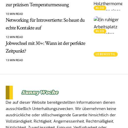
zur präzisen Temperaturmessung
BLOG
10 MIN READ
Networking für Introvertierte: So baust du
echte Kontakte auf
BLOG
12 MIN READ
Jobwechsel mit 30+: Wann ist der perfekte
Zeitpunkt?
LEBENSSTIL
13 MIN READ
Die auf dieser Website bereitgestellten Informationen dienen
ausschließlich Unterhaltungszwecken. Wir übernehmen keine
ausdrückliche oder stillschweigende Garantie hinsichtlich der
Vollständigkeit, Richtigkeit, Angemessenheit, Rechtmäßigkeit,
Nützlichkeit, Zuverlässigkeit, Eignung, Verfügbarkeit oder