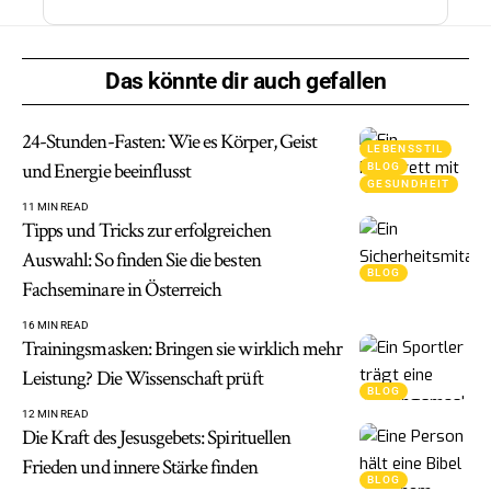
Das könnte dir auch gefallen
24-Stunden-Fasten: Wie es Körper, Geist
LEBENSSTIL
und Energie beeinflusst
BLOG
GESUNDHEIT
11 MIN READ
Tipps und Tricks zur erfolgreichen
Auswahl: So finden Sie die besten
BLOG
Fachseminare in Österreich
16 MIN READ
Trainingsmasken: Bringen sie wirklich mehr
Leistung? Die Wissenschaft prüft
BLOG
12 MIN READ
Die Kraft des Jesusgebets: Spirituellen
Frieden und innere Stärke finden
BLOG