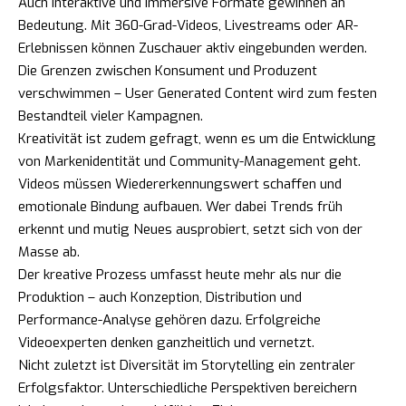
Auch interaktive und immersive Formate gewinnen an
Bedeutung. Mit 360-Grad-Videos, Livestreams oder AR-
Erlebnissen können Zuschauer aktiv eingebunden werden.
Die Grenzen zwischen Konsument und Produzent
verschwimmen – User Generated Content wird zum festen
Bestandteil vieler Kampagnen.
Kreativität ist zudem gefragt, wenn es um die Entwicklung
von Markenidentität und Community-Management geht.
Videos müssen Wiedererkennungswert schaffen und
emotionale Bindung aufbauen. Wer dabei Trends früh
erkennt und mutig Neues ausprobiert, setzt sich von der
Masse ab.
Der kreative Prozess umfasst heute mehr als nur die
Produktion – auch Konzeption, Distribution und
Performance-Analyse gehören dazu. Erfolgreiche
Videoexperten denken ganzheitlich und vernetzt.
Nicht zuletzt ist Diversität im Storytelling ein zentraler
Erfolgsfaktor. Unterschiedliche Perspektiven bereichern