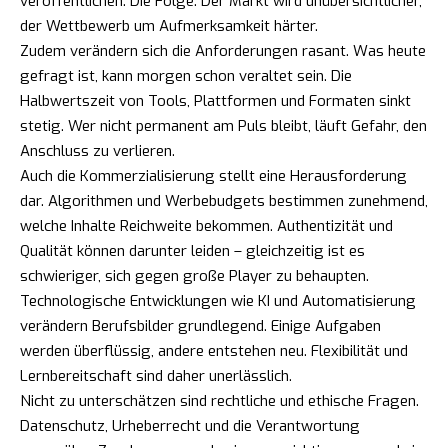
veröffentlichen. Die Folge: Der Markt wird unübersichtlicher,
der Wettbewerb um Aufmerksamkeit härter.
Zudem verändern sich die Anforderungen rasant. Was heute
gefragt ist, kann morgen schon veraltet sein. Die
Halbwertszeit von Tools, Plattformen und Formaten sinkt
stetig. Wer nicht permanent am Puls bleibt, läuft Gefahr, den
Anschluss zu verlieren.
Auch die Kommerzialisierung stellt eine Herausforderung
dar. Algorithmen und Werbebudgets bestimmen zunehmend,
welche Inhalte Reichweite bekommen. Authentizität und
Qualität können darunter leiden – gleichzeitig ist es
schwieriger, sich gegen große Player zu behaupten.
Technologische Entwicklungen wie KI und Automatisierung
verändern Berufsbilder grundlegend. Einige Aufgaben
werden überflüssig, andere entstehen neu. Flexibilität und
Lernbereitschaft sind daher unerlässlich.
Nicht zu unterschätzen sind rechtliche und ethische Fragen.
Datenschutz, Urheberrecht und die Verantwortung