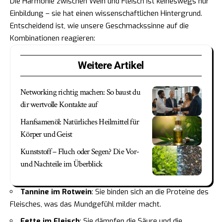
Die Harmonie zwischen Wein und Fleisch ist keineswegs nur
Einbildung – sie hat einen wissenschaftlichen Hintergrund.
Entscheidend ist, wie unsere Geschmackssinne auf die
Kombinationen reagieren:
Weitere Artikel
Networking richtig machen: So baust du
dir wertvolle Kontakte auf
Hanfsamenöl: Natürliches Heilmittel für
Körper und Geist
Kunststoff – Fluch oder Segen? Die Vor-
und Nachteile im Überblick
Tannine im Rotwein
: Sie binden sich an die Proteine des
Fleisches, was das Mundgefühl milder macht.
Fette im Fleisch
: Sie dämpfen die Säure und die