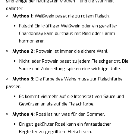
sind einige der häufigsten Mythen – und die Wahrheit
dahinter:
Mythos 1:
Weißwein passt nie zu rotem Fleisch.
Falsch! Ein kräftiger Weißwein oder ein gereifter
Chardonnay kann durchaus mit Rind oder Lamm
harmonieren.
Mythos 2:
Rotwein ist immer die sichere Wahl.
Nicht jeder Rotwein passt zu jedem Fleischgericht. Die
Sauce und Zubereitung spielen eine wichtige Rolle.
Mythos 3:
Die Farbe des Weins muss zur Fleischfarbe
passen.
Es kommt vielmehr auf die Intensität von Sauce und
Gewürzen an als auf die Fleischfarbe.
Mythos 4:
Rosé ist nur was für den Sommer.
Ein gut gekühlter Rosé kann ein fantastischer
Begleiter zu gegrilltem Fleisch sein.