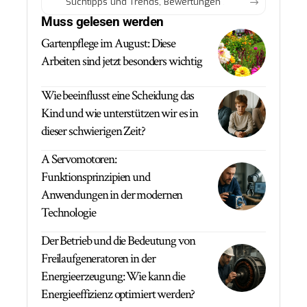
Muss gelesen werden
Gartenpflege im August: Diese
Arbeiten sind jetzt besonders wichtig
Wie beeinflusst eine Scheidung das
Kind und wie unterstützen wir es in
dieser schwierigen Zeit?
A Servomotoren:
Funktionsprinzipien und
Anwendungen in der modernen
Technologie
Der Betrieb und die Bedeutung von
Freilaufgeneratoren in der
Energieerzeugung: Wie kann die
Energieeffizienz optimiert werden?