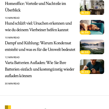
Homeoffice: Vorteile und Nachteile im
Überblick
BLOG
10 MIN READ
Hund schläft viel: Ursachen erkennen und
wie du deinem Vierbeiner helfen kannst
BLOG
10 MIN READ
Dampf und Kühlung: Warum Kondensat
entsteht und was es für die Umwelt bedeutet
BLOG
12 MIN READ
Varta Batterien Aufladen: Wie Sie Ihre
Batterien einfach und kostengünstig wieder
BLOG
aufladen können
30 MIN READ