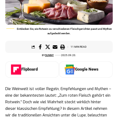
Entdecken Sie, wie Rotwein zu verschiedenen Fleischgerichten passt und Mythen
aufgedeckt werden.
11 MIN READ
BY
SUNNY
2025.09.20.
Flipboard
Google News
Die Weinwelt ist voller Regeln, Empfehlungen und Mythen –
eine der bekanntesten lautet: „Zum roten Fleisch gehört ein
Rotwein.“ Doch wie viel Wahrheit steckt wirklich hinter
dieser klassischen Empfehlung? In diesem Artikel nehmen
wir die traditionellen Ansichten unter die Lupe, beleuchten