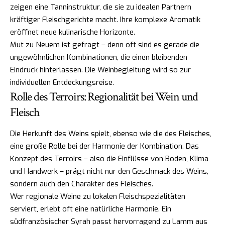
zeigen eine Tanninstruktur, die sie zu idealen Partnern
kräftiger Fleischgerichte macht. Ihre komplexe Aromatik
eröffnet neue kulinarische Horizonte.
Mut zu Neuem ist gefragt – denn oft sind es gerade die
ungewöhnlichen Kombinationen, die einen bleibenden
Eindruck hinterlassen. Die Weinbegleitung wird so zur
individuellen Entdeckungsreise.
Rolle des Terroirs: Regionalität bei Wein und
Fleisch
Die Herkunft des Weins spielt, ebenso wie die des Fleisches,
eine große Rolle bei der Harmonie der Kombination. Das
Konzept des Terroirs – also die Einflüsse von Boden, Klima
und Handwerk – prägt nicht nur den Geschmack des Weins,
sondern auch den Charakter des Fleisches.
Wer regionale Weine zu lokalen Fleischspezialitäten
serviert, erlebt oft eine natürliche Harmonie. Ein
südfranzösischer Syrah passt hervorragend zu Lamm aus