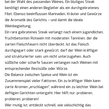
bei der Wahl des passenden Weines. Ein blutiges Steak
benötigt einen anderen Begleiter als ein durchgebratenes
Filet. Ebenso beeinflussen Marinaden, Kräuter und Gewürze
die Aromatik des Gerichts – und damit die ideale
Weinbegleitung.
Ein rare gebratenes Steak verlangt nach einem jugendlichen,
fruchtbetonten Rotwein mit moderaten Tanninen, der die
zarten Fleischfasern nicht überdeckt. Ist das Fleisch
durchgegart oder stark gewürzt, darf der Wein kräftiger
und strukturierter sein, um nicht unterzugehen. Auch
süßliche oder scharfe Saucen verlangen nach Weinen mit
entsprechender Restsüße oder Würze.
Die Balance zwischen Speise und Wein ist ein
Zusammenspiel vieler Faktoren. Ein zu kräftiger Wein kann
zarte Aromen „erschlagen“, während ein zu leichter Wein bei
deftigen Gerichten untergeht. Hier hilft nur: probieren,
probieren, probieren!
Wer mutig ist, entdeckt schnell, wie vielschichtig das