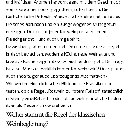
und kräftigen Aromen hervorragend mit dem Geschmack
von gebratenem oder gegrilltem, roten Fleisch. Die
Gerbstoffe im Rotwein können die Proteine und Fette des
Fleisches abrunden und ein ausgewogenes Mundgefühl
erzeugen. Doch nicht jeder Rotwein passt zu jedem
Fleischgericht – und auch umgekehrt.
Inzwischen gibt es immer mehr Stimmen, die diese Regel
kritisch betrachten. Moderne Küche, neue Weinstile und
kreative Köche zeigen, dass es auch anders geht. Die Frage
ist also: Muss es wirklich immer Rotwein sein? Oder gibt es
auch andere, genauso überzeugende Alternativen?
Wir werfen einen kritischen Blick auf die Klassiker und
testen, ob die Regel „Rotwein zu rotem Fleisch“ tatsächlich
in Stein gemeißelt ist – oder ob sie vielmehr als Leitfaden
denn als Gesetz zu verstehen ist.
Woher stammt die Regel der klassischen
Weinbegleitung?