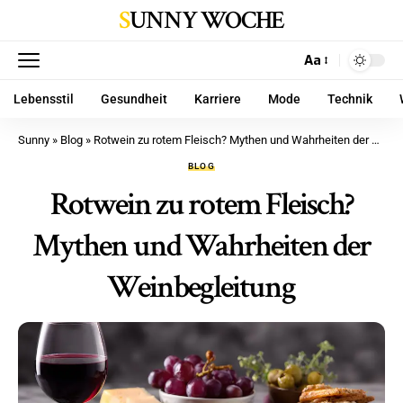
SUNNY WOCHE
Aa
Lebensstil
Gesundheit
Karriere
Mode
Technik
Sunny
»
Blog
»
Rotwein zu rotem Fleisch? Mythen und Wahrheiten der Weinbegleitung
BLOG
Rotwein zu rotem Fleisch?
Mythen und Wahrheiten der
Weinbegleitung