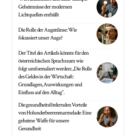
Geheimnisse der modernen
Lichtquellen enthüllt
Die Rolle der Augenlinse: Wie
fokussiert unser Auge?
Der Titel des Artikels könnte für den
österreichischen Sprachraum wie
folgt umformuliert werden: „Die Rolle
des Geldes in der Wirtschaft:
Grundlagen, Auswirkungen und
Einfluss auf den Alltag“.
Die gesundheitsfördernden Vorteile
von Holunderbeerenmarmelade: Eine
geheime Waffe für unsere
Gesundheit