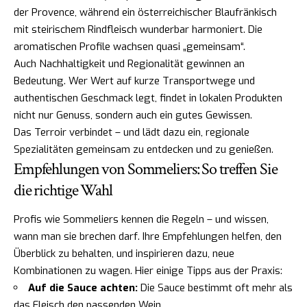
der Provence, während ein österreichischer Blaufränkisch
mit steirischem Rindfleisch wunderbar harmoniert. Die
aromatischen Profile wachsen quasi „gemeinsam“.
Auch Nachhaltigkeit und Regionalität gewinnen an
Bedeutung. Wer Wert auf kurze Transportwege und
authentischen Geschmack legt, findet in lokalen Produkten
nicht nur Genuss, sondern auch ein gutes Gewissen.
Das Terroir verbindet – und lädt dazu ein, regionale
Spezialitäten gemeinsam zu entdecken und zu genießen.
Empfehlungen von Sommeliers: So treffen Sie
die richtige Wahl
Profis wie Sommeliers kennen die Regeln – und wissen,
wann man sie brechen darf. Ihre Empfehlungen helfen, den
Überblick zu behalten, und inspirieren dazu, neue
Kombinationen zu wagen. Hier einige Tipps aus der Praxis:
Auf die Sauce achten:
Die Sauce bestimmt oft mehr als
das Fleisch den passenden Wein.