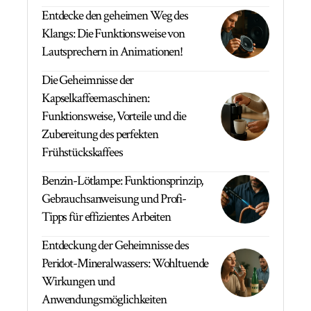
Entdecke den geheimen Weg des
Klangs: Die Funktionsweise von
Lautsprechern in Animationen!
Die Geheimnisse der
Kapselkaffeemaschinen:
Funktionsweise, Vorteile und die
Zubereitung des perfekten
Frühstückskaffees
Benzin-Lötlampe: Funktionsprinzip,
Gebrauchsanweisung und Profi-
Tipps für effizientes Arbeiten
Entdeckung der Geheimnisse des
Peridot-Mineralwassers: Wohltuende
Wirkungen und
Anwendungsmöglichkeiten