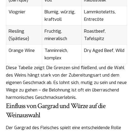
(Barrique)
voll
Kalbssteak
Viognier
Blumig, würzig,
Lammkoteletts,
kraftvoll
Entrecôte
Riesling
Fruchtig,
Roastbeef,
(Spätlese)
mineralisch
Tafelspitz
Orange Wine
Tanninreich,
Dry Aged Beef, Wild
komplex
Diese Tabelle zeigt: Die Grenzen sind fließend, und die Wahl
des Weins hängt stark von der Zubereitungsart und dem
eigenen Geschmack ab. Es lohnt sich, mutig zu sein und neue
Wege zu gehen – die Belohnung ist oft ein überraschend
harmonisches Geschmackserlebnis.
Einfluss von Gargrad und Würze auf die
Weinauswahl
Der Gargrad des Fleisches spielt eine entscheidende Rolle