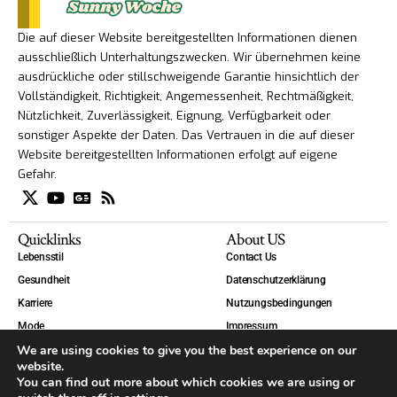
Die auf dieser Website bereitgestellten Informationen dienen
ausschließlich Unterhaltungszwecken. Wir übernehmen keine
ausdrückliche oder stillschweigende Garantie hinsichtlich der
Vollständigkeit, Richtigkeit, Angemessenheit, Rechtmäßigkeit,
Nützlichkeit, Zuverlässigkeit, Eignung, Verfügbarkeit oder
sonstiger Aspekte der Daten. Das Vertrauen in die auf dieser
Website bereitgestellten Informationen erfolgt auf eigene
Gefahr.
Quicklinks
About US
Lebensstil
Contact Us
Gesundheit
Datenschutzerklärung
Karriere
Nutzungsbedingungen
Mode
Impressum
We are using cookies to give you the best experience on our
Technik
website.
Welt
You can find out more about which cookies we are using or
Blog