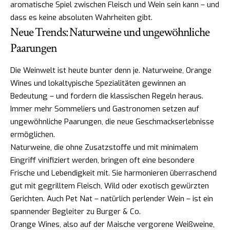
aromatische Spiel zwischen Fleisch und Wein sein kann – und
dass es keine absoluten Wahrheiten gibt.
Neue Trends: Naturweine und ungewöhnliche
Paarungen
Die Weinwelt ist heute bunter denn je. Naturweine, Orange
Wines und lokaltypische Spezialitäten gewinnen an
Bedeutung – und fordern die klassischen Regeln heraus.
Immer mehr Sommeliers und Gastronomen setzen auf
ungewöhnliche Paarungen, die neue Geschmackserlebnisse
ermöglichen.
Naturweine, die ohne Zusatzstoffe und mit minimalem
Eingriff vinifiziert werden, bringen oft eine besondere
Frische und Lebendigkeit mit. Sie harmonieren überraschend
gut mit gegrilltem Fleisch, Wild oder exotisch gewürzten
Gerichten. Auch Pet Nat – natürlich perlender Wein – ist ein
spannender Begleiter zu Burger & Co.
Orange Wines, also auf der Maische vergorene Weißweine,