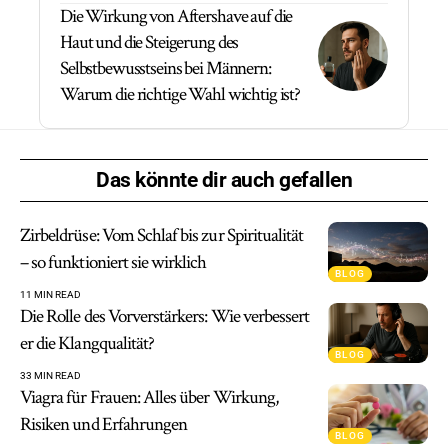
Die Wirkung von Aftershave auf die
Haut und die Steigerung des
Selbstbewusstseins bei Männern:
Warum die richtige Wahl wichtig ist?
Das könnte dir auch gefallen
Zirbeldrüse: Vom Schlaf bis zur Spiritualität
– so funktioniert sie wirklich
BLOG
11 MIN READ
Die Rolle des Vorverstärkers: Wie verbessert
er die Klangqualität?
BLOG
33 MIN READ
Viagra für Frauen: Alles über Wirkung,
Risiken und Erfahrungen
BLOG