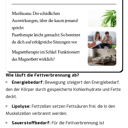
Marihuana: Die schädlichen
Auswirkungen, über die kaum jemand
spricht
Paartherapie leicht gemacht: So bereitest
du dich auf erfolgreiche Sitzungen vor
Magnettherapie im Schlaf: Funktioniert
das Magnetbett wirklich?
Wie läuft die Fettverbrennung ab?
Energiebedarf:
Bewegung steigert den Energiebedarf,
den der Körper durch gespeicherte Kohlenhydrate und Fette
deckt.
Lipolyse:
Fettzellen setzen Fettsäuren frei, die in den
Muskelzellen verbrannt werden.
Sauerstoffbedarf:
Für die Fettverbrennung ist