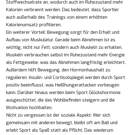
Stoffwechselrate an, wodurch auch im Ruhezustand mehr
Kalorien verbrannt werden. Das bedeutet, dass Sportler
auch außerhalb des Trainings von einem erhöhten
Kalorienumsatz profitieren.
Ein weiterer Vorteil: Bewegung sorgt für den Erhalt und
Aufbau von Muskulatur. Gerade beim Abnehmen ist es
wichtig, nicht nur Fett, sondern auch Muskeln zu erhalten.
Muskeln verbrauchen selbst im Ruhezustand mehr Energie
als Fettgewebe, was das Abnehmen langfristig erleichtert.
Außerdem hilft Bewegung, den Hormonhaushalt zu
regulieren. Insulin- und Cortisolspiegel werden durch Sport
positiv beeinflusst, was Heißhungerattacken vorbeugen
kann. Darüber hinaus werden beim Sport Glückshormone
ausgeschüttet, die das Wohlbefinden steigern und die
Motivation hochhalten.
Nicht zu vergessen ist der soziale Aspekt: Wer sich
gemeinsam mit anderen bewegt, bleibt oft am Ball und
erlebt Sport als Spaß statt als Pflicht. Das wiederum