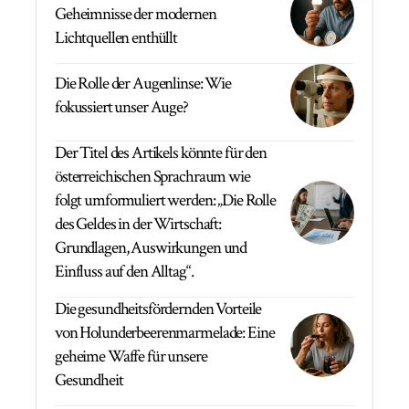
Geheimnisse der modernen
Lichtquellen enthüllt
Die Rolle der Augenlinse: Wie
fokussiert unser Auge?
Der Titel des Artikels könnte für den
österreichischen Sprachraum wie
folgt umformuliert werden: „Die Rolle
des Geldes in der Wirtschaft:
Grundlagen, Auswirkungen und
Einfluss auf den Alltag“.
Die gesundheitsfördernden Vorteile
von Holunderbeerenmarmelade: Eine
geheime Waffe für unsere
Gesundheit