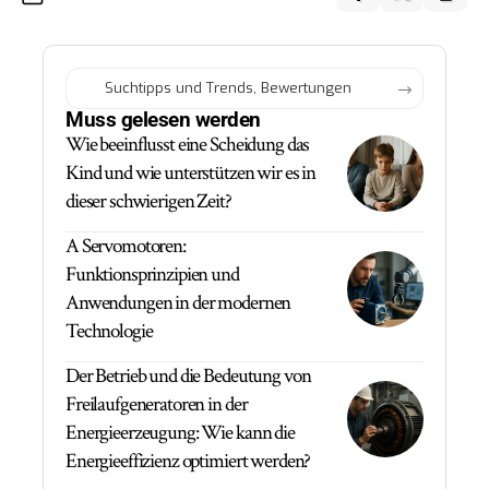
Muss gelesen werden
Wie beeinflusst eine Scheidung das
Kind und wie unterstützen wir es in
dieser schwierigen Zeit?
A Servomotoren:
Funktionsprinzipien und
Anwendungen in der modernen
Technologie
Der Betrieb und die Bedeutung von
Freilaufgeneratoren in der
Energieerzeugung: Wie kann die
Energieeffizienz optimiert werden?