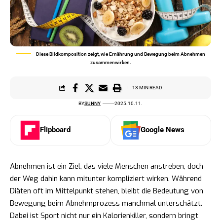
Diese Bildkomposition zeigt, wie Ernährung und Bewegung beim Abnehmen
zusammenwirken.
13 MIN READ
BY
SUNNY
2025.10.11.
Flipboard
Google News
Abnehmen ist ein Ziel, das viele Menschen anstreben, doch
der Weg dahin kann mitunter kompliziert wirken. Während
Diäten oft im Mittelpunkt stehen, bleibt die Bedeutung von
Bewegung beim Abnehmprozess manchmal unterschätzt.
Dabei ist Sport nicht nur ein Kalorienkiller, sondern bringt