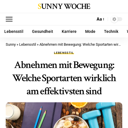
SUNNY WOCHE
Aa
Lebensstil
Gesundheit
Karriere
Mode
Technik
Sunny
»
Lebensstil
»
Abnehmen mit Bewegung: Welche Sportarten wirklich am effektivsten sind
LEBENSSTIL
Abnehmen mit Bewegung:
Welche Sportarten wirklich
am effektivsten sind