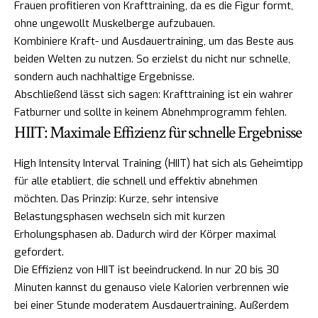
Frauen profitieren von Krafttraining, da es die Figur formt,
ohne ungewollt Muskelberge aufzubauen.
Kombiniere Kraft- und Ausdauertraining, um das Beste aus
beiden Welten zu nutzen. So erzielst du nicht nur schnelle,
sondern auch nachhaltige Ergebnisse.
Abschließend lässt sich sagen: Krafttraining ist ein wahrer
Fatburner und sollte in keinem Abnehmprogramm fehlen.
HIIT: Maximale Effizienz für schnelle Ergebnisse
High Intensity Interval Training (HIIT) hat sich als Geheimtipp
für alle etabliert, die schnell und effektiv abnehmen
möchten. Das Prinzip: Kurze, sehr intensive
Belastungsphasen wechseln sich mit kurzen
Erholungsphasen ab. Dadurch wird der Körper maximal
gefordert.
Die Effizienz von HIIT ist beeindruckend. In nur 20 bis 30
Minuten kannst du genauso viele Kalorien verbrennen wie
bei einer Stunde moderatem Ausdauertraining. Außerdem