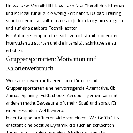
Ein weiterer Vorteil: HIIT lässt sich fast überall durchführen
und ist ideal für alle, die wenig Zeit haben. Da das Training
sehr fordernd ist, sollte man sich jedoch langsam steigern
und auf eine saubere Technik achten.
Für Anfänger empfiehlt es sich, zunächst mit moderaten
Intervallen zu starten und die Intensität schrittweise zu
erhöhen.
Gruppensportarten: Motivation und
Kalorienverbrauch
Wer sich schwer motivieren kann, für den sind
Gruppensportarten eine hervorragende Alternative. Ob
Zumba, Spinning, Fußball oder Aerobic – gemeinsam mit
anderen macht Bewegung oft mehr Spaß und sorgt für
einen gesunden Wettbewerb.
In der Gruppe profitieren viele von einem „Wir-Gefühl“. Es
entsteht eine positive Dynamik, die auch an schlechten
Tagen zum Training motiviert. Studien zeigen, dass