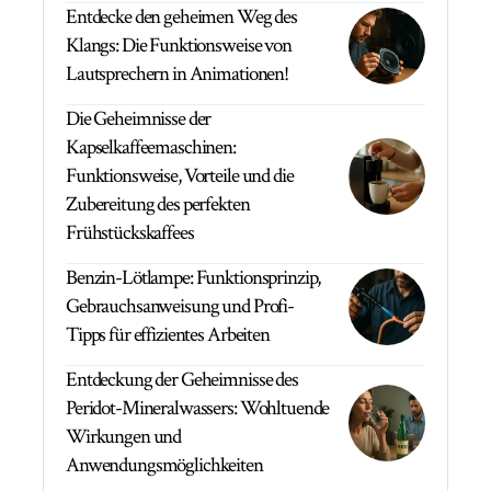
Entdecke den geheimen Weg des
Klangs: Die Funktionsweise von
Lautsprechern in Animationen!
Die Geheimnisse der
Kapselkaffeemaschinen:
Funktionsweise, Vorteile und die
Zubereitung des perfekten
Frühstückskaffees
Benzin-Lötlampe: Funktionsprinzip,
Gebrauchsanweisung und Profi-
Tipps für effizientes Arbeiten
Entdeckung der Geheimnisse des
Peridot-Mineralwassers: Wohltuende
Wirkungen und
Anwendungsmöglichkeiten