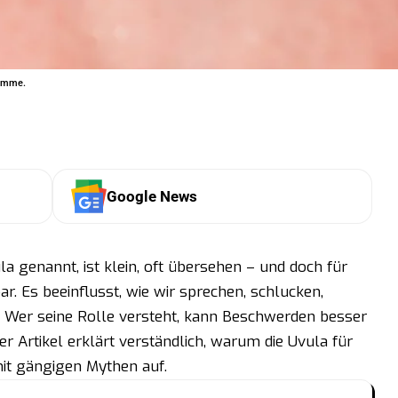
timme.
Google News
 genannt, ist klein, oft übersehen – und doch für
ar. Es beeinflusst, wie wir sprechen, schlucken,
 Wer seine Rolle versteht, kann Beschwerden besser
r Artikel erklärt verständlich, warum die Uvula für
mit gängigen Mythen auf.