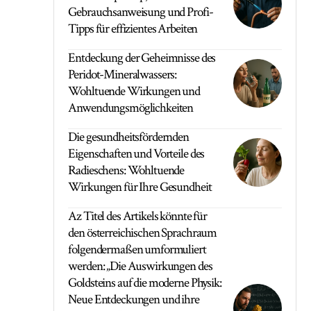
Gebrauchsanweisung und Profi-
Tipps für effizientes Arbeiten
Entdeckung der Geheimnisse des
Peridot-Mineralwassers:
Wohltuende Wirkungen und
Anwendungsmöglichkeiten
Die gesundheitsfördernden
Eigenschaften und Vorteile des
Radieschens: Wohltuende
Wirkungen für Ihre Gesundheit
Az Titel des Artikels könnte für
den österreichischen Sprachraum
folgendermaßen umformuliert
werden: „Die Auswirkungen des
Goldsteins auf die moderne Physik:
Neue Entdeckungen und ihre