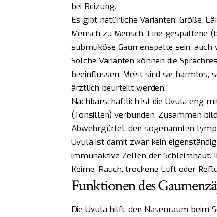
bei Reizung.
Es gibt natürliche Varianten: Größe, 
Mensch zu Mensch. Eine gespaltene (b
submuköse Gaumenspalte sein, auch w
Solche Varianten können die Sprachr
beeinflussen. Meist sind sie harmlos,
ärztlich beurteilt werden.
Nachbarschaftlich ist die Uvula eng
(Tonsillen) verbunden. Zusammen bild
Abwehrgürtel, den sogenannten lymph
Uvula ist damit zwar kein eigenständ
immunaktive Zellen der Schleimhaut. I
Keime, Rauch, trockene Luft oder Reflu
Funktionen des Gaumenzäp
Die Uvula hilft, den Nasenraum beim S