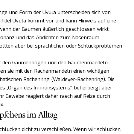
Länge und Form der Uvula unterscheiden sich von
ifide) Uvula kommt vor und kann Hinweis auf eine
enn der Gaumen äußerlich geschlossen wirkt.
esonanz und das Abdichten zum Nasenraum
 sollten aber bei sprachlichen oder Schluckproblemen
 mit den Gaumenbögen und den Gaumenmandeln
en sie mit den Rachenmandeln einen wichtigen
atischen Rachenring (Waldeyer-Rachenring). Die
iges „Organ des Immunsystems“, beherbergt aber
hr Gewebe reagiert daher rasch auf Reize durch
x.
fchens im Alltag
chlucken dicht zu verschließen. Wenn wir schlucken,