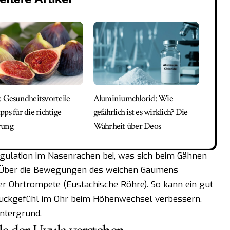
: Gesundheitsvorteile
Aluminiumchlorid: Wie
ps für die richtige
gefährlich ist es wirklich? Die
rung
Wahrheit über Deos
regulation im Nasenrachen bei, was sich beim Gähnen
 Über die Bewegungen des weichen Gaumens
 der Ohrtrompete (Eustachische Röhre). So kann ein gut
uckgefühl im Ohr beim Höhenwechsel verbessern.
ntergrund.