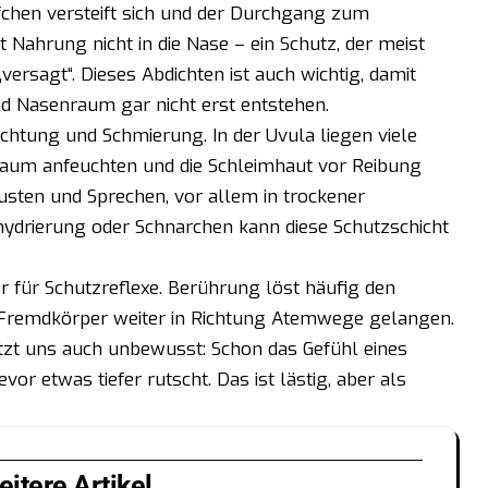
fchen versteift sich und der Durchgang zum
 Nahrung nicht in die Nase – ein Schutz, der meist
ersagt“. Dieses Abdichten ist auch wichtig, damit
d Nasenraum gar nicht erst entstehen.
uchtung und Schmierung. In der Uvula liegen viele
nraum anfeuchten und die Schleimhaut vor Reibung
Husten und Sprechen, vor allem in trockener
drierung oder Schnarchen kann diese Schutzschicht
r für Schutzreflexe. Berührung löst häufig den
s Fremdkörper weiter in Richtung Atemwege gelangen.
zt uns auch unbewusst: Schon das Gefühl eines
or etwas tiefer rutscht. Das ist lästig, aber als
itere Artikel