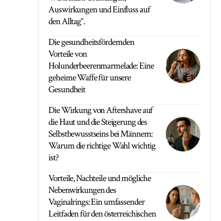
Auswirkungen und Einfluss auf
den Alltag“.
Die gesundheitsfördernden
Vorteile von
Holunderbeerenmarmelade: Eine
geheime Waffe für unsere
Gesundheit
Die Wirkung von Aftershave auf
die Haut und die Steigerung des
Selbstbewusstseins bei Männern:
Warum die richtige Wahl wichtig
ist?
Vorteile, Nachteile und mögliche
Nebenwirkungen des
Vaginalrings: Ein umfassender
Leitfaden für den österreichischen