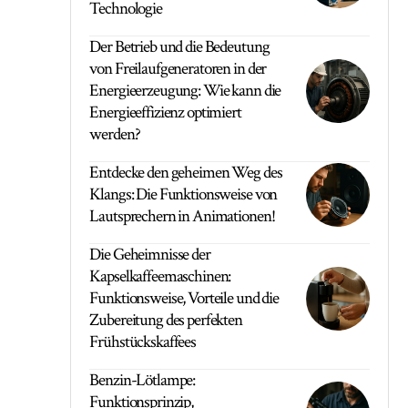
Technologie
Der Betrieb und die Bedeutung
von Freilaufgeneratoren in der
Energieerzeugung: Wie kann die
Energieeffizienz optimiert
werden?
Entdecke den geheimen Weg des
Klangs: Die Funktionsweise von
Lautsprechern in Animationen!
Die Geheimnisse der
Kapselkaffeemaschinen:
Funktionsweise, Vorteile und die
Zubereitung des perfekten
Frühstückskaffees
Benzin-Lötlampe:
Funktionsprinzip,