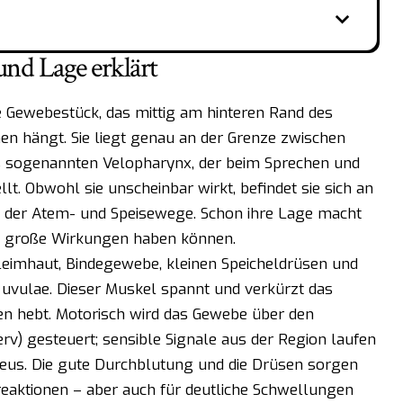
und Lage erklärt
ge Gewebestück, das mittig am hinteren Rand des
n hängt. Sie liegt genau an der Grenze zwischen
s sogenannten Velopharynx, der beim Sprechen und
lt. Obwohl sie unscheinbar wirkt, befindet sie sich an
der Atem- und Speisewege. Schon ihre Lage macht
n große Wirkungen haben können.
leimhaut, Bindegewebe, kleinen Speicheldrüsen und
uvulae. Dieser Muskel spannt und verkürzt das
n hebt. Motorisch wird das Gewebe über den
v) gesteuert; sensible Signale aus der Region laufen
us. Die gute Durchblutung und die Drüsen sorgen
aktionen – aber auch für deutliche Schwellungen