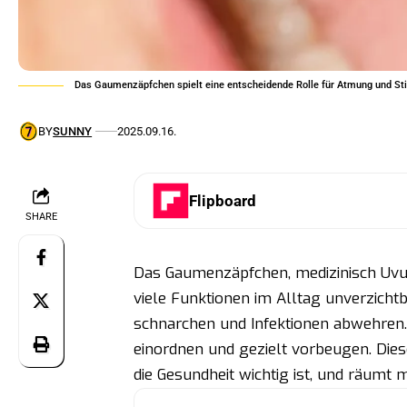
Das Gaumenzäpfchen spielt eine entscheidende Rolle für Atmung und S
BY
SUNNY
2025.09.16.
Flipboard
SHARE
Das Gaumenzäpfchen, medizinisch Uvula
viele Funktionen im Alltag unverzichtb
schnarchen und Infektionen abwehren.
einordnen und gezielt vorbeugen. Diese
die Gesundheit wichtig ist, und räumt 