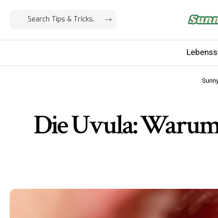
Lebensst
Sunn
Die Uvula: Warum