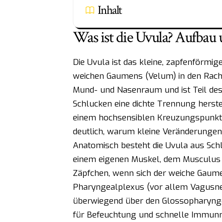
Inhalt
Was ist die Uvula? Aufbau 
Die Uvula ist das kleine, zapfenförmi
weichen Gaumens (Velum) in den Rache
Mund- und Nasenraum und ist Teil de
Schlucken eine dichte Trennung herstel
einem hochsensiblen Kreuzungspunkt 
deutlich, warum kleine Veränderunge
Anatomisch besteht die Uvula aus Sch
einem eigenen Muskel, dem Musculus 
Zäpfchen, wenn sich der weiche Gaume
Pharyngealplexus (vor allem Vagusner
überwiegend über den Glossopharynge
für Befeuchtung und schnelle Immunre