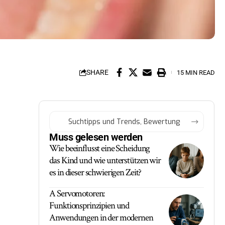
SHARE
15 MIN READ
Muss gelesen werden
Wie beeinflusst eine Scheidung
das Kind und wie unterstützen wir
es in dieser schwierigen Zeit?
A Servomotoren:
Funktionsprinzipien und
Anwendungen in der modernen