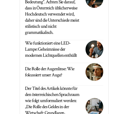
Bedeutung“. Achten Sie darauf,
dass in Österreich üblicherweise
Hochdeutsch verwendet wird,
daher sind die Unterschiede meist
stilistisch und nicht
grammatikalisch.
Wie funktioniert eine LED-
Lampe: Geheimnisse der
modernen Lichtquellen enthüllt
Die Rolle der Augenlinse: Wie
fokussiert unser Auge?
Der Titel des Artikels könnte für
den österreichischen Sprachraum
wie folgt umformuliert werden:
„Die Rolle des Geldes in der
Wirtschaft: Grundlagen,