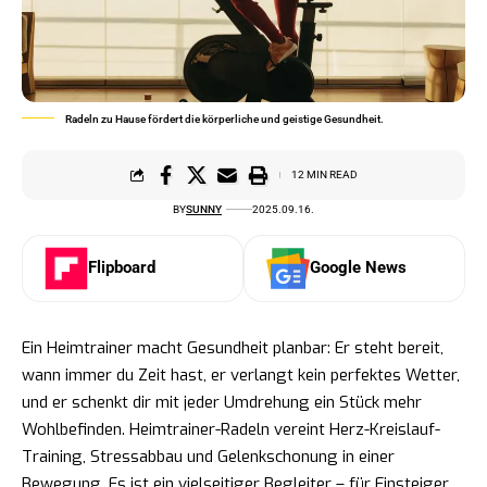
Radeln zu Hause fördert die körperliche und geistige Gesundheit.
12 MIN READ
BY
SUNNY
2025.09.16.
Flipboard
Google News
Ein Heimtrainer macht Gesundheit planbar: Er steht bereit,
wann immer du Zeit hast, er verlangt kein perfektes Wetter,
und er schenkt dir mit jeder Umdrehung ein Stück mehr
Wohlbefinden. Heimtrainer-Radeln vereint Herz-Kreislauf-
Training, Stressabbau und Gelenkschonung in einer
Bewegung. Es ist ein vielseitiger Begleiter – für Einsteiger,