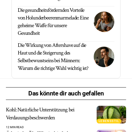
Die gesundheitsfördernden Vorteile
von Holunderbeerenmarmelade: Eine
geheime Waffe für unsere
Gesundheit
Die Wirkung von Aftershave auf die
Haut und die Steigerung des
Selbstbewusstseins bei Männern:
Warum die richtige Wahl wichtig ist?
Das könnte dir auch gefallen
Kohl: Natürliche Unterstützung bei
Verdauungsbeschwerden
LEBENSSTIL
12 MIN READ