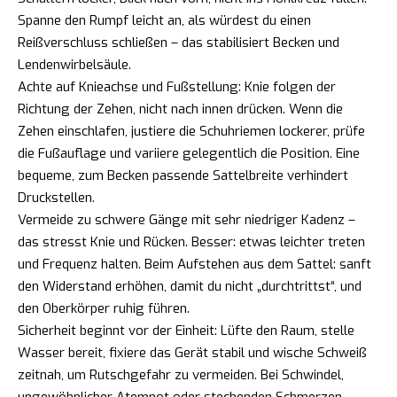
Spanne den Rumpf leicht an, als würdest du einen
Reißverschluss schließen – das stabilisiert Becken und
Lendenwirbelsäule.
Achte auf Knieachse und Fußstellung: Knie folgen der
Richtung der Zehen, nicht nach innen drücken. Wenn die
Zehen einschlafen, justiere die Schuhriemen lockerer, prüfe
die Fußauflage und variiere gelegentlich die Position. Eine
bequeme, zum Becken passende Sattelbreite verhindert
Druckstellen.
Vermeide zu schwere Gänge mit sehr niedriger Kadenz –
das stresst Knie und Rücken. Besser: etwas leichter treten
und Frequenz halten. Beim Aufstehen aus dem Sattel: sanft
den Widerstand erhöhen, damit du nicht „durchtrittst“, und
den Oberkörper ruhig führen.
Sicherheit beginnt vor der Einheit: Lüfte den Raum, stelle
Wasser bereit, fixiere das Gerät stabil und wische Schweiß
zeitnah, um Rutschgefahr zu vermeiden. Bei Schwindel,
ungewöhnlicher Atemnot oder stechenden Schmerzen