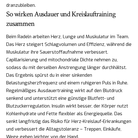
dranzubleiben.
So wirken Ausdauer und Kreislauftraining
zusammen
Beim Radeln arbeiten Herz, Lunge und Muskulatur im Team.
Das Herz steigert Schlagvolumen und Effizienz, während die
Muskulatur ihre Sauerstoffaufnahme verbessert.
Capillarisierung und mitochondriale Dichte nehmen zu,
sodass du mit derselben Anstrengung länger durchhältst.
Das Ergebnis spürst du in einer sinkenden
Belastungsherzfrequenz und einem ruhigeren Puls in Ruhe.
Regelmäßiges Ausdauertraining wirkt auf den Blutdruck
senkend und unterstützt eine günstige Blutfett- und
Blutzuckerregulation. Insulin wirkt besser, der Körper nutzt
Kohlenhydrate und Fette flexibler als Energiequelle. Das
senkt langfristig das Risiko für Herz-Kreislauf-Erkrankungen
und verbessert die Alltagstoleranz – Treppen, Einkäufe,
Wege gehen leichter von der Hand.