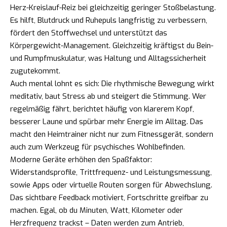
Herz-Kreislauf-Reiz bei gleichzeitig geringer Stoßbelastung.
Es hilft, Blutdruck und Ruhepuls langfristig zu verbessern,
fördert den Stoffwechsel und unterstützt das
Körpergewicht-Management. Gleichzeitig kräftigst du Bein-
und Rumpfmuskulatur, was Haltung und Alltagssicherheit
zugutekommt.
Auch mental lohnt es sich: Die rhythmische Bewegung wirkt
meditativ, baut Stress ab und steigert die Stimmung. Wer
regelmäßig fährt, berichtet häufig von klarerem Kopf,
besserer Laune und spürbar mehr Energie im Alltag. Das
macht den Heimtrainer nicht nur zum Fitnessgerät, sondern
auch zum Werkzeug für psychisches Wohlbefinden.
Moderne Geräte erhöhen den Spaßfaktor:
Widerstandsprofile, Trittfrequenz- und Leistungsmessung,
sowie Apps oder virtuelle Routen sorgen für Abwechslung.
Das sichtbare Feedback motiviert, Fortschritte greifbar zu
machen. Egal, ob du Minuten, Watt, Kilometer oder
Herzfrequenz trackst – Daten werden zum Antrieb,