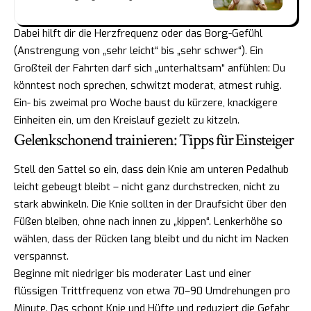
Dabei hilft dir die Herzfrequenz oder das Borg-Gefühl
(Anstrengung von „sehr leicht“ bis „sehr schwer“). Ein
Großteil der Fahrten darf sich „unterhaltsam“ anfühlen: Du
könntest noch sprechen, schwitzt moderat, atmest ruhig.
Ein- bis zweimal pro Woche baust du kürzere, knackigere
Einheiten ein, um den Kreislauf gezielt zu kitzeln.
Gelenkschonend trainieren: Tipps für Einsteiger
Stell den Sattel so ein, dass dein Knie am unteren Pedalhub
leicht gebeugt bleibt – nicht ganz durchstrecken, nicht zu
stark abwinkeln. Die Knie sollten in der Draufsicht über den
Füßen bleiben, ohne nach innen zu „kippen“. Lenkerhöhe so
wählen, dass der Rücken lang bleibt und du nicht im Nacken
verspannst.
Beginne mit niedriger bis moderater Last und einer
flüssigen Trittfrequenz von etwa 70–90 Umdrehungen pro
Minute. Das schont Knie und Hüfte und reduziert die Gefahr,