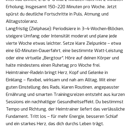
Erholung. Insgesamt 150–220 Minuten pro Woche. Jetzt
spürst du deutliche Fortschritte in Puls, Atmung und
Alltagstoleranz.
Langfristig (Zielphase): Periodisiere in 3–4-Wochen-Blöcken,
steigere Umfang oder Intensität moderat und plane jede
vierte Woche etwas leichter. Setze klare Zielpunkte – etwa
eine 60-Minuten-Dauerfahrt, eine bestimmte Watt-Leistung
oder eine virtuelle „Bergtour“. Höre auf deinen Körper und
halte mindestens einen Ruhetag pro Woche frei.
Heimtrainer-Radeln bringt Herz, Kopf und Gelenke in
Einklang – flexibel, wirksam und nah am Alltag. Mit einer
guten Einstellung des Rads, klaren Routinen, angepasster
Ernährung und smarten Trainingsreizen entsteht aus kurzen
Sessions ein nachhaltiger Gesundheitseffekt. Du bestimmst
Tempo und Richtung, der Heimtrainer liefert das verlässliche
Fundament. Tritt los – für mehr Energie, besseren Schlaf
und ein starkes Herz, das dich durchs Leben trägt.