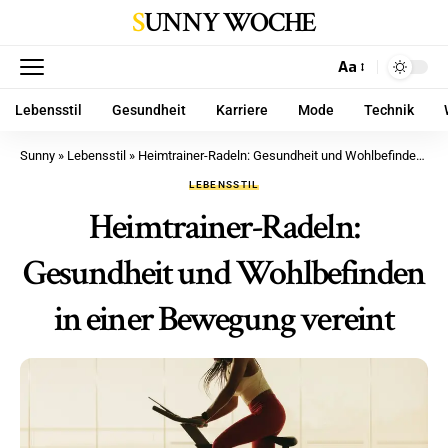
SUNNY WOCHE
Aa
Lebensstil
Gesundheit
Karriere
Mode
Technik
Sunny
»
Lebensstil
»
Heimtrainer-Radeln: Gesundheit und Wohlbefinden in einer Bewegung vereint
LEBENSSTIL
Heimtrainer-Radeln:
Gesundheit und Wohlbefinden
in einer Bewegung vereint