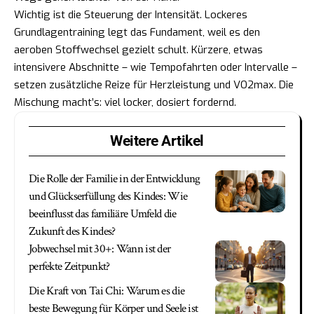
Wichtig ist die Steuerung der Intensität. Lockeres
Grundlagentraining legt das Fundament, weil es den
aeroben Stoffwechsel gezielt schult. Kürzere, etwas
intensivere Abschnitte – wie Tempofahrten oder Intervalle –
setzen zusätzliche Reize für Herzleistung und VO2max. Die
Mischung macht’s: viel locker, dosiert fordernd.
Weitere Artikel
Die Rolle der Familie in der Entwicklung
und Glückserfüllung des Kindes: Wie
beeinflusst das familiäre Umfeld die
Zukunft des Kindes?
Jobwechsel mit 30+: Wann ist der
perfekte Zeitpunkt?
Die Kraft von Tai Chi: Warum es die
beste Bewegung für Körper und Seele ist