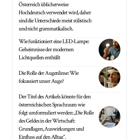
Österreich üblicherweise
Hochdeutsch verwendet wird, daher
sind die Unterschiede meist stilistisch
und nicht grammatikalisch.
Wie funktioniert eine LED-Lampe:
Geheimnisse der modernen
Lichtquellen enthüllt
Die Rolle der Augenlinse: Wie
fokussiert unser Auge?
Der Titel des Artikels könnte für den
österreichischen Sprachraum wie
folgt umformuliert werden: „Die Rolle
des Geldes in der Wirtschaft:
Grundlagen, Auswirkungen und
Einfluss auf den Alltag“.