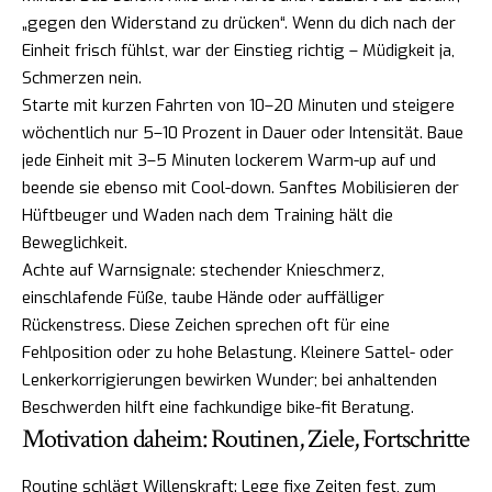
„gegen den Widerstand zu drücken“. Wenn du dich nach der
Einheit frisch fühlst, war der Einstieg richtig – Müdigkeit ja,
Schmerzen nein.
Starte mit kurzen Fahrten von 10–20 Minuten und steigere
wöchentlich nur 5–10 Prozent in Dauer oder Intensität. Baue
jede Einheit mit 3–5 Minuten lockerem Warm-up auf und
beende sie ebenso mit Cool-down. Sanftes Mobilisieren der
Hüftbeuger und Waden nach dem Training hält die
Beweglichkeit.
Achte auf Warnsignale: stechender Knieschmerz,
einschlafende Füße, taube Hände oder auffälliger
Rückenstress. Diese Zeichen sprechen oft für eine
Fehlposition oder zu hohe Belastung. Kleinere Sattel- oder
Lenkerkorrigierungen bewirken Wunder; bei anhaltenden
Beschwerden hilft eine fachkundige bike-fit Beratung.
Motivation daheim: Routinen, Ziele, Fortschritte
Routine schlägt Willenskraft: Lege fixe Zeiten fest, zum