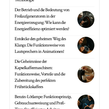
Der Betrieb und die Bedeutung von
Freilaufgeneratoren in der
Energieerzeugung: Wie kann die
Energieeffizienz optimiert werden?
Entdecke den geheimen Weg des
Klangs: Die Funktionsweise von
Lautsprechern in Animationen!
Die Geheimnisse der
Kapselkaffeemaschinen:
Funktionsweise, Vorteile und die
Zubereitung des perfekten
Frühstückskaffees
Benzin-Lötlampe: Funktionsprinzip,
Gebrauchsanweisung und Profi-