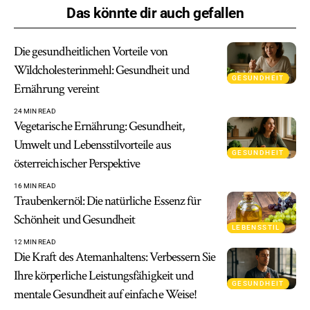
Das könnte dir auch gefallen
Die gesundheitlichen Vorteile von
Wildcholesterinmehl: Gesundheit und
GESUNDHEIT
Ernährung vereint
24 MIN READ
Vegetarische Ernährung: Gesundheit,
Umwelt und Lebensstilvorteile aus
GESUNDHEIT
österreichischer Perspektive
16 MIN READ
Traubenkernöl: Die natürliche Essenz für
Schönheit und Gesundheit
LEBENSSTIL
12 MIN READ
Die Kraft des Atemanhaltens: Verbessern Sie
Ihre körperliche Leistungsfähigkeit und
GESUNDHEIT
mentale Gesundheit auf einfache Weise!