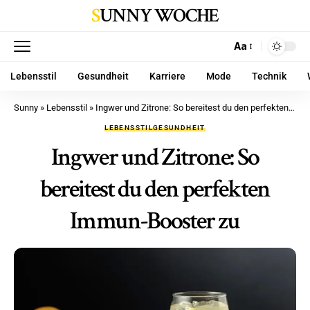
SUNNY WOCHE
Aa
Lebensstil
Gesundheit
Karriere
Mode
Technik
Sunny
»
Lebensstil
»
Ingwer und Zitrone: So bereitest du den perfekten Immun-Booster zu
LEBENSSTIL
GESUNDHEIT
Ingwer und Zitrone: So
bereitest du den perfekten
Immun-Booster zu