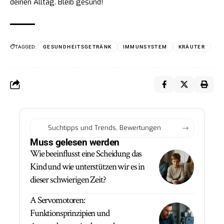
deinen Alltag. Bleib gesund!
TAGGED:
GESUNDHEITSGETRÄNK
IMMUNSYSTEM
KRÄUTER
Muss gelesen werden
Wie beeinflusst eine Scheidung das
Kind und wie unterstützen wir es in
dieser schwierigen Zeit?
A Servomotoren:
Funktionsprinzipien und