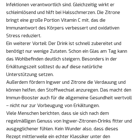
Infektionen verantwortlich sind. Gleichzeitig wirkt er
schleimlösend und hilft bei Halsschmerzen. Die Zitrone
bringt eine große Portion Vitamin C mit, das die
Immunantwort des Körpers verbessert und oxidativen
Stress reduziert.
Ein weiterer Vorteil: Der Drink ist schnell zubereitet und
benötigt nur wenige Zutaten. Schon ein Glas am Tag kann
das Wohlbefinden deutlich steigern. Besonders in der
Erkältungszeit solltest du auf diese natürliche
Unterstützung setzen.
Außerdem fördern Ingwer und Zitrone die Verdauung und
können helfen, den Stoffwechsel anzuregen. Das macht den
Immun-Booster auch für die allgemeine Gesundheit wertvoll
– nicht nur zur Vorbeugung von Erkältungen.
Viele Menschen berichten, dass sie sich nach dem
regelmäßigen Genuss von Ingwer-Zitronen-Drinks fitter und
ausgeglichener fühlen. Kein Wunder also, dass dieses
Rezept mittlerweile ein echter Klassiker unter den