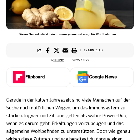
Dieses Getränk stärkt dein Immunsystem und sorgt für Wohlbefinden.
12 MIN READ
BY
SUNNY
2025.10.22.
Flipboard
Google News
Gerade in der kalten Jahreszeit sind viele Menschen auf der
Suche nach natürlichen Wegen, um das Immunsystem zu
stärken. Ingwer und Zitrone gelten als wahre Power-Duo,
wenn es darum geht, Erkältungen vorzubeugen und das
allgemeine Wohlbefinden zu unterstützen. Doch wie genau
wirken diese Zutaten, und wie bereitest du daraus einen