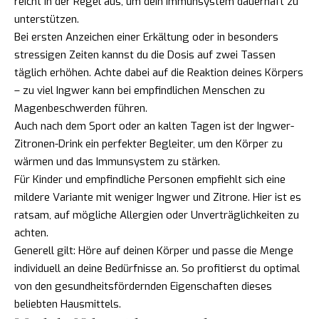
reicht in der Regel aus, um dein Immunsystem dauerhaft zu
unterstützen.
Bei ersten Anzeichen einer Erkältung oder in besonders
stressigen Zeiten kannst du die Dosis auf zwei Tassen
täglich erhöhen. Achte dabei auf die Reaktion deines Körpers
– zu viel Ingwer kann bei empfindlichen Menschen zu
Magenbeschwerden führen.
Auch nach dem Sport oder an kalten Tagen ist der Ingwer-
Zitronen-Drink ein perfekter Begleiter, um den Körper zu
wärmen und das Immunsystem zu stärken.
Für Kinder und empfindliche Personen empfiehlt sich eine
mildere Variante mit weniger Ingwer und Zitrone. Hier ist es
ratsam, auf mögliche Allergien oder Unverträglichkeiten zu
achten.
Generell gilt: Höre auf deinen Körper und passe die Menge
individuell an deine Bedürfnisse an. So profitierst du optimal
von den gesundheitsfördernden Eigenschaften dieses
beliebten Hausmittels.