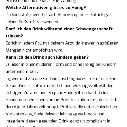
erfrischend und behält seine Wirkung.
Welche Alternativen gibt es zu Honig?
Du kannst Agavendicksaft, Ahornsirup oder einfach gar
keinen Süßstoff verwenden.
Darf ich den Drink während einer Schwangerschaft
trinken?
Sprich in jedem Fall mit deinem Arzt, da Ingwer in größeren
Mengen nicht empfohlen wird.
Kann ich den Drink auch Kindern geben?
Ja, aber in einer milderen Form und ohne Honig bei Kindern
unter einem Jahr.
Ingwer und Zitrone sind ein unschlagbares Team für deine
Gesundheit – einfach, natürlich und wirkungsvoll. Mit den
richtigen Zutaten und ein paar Handgriffen hast du im
Handumdrehen einen Immun-Booster zubereitet, der dich fit
durch jede Jahreszeit bringt. Probiere die unterschiedlichen
Varianten aus, finde deinen Lieblingsgeschmack und
integriere diesen gesunden Drink ganz unkompliziert in