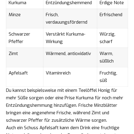
Kurkuma
Entzündungshemmend
Erdige Note
Minze
Frisch,
Erfrischend
verdauungsfördernd
Schwarzer
Verstärkt Kurkuma-
Würzig,
Pfeffer
Wirkung
scharf
Zimt
Wärmend, antioxidativ
Warm,
süßlich
Apfelsaft
Vitaminreich
Fruchtig,
süß
Du kannst beispielsweise mit einem Teelöffel Honig für
mehr Süße sorgen oder eine Prise Kurkuma für noch mehr
Entzündungshemmung hinzufügen. Frische Minzblätter
bringen eine angenehme Frische, während Zimt und
schwarzer Pfeffer für zusätzliche Wärme sorgen.
Auch ein Schuss Apfelsaft kann dem Drink eine fruchtige