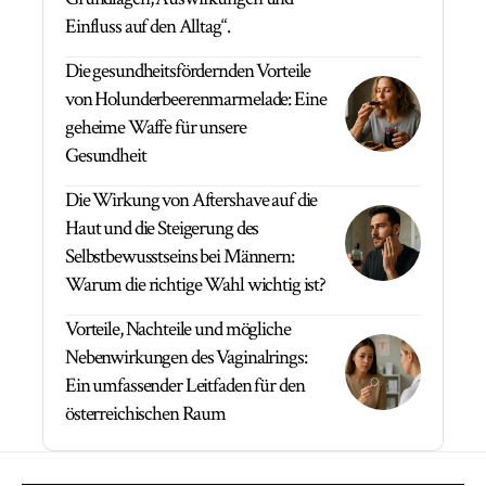
Einfluss auf den Alltag“.
Die gesundheitsfördernden Vorteile
von Holunderbeerenmarmelade: Eine
geheime Waffe für unsere
Gesundheit
Die Wirkung von Aftershave auf die
Haut und die Steigerung des
Selbstbewusstseins bei Männern:
Warum die richtige Wahl wichtig ist?
Vorteile, Nachteile und mögliche
Nebenwirkungen des Vaginalrings:
Ein umfassender Leitfaden für den
österreichischen Raum