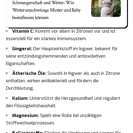
Schwangerschaft und Wetter: Wie
Wetterumschwünge Mutter und Baby
beeinflussen können
Vitamin C:
Kommt vor allem in Zitronen vor und ist
essenziell für ein starkes Immunsystem.
Gingerol:
Der Hauptwirkstoff im Ingwer, bekannt für
seine entzündungshemmenden und antioxidativen
Eigenschaften.
Ätherische Öle:
Sowohl in Ingwer als auch in Zitrone
enthalten, wirken antibakteriell und fördern die
Durchblutung.
Kalium:
Unterstützt die Herzgesundheit und reguliert
den Flüssigkeitshaushalt.
Magnesium:
Spielt eine Rolle bei unzähligen
Stoffwechselprozessen.
Ballaststoffe:
Fördern die Verdauung und sorgen für