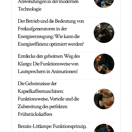
Anwendungen in der modernen
Technologie
Der Betrieb und die Bedeutung von
Freilaufgeneratoren in der
Energieerzeugung: Wie kann die
Energieeffizienz optimiert werden?
Entdecke den geheimen Weg des
Klangs: Die Funktionsweise von
Lautsprechern in Animationen!
Die Geheimnisse der
Kapselkaffeemaschinen:
Funktionsweise, Vorteile und die
Zubereitung des perfekten
Frühstückskaffees
Benzin-Lötlampe: Funktionsprinzip,