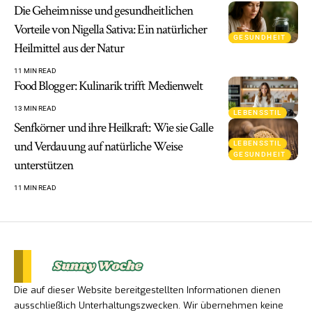
Die Geheimnisse und gesundheitlichen
Vorteile von Nigella Sativa: Ein natürlicher
GESUNDHEIT
Heilmittel aus der Natur
11 MIN READ
Food Blogger: Kulinarik trifft Medienwelt
13 MIN READ
LEBENSSTIL
Senfkörner und ihre Heilkraft: Wie sie Galle
und Verdauung auf natürliche Weise
LEBENSSTIL
GESUNDHEIT
unterstützen
11 MIN READ
Die auf dieser Website bereitgestellten Informationen dienen
ausschließlich Unterhaltungszwecken. Wir übernehmen keine