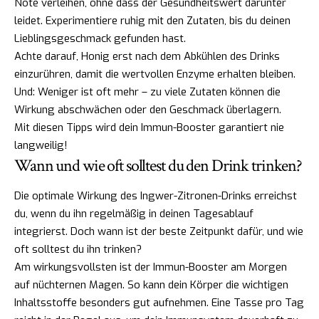
Note verleihen, ohne dass der Gesundheitswert darunter
leidet. Experimentiere ruhig mit den Zutaten, bis du deinen
Lieblingsgeschmack gefunden hast.
Achte darauf, Honig erst nach dem Abkühlen des Drinks
einzurühren, damit die wertvollen Enzyme erhalten bleiben.
Und: Weniger ist oft mehr – zu viele Zutaten können die
Wirkung abschwächen oder den Geschmack überlagern.
Mit diesen Tipps wird dein Immun-Booster garantiert nie
langweilig!
Wann und wie oft solltest du den Drink trinken?
Die optimale Wirkung des Ingwer-Zitronen-Drinks erreichst
du, wenn du ihn regelmäßig in deinen Tagesablauf
integrierst. Doch wann ist der beste Zeitpunkt dafür, und wie
oft solltest du ihn trinken?
Am wirkungsvollsten ist der Immun-Booster am Morgen
auf nüchternen Magen. So kann dein Körper die wichtigen
Inhaltsstoffe besonders gut aufnehmen. Eine Tasse pro Tag