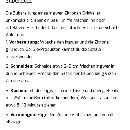
zubereiten
Die Zubereitung eines Ingwer-Zitronen-Drinks ist
unkompliziert, aber ein paar Kniffe machen ihn noch
effektiver. Hier findest du eine einfache Schritt-für-Schritt-
Anleitung:
Vorbereitung:
Wasche den Ingwer und die Zitrone
gründlich. Bei Bio-Produkten kannst du die Schale
mitverwenden.
Schneiden:
Schneide etwa 2–3 cm frischen Ingwer in
dünne Scheiben. Presse den Saft einer halben bis ganzen
Zitrone aus.
Kochen:
Gib den Ingwer in eine Tasse und übergieße ihn
mit 250 ml heißem (nicht kochendem) Wasser. Lasse ihn
etwa 5–10 Minuten ziehen.
Vermengen:
Füge den Zitronensaft hinzu und verrühre
alles gut.