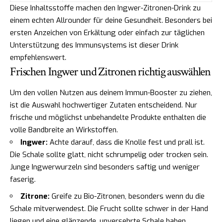
Diese Inhaltsstoffe machen den Ingwer-Zitronen-Drink zu
einem echten Allrounder für deine Gesundheit. Besonders bei
ersten Anzeichen von Erkältung oder einfach zur täglichen
Unterstützung des Immunsystems ist dieser Drink
empfehlenswert.
Frischen Ingwer und Zitronen richtig auswählen
Um den vollen Nutzen aus deinem Immun-Booster zu ziehen,
ist die Auswahl hochwertiger Zutaten entscheidend. Nur
frische und möglichst unbehandelte Produkte enthalten die
volle Bandbreite an Wirkstoffen.
Ingwer:
Achte darauf, dass die Knolle fest und prall ist.
Die Schale sollte glatt, nicht schrumpelig oder trocken sein.
Junge Ingwerwurzeln sind besonders saftig und weniger
faserig.
Zitrone:
Greife zu Bio-Zitronen, besonders wenn du die
Schale mitverwendest. Die Frucht sollte schwer in der Hand
liegen und eine glänzende, unversehrte Schale haben.