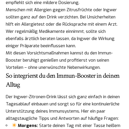
empfiehlt sich eine mildere Dosierung.
Menschen mit Allergien gegen Zitrusfrüchte oder Ingwer
sollten ganz auf den Drink verzichten. Bei Unsicherheiten
hilft ein Allergietest oder die Rücksprache mit einem Arzt.
Wer regelmäßig Medikamente einnimmt, sollte sich
ebenfalls ärztlich beraten lassen, da Ingwer die Wirkung
einiger Präparate beeinflussen kann.
Mit diesen Vorsichtsmaßnahmen kannst du den Immun-
Booster beruhigt genießen und profitierst von seinen
Vorteilen – ohne unerwünschte Nebenwirkungen.
So integrierst du den Immun-Booster in deinen
Alltag
Der Ingwer-Zitronen-Drink lässt sich ganz einfach in deinen
Tagesablauf einbauen und sorgt so für eine kontinuierliche
Unterstützung deines Immunsystems. Hier ein paar
alltagstaugliche Tipps und Antworten auf häufige Fragen:
Morgens:
Starte deinen Tag mit einer Tasse heißem