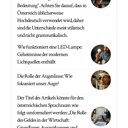
Bedeutung“. Achten Sie darauf, dass in
Österreich üblicherweise
Hochdeutsch verwendet wird, daher
sind die Unterschiede meist stilistisch
und nicht grammatikalisch.
Wie funktioniert eine LED-Lampe:
Geheimnisse der modernen
Lichtquellen enthüllt
Die Rolle der Augenlinse: Wie
fokussiert unser Auge?
Der Titel des Artikels könnte für den
österreichischen Sprachraum wie
folgt umformuliert werden: „Die Rolle
des Geldes in der Wirtschaft:
Grundlagen, Auswirkungen und