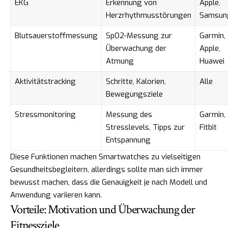
EKG
Erkennung von
Apple,
Herzrhythmusstörungen
Samsun
Blutsauerstoffmessung
SpO2-Messung zur
Garmin,
Überwachung der
Apple,
Atmung
Huawei
Aktivitätstracking
Schritte, Kalorien,
Alle
Bewegungsziele
Stressmonitoring
Messung des
Garmin,
Stresslevels, Tipps zur
Fitbit
Entspannung
Diese Funktionen machen Smartwatches zu vielseitigen
Gesundheitsbegleitern, allerdings sollte man sich immer
bewusst machen, dass die Genauigkeit je nach Modell und
Anwendung variieren kann.
Vorteile: Motivation und Überwachung der
Fitnessziele