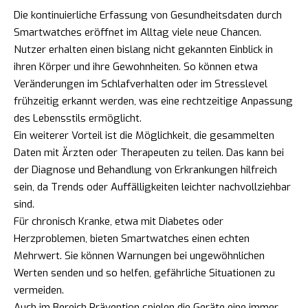
Die kontinuierliche Erfassung von Gesundheitsdaten durch
Smartwatches eröffnet im Alltag viele neue Chancen.
Nutzer erhalten einen bislang nicht gekannten Einblick in
ihren Körper und ihre Gewohnheiten. So können etwa
Veränderungen im Schlafverhalten oder im Stresslevel
frühzeitig erkannt werden, was eine rechtzeitige Anpassung
des Lebensstils ermöglicht.
Ein weiterer Vorteil ist die Möglichkeit, die gesammelten
Daten mit Ärzten oder Therapeuten zu teilen. Das kann bei
der Diagnose und Behandlung von Erkrankungen hilfreich
sein, da Trends oder Auffälligkeiten leichter nachvollziehbar
sind.
Für chronisch Kranke, etwa mit Diabetes oder
Herzproblemen, bieten Smartwatches einen echten
Mehrwert. Sie können Warnungen bei ungewöhnlichen
Werten senden und so helfen, gefährliche Situationen zu
vermeiden.
Auch im Bereich Prävention spielen die Geräte eine immer