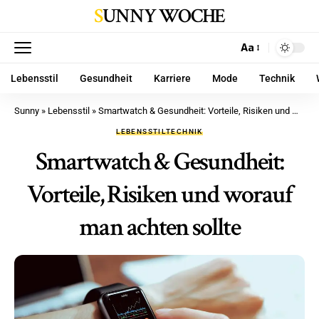
SUNNY WOCHE
Aa
Lebensstil
Gesundheit
Karriere
Mode
Technik
Sunny
»
Lebensstil
»
Smartwatch & Gesundheit: Vorteile, Risiken und worauf man achten sollte
LEBENSSTIL
TECHNIK
Smartwatch & Gesundheit:
Vorteile, Risiken und worauf
man achten sollte