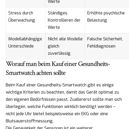
Werte
Stress durch
Ständiges
Erhöhte psychische
Überwachung
Kontrollieren der
Belastung
Werte
Modellabhängige
Nicht alle Modelle
Falsche Sicherheit,
Unterschiede
gleich
Fehldiagnosen
zuverlässig
Worauf man beim Kauf einer Gesundheits-
Smartwatch achten sollte
Beim Kauf einer Gesundheits-Smartwatch gibt es einige
wichtige Kriterien zu beachten, damit das Gerät optimal zu
den eigenen Bedürfnissen passt. Zuallererst sollte man sich
überlegen, welche Funktionen wirklich benötigt werden –
nicht jede Uhr bietet beispielsweise ein EKG oder eine
Blutsauerstoffmessung.
Die Genauigkeit der Sensoren ist ein weiterer