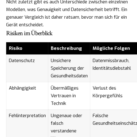
Nicht zuletzt gibt es auch Unterschiede zwischen einzelnen
Modellen, was Genauigkeit und Datensicherheit betrifft. Ein
genauer Vergleich ist daher ratsam, bevor man sich für ein
Gerät entscheidet.
Risiken im Überblick
Risiko
Beschreibung
Mögliche Folgen
Datenschutz
Unsichere
Datenmissbrauch,
Speicherung der
Identitätsdiebstahl
Gesundheitsdaten
Abhängigkeit
Übermäßiges
Verlust des
Vertrauen in
Körpergefühls
Technik
Fehlinterpretation
Ungenaue oder
Falsche
falsch
Gesundheitseinschät
verstandene