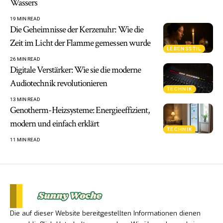
Wassers
19 MIN READ
Die Geheimnisse der Kerzenuhr: Wie die
Zeit im Licht der Flamme gemessen wurde
LEBENSSTIL
26 MIN READ
Digitale Verstärker: Wie sie die moderne
Audiotechnik revolutionieren
TECHNIK
13 MIN READ
Genotherm-Heizsysteme: Energieeffizient,
modern und einfach erklärt
TECHNIK
11 MIN READ
Die auf dieser Website bereitgestellten Informationen dienen