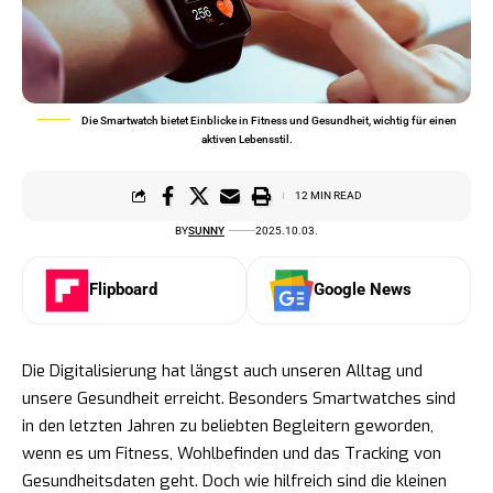
Die Smartwatch bietet Einblicke in Fitness und Gesundheit, wichtig für einen
aktiven Lebensstil.
12 MIN READ
BY
SUNNY
2025.10.03.
Flipboard
Google News
Die Digitalisierung hat längst auch unseren Alltag und
unsere Gesundheit erreicht. Besonders Smartwatches sind
in den letzten Jahren zu beliebten Begleitern geworden,
wenn es um Fitness, Wohlbefinden und das Tracking von
Gesundheitsdaten geht. Doch wie hilfreich sind die kleinen