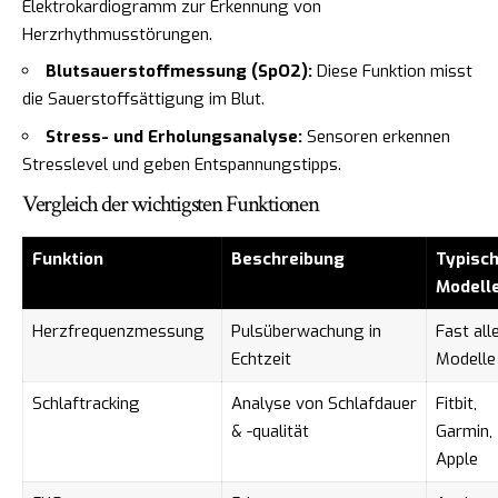
Elektrokardiogramm zur Erkennung von
Herzrhythmusstörungen.
Blutsauerstoffmessung (SpO2):
Diese Funktion misst
die Sauerstoffsättigung im Blut.
Stress- und Erholungsanalyse:
Sensoren erkennen
Stresslevel und geben Entspannungstipps.
Vergleich der wichtigsten Funktionen
Funktion
Beschreibung
Typisc
Modell
Herzfrequenzmessung
Pulsüberwachung in
Fast all
Echtzeit
Modelle
Schlaftracking
Analyse von Schlafdauer
Fitbit,
& -qualität
Garmin,
Apple