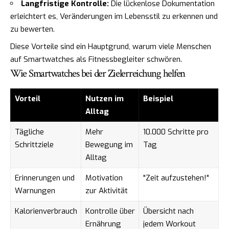
Langfristige Kontrolle:
Die lückenlose Dokumentation
erleichtert es, Veränderungen im Lebensstil zu erkennen und
zu bewerten.
Diese Vorteile sind ein Hauptgrund, warum viele Menschen
auf Smartwatches als Fitnessbegleiter schwören.
Wie Smartwatches bei der Zielerreichung helfen
Vorteil
Nutzen im
Beispiel
Alltag
Tägliche
Mehr
10.000 Schritte pro
Schrittziele
Bewegung im
Tag
Alltag
Erinnerungen und
Motivation
"Zeit aufzustehen!"
Warnungen
zur Aktivität
Kalorienverbrauch
Kontrolle über
Übersicht nach
Ernährung
jedem Workout