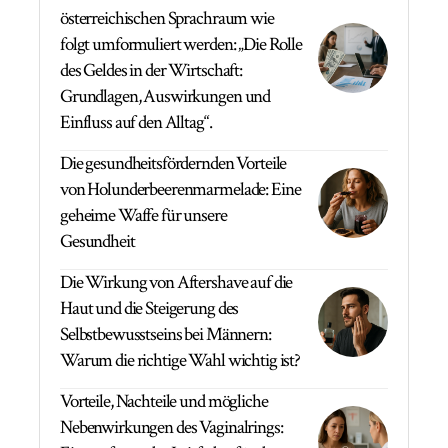
österreichischen Sprachraum wie
folgt umformuliert werden: „Die Rolle
des Geldes in der Wirtschaft:
Grundlagen, Auswirkungen und
Einfluss auf den Alltag“.
Die gesundheitsfördernden Vorteile
von Holunderbeerenmarmelade: Eine
geheime Waffe für unsere
Gesundheit
Die Wirkung von Aftershave auf die
Haut und die Steigerung des
Selbstbewusstseins bei Männern:
Warum die richtige Wahl wichtig ist?
Vorteile, Nachteile und mögliche
Nebenwirkungen des Vaginalrings: