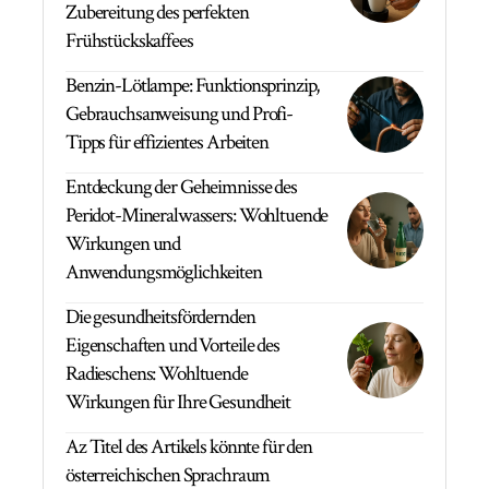
Zubereitung des perfekten
Frühstückskaffees
Benzin-Lötlampe: Funktionsprinzip,
Gebrauchsanweisung und Profi-
Tipps für effizientes Arbeiten
Entdeckung der Geheimnisse des
Peridot-Mineralwassers: Wohltuende
Wirkungen und
Anwendungsmöglichkeiten
Die gesundheitsfördernden
Eigenschaften und Vorteile des
Radieschens: Wohltuende
Wirkungen für Ihre Gesundheit
Az Titel des Artikels könnte für den
österreichischen Sprachraum