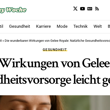
il
Gesundheit
Karriere
Mode
Technik
Welt
B
t
»
Die wunderbaren Wirkungen von Gelee Royale: Natürliche Gesundheitsvorso
GESUNDHEIT
Wirkungen von Gelee R
heitsvorsorge leicht 