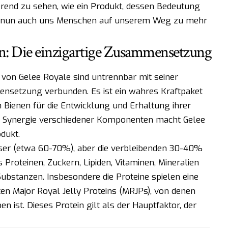
ierend zu sehen, wie ein Produkt, dessen Bedeutung
st, nun auch uns Menschen auf unserem Weg zu mehr
n: Die einzigartige Zusammensetzung
von Gelee Royale sind untrennbar mit seiner
nsetzung verbunden. Es ist ein wahres Kraftpaket
n Bienen für die Entwicklung und Erhaltung ihrer
e Synergie verschiedener Komponenten macht Gelee
dukt.
ser (etwa 60-70%), aber die verbleibenden 30-40%
Proteinen, Zuckern, Lipiden, Vitaminen, Mineralien
 Substanzen. Insbesondere die Proteine spielen eine
ten Major Royal Jelly Proteins (MRJPs), von denen
 ist. Dieses Protein gilt als der Hauptfaktor, der