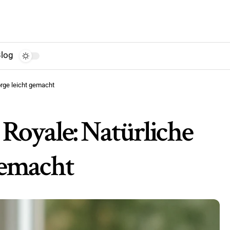
log
rge leicht gemacht
oyale: Natürliche
gemacht