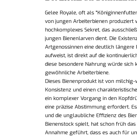
Gelee Royale, oft als "Königinnenfutters
von jungen Arbeiterbienen produziert w
hochkomplexes Sekret, das ausschließ
jungen Bienenlarven dient. Die Existenz
Artgenossinnen eine deutlich längere 
aufweist, ist direkt auf die kontinuie
diese besondere Nahrung würde sich kei
gewöhnliche Arbeiterbiene.
Dieses Bienenprodukt ist von milchig-w
Konsistenz und einen charakteristische
ein komplexer Vorgang in den Kopfdrüs
eine präzise Abstimmung erfordert. Es i
und die unglaubliche Effizienz des Bie
Bienenstock spielt, hat schon früh da
Annahme geführt, dass es auch für un