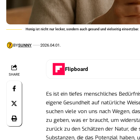
Honig ist nicht nur lecker, sondern auch gesund und vielseitig einsetzbar.
BY
SUNNY
2026.04.01.
Flipboard
SHARE
Es ist ein tiefes menschliches Bedürfni
eigene Gesundheit auf natürliche Weise
suchen viele von uns nach Wegen, das
zu geben, was er braucht, um widersta
zurück zu den Schätzen der Natur, die 
Substanzen, die das Potenzial haben, 