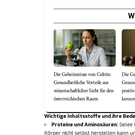
We
Die Geheimnisse von Celitin:
Die Ge
Gesundheitliche Vorteile aus
Gesund
wissenschaftlicher Sicht für den
positi
österreichischen Raum
kennen
Wichtige Inhaltsstoffe und ihre Bed
Proteine und Aminosäuren:
Gelee R
Körper nicht selbst herstellen kann 