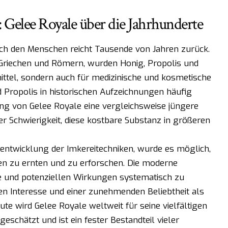
: Gelee Royale über die Jahrhunderte
ch den Menschen reicht Tausende von Jahren zurück.
, Griechen und Römern, wurden Honig, Propolis und
ttel, sondern auch für medizinische und kosmetische
Propolis in historischen Aufzeichnungen häufig
ung von Gelee Royale eine vergleichsweise jüngere
er Schwierigkeit, diese kostbare Substanz in größeren
erentwicklung der Imkereitechniken, wurde es möglich,
n zu ernten und zu erforschen. Die moderne
fe und potenziellen Wirkungen systematisch zu
 Interesse und einer zunehmenden Beliebtheit als
e wird Gelee Royale weltweit für seine vielfältigen
schätzt und ist ein fester Bestandteil vieler