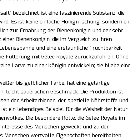
aft" bezeichnet, ist eine faszinierende Substanz, die
ird. Es ist keine einfache Honigmischung, sondern ein
lich zur Ernährung der Bienenkönigin und der sehr
 einer Bienenkönigin, die im Vergleich zu ihren
Lebensspanne und eine erstaunliche Fruchtbarkeit
rliche Fütterung mit Gelee Royale zurückzuführen. Ohne
ne Larve zu einer Königin entwickeln; sie bliebe eine
eißer bis gelblicher Farbe, hat eine gelartige
n, leicht säuerlichen Geschmack. Die Produktion ist
en der Arbeiterbienen, der spezielle Nährstoffe und
st ein lebendiges Beispiel für die Weisheit der Natur
nenvolkes. Die besondere Rolle, die Gelee Royale im
s Interesse des Menschen geweckt und zu der
s Menschen wertvolle Eigenschaften bereithalten