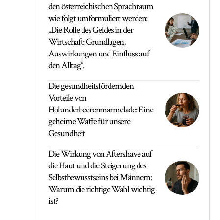
den österreichischen Sprachraum
wie folgt umformuliert werden:
„Die Rolle des Geldes in der
Wirtschaft: Grundlagen,
Auswirkungen und Einfluss auf
den Alltag“.
Die gesundheitsfördernden
Vorteile von
Holunderbeerenmarmelade: Eine
geheime Waffe für unsere
Gesundheit
Die Wirkung von Aftershave auf
die Haut und die Steigerung des
Selbstbewusstseins bei Männern:
Warum die richtige Wahl wichtig
ist?