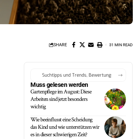
SHARE
31 MIN READ
Muss gelesen werden
Gartenpflege im August: Diese
Arbeiten sind jetzt besonders
wichtig
Wie beeinflusst eine Scheidung
das Kind und wie unterstützen wir
es in dieser schwierigen Zeit?