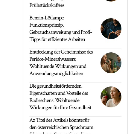
Frühstückskaffees
Benzin-Lötlampe:
Funktionsprinzip,
Gebrauchsanweisung und Profi-
Tipps für effizientes Arbeiten
Entdeckung der Geheimnisse des
Peridot-Mineralwassers:
Wohltuende Wirkungen und
Anwendungsmöglichkeiten
Die gesundheitsfördernden
Eigenschaften und Vorteile des
Radieschens: Wohltuende
Wirkungen für Ihre Gesundheit
Az Titel des Artikels könnte für
den österreichischen Sprachraum