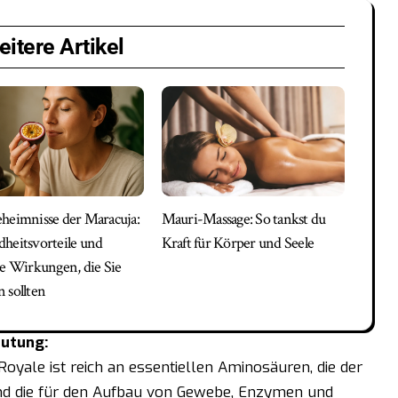
itere Artikel
heimnisse der Maracuja:
Mauri-Massage: So tankst du
heitsvorteile und
Kraft für Körper und Seele
ve Wirkungen, die Sie
 sollten
eutung:
oyale ist reich an essentiellen Aminosäuren, die der
und die für den Aufbau von Gewebe, Enzymen und