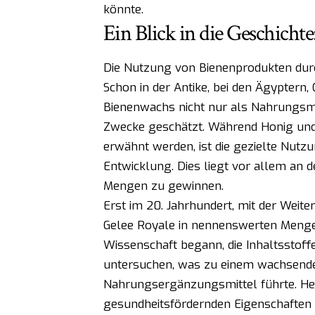
könnte.
Ein Blick in die Geschichte
Die Nutzung von Bienenprodukten dur
Schon in der Antike, bei den Ägyptern
Bienenwachs nicht nur als Nahrungsmi
Zwecke geschätzt. Während Honig und 
erwähnt werden, ist die gezielte Nutz
Entwicklung. Dies liegt vor allem an d
Mengen zu gewinnen.
Erst im 20. Jahrhundert, mit der Weit
Gelee Royale in nennenswerten Menge
Wissenschaft begann, die Inhaltsstof
untersuchen, was zu einem wachsenden
Nahrungsergänzungsmittel führte. Heut
gesundheitsfördernden Eigenschaften ge