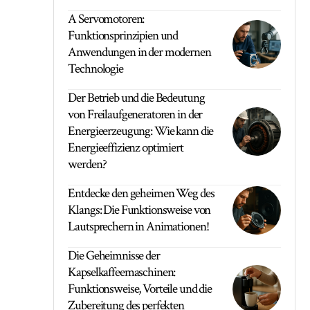
A Servomotoren:
Funktionsprinzipien und
Anwendungen in der modernen
Technologie
Der Betrieb und die Bedeutung
von Freilaufgeneratoren in der
Energieerzeugung: Wie kann die
Energieeffizienz optimiert
werden?
Entdecke den geheimen Weg des
Klangs: Die Funktionsweise von
Lautsprechern in Animationen!
Die Geheimnisse der
Kapselkaffeemaschinen:
Funktionsweise, Vorteile und die
Zubereitung des perfekten