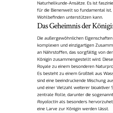
Naturheilkunde-Ansätze. Es ist faszin
für die Bienenwelt so fundamental i
Wohlbefinden unterstützen kann.
Das Geheimnis der Königi
Die außergewöhnlichen Eigenschaften 
komplexen und einzigartigen Zusamme
an Nährstoffen, das sorgfältig von de
Königin zusammengestellt wird. Dies
Royale zu einem besonderen Naturpro
Es besteht zu einem Großteil aus Was
sind eine beeindruckende Mischung aus 
und einer Vielzahl weiterer bioaktiver
zentrale Rolle, darunter die sogenann
Royalactin
als besonders hervorzuheben
eine Larve zur Königin werden lässt.