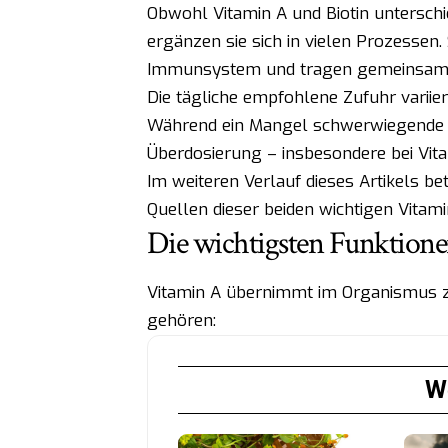
Obwohl Vitamin A und Biotin untersch
ergänzen sie sich in vielen Prozessen.
Immunsystem und tragen gemeinsam zu
Die tägliche empfohlene Zufuhr variier
Während ein Mangel schwerwiegende ge
Überdosierung – insbesondere bei Vit
Im weiteren Verlauf dieses Artikels be
Quellen dieser beiden wichtigen Vitami
Die wichtigsten Funktion
Vitamin A übernimmt im Organismus za
gehören:
We