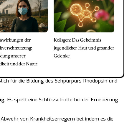
uswirkungen der
Kollagen: Das Geheimnis
tverschmutzung:
jugendlicher Haut und gesunder
dung unserer
Gelenke
heit und der Natur
slich für die Bildung des Sehpurpurs Rhodopsin und
ng:
Es spielt eine Schlüsselrolle bei der Erneuerung
 Abwehr von Krankheitserregern bei, indem es die