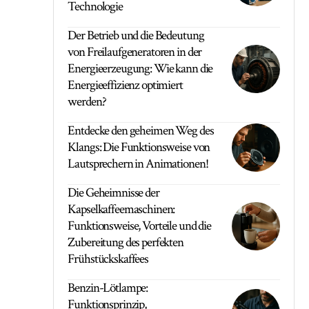
Technologie
Der Betrieb und die Bedeutung
von Freilaufgeneratoren in der
Energieerzeugung: Wie kann die
Energieeffizienz optimiert
werden?
Entdecke den geheimen Weg des
Klangs: Die Funktionsweise von
Lautsprechern in Animationen!
Die Geheimnisse der
Kapselkaffeemaschinen:
Funktionsweise, Vorteile und die
Zubereitung des perfekten
Frühstückskaffees
Benzin-Lötlampe:
Funktionsprinzip,