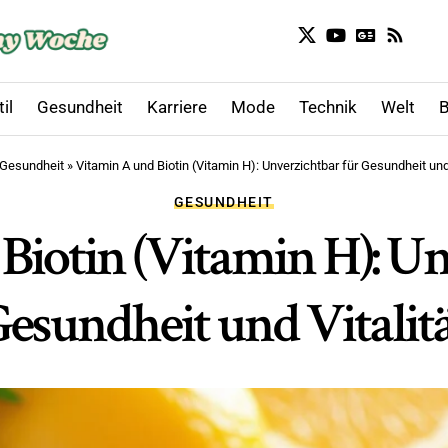
il
Gesundheit
Karriere
Mode
Technik
Welt
B
Gesundheit
»
Vitamin A und Biotin (Vitamin H): Unverzichtbar für Gesundheit und 
GESUNDHEIT
Biotin (Vitamin H): Un
esundheit und Vitalit