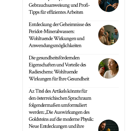
Gebrauchsanweisung und Profi-
Tipps für effizientes Arbeiten
Entdeckung der Geheimnisse des
Peridot-Mineralwassers:
Wohltuende Wirkungen und
Anwendungsmöglichkeiten
Die gesundheitsfördernden
Eigenschaften und Vorteile des
Radieschens: Wohltuende
Wirkungen für Ihre Gesundheit
Az Titel des Artikels könnte für
den österreichischen Sprachraum
folgendermaßen umformuliert
werden: „Die Auswirkungen des
Goldsteins auf die moderne Physik:
Neue Entdeckungen und ihre