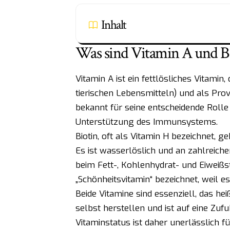
Inhalt
Was sind Vitamin A und Bi
Vitamin A ist ein fettlösliches Vitami
tierischen Lebensmitteln) und als Provi
bekannt für seine entscheidende Rolle
Unterstützung des Immunsystems.
Biotin, oft als Vitamin H bezeichnet, g
Es ist wasserlöslich und an zahlreich
beim Fett-, Kohlenhydrat- und Eiweißst
„Schönheitsvitamin“ bezeichnet, weil e
Beide Vitamine sind essenziell, das he
selbst herstellen und ist auf eine Z
Vitaminstatus ist daher unerlässlich f