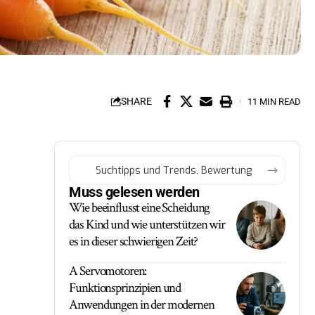
SHARE
11 MIN READ
Muss gelesen werden
Wie beeinflusst eine Scheidung
das Kind und wie unterstützen wir
es in dieser schwierigen Zeit?
A Servomotoren:
Funktionsprinzipien und
Anwendungen in der modernen