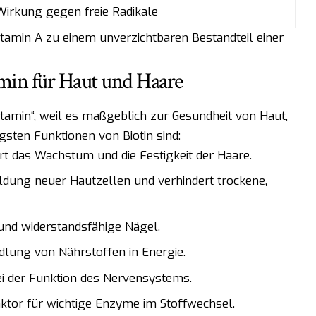
 Wirkung gegen freie Radikale
tamin A zu einem unverzichtbaren Bestandteil einer
amin für Haut und Haare
vitamin“, weil es maßgeblich zur Gesundheit von Haut,
gsten Funktionen von Biotin sind:
t das Wachstum und die Festigkeit der Haare.
ildung neuer Hautzellen und verhindert trockene,
und widerstandsfähige Nägel.
dlung von Nährstoffen in Energie.
ei der Funktion des Nervensystems.
aktor für wichtige Enzyme im Stoffwechsel.