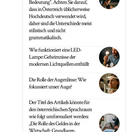
Bedeutung“. Achten Sie darauf,
dass in Österreich üblicherweise
Hochdeutsch verwendet wird,
daher sind die Unterschiede meist
stilistisch und nicht
grammatikalisch.
Wie funktioniert eine LED-
Lampe: Geheimnisse der
modernen Lichtquellen enthüllt
Die Rolle der Augenlinse: Wie
fokussiert unser Auge?
Der Titel des Artikels könnte für
den österreichischen Sprachraum
wie folgt umformuliert werden:
„Die Rolle des Geldes in der
Wirtschaft: Grundlagen,