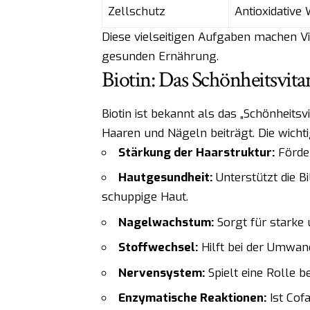
Zellschutz
Antioxidative
Diese vielseitigen Aufgaben machen Vi
gesunden Ernährung.
Biotin: Das Schönheitsvit
Biotin ist bekannt als das „Schönheits
Haaren und Nägeln beiträgt. Die wichti
Stärkung der Haarstruktur:
Förder
Hautgesundheit:
Unterstützt die B
schuppige Haut.
Nagelwachstum:
Sorgt für starke 
Stoffwechsel:
Hilft bei der Umwan
Nervensystem:
Spielt eine Rolle b
Enzymatische Reaktionen:
Ist Cof