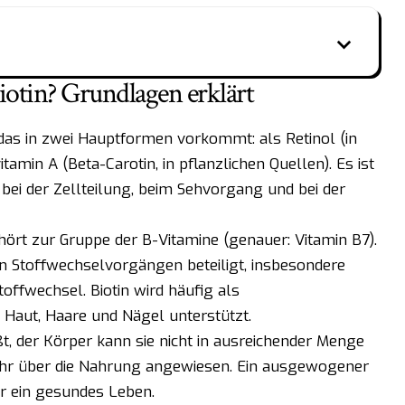
otin? Grundlagen erklärt
n, das in zwei Hauptformen vorkommt: als Retinol (in
tamin A (Beta-Carotin, in pflanzlichen Quellen). Es ist
 bei der Zellteilung, beim Sehvorgang und bei der
ehört zur Gruppe der B-Vitamine (genauer: Vitamin B7).
en Stoffwechselvorgängen beteiligt, insbesondere
offwechsel. Biotin wird häufig als
s Haut, Haare und Nägel unterstützt.
ißt, der Körper kann sie nicht in ausreichender Menge
ufuhr über die Nahrung angewiesen. Ein ausgewogener
ür ein gesundes Leben.