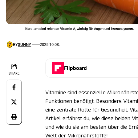
Karotten sind reich an Vitamin A, wichtig für Augen und Immunsystem.
BY
SUNNY
2025.10.03.
Flipboard
SHARE
Vitamine sind essenzielle Mikronährsto
Funktionen benötigt. Besonders Vitami
eine zentrale Rolle für Gesundheit, Vi
Artikel erfährst du, wie diese beiden 
und wie du sie am besten über die Ern
Welt der Mikronährstoffe!