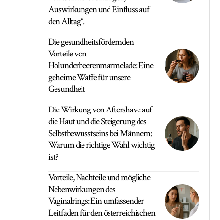
Auswirkungen und Einfluss auf
den Alltag“.
Die gesundheitsfördernden
Vorteile von
Holunderbeerenmarmelade: Eine
geheime Waffe für unsere
Gesundheit
Die Wirkung von Aftershave auf
die Haut und die Steigerung des
Selbstbewusstseins bei Männern:
Warum die richtige Wahl wichtig
ist?
Vorteile, Nachteile und mögliche
Nebenwirkungen des
Vaginalrings: Ein umfassender
Leitfaden für den österreichischen