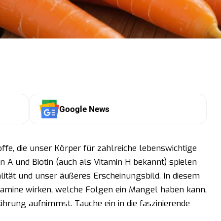
Google News
ffe, die unser Körper für zahlreiche lebenswichtige
n A und Biotin (auch als Vitamin H bekannt) spielen
talität und unser äußeres Erscheinungsbild. In diesem
Vitamine wirken, welche Folgen ein Mangel haben kann,
ährung aufnimmst. Tauche ein in die faszinierende