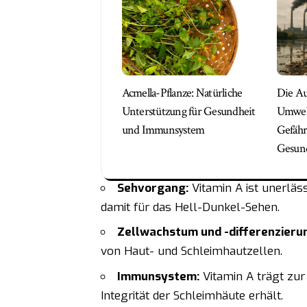
Acmella-Pflanze: Natürliche
Die A
Unterstützung für Gesundheit
Umwel
und Immunsystem
Gefähr
Gesund
Sehvorgang:
Vitamin A ist unerläs
damit für das Hell-Dunkel-Sehen.
Zellwachstum und -differenzieru
von Haut- und Schleimhautzellen.
Immunsystem:
Vitamin A trägt zur
Integrität der Schleimhäute erhält.