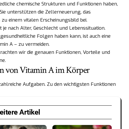
iedliche chemische Strukturen und Funktionen haben,
 Sie unterstützen die Zellerneuerung, das
 einem vitalen Erscheinungsbild bei.
t je nach Alter, Geschlecht und Lebenssituation.
sundheitliche Folgen haben kann, ist auch eine
amin A – zu vermeiden.
trachten wir die genauen Funktionen, Vorteile und
ne.
en von Vitamin A im Körper
hlreiche Aufgaben. Zu den wichtigsten Funktionen
itere Artikel