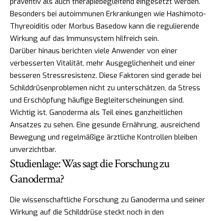
präventiv als auch therapiebegleitend eingesetzt werden.
Besonders bei autoimmunen Erkrankungen wie Hashimoto-
Thyreoiditis oder Morbus Basedow kann die regulierende
Wirkung auf das Immunsystem hilfreich sein.
Darüber hinaus berichten viele Anwender von einer
verbesserten Vitalität, mehr Ausgeglichenheit und einer
besseren Stressresistenz. Diese Faktoren sind gerade bei
Schilddrüsenproblemen nicht zu unterschätzen, da Stress
und Erschöpfung häufige Begleiterscheinungen sind.
Wichtig ist, Ganoderma als Teil eines ganzheitlichen
Ansatzes zu sehen. Eine gesunde Ernährung, ausreichend
Bewegung und regelmäßige ärztliche Kontrollen bleiben
unverzichtbar.
Studienlage: Was sagt die Forschung zu
Ganoderma?
Die wissenschaftliche Forschung zu Ganoderma und seiner
Wirkung auf die Schilddrüse steckt noch in den