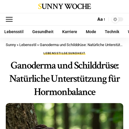
SUNNY WOCHE
Aa
Lebensstil
Gesundheit
Karriere
Mode
Technik
Sunny
»
Lebensstil
»
Ganoderma und Schilddrüse: Natürliche Unterstützung für Hormonbalance
LEBENSSTIL
GESUNDHEIT
Ganoderma und Schilddrüse:
Natürliche Unterstützung für
Hormonbalance