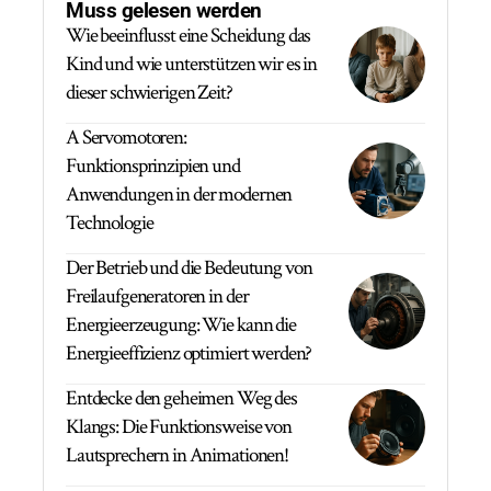
Muss gelesen werden
Wie beeinflusst eine Scheidung das
Kind und wie unterstützen wir es in
dieser schwierigen Zeit?
A Servomotoren:
Funktionsprinzipien und
Anwendungen in der modernen
Technologie
Der Betrieb und die Bedeutung von
Freilaufgeneratoren in der
Energieerzeugung: Wie kann die
Energieeffizienz optimiert werden?
Entdecke den geheimen Weg des
Klangs: Die Funktionsweise von
Lautsprechern in Animationen!