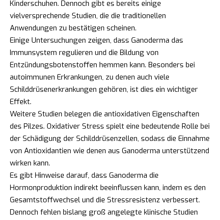
Kinderschuhen. Dennoch gibt es bereits einige
vielversprechende Studien, die die traditionellen
Anwendungen zu bestätigen scheinen.
Einige Untersuchungen zeigen, dass Ganoderma das
Immunsystem regulieren und die Bildung von
Entzündungsbotenstoffen hemmen kann. Besonders bei
autoimmunen Erkrankungen, zu denen auch viele
Schilddrüsenerkrankungen gehören, ist dies ein wichtiger
Effekt.
Weitere Studien belegen die antioxidativen Eigenschaften
des Pilzes. Oxidativer Stress spielt eine bedeutende Rolle bei
der Schädigung der Schilddrüsenzellen, sodass die Einnahme
von Antioxidantien wie denen aus Ganoderma unterstützend
wirken kann.
Es gibt Hinweise darauf, dass Ganoderma die
Hormonproduktion indirekt beeinflussen kann, indem es den
Gesamtstoffwechsel und die Stressresistenz verbessert.
Dennoch fehlen bislang groß angelegte klinische Studien