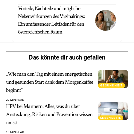
Vorteile, Nachteile und mögliche
Nebenwirkungen des Vaginalrings:
Ein umfassender Leitfaden für den
österreichischen Raum
Das könnte dir auch gefallen
„Wie man den Tag mit einem energetischen
und gesunden Start dank dem Morgenkaffee
GESUNDHEIT
beginnt”
27 MIN READ
HPV bei Männern: Alles, was du über
Ansteckung, Risiken und Prävention wissen
LEBENSSTIL
musst
13 MIN READ