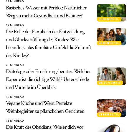
11 MIN READ
Basisches Wasser mit Peridot: Natürlicher
Weg zu mehr Gesundheit und Balance?
LEBENSSTIL
12 MIN READ
Die Rolle der Familie in der Entwicklung
und Glückserfüllung des Kindes: Wie
LEBENSSTIL
beeinflusst das familiäre Umfeld die Zukunft
des Kindes?
20 MIN READ
Diätologe oder Ernährungsberater: Welcher
Experte ist die richtige Wahl? Unterschiede
GESUNDHEIT
und Vorteile im Überblick
13 MIN READ
Vegane Küche und Wein: Perfekte
Weinbegleiter zu pflanzlichen Gerichten
LEBENSSTIL
13 MIN READ
Die Kraft des Obsidians: Wie er dich vor