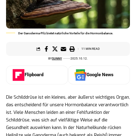
Der Ganoderma-Pilz bietet natürliche Vorteile für die Hormonbalance.
11 MIN READ
BY
SUNNY
2025.10.12.
Flipboard
Google News
Die Schilddrüse ist ein kleines, aber äußerst wichtiges Organ,
das entscheidend für unsere Hormonbalance verantwortlich
ist. Viele Menschen leiden an einer Fehlfunktion der
Schilddrüse, was sich auf vielfältige Weise auf die
Gesundheit auswirken kann. In der Naturheilkunde rücken
Heilpilze wie Ganoderma (auch bekannt als Reishi) immer