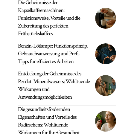
Die Geheimnisse der
Kapselkaffeemaschinen:
Funktionsweise, Vorteile und die
Zubereitung des perfekten
Frühstückskaffees
Benzin-Lötlampe: Funktionsprinzip,
Gebrauchsanweisung und Profi-
Tipps für effizientes Arbeiten
Entdeckung der Geheimnisse des
Peridot-Mineralwassers: Wohltuende
Wirkungen und
Anwendungsmöglichkeiten
Die gesundheitsfördernden
Eigenschaften und Vorteile des
Radieschens: Wohltuende
Wirkungen für Ihre Gesundheit