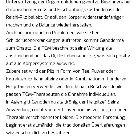
Unterstützung der Organfunktionen genutzt. Besonders bei
chronischem Stress und Erschöpfungszuständen ist der
Reishi-Pilz beliebt. Er soll den Körper widerstandsfähiger
machen und die Balance wiederherstellen.
Auch bei hormonellen Problemen, wie sie bei
Schilddrüsenerkrankungen auftreten, kommt Ganoderma
zum Einsatz. Die TCM beschreibt seine Wirkung als
ausgleichend auf das Qi, die Lebensenergie, was sich positiv
auf alle Körpersysteme auswirkt.
Zubereitet wird der Pilz in Form von Tee, Pulver oder
Extrakten. Er kann alleine oder in Kombination mit anderen
Heilpflanzen verwendet werden. Je nach Beschwerdebild
passen TCM-Therapeuten die Einnahme individuell an.
In Asien gilt Ganoderma als „König der Heilpilze“. Seine
Anwendung reicht von der Prävention bis zur begleitenden
Therapie verschiedenster Leiden. Die moderne Forschung
beginnt erst allmählich, die traditionellen Überlieferungen
wissenschaftlich zu bestätigen.