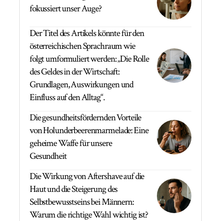
fokussiert unser Auge?
Der Titel des Artikels könnte für den
österreichischen Sprachraum wie
folgt umformuliert werden: „Die Rolle
des Geldes in der Wirtschaft:
Grundlagen, Auswirkungen und
Einfluss auf den Alltag“.
Die gesundheitsfördernden Vorteile
von Holunderbeerenmarmelade: Eine
geheime Waffe für unsere
Gesundheit
Die Wirkung von Aftershave auf die
Haut und die Steigerung des
Selbstbewusstseins bei Männern:
Warum die richtige Wahl wichtig ist?