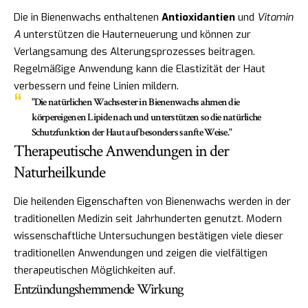
Die in Bienenwachs enthaltenen
Antioxidantien
und
Vitamin
A
unterstützen die Hauterneuerung und können zur
Verlangsamung des Alterungsprozesses beitragen.
Regelmäßige Anwendung kann die Elastizität der Haut
verbessern und feine Linien mildern.
"Die natürlichen Wachsester in Bienenwachs ahmen die
körpereigenen Lipide nach und unterstützen so die natürliche
Schutzfunktion der Haut auf besonders sanfte Weise."
Therapeutische Anwendungen in der
Naturheilkunde
Die heilenden Eigenschaften von Bienenwachs werden in der
traditionellen Medizin seit Jahrhunderten genutzt. Modern
wissenschaftliche Untersuchungen bestätigen viele dieser
traditionellen Anwendungen und zeigen die vielfältigen
therapeutischen Möglichkeiten auf.
Entzündungshemmende Wirkung