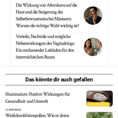
Die Wirkung von Aftershave auf die
Haut und die Steigerung des
Selbstbewusstseins bei Männern:
Warum die richtige Wahl wichtig ist?
Vorteile, Nachteile und mögliche
Nebenwirkungen des Vaginalrings:
Ein umfassender Leitfaden für den
österreichischen Raum
Das könnte dir auch gefallen
Huminsäure: Positive Wirkungen für
Gesundheit und Umwelt
GESUNDHEIT
12 MIN READ
Weißdornblütenpollen: Wie er deine