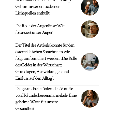
Geheimnisse der modernen
Lichtquellen enthüllt
Die Rolle der Augenlinse: Wie
fokussiert unser Auge?
Der Titel des Artikels könnte für den
österreichischen Sprachraum wie
folgt umformuliert werden: „Die Rolle
des Geldes in der Wirtschaft:
Grundlagen, Auswirkungen und
Einfluss auf den Alltag“.
Die gesundheitsfördernden Vorteile
von Holunderbeerenmarmelade: Eine
geheime Waffe für unsere
Gesundheit