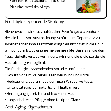
Obst für deine Gesundheit: Die süßen
Naturheilmittel des Alltags
Feuchtigkeitsspendende Wirkung
Bienenwachs wirkt als natürlicher
Feuchtigkeitsregulator
,
der die Haut vor Austrocknung schützt. Im Gegensatz zu
synthetischen Inhaltsstoffen dringt es nicht tief in die Haut
ein, sondern bildet eine
semi-permeable Barriere
, die den
Feuchtigkeitsverlust verhindert, während sie gleichzeitig die
Hautatmung ermöglicht.
Die feuchtigkeitsspendenden Vorteile umfassen:
• Schutz vor Umwelteinflüssen wie Wind und Kälte
• Reduzierung des transepidermalen Wasserverlusts
• Unterstützung der natürlichen Hautbarriere
• Beruhigung gereizter und trockener Haut
• Langanhaltende Pflege ohne fettigen Glanz
Anti-Aging-Eigenschaften