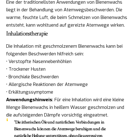
Eine der traditionellsten Anwendungen von Bienenwachs
liegt in der Behandlung von Atemwegsbeschwerden. Die
warme, feuchte Luft, die beim Schmelzen von Bienenwachs
entsteht, kann wohltuend auf gereizte Atemwege wirken.
Inhalationstherapie
Die Inhalation mit geschmolzenem Bienenwachs kann bei
folgenden Beschwerden hilfreich sein:
• Verstopfte Nasennebenhöhlen
• Trockener Husten
• Bronchiale Beschwerden
• Allergische Reaktionen der Atemwege
• Erkältungssymptome
Anwendungshinweis
: Für eine Inhalation wird eine kleine
Menge Bienenwachs in heißem Wasser geschmolzen und
die aufsteigenden Dämpfe vorsichtig eingeatmet.
"Die ätherischen Öle und natürlichen Verbindungen in
Bienenwachs können die Atemwege beruhigen und die
natürliche Heilung unterstützen, ohne die aggressiven