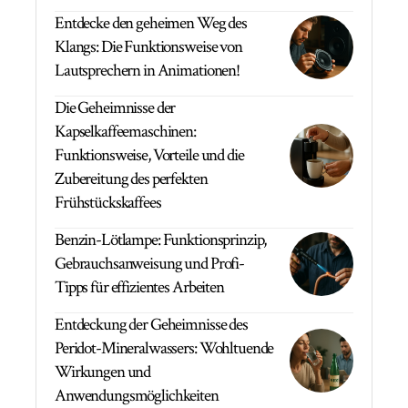
Entdecke den geheimen Weg des
Klangs: Die Funktionsweise von
Lautsprechern in Animationen!
Die Geheimnisse der
Kapselkaffeemaschinen:
Funktionsweise, Vorteile und die
Zubereitung des perfekten
Frühstückskaffees
Benzin-Lötlampe: Funktionsprinzip,
Gebrauchsanweisung und Profi-
Tipps für effizientes Arbeiten
Entdeckung der Geheimnisse des
Peridot-Mineralwassers: Wohltuende
Wirkungen und
Anwendungsmöglichkeiten