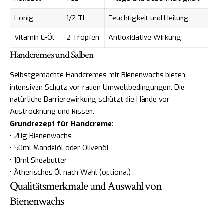
Honig
1/2 TL
Feuchtigkeit und Heilung
Vitamin E-Öl
2 Tropfen
Antioxidative Wirkung
Handcremes und Salben
Selbstgemachte Handcremes mit Bienenwachs bieten
intensiven Schutz vor rauen Umweltbedingungen. Die
natürliche Barrierewirkung schützt die Hände vor
Austrocknung und Rissen.
Grundrezept für Handcreme
:
• 20g Bienenwachs
• 50ml Mandelöl oder Olivenöl
• 10ml Sheabutter
• Ätherisches Öl nach Wahl (optional)
Qualitätsmerkmale und Auswahl von
Bienenwachs