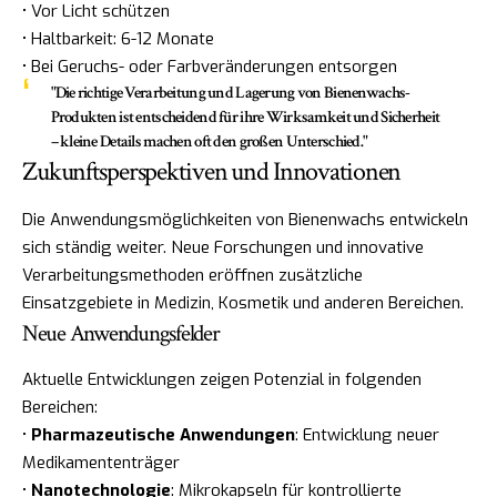
• Vor Licht schützen
• Haltbarkeit: 6-12 Monate
• Bei Geruchs- oder Farbveränderungen entsorgen
"Die richtige Verarbeitung und Lagerung von Bienenwachs-
Produkten ist entscheidend für ihre Wirksamkeit und Sicherheit
– kleine Details machen oft den großen Unterschied."
Zukunftsperspektiven und Innovationen
Die Anwendungsmöglichkeiten von Bienenwachs entwickeln
sich ständig weiter. Neue Forschungen und innovative
Verarbeitungsmethoden eröffnen zusätzliche
Einsatzgebiete in Medizin, Kosmetik und anderen Bereichen.
Neue Anwendungsfelder
Aktuelle Entwicklungen zeigen Potenzial in folgenden
Bereichen:
•
Pharmazeutische Anwendungen
: Entwicklung neuer
Medikamententräger
•
Nanotechnologie
: Mikrokapseln für kontrollierte