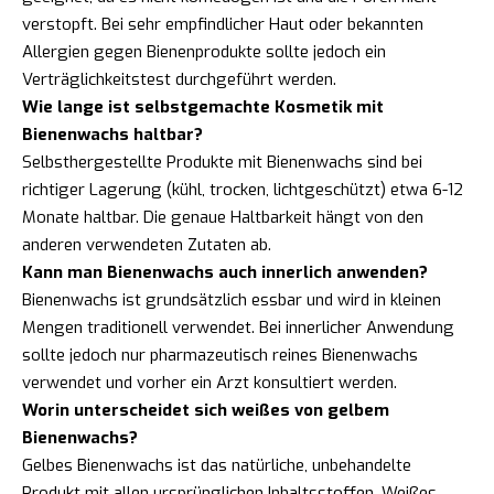
verstopft. Bei sehr empfindlicher Haut oder bekannten
Allergien gegen Bienenprodukte sollte jedoch ein
Verträglichkeitstest durchgeführt werden.
Wie lange ist selbstgemachte Kosmetik mit
Bienenwachs haltbar?
Selbsthergestellte Produkte mit Bienenwachs sind bei
richtiger Lagerung (kühl, trocken, lichtgeschützt) etwa 6-12
Monate haltbar. Die genaue Haltbarkeit hängt von den
anderen verwendeten Zutaten ab.
Kann man Bienenwachs auch innerlich anwenden?
Bienenwachs ist grundsätzlich essbar und wird in kleinen
Mengen traditionell verwendet. Bei innerlicher Anwendung
sollte jedoch nur pharmazeutisch reines Bienenwachs
verwendet und vorher ein Arzt konsultiert werden.
Worin unterscheidet sich weißes von gelbem
Bienenwachs?
Gelbes Bienenwachs ist das natürliche, unbehandelte
Produkt mit allen ursprünglichen Inhaltsstoffen. Weißes