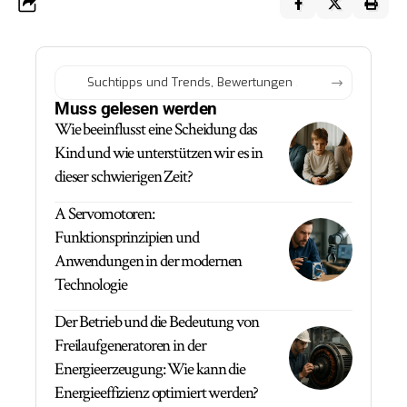
Muss gelesen werden
Wie beeinflusst eine Scheidung das
Kind und wie unterstützen wir es in
dieser schwierigen Zeit?
A Servomotoren:
Funktionsprinzipien und
Anwendungen in der modernen
Technologie
Der Betrieb und die Bedeutung von
Freilaufgeneratoren in der
Energieerzeugung: Wie kann die
Energieeffizienz optimiert werden?