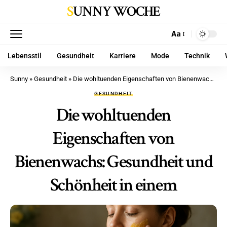
SUNNY WOCHE
Aa
Lebensstil
Gesundheit
Karriere
Mode
Technik
Sunny
»
Gesundheit
»
Die wohltuenden Eigenschaften von Bienenwachs: Gesundheit und Schönheit in einem
GESUNDHEIT
Die wohltuenden
Eigenschaften von
Bienenwachs: Gesundheit und
Schönheit in einem