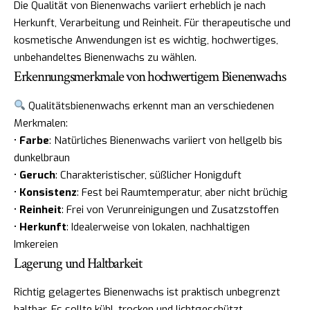
Die Qualität von Bienenwachs variiert erheblich je nach
Herkunft, Verarbeitung und Reinheit. Für therapeutische und
kosmetische Anwendungen ist es wichtig, hochwertiges,
unbehandeltes Bienenwachs zu wählen.
Erkennungsmerkmale von hochwertigem Bienenwachs
Qualitätsbienenwachs erkennt man an verschiedenen
Merkmalen:
•
Farbe
: Natürliches Bienenwachs variiert von hellgelb bis
dunkelbraun
•
Geruch
: Charakteristischer, süßlicher Honigduft
•
Konsistenz
: Fest bei Raumtemperatur, aber nicht brüchig
•
Reinheit
: Frei von Verunreinigungen und Zusatzstoffen
•
Herkunft
: Idealerweise von lokalen, nachhaltigen
Imkereien
Lagerung und Haltbarkeit
Richtig gelagertes Bienenwachs ist praktisch unbegrenzt
haltbar. Es sollte kühl, trocken und lichtgeschützt