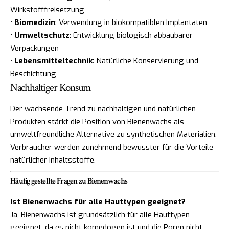
Wirkstofffreisetzung
•
Biomedizin
: Verwendung in biokompatiblen Implantaten
•
Umweltschutz
: Entwicklung biologisch abbaubarer
Verpackungen
•
Lebensmitteltechnik
: Natürliche Konservierung und
Beschichtung
Nachhaltiger Konsum
Der wachsende Trend zu nachhaltigen und natürlichen
Produkten stärkt die Position von Bienenwachs als
umweltfreundliche Alternative zu synthetischen Materialien.
Verbraucher werden zunehmend bewusster für die Vorteile
natürlicher Inhaltsstoffe.
Häufig gestellte Fragen zu Bienenwachs
Ist Bienenwachs für alle Hauttypen geeignet?
Ja, Bienenwachs ist grundsätzlich für alle Hauttypen
geeignet, da es nicht komedogen ist und die Poren nicht