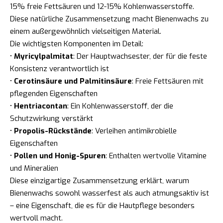
15% freie Fettsäuren und 12-15% Kohlenwasserstoffe.
Diese natürliche Zusammensetzung macht Bienenwachs zu
einem außergewöhnlich vielseitigen Material.
Die wichtigsten Komponenten im Detail:
•
Myricylpalmitat
: Der Hauptwachsester, der für die feste
Konsistenz verantwortlich ist
•
Cerotinsäure und Palmitinsäure
: Freie Fettsäuren mit
pflegenden Eigenschaften
•
Hentriacontan
: Ein Kohlenwasserstoff, der die
Schutzwirkung verstärkt
•
Propolis-Rückstände
: Verleihen antimikrobielle
Eigenschaften
•
Pollen und Honig-Spuren
: Enthalten wertvolle Vitamine
und Mineralien
Diese einzigartige Zusammensetzung erklärt, warum
Bienenwachs sowohl wasserfest als auch atmungsaktiv ist
– eine Eigenschaft, die es für die Hautpflege besonders
wertvoll macht.