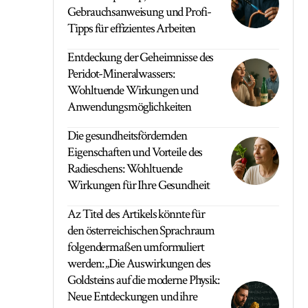
Gebrauchsanweisung und Profi-
Tipps für effizientes Arbeiten
Entdeckung der Geheimnisse des
Peridot-Mineralwassers:
Wohltuende Wirkungen und
Anwendungsmöglichkeiten
Die gesundheitsfördernden
Eigenschaften und Vorteile des
Radieschens: Wohltuende
Wirkungen für Ihre Gesundheit
Az Titel des Artikels könnte für
den österreichischen Sprachraum
folgendermaßen umformuliert
werden: „Die Auswirkungen des
Goldsteins auf die moderne Physik:
Neue Entdeckungen und ihre