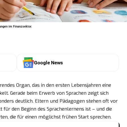
ungen im Finanzsektor.
Google News
erendes Organ, das in den ersten Lebensjahren eine
elt. Gerade beim Erwerb von Sprachen zeigt sich
nders deutlich. Eltern und Pädagogen stehen oft vor
t für den Beginn des Sprachenlernens ist – und die
ten, die für einen möglichst frühen Start sprechen.