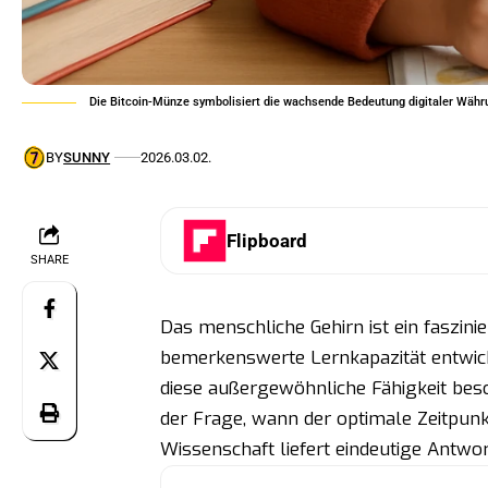
Die Bitcoin-Münze symbolisiert die wachsende Bedeutung digitaler Währ
BY
SUNNY
2026.03.02.
Flipboard
SHARE
Das menschliche Gehirn ist ein faszini
bemerkenswerte Lernkapazität entwick
diese außergewöhnliche Fähigkeit beso
der Frage, wann der optimale Zeitpunk
Wissenschaft liefert eindeutige Antwor