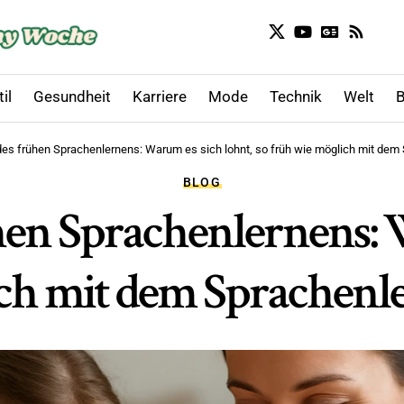
il
Gesundheit
Karriere
Mode
Technik
Welt
B
 des frühen Sprachenlernens: Warum es sich lohnt, so früh wie möglich mit dem
BLOG
ühen Sprachenlernens: 
ich mit dem Sprachenl