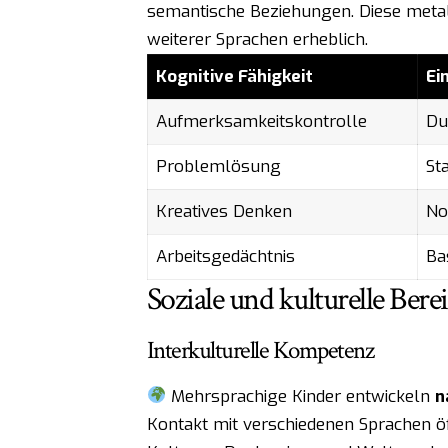
semantische Beziehungen. Diese metali
weiterer Sprachen erheblich.
Kognitive Fähigkeit
Ei
Aufmerksamkeitskontrolle
Du
Problemlösung
St
Kreatives Denken
No
Arbeitsgedächtnis
Ba
Soziale und kulturelle Ber
Interkulturelle Kompetenz
Mehrsprachige Kinder entwickeln
n
Kontakt mit verschiedenen Sprachen ö