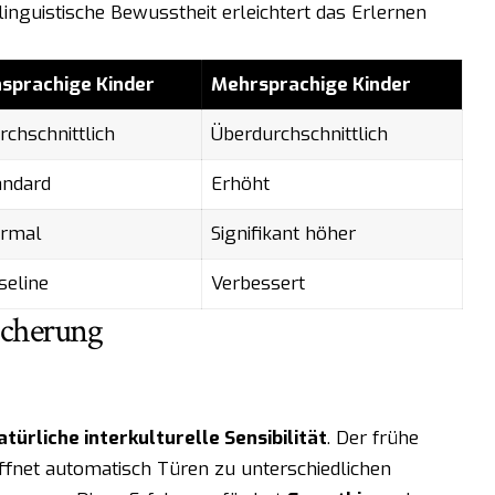
nguistische Bewusstheit erleichtert das Erlernen
nsprachige Kinder
Mehrsprachige Kinder
rchschnittlich
Überdurchschnittlich
andard
Erhöht
rmal
Signifikant höher
seline
Verbessert
eicherung
atürliche interkulturelle Sensibilität
. Der frühe
ffnet automatisch Türen zu unterschiedlichen