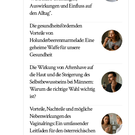
Auswirkungen und Einfluss auf
den Alltag“.
Die gesundheitsfördernden
Vorteile von
Holunderbeerenmarmelade: Eine
geheime Waffe für unsere
Gesundheit
Die Wirkung von Aftershave auf
die Haut und die Steigerung des
Selbstbewusstseins bei Männern:
Warum die richtige Wahl wichtig
ist?
Vorteile, Nachteile und mögliche
Nebenwirkungen des
Vaginalrings: Ein umfassender
Leitfaden für den österreichischen