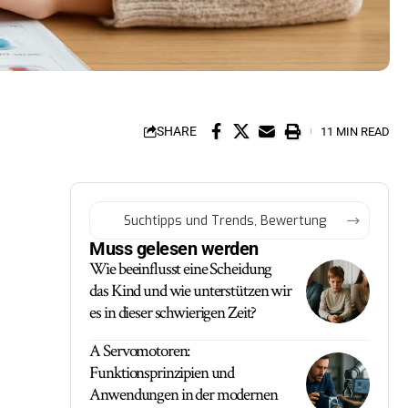
SHARE
11 MIN READ
Muss gelesen werden
Wie beeinflusst eine Scheidung
das Kind und wie unterstützen wir
es in dieser schwierigen Zeit?
A Servomotoren:
Funktionsprinzipien und
Anwendungen in der modernen