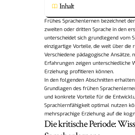
Inhalt
Frühes Sprachenlernen bezeichnet den
zweiten oder dritten Sprache in den er
unterscheidet sich grundlegend vom S
einzigartige Vorteile, die weit über d
Verschiedene pädagogische Ansätze, n
Erfahrungen zeigen unterschiedliche 
Erziehung profitieren können.
In den folgenden Abschnitten erhalten 
Grundlagen des frühen Sprachenlernen
und konkrete Vorteile für die Entwicklu
Sprachlernfähigkeit optimal nutzen k
mehrsprachige Erziehung auf die kognit
Die kritische Periode: Wis