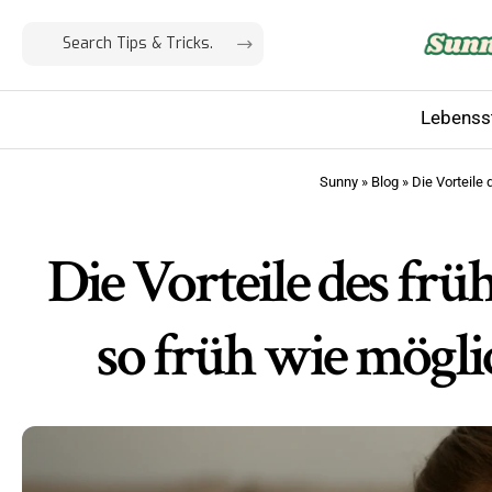
Lebensst
Sunny
»
Blog
»
Die Vorteile
Die Vorteile des fr
so früh wie mögl