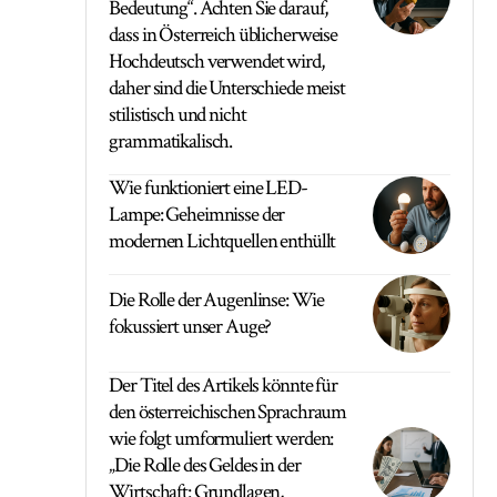
Bedeutung“. Achten Sie darauf,
dass in Österreich üblicherweise
Hochdeutsch verwendet wird,
daher sind die Unterschiede meist
stilistisch und nicht
grammatikalisch.
Wie funktioniert eine LED-
Lampe: Geheimnisse der
modernen Lichtquellen enthüllt
Die Rolle der Augenlinse: Wie
fokussiert unser Auge?
Der Titel des Artikels könnte für
den österreichischen Sprachraum
wie folgt umformuliert werden:
„Die Rolle des Geldes in der
Wirtschaft: Grundlagen,