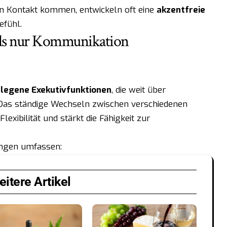
in Kontakt kommen, entwickeln oft eine
akzentfreie
efühl.
 als nur Kommunikation
legene Exekutivfunktionen
, die weit über
 Das ständige Wechseln zwischen verschiedenen
lexibilität und stärkt die Fähigkeit zur
ungen umfassen:
itere Artikel