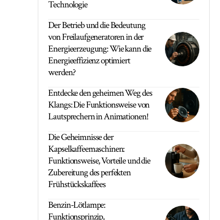
Technologie
Der Betrieb und die Bedeutung
von Freilaufgeneratoren in der
Energieerzeugung: Wie kann die
Energieeffizienz optimiert
werden?
Entdecke den geheimen Weg des
Klangs: Die Funktionsweise von
Lautsprechern in Animationen!
Die Geheimnisse der
Kapselkaffeemaschinen:
Funktionsweise, Vorteile und die
Zubereitung des perfekten
Frühstückskaffees
Benzin-Lötlampe:
Funktionsprinzip,