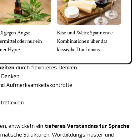
l gegen Angst:
Käse und Wein: Spannende
mittel oder nur ein
Kombinationen über das
ner Hype?
klassische Duo hinaus
keiten
durch flexibleres Denken
 Denken
d Aufmerksamkeitskontrolle
treflexion
en, entwickeln ein
tieferes Verständnis für Sprache
ammatische Strukturen, Wortbildungsmuster und