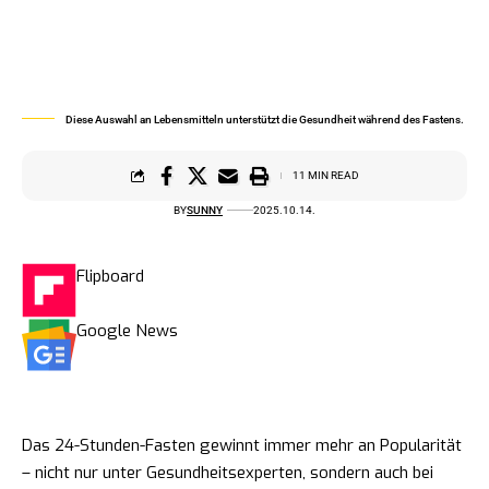
Diese Auswahl an Lebensmitteln unterstützt die Gesundheit während des Fastens.
11 MIN READ
BY
SUNNY
2025.10.14.
Flipboard
Google News
Das 24-Stunden-Fasten gewinnt immer mehr an Popularität
– nicht nur unter Gesundheitsexperten, sondern auch bei