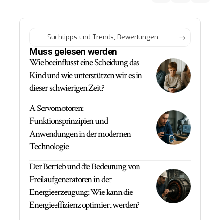
Muss gelesen werden
Wie beeinflusst eine Scheidung das
Kind und wie unterstützen wir es in
dieser schwierigen Zeit?
A Servomotoren:
Funktionsprinzipien und
Anwendungen in der modernen
Technologie
Der Betrieb und die Bedeutung von
Freilaufgeneratoren in der
Energieerzeugung: Wie kann die
Energieeffizienz optimiert werden?