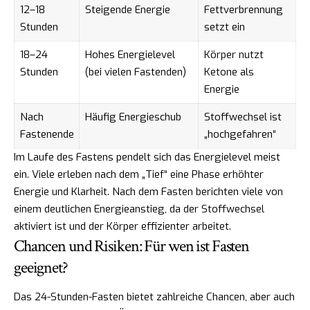
12–18
Steigende Energie
Fettverbrennung
Stunden
setzt ein
18–24
Hohes Energielevel
Körper nutzt
Stunden
(bei vielen Fastenden)
Ketone als
Energie
Nach
Häufig Energieschub
Stoffwechsel ist
Fastenende
„hochgefahren“
Im Laufe des Fastens pendelt sich das Energielevel meist
ein. Viele erleben nach dem „Tief“ eine Phase erhöhter
Energie und Klarheit. Nach dem Fasten berichten viele von
einem deutlichen Energieanstieg, da der Stoffwechsel
aktiviert ist und der Körper effizienter arbeitet.
Chancen und Risiken: Für wen ist Fasten
geeignet?
Das 24-Stunden-Fasten bietet zahlreiche Chancen, aber auch