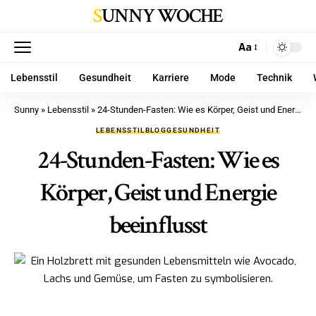
SUNNY WOCHE
Aa
Lebensstil
Gesundheit
Karriere
Mode
Technik
Sunny
»
Lebensstil
»
24-Stunden-Fasten: Wie es Körper, Geist und Energie beeinflusst
LEBENSSTIL
BLOG
GESUNDHEIT
24-Stunden-Fasten: Wie es
Körper, Geist und Energie
beeinflusst