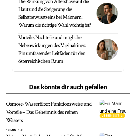
Die Wirkung von Aftershave auf die
Haut und die Steigerung des
Selbstbewusstseins bei Männern:
Warum die richtige Wahl wichtig ist?
Vorteile, Nachteile und mögliche
Nebenwirkungen des Vaginalrings:
Ein umfassender Leitfaden für den
österreichischen Raum
Das könnte dir auch gefallen
Osmose-Wasserfilter: Funktionsweise und
Vorteile – Das Geheimnis des reinen
LEBENSSTIL
Wassers
19 MIN READ