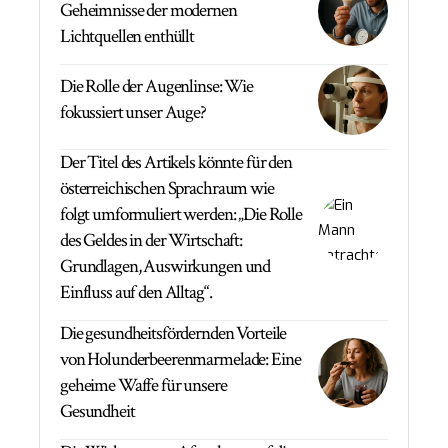
Geheimnisse der modernen
Lichtquellen enthüllt
Die Rolle der Augenlinse: Wie
fokussiert unser Auge?
Der Titel des Artikels könnte für den
österreichischen Sprachraum wie
folgt umformuliert werden: „Die Rolle
des Geldes in der Wirtschaft:
Grundlagen, Auswirkungen und
Einfluss auf den Alltag“.
Die gesundheitsfördernden Vorteile
von Holunderbeerenmarmelade: Eine
geheime Waffe für unsere
Gesundheit