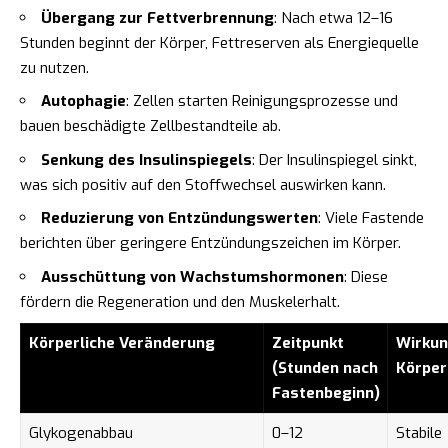
Übergang zur Fettverbrennung
: Nach etwa 12–16
Stunden beginnt der Körper, Fettreserven als Energiequelle
zu nutzen.
Autophagie
: Zellen starten Reinigungsprozesse und
bauen beschädigte Zellbestandteile ab.
Senkung des Insulinspiegels
: Der Insulinspiegel sinkt,
was sich positiv auf den Stoffwechsel auswirken kann.
Reduzierung von Entzündungswerten
: Viele Fastende
berichten über geringere Entzündungszeichen im Körper.
Ausschüttung von Wachstumshormonen
: Diese
fördern die Regeneration und den Muskelerhalt.
Körperliche Veränderung
Zeitpunkt
Wirkun
(Stunden nach
Körper
Fastenbeginn)
Glykogenabbau
0–12
Stabile