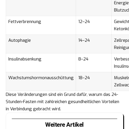
Energie
Blutzuc
Fettverbrennung
12–24
Gewicht
Ketonkö
Autophagie
14–24
Zellrep
Reinigu
Insulinabsenkung
8–24
Verbes
Insulins
Wachstumshormonausschüttung
18–24
Muskelr
Zellwa
Diese Veränderungen sind ein Grund dafür, warum das 24-
Stunden-Fasten mit zahlreichen gesundheitlichen Vorteilen
in Verbindung gebracht wird.
Weitere Artikel