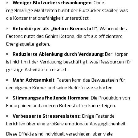
Weniger Blutzuckerschwankungen
: Ohne
regelmäßige Mahlzeiten bleibt der Blutzucker stabiler, was
die Konzentrationsfähigkeit unterstützt.
Ketonkörper als „Gehirn-Brennstoff“
: Während des
Fastens nutzt das Gehirn Ketone, die oft als effizientere
Energiequelle gelten.
Reduzierte Ablenkung durch Verdauung
: Der Körper
ist nicht mit der Verdauung beschäftigt, was Ressourcen für
geistige Aktivitäten freisetzt.
Mehr Achtsamkeit
: Fasten kann das Bewusstsein für
den eigenen Körper und seine Bedürfnisse schärfen.
Stimmungsaufhellende Hormone
: Die Produktion von
Endorphinen und anderen Botenstoffen kann steigen.
Verbesserte Stressresistenz
: Einige Fastende
berichten über eine größere emotionale Ausgeglichenheit.
Diese Effekte sind individuell verschieden, aber viele