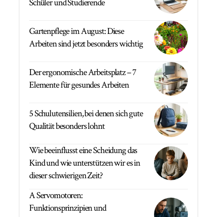
Schüler und Studierende
Gartenpflege im August: Diese
Arbeiten sind jetzt besonders wichtig
Der ergonomische Arbeitsplatz – 7
Elemente für gesundes Arbeiten
5 Schulutensilien, bei denen sich gute
Qualität besonders lohnt
Wie beeinflusst eine Scheidung das
Kind und wie unterstützen wir es in
dieser schwierigen Zeit?
A Servomotoren:
Funktionsprinzipien und