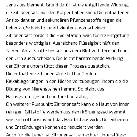
zentrales Element. Grund dafür ist die entgiftende Wirkung,
die Zitronensaft auf den Körper haben kann. Die enthaltenen
Antioxidantien und sekundären Pflanzenstoffe regen die
Leber an, Schadstoffe effizienter auszuscheiden.
Zitronensaft fördert die Hydratation, was für die Entgiftung
besonders wichtig ist. Ausreichend Flüssigkeit hilft den
Nieren, Abfallstoffe besser aus dem Blut zu filtern und über
den Urin auszuscheiden. Die leicht harntreibende Wirkung
der Zitrone unterstützt diesen Prozess zusätzlich.
Die enthaltene Zitronensäure hilft außerdem,
Kalkablagerungen in den Nieren vorzubeugen, indem sie die
Bildung von Nierensteinen hemmt. So bleibt das
Harnsystem gesund und funktionsfähig.
Ein weiterer Pluspunkt: Zitronensaft kann die Haut von innen
reinigen. Giftstoffe werden aus dem Körper geschwemmt,
was sich oft positiv auf das Hautbild auswirkt. Unreinheiten
und Entzündungen können so reduziert werden.
Auch für die Leber ist Zitronensaft ein echter Unterstützer.