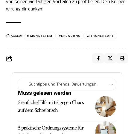
von seinen vielfältigen Vorteilen zu profitieren. Dein Körper
wird es dir danken!
TAGGED:
IMMUNSYSTEM
VERDAUUNG
ZITRONENSAFT
Muss gelesen werden
5 einfache Hilfsmittel gegen Chaos
auf dem Schreibtisch
5 praktische Ordnungssysteme für