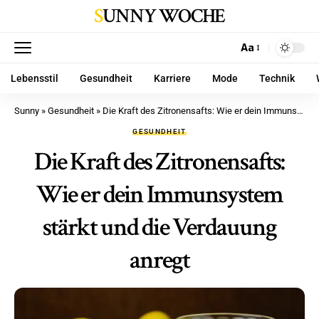
SUNNY WOCHE
Aa
Lebensstil
Gesundheit
Karriere
Mode
Technik
Sunny
»
Gesundheit
»
Die Kraft des Zitronensafts: Wie er dein Immunsystem stärkt und die Verdauung anregt
GESUNDHEIT
Die Kraft des Zitronensafts:
Wie er dein Immunsystem
stärkt und die Verdauung
anregt