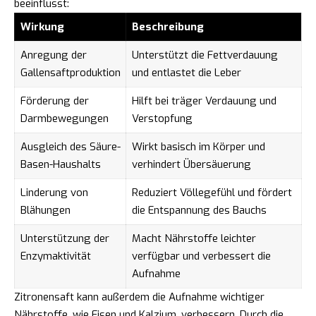
beeinflusst:
Wirkung
Beschreibung
Anregung der
Unterstützt die Fettverdauung
Gallensaftproduktion
und entlastet die Leber
Förderung der
Hilft bei träger Verdauung und
Darmbewegungen
Verstopfung
Ausgleich des Säure-
Wirkt basisch im Körper und
Basen-Haushalts
verhindert Übersäuerung
Linderung von
Reduziert Völlegefühl und fördert
Blähungen
die Entspannung des Bauchs
Unterstützung der
Macht Nährstoffe leichter
Enzymaktivität
verfügbar und verbessert die
Aufnahme
Zitronensaft kann außerdem die Aufnahme wichtiger
Nährstoffe, wie Eisen und Kalzium, verbessern. Durch die