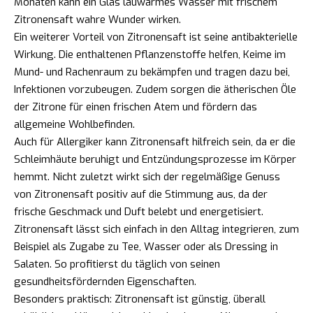
Monaten kann ein Glas lauwarmes Wasser mit frischem
Zitronensaft wahre Wunder wirken.
Ein weiterer Vorteil von Zitronensaft ist seine antibakterielle
Wirkung. Die enthaltenen Pflanzenstoffe helfen, Keime im
Mund- und Rachenraum zu bekämpfen und tragen dazu bei,
Infektionen vorzubeugen. Zudem sorgen die ätherischen Öle
der Zitrone für einen frischen Atem und fördern das
allgemeine Wohlbefinden.
Auch für Allergiker kann Zitronensaft hilfreich sein, da er die
Schleimhäute beruhigt und Entzündungsprozesse im Körper
hemmt. Nicht zuletzt wirkt sich der regelmäßige Genuss
von Zitronensaft positiv auf die Stimmung aus, da der
frische Geschmack und Duft belebt und energetisiert.
Zitronensaft lässt sich einfach in den Alltag integrieren, zum
Beispiel als Zugabe zu Tee, Wasser oder als Dressing in
Salaten. So profitierst du täglich von seinen
gesundheitsfördernden Eigenschaften.
Besonders praktisch: Zitronensaft ist günstig, überall