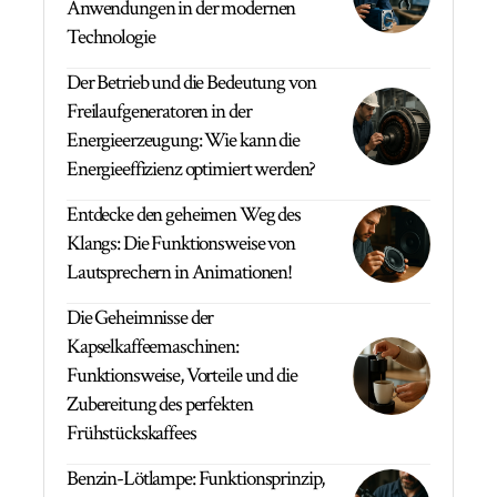
Anwendungen in der modernen
Technologie
Der Betrieb und die Bedeutung von
Freilaufgeneratoren in der
Energieerzeugung: Wie kann die
Energieeffizienz optimiert werden?
Entdecke den geheimen Weg des
Klangs: Die Funktionsweise von
Lautsprechern in Animationen!
Die Geheimnisse der
Kapselkaffeemaschinen:
Funktionsweise, Vorteile und die
Zubereitung des perfekten
Frühstückskaffees
Benzin-Lötlampe: Funktionsprinzip,