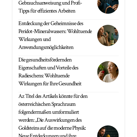
Gebrauchsanweisung und Profi-
Tipps für effizientes Arbeiten
Entdeckung der Geheimnisse des
Peridot-Mineralwassers: Wohltuende
Wirkungen und
Anwendungsmöglichkeiten
Die gesundheitsfördernden
Eigenschaften und Vorteile des
Radieschens: Wohltuende
Wirkungen für Ihre Gesundheit
Az Titel des Artikels könnte für den
österreichischen Sprachraum
folgendermaßen umformuliert
werden: „Die Auswirkungen des
Goldsteins auf die moderne Physik:
Neue Entdeckungen und ihre