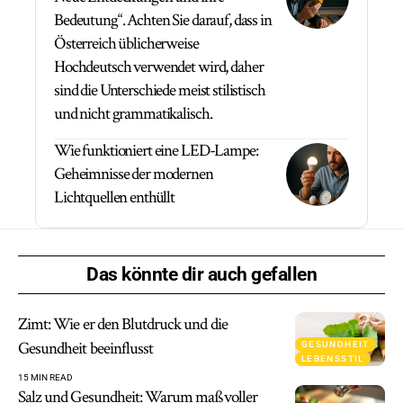
Bedeutung“. Achten Sie darauf, dass in
Österreich üblicherweise
Hochdeutsch verwendet wird, daher
sind die Unterschiede meist stilistisch
und nicht grammatikalisch.
Wie funktioniert eine LED-Lampe:
Geheimnisse der modernen
Lichtquellen enthüllt
Das könnte dir auch gefallen
Zimt: Wie er den Blutdruck und die
Gesundheit beeinflusst
GESUNDHEIT
LEBENSSTIL
15 MIN READ
Salz und Gesundheit: Warum maßvoller