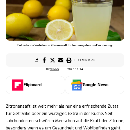
Entdecke die Vorteile von Zitronensaft für Immunsystem und Verdauung.
11 MIN READ
BY
SUNNY
2025.10.14.
Flipboard
Google News
Zitronensaft ist weit mehr als nur eine erfrischende Zutat
für Getränke oder ein würziges Extra in der Küche. Seit
Jahrhunderten schwören Menschen auf die Kraft der Zitrone,
besonders wenn es um Gesundheit und Wohlbefinden geht.