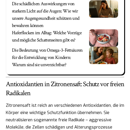
Die schädlichen Auswirkungen von
starkem Licht auf die Augen: Wie wir
unsere Augengesundheit schützen und
bewahren können
Haferflocken im Alltag: Welche Vorzüge
und mögliche Schattenseiten gibt es?
Die Bedeutung von Omega-3-Fettsäuren
für die Entwicklung von Kindern:
Warum sind sie unverzichtbar?
Antioxidantien in Zitronensaft: Schutz vor freien
Radikalen
Zitronensaft ist reich an verschiedenen Antioxidantien, die im
Körper eine wichtige Schutzfunktion übernehmen. Sie
neutralisieren sogenannte freie Radikale – aggressive
Moleküle, die Zellen schädigen und Alterungsprozesse