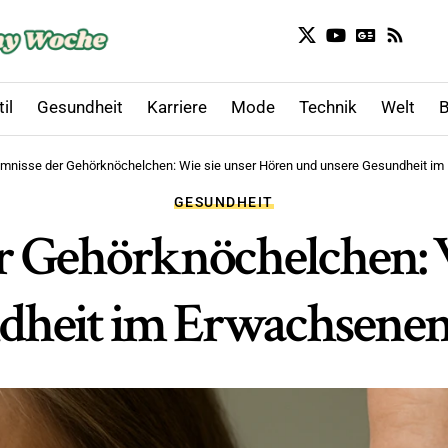
il
Gesundheit
Karriere
Mode
Technik
Welt
B
mnisse der Gehörknöchelchen: Wie sie unser Hören und unsere Gesundheit im 
GESUNDHEIT
r Gehörknöchelchen: 
heit im Erwachsenena