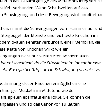
fekt in das Gesamtgefüge des Mittelohrs integriert ist.
elfell verbunden. Wenn Schallwellen auf das
s in Schwingung, und diese Bewegung wird unmittelbar
nochen, nimmt die Schwingungen vom Hammer auf und
r Steigbügel, der kleinste und leichteste Knochen im
t dem ovalen Fenster verbunden, einer Membran, die
ese Kette von Knochen wirkt wie ein
ingungen nicht nur weiterleitet, sondern auch
ist entscheidend, da die Flüssigkeit im Innenohr eine
mehr Energie benötigt, um in Schwingung versetzt zu
Abstimmung dieser Knochen ermöglichen eine
 Energie. Muskeln im Mittelohr, wie der
i, spielen ebenfalls eine Rolle. Sie können die
 anpassen und so das Gehör vor zu lauten