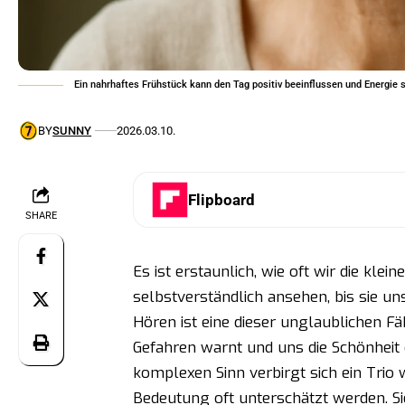
Ein nahrhaftes Frühstück kann den Tag positiv beeinflussen und Energie 
BY
SUNNY
2026.03.10.
Flipboard
SHARE
Es ist erstaunlich, wie oft wir die kl
selbstverständlich ansehen, bis sie uns
Hören ist eine dieser unglaublichen Fäh
Gefahren warnt und uns die Schönheit 
komplexen Sinn verbirgt sich ein Trio 
Bedeutung oft unterschätzt werden. Sie