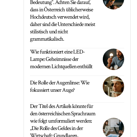
Bedeutung“. Achten Sie darauf,
dass in Österreich üblicherweise
Hochdeutsch verwendet wird,
daher sind die Unterschiede meist
stilistisch und nicht
grammatikalisch.
Wie funktioniert eine LED-
Lampe: Geheimnisse der
modernen Lichtquellen enthüllt
Die Rolle der Augenlinse: Wie
fokussiert unser Auge?
Der Titel des Artikels könnte für
den österreichischen Sprachraum
wie folgt umformuliert werden:
„Die Rolle des Geldes in der
Wirtschaft: Grundlagen,