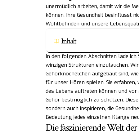
unermüdlich arbeiten, damit wir die M
können. Ihre Gesundheit beeinflusst n
Wohlbefinden und unsere Lebensqualit
Inhalt
In den folgenden Abschnitten lade ich S
winzigen Strukturen einzutauchen. Wi
Gehörknöchelchen aufgebaut sind, wie 
für unser Hören spielen. Sie erfahre
des Lebens auftreten können und vor a
Gehör bestmöglich zu schützen. Dieser 
sondern auch inspirieren, die Gesundhe
Bedeutung jedes einzelnen Klangs neu
Die faszinierende Welt de