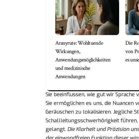
Aranyrute: Wohltuende
Die Ro
Wirkungen,
von Pr
Anwendungsmöglichkeiten
es uns
und medizinische
Anwendungen
Sie beeinflussen, wie gut wir Sprach
Sie ermöglichen es uns, die Nuancen 
Geräuschen zu lokalisieren. Jegliche St
Schallleitungsschwerhörigkeit führen, 
gelangt.
Die Klarheit und Präzision 
der einwandfreien Funktion dieser win