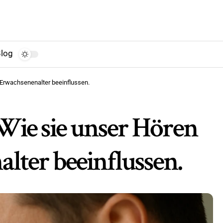
log
Erwachsenenalter beeinflussen.
Wie sie unser Hören
lter beeinflussen.