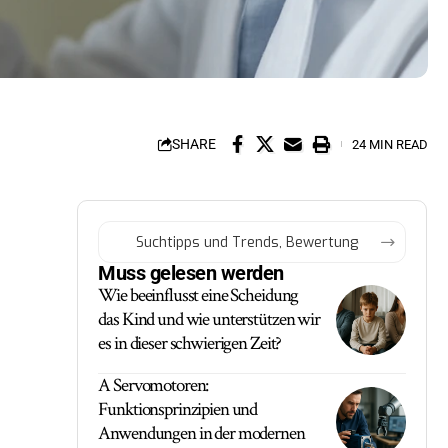
SHARE
24 MIN READ
Muss gelesen werden
Wie beeinflusst eine Scheidung
das Kind und wie unterstützen wir
es in dieser schwierigen Zeit?
A Servomotoren:
Funktionsprinzipien und
Anwendungen in der modernen