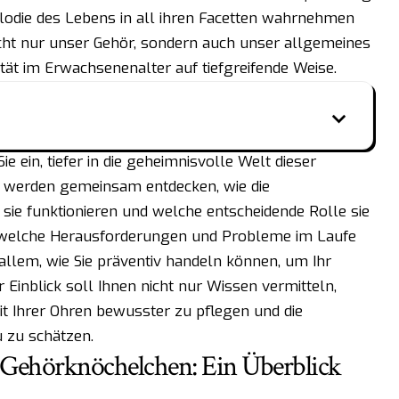
elodie des Lebens in all ihren Facetten wahrnehmen
icht nur unser Gehör, sondern auch unser allgemeines
ät im Erwachsenenalter auf tiefgreifende Weise.
ie ein, tiefer in die geheimnisvolle Welt dieser
r werden gemeinsam entdecken, wie die
sie funktionieren und welche entscheidende Rolle sie
n, welche Herausforderungen und Probleme im Laufe
llem, wie Sie präventiv handeln können, um Ihr
Einblick soll Ihnen nicht nur Wissen vermitteln,
it Ihrer Ohren bewusster zu pflegen und die
 zu schätzen.
r Gehörknöchelchen: Ein Überblick