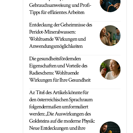
Gebrauchsanweisung und Profi-
Tipps für effizientes Arbeiten
Entdeckung der Geheimnisse des
Peridot-Mineralwassers:
Wohltuende Wirkungen und
Anwendungsmöglichkeiten
Die gesundheitsfördernden
Eigenschaften und Vorteile des
Radieschens: Wohltuende
Wirkungen für Ihre Gesundheit
Az Titel des Artikels könnte für
den österreichischen Sprachraum
folgendermaßen umformuliert
werden: „Die Auswirkungen des
Goldsteins auf die moderne Physik:
Neue Entdeckungen und ihre