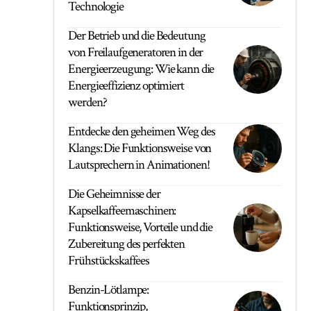
Technologie
Der Betrieb und die Bedeutung
von Freilaufgeneratoren in der
Energieerzeugung: Wie kann die
Energieeffizienz optimiert
werden?
Entdecke den geheimen Weg des
Klangs: Die Funktionsweise von
Lautsprechern in Animationen!
Die Geheimnisse der
Kapselkaffeemaschinen:
Funktionsweise, Vorteile und die
Zubereitung des perfekten
Frühstückskaffees
Benzin-Lötlampe:
Funktionsprinzip,