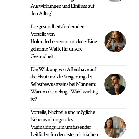
Auswirkungen und Einfluss auf
den Alltag“.
Die gesundheitsfördernden
Vorteile von
Holunderbeerenmarmelade: Eine
geheime Waffe für unsere
Gesundheit
Die Wirkung von Aftershave auf
die Haut und die Steigerung des
Selbstbewusstseins bei Männern:
Warum die richtige Wahl wichtig
ist?
Vorteile, Nachteile und mögliche
Nebenwirkungen des
Vaginalrings: Ein umfassender
Leitfaden für den österreichischen