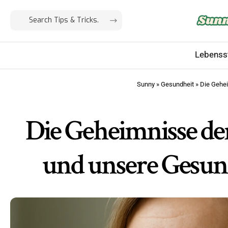
Lebensst
Sunny
»
Gesundheit
»
Die Gehei
Die Geheimnisse de
und unsere Gesund