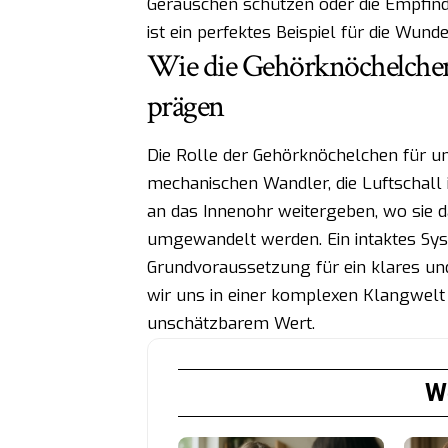
Geräuschen schützen oder die Empfindl
ist ein perfektes Beispiel für die Wund
Wie die Gehörknöchelchen
prägen
Die Rolle der Gehörknöchelchen für uns
mechanischen Wandler, die Luftschal
an das Innenohr weitergeben, wo sie da
umgewandelt werden. Ein intaktes Syst
Grundvoraussetzung für ein klares un
wir uns in einer komplexen Klangwelt 
unschätzbarem Wert.
We