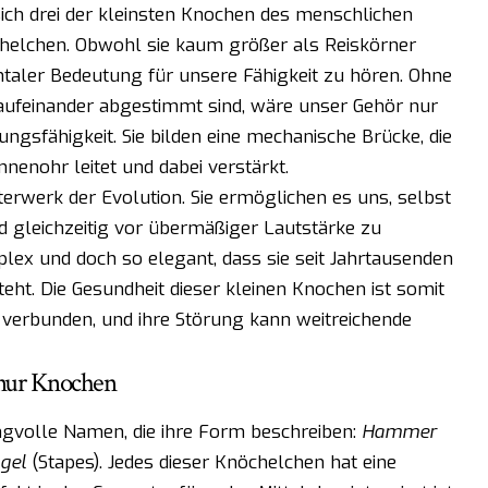
sich drei der kleinsten Knochen des menschlichen
helchen. Obwohl sie kaum größer als Reiskörner
taler Bedeutung für unsere Fähigkeit zu hören. Ohne
e aufeinander abgestimmt sind, wäre unser Gehör nur
tungsfähigkeit. Sie bilden eine mechanische Brücke, die
enohr leitet und dabei verstärkt.
terwerk der Evolution. Sie ermöglichen es uns, selbst
gleichzeitig vor übermäßiger Lautstärke zu
plex und doch so elegant, dass sie seit Jahrtausenden
ht. Die Gesundheit dieser kleinen Knochen ist somit
s verbunden, und ihre Störung kann weitreichende
 nur Knochen
ngvolle Namen, die ihre Form beschreiben:
Hammer
gel
(Stapes). Jedes dieser Knöchelchen hat eine