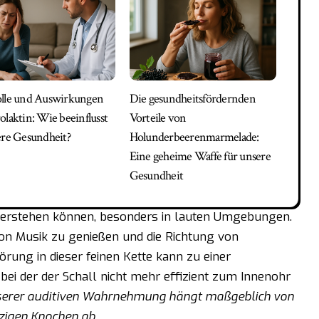
lle und Auswirkungen
Die gesundheitsfördernden
olaktin: Wie beeinflusst
Vorteile von
ere Gesundheit?
Holunderbeerenmarmelade:
Eine geheime Waffe für unsere
Gesundheit
e verstehen können, besonders in lauten Umgebungen.
von Musik zu genießen und die Richtung von
örung in dieser feinen Kette kann zu einer
bei der der Schall nicht mehr effizient zum Innenohr
unserer auditiven Wahrnehmung hängt maßgeblich von
zigen Knochen ab.