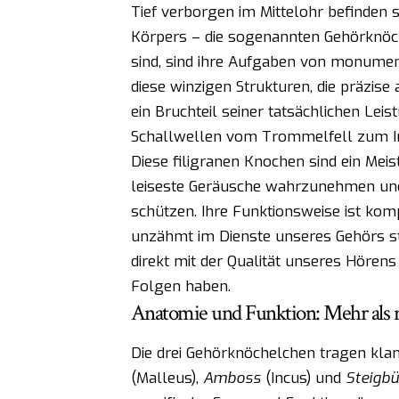
Tief verborgen im Mittelohr befinden 
Körpers – die sogenannten Gehörknöc
sind, sind ihre Aufgaben von monumen
diese winzigen Strukturen, die präzis
ein Bruchteil seiner tatsächlichen Leis
Schallwellen vom Trommelfell zum Inn
Diese filigranen Knochen sind ein Meis
leiseste Geräusche wahrzunehmen und 
schützen. Ihre Funktionsweise ist kom
unzähmt im Dienste unseres Gehörs ste
direkt mit der Qualität unseres Hören
Folgen haben.
Anatomie und Funktion: Mehr als
Die drei Gehörknöchelchen tragen kla
(Malleus),
Amboss
(Incus) und
Steigbü