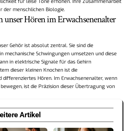
ichkeit für leise Töne erhöhen. Ihre Zusammenarbeit
er der menschlichen Biologie.
 unser Hören im Erwachsenenalter
er Gehör ist absolut zentral. Sie sind die
l in mechanische Schwingungen umsetzen und diese
nn in elektrische Signale für das Gehirn
em dieser kleinen Knochen ist die
d differenziertes Hören. Im Erwachsenenalter, wenn
bewegen, ist die Präzision dieser Übertragung von
itere Artikel