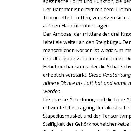
spezifische Form und Funktion, die per
Der Hammer ist direkt mit dem Tromm
Trommelfell treffen, versetzen sie e
auf den Hammer übertragen.
Der Amboss, der mittlere der drei K
leitet sie weiter an den Steigbügel. De
menschlichen Körper, ist wiederum mi
den Übergang zum Innenohr bildet. Di
Hebelmechanismus, der die Schallschw
erheblich verstärkt.
Diese Verstärkung 
höhere Dichte als Luft hat und somit 
werden.
Die präzise Anordnung und die feine 
effiziente Übertragung der akustischen
Stapediusmuskel und der Tensor tympan
Steifigkeit der Gehörknöchelchenkette