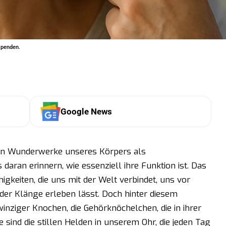
spenden.
Google News
einen Wunderwerke unseres Körpers als
 daran erinnern, wie essenziell ihre Funktion ist. Das
igkeiten, die uns mit der Welt verbindet, uns vor
der Klänge erleben lässt. Doch hinter diesem
winziger Knochen, die Gehörknöchelchen, die in ihrer
 sind die stillen Helden in unserem Ohr, die jeden Tag