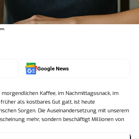
ern.
Google News
 morgendlichen Kaffee, im Nachmittagssnack, im
rüher als kostbares Gut galt, ist heute
enschen Sorgen. Die Auseinandersetzung mit unserem
scheinung mehr, sondern beschäftigt Millionen von