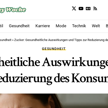
il
Gesundheit
Karriere
Mode
Technik
Welt
B
sundheit
»
Zucker: Gesundheitliche Auswirkungen und Tipps zur Reduzierung 
GESUNDHEIT
heitliche Auswirkunge
eduzierung des Konsu