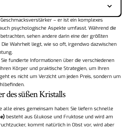
r Geschmacksverstärker – er ist ein komplexes
auch psychologische Aspekte umfasst. Während die
 betrachten, sehen andere darin eine der größten
Die Wahrheit liegt, wie so oft, irgendwo dazwischen
htung.
 Sie fundierte Informationen über die verschiedenen
hren Körper und praktische Strategien, um Ihren
eht es nicht um Verzicht um jeden Preis, sondern um
hlbefinden.
r des süßen Kristalls
ie alle eines gemeinsam haben: Sie liefern schnelle
e)
besteht aus Glukose und Fruktose und wird am
Fruchtzucker, kommt natürlich in Obst vor, wird aber