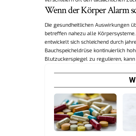
Wenn der Körper Alarm sc
Die gesundheitlichen Auswirkungen ü
betreffen nahezu alle Körpersysteme
entwickelt sich schleichend durch jah
Bauchspeicheldrüse kontinuierlich ho
Blutzuckerspiegel zu regulieren, kann
We