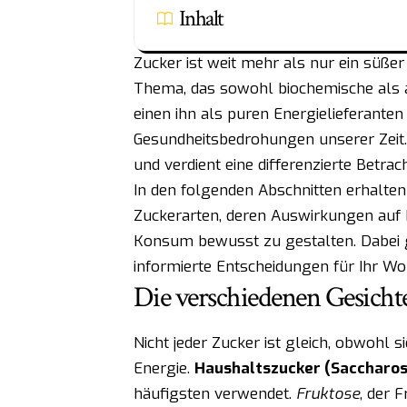
Inhalt
Zucker ist weit mehr als nur ein süße
Thema, das sowohl biochemische als 
einen ihn als puren Energielieferanten
Gesundheitsbedrohungen unserer Zeit. 
und verdient eine differenzierte Betrac
In den folgenden Abschnitten erhalten
Zuckerarten, deren Auswirkungen auf I
Konsum bewusst zu gestalten. Dabei g
informierte Entscheidungen für Ihr Wo
Die verschiedenen Gesichte
Nicht jeder Zucker ist gleich, obwohl s
Energie.
Haushaltszucker (Saccharos
häufigsten verwendet.
Fruktose
, der 