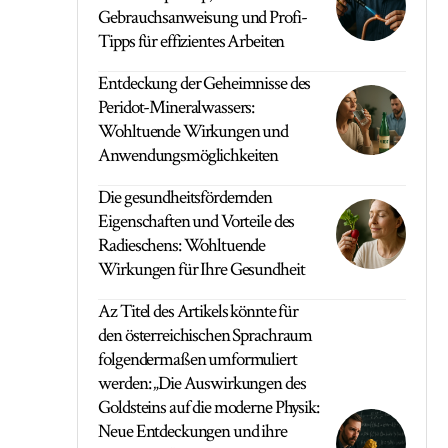
Gebrauchsanweisung und Profi-
Tipps für effizientes Arbeiten
Entdeckung der Geheimnisse des
Peridot-Mineralwassers:
Wohltuende Wirkungen und
Anwendungsmöglichkeiten
Die gesundheitsfördernden
Eigenschaften und Vorteile des
Radieschens: Wohltuende
Wirkungen für Ihre Gesundheit
Az Titel des Artikels könnte für
den österreichischen Sprachraum
folgendermaßen umformuliert
werden: „Die Auswirkungen des
Goldsteins auf die moderne Physik:
Neue Entdeckungen und ihre