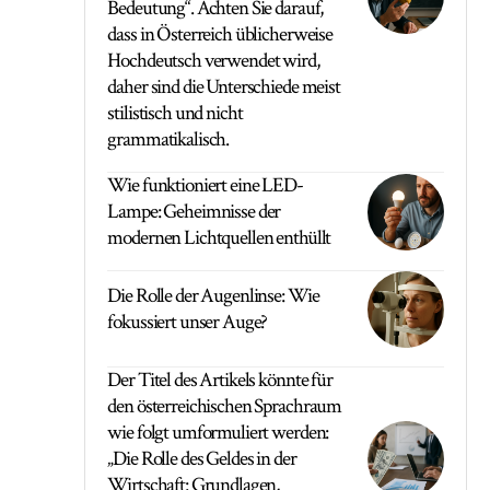
Bedeutung“. Achten Sie darauf,
dass in Österreich üblicherweise
Hochdeutsch verwendet wird,
daher sind die Unterschiede meist
stilistisch und nicht
grammatikalisch.
Wie funktioniert eine LED-
Lampe: Geheimnisse der
modernen Lichtquellen enthüllt
Die Rolle der Augenlinse: Wie
fokussiert unser Auge?
Der Titel des Artikels könnte für
den österreichischen Sprachraum
wie folgt umformuliert werden:
„Die Rolle des Geldes in der
Wirtschaft: Grundlagen,