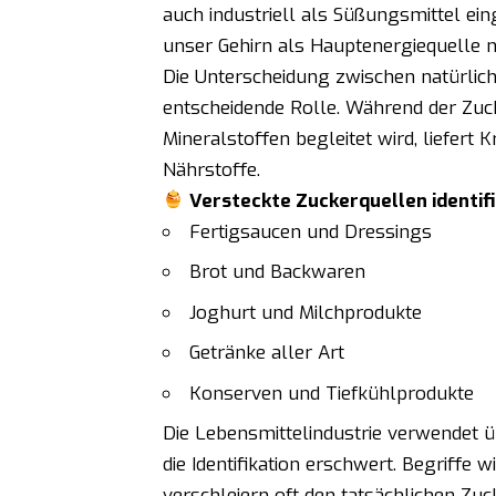
auch industriell als Süßungsmittel ein
unser Gehirn als Hauptenergiequelle n
Die Unterscheidung zwischen natürlich
entscheidende Rolle. Während der Zuck
Mineralstoffen begleitet wird, liefert 
Nährstoffe.
Versteckte Zuckerquellen identifi
Fertigsaucen und Dressings
Brot und Backwaren
Joghurt und Milchprodukte
Getränke aller Art
Konserven und Tiefkühlprodukte
Die Lebensmittelindustrie verwendet 
die Identifikation erschwert. Begriffe
verschleiern oft den tatsächlichen Zuc