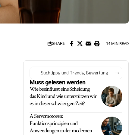
SHARE
14 MIN READ
Muss gelesen werden
Wie beeinflusst eine Scheidung
das Kind und wie unterstützen wir
es in dieser schwierigen Zeit?
A Servomotoren:
Funktionsprinzipien und
Anwendungen in der modernen