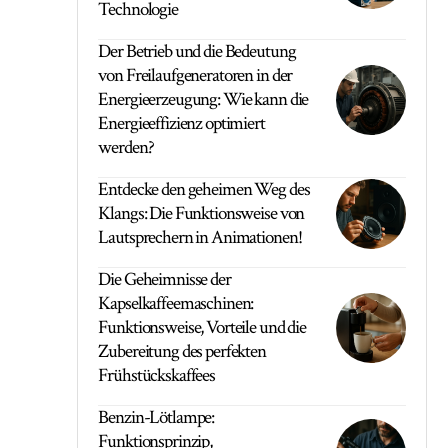
Technologie
Der Betrieb und die Bedeutung
von Freilaufgeneratoren in der
Energieerzeugung: Wie kann die
Energieeffizienz optimiert
werden?
Entdecke den geheimen Weg des
Klangs: Die Funktionsweise von
Lautsprechern in Animationen!
Die Geheimnisse der
Kapselkaffeemaschinen:
Funktionsweise, Vorteile und die
Zubereitung des perfekten
Frühstückskaffees
Benzin-Lötlampe:
Funktionsprinzip,