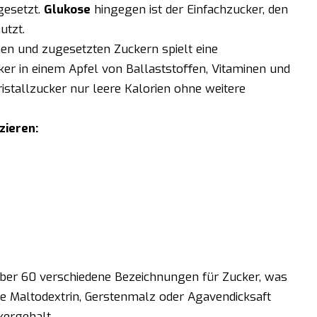
gesetzt.
Glukose
hingegen ist der Einfachzucker, den
utzt.
en und zugesetzten Zuckern spielt eine
er in einem Apfel von Ballaststoffen, Vitaminen und
Kristallzucker nur leere Kalorien ohne weitere
zieren:
über 60 verschiedene Bezeichnungen für Zucker, was
 wie Maltodextrin, Gerstenmalz oder Agavendicksaft
kergehalt.