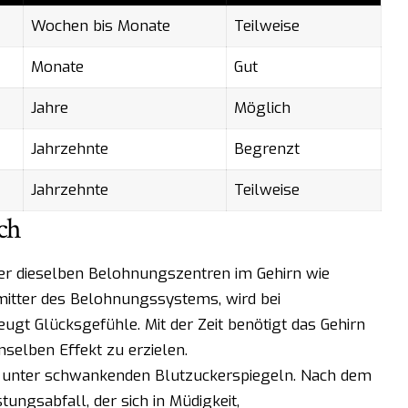
Wochen bis Monate
Teilweise
Monate
Gut
Jahre
Möglich
Jahrzehnte
Begrenzt
Jahrzehnte
Teilweise
ch
ker dieselben Belohnungszentren im Gehirn wie
mitter des Belohnungssystems, wird bei
gt Glücksgefühle. Mit der Zeit benötigt das Gehirn
elben Effekt zu erzielen.
t unter schwankenden Blutzuckerspiegeln. Nach dem
stungsabfall, der sich in Müdigkeit,