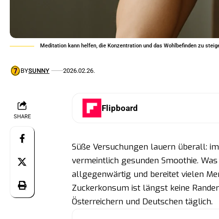
Meditation kann helfen, die Konzentration und das Wohlbefinden zu steig
BY
SUNNY
2026.02.26.
Flipboard
SHARE
Süße Versuchungen lauern überall: im
vermeintlich gesunden Smoothie. Was f
allgegenwärtig und bereitet vielen M
Zuckerkonsum ist längst keine Rander
Österreichern und Deutschen täglich.