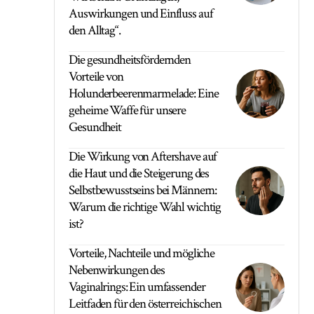
Auswirkungen und Einfluss auf
den Alltag“.
Die gesundheitsfördernden
Vorteile von
Holunderbeerenmarmelade: Eine
geheime Waffe für unsere
Gesundheit
Die Wirkung von Aftershave auf
die Haut und die Steigerung des
Selbstbewusstseins bei Männern:
Warum die richtige Wahl wichtig
ist?
Vorteile, Nachteile und mögliche
Nebenwirkungen des
Vaginalrings: Ein umfassender
Leitfaden für den österreichischen