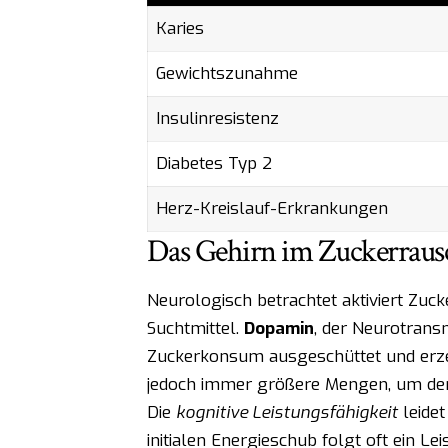
Karies
Gewichtszunahme
Insulinresistenz
Diabetes Typ 2
Herz-Kreislauf-Erkrankungen
Das Gehirn im Zuckerraus
Neurologisch betrachtet aktiviert Zuc
Suchtmittel.
Dopamin
, der Neurotrans
Zuckerkonsum ausgeschüttet und erzeu
jedoch immer größere Mengen, um dens
Die
kognitive Leistungsfähigkeit
leide
initialen Energieschub folgt oft ein Lei