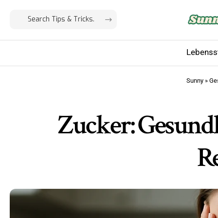
Lebensst
Sunny
»
Ge
Zucker: Gesund
R