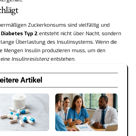
hlägt
bermäßigen Zuckerkonsums sind vielfältig und
.
Diabetes Typ 2
entsteht nicht über Nacht, sondern
relange Überlastung des Insulinsystems. Wenn die
he Mengen Insulin produzieren muss, um den
 eine
Insulinresistenz
entstehen.
itere Artikel