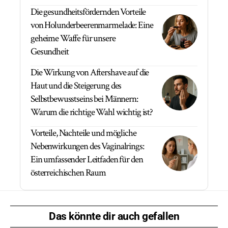
Die gesundheitsfördernden Vorteile
von Holunderbeerenmarmelade: Eine
geheime Waffe für unsere
Gesundheit
Die Wirkung von Aftershave auf die
Haut und die Steigerung des
Selbstbewusstseins bei Männern:
Warum die richtige Wahl wichtig ist?
Vorteile, Nachteile und mögliche
Nebenwirkungen des Vaginalrings:
Ein umfassender Leitfaden für den
österreichischen Raum
Das könnte dir auch gefallen