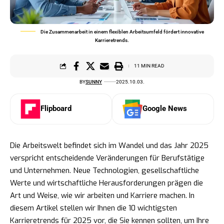
Die Zusammenarbeit in einem flexiblen Arbeitsumfeld fördert innovative
Karrieretrends.
11 MIN READ
BY
SUNNY
2025.10.03.
Flipboard
Google News
Die Arbeitswelt befindet sich im Wandel und das Jahr 2025
verspricht entscheidende Veränderungen für Berufstätige
und Unternehmen. Neue Technologien, gesellschaftliche
Werte und wirtschaftliche Herausforderungen prägen die
Art und Weise, wie wir arbeiten und Karriere machen. In
diesem Artikel stellen wir Ihnen die 10 wichtigsten
Karrieretrends für 2025 vor, die Sie kennen sollten, um Ihre