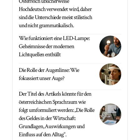
Österreich üblicherweise
Hochdeutsch verwendet wird, daher
sind die Unterschiede meist stilistisch
und nicht grammatikalisch.
Wie funktioniert eine LED-Lampe:
Geheimnisse der modernen
Lichtquellen enthüllt
Die Rolle der Augenlinse: Wie
fokussiert unser Auge?
Der Titel des Artikels könnte für den
österreichischen Sprachraum wie
folgt umformuliert werden: „Die Rolle
des Geldes in der Wirtschaft:
Grundlagen, Auswirkungen und
Einfluss auf den Alltag“.