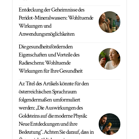
Entdeckung der Geheimnisse des
Peridot-Mineralwassers: Wohltuende
Wirkungen und
Anwendungsmöglichkeiten
Die gesundheitsfördernden
Eigenschaften und Vorteile des
Radieschens: Wohltuende
Wirkungen für Ihre Gesundheit
Az Titel des Artikels könnte für den
österreichischen Sprachraum
folgendermaßen umformuliert
werden: „Die Auswirkungen des
Goldsteins auf die moderne Physik:
Neue Entdeckungen und ihre
Bedeutung“. Achten Sie darauf, dass in