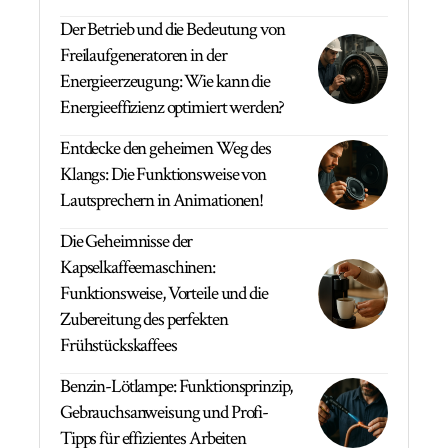
Der Betrieb und die Bedeutung von
Freilaufgeneratoren in der
Energieerzeugung: Wie kann die
Energieeffizienz optimiert werden?
Entdecke den geheimen Weg des
Klangs: Die Funktionsweise von
Lautsprechern in Animationen!
Die Geheimnisse der
Kapselkaffeemaschinen:
Funktionsweise, Vorteile und die
Zubereitung des perfekten
Frühstückskaffees
Benzin-Lötlampe: Funktionsprinzip,
Gebrauchsanweisung und Profi-
Tipps für effizientes Arbeiten