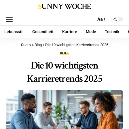
SUNNY WOCHE
Aa
Lebensstil
Gesundheit
Karriere
Mode
Technik
Sunny
»
Blog
»
Die 10 wichtigsten Karrieretrends 2025
BLOG
Die 10 wichtigsten
Karrieretrends 2025