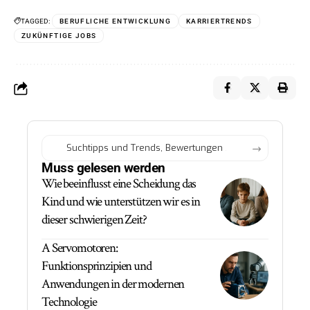
TAGGED:
BERUFLICHE ENTWICKLUNG
KARRIERTRENDS
ZUKÜNFTIGE JOBS
Muss gelesen werden
Wie beeinflusst eine Scheidung das
Kind und wie unterstützen wir es in
dieser schwierigen Zeit?
A Servomotoren:
Funktionsprinzipien und
Anwendungen in der modernen
Technologie