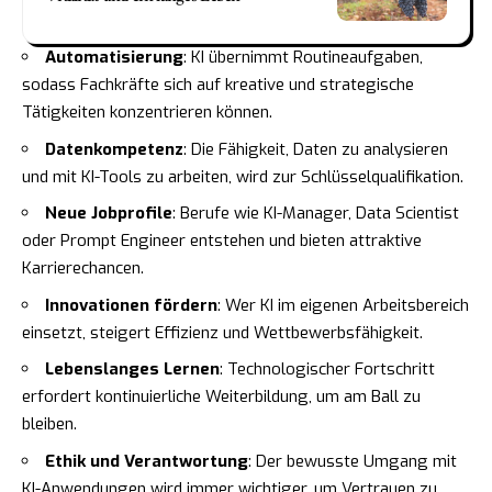
Automatisierung
: KI übernimmt Routineaufgaben,
sodass Fachkräfte sich auf kreative und strategische
Tätigkeiten konzentrieren können.
Datenkompetenz
: Die Fähigkeit, Daten zu analysieren
und mit KI-Tools zu arbeiten, wird zur Schlüsselqualifikation.
Neue Jobprofile
: Berufe wie KI-Manager, Data Scientist
oder Prompt Engineer entstehen und bieten attraktive
Karrierechancen.
Innovationen fördern
: Wer KI im eigenen Arbeitsbereich
einsetzt, steigert Effizienz und Wettbewerbsfähigkeit.
Lebenslanges Lernen
: Technologischer Fortschritt
erfordert kontinuierliche Weiterbildung, um am Ball zu
bleiben.
Ethik und Verantwortung
: Der bewusste Umgang mit
KI-Anwendungen wird immer wichtiger, um Vertrauen zu