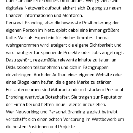
oder spezialisierte Online-Communities. Wer gezielt sein
digitales Netzwerk aufbaut, sichert sich Zugang zu neuen
Chancen, Informationen und Mentoren.
Personal Branding, also die bewusste Positionierung der
eigenen Person im Netz, spielt dabei eine immer größere
Rolle. Wer als Experte:in für ein bestimmtes Thema
wahrgenommen wird, steigert die eigene Sichtbarkeit und
wird häufiger für spannende Projekte oder Jobs angefragt.
Dazu gehört, regelmäßig relevante Inhalte zu teilen, an
Diskussionen teilzunehmen und sich in Fachgruppen
einzubringen. Auch der Aufbau einer eigenen Website oder
eines Blogs kann helfen, die eigene Marke zu stärken.
Für Unternehmen sind Mitarbeitende mit starkem Personal
Branding wertvolle Botschafter. Sie tragen zur Reputation
der Firma bei und helfen, neue Talente anzuziehen.
Wer Networking und Personal Branding gezielt betreibt,
verschafft sich einen echten Vorsprung im Wettbewerb um
die besten Positionen und Projekte.