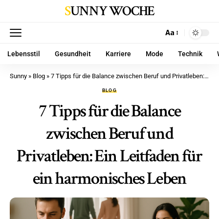
SUNNY WOCHE
Aa
Lebensstil
Gesundheit
Karriere
Mode
Technik
Sunny
»
Blog
»
7 Tipps für die Balance zwischen Beruf und Privatleben: Ein Leitfaden für ein harmonisches Leben
BLOG
7 Tipps für die Balance
zwischen Beruf und
Privatleben: Ein Leitfaden für
ein harmonisches Leben