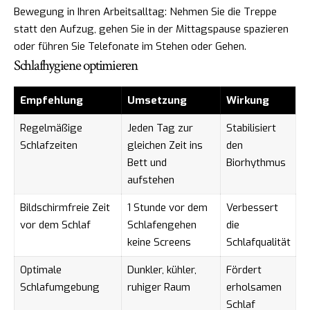
Bewegung in Ihren Arbeitsalltag: Nehmen Sie die Treppe
statt den Aufzug, gehen Sie in der Mittagspause spazieren
oder führen Sie Telefonate im Stehen oder Gehen.
Schlafhygiene optimieren
Empfehlung
Umsetzung
Wirkung
Regelmäßige
Jeden Tag zur
Stabilisiert
Schlafzeiten
gleichen Zeit ins
den
Bett und
Biorhythmus
aufstehen
Bildschirmfreie Zeit
1 Stunde vor dem
Verbessert
vor dem Schlaf
Schlafengehen
die
keine Screens
Schlafqualität
Optimale
Dunkler, kühler,
Fördert
Schlafumgebung
ruhiger Raum
erholsamen
Schlaf