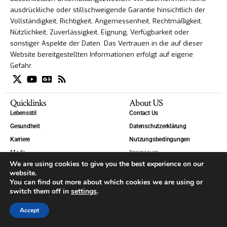
ausdrückliche oder stillschweigende Garantie hinsichtlich der
Vollständigkeit, Richtigkeit, Angemessenheit, Rechtmäßigkeit,
Nützlichkeit, Zuverlässigkeit, Eignung, Verfügbarkeit oder
sonstiger Aspekte der Daten. Das Vertrauen in die auf dieser
Website bereitgestellten Informationen erfolgt auf eigene
Gefahr.
Quicklinks
About US
Lebensstil
Contact Us
Gesundheit
Datenschutzerklärung
Karriere
Nutzungsbedingungen
Mode
Impressum
We are using cookies to give you the best experience on our
Technik
website.
Welt
You can find out more about which cookies we are using or
switch them off in
settings
.
Blog
Accept