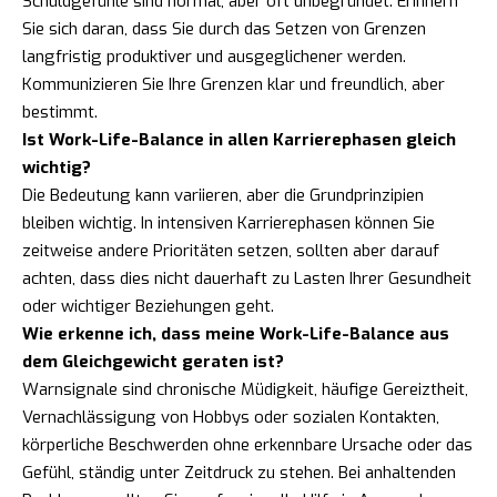
Schuldgefühle sind normal, aber oft unbegründet. Erinnern
Sie sich daran, dass Sie durch das Setzen von Grenzen
langfristig produktiver und ausgeglichener werden.
Kommunizieren Sie Ihre Grenzen klar und freundlich, aber
bestimmt.
Ist Work-Life-Balance in allen Karrierephasen gleich
wichtig?
Die Bedeutung kann variieren, aber die Grundprinzipien
bleiben wichtig. In intensiven Karrierephasen können Sie
zeitweise andere Prioritäten setzen, sollten aber darauf
achten, dass dies nicht dauerhaft zu Lasten Ihrer Gesundheit
oder wichtiger Beziehungen geht.
Wie erkenne ich, dass meine Work-Life-Balance aus
dem Gleichgewicht geraten ist?
Warnsignale sind chronische Müdigkeit, häufige Gereiztheit,
Vernachlässigung von Hobbys oder sozialen Kontakten,
körperliche Beschwerden ohne erkennbare Ursache oder das
Gefühl, ständig unter Zeitdruck zu stehen. Bei anhaltenden