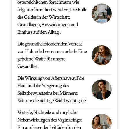
österreichischen Sprachraum wie
folgt umformuliert werden: „Die Rolle
des Geldes in der Wirtschaft:
Grundlagen, Auswirkungen und
Einfluss auf den Alltag“.
Die gesundheitsfördernden Vorteile
von Holunderbeerenmarmelade: Eine
geheime Waffe für unsere
Gesundheit
Die Wirkung von Aftershave auf die
Haut und die Steigerung des
Selbstbewusstseins bei Männern:
Warum die richtige Wahl wichtig ist?
Vorteile, Nachteile und mögliche
Nebenwirkungen des Vaginalrings:
Ein umfassender Leitfaden für den