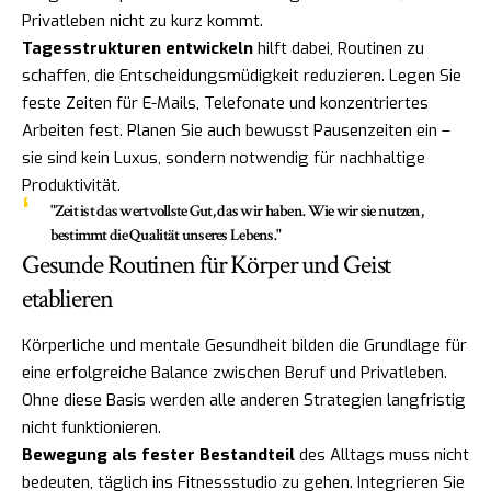
Privatleben nicht zu kurz kommt.
Tagesstrukturen entwickeln
hilft dabei, Routinen zu
schaffen, die Entscheidungsmüdigkeit reduzieren. Legen Sie
feste Zeiten für E-Mails, Telefonate und konzentriertes
Arbeiten fest. Planen Sie auch bewusst Pausenzeiten ein –
sie sind kein Luxus, sondern notwendig für nachhaltige
Produktivität.
"Zeit ist das wertvollste Gut, das wir haben. Wie wir sie nutzen,
bestimmt die Qualität unseres Lebens."
Gesunde Routinen für Körper und Geist
etablieren
Körperliche und mentale Gesundheit bilden die Grundlage für
eine erfolgreiche Balance zwischen Beruf und Privatleben.
Ohne diese Basis werden alle anderen Strategien langfristig
nicht funktionieren.
Bewegung als fester Bestandteil
des Alltags muss nicht
bedeuten, täglich ins Fitnessstudio zu gehen. Integrieren Sie