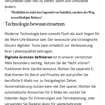
verschieben oder neu zu ziehen, wenn sich Umstände
ändern.
"Flexibilität ist nicht das Gegenteil von Stabilität, sondern der Weg
zu nachhaltiger Balance."
Technologie bewusst einsetzen
Moderne Technologie kann sowohl Fluch als auch Segen für
die Work-Life-Balance sein. Der bewusste und strategische
Einsatz digitaler Tools kann erheblich zur Verbesserung
Ihrer Lebensqualität beitragen.
Digitale Grenzen definieren
ist in unserer vernetzten
Welt besonders wichtig. Nutzen Sie die "Nicht stören"-
Funktionen Ihrer Geräte bewusst. Richten Sie separate E-
Mail-Konten für Beruf und Privates ein und prüfen Sie
berufliche E-Mails nur zu festgelegten Zeiten.
Automatisierung nutzen
kann viel Zeit sparen. Richten Sie
automatische Antworten für E-Mails ein, nutzen Sie
Kalender-Apps für Erinnerungen und Terminplanung, oder
verwenden Sie Banking-Apps für wiederkehrende