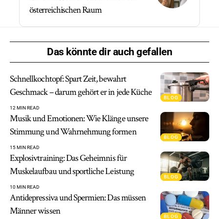
österreichischen Raum
Das könnte dir auch gefallen
Schnellkochtopf: Spart Zeit, bewahrt
Geschmack – darum gehört er in jede Küche
BLOG
12 MIN READ
Musik und Emotionen: Wie Klänge unsere
Stimmung und Wahrnehmung formen
BLOG
15 MIN READ
Explosivtraining: Das Geheimnis für
Muskelaufbau und sportliche Leistung
BLOG
10 MIN READ
Antidepressiva und Spermien: Das müssen
Männer wissen
BLOG