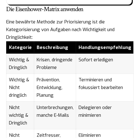
Die Eisenhower-Matrix anwenden
Eine bewährte Methode zur Priorisierung ist die
Kategorisierung von Aufgaben nach Wichtigkeit und
Dringlichkeit:
Kategorie
Beschreibung
Handlungsempfehlung
Wichtig &
Krisen, dringende
Sofort erledigen
Dringlich
Probleme
Wichtig &
Prävention,
Terminieren und
Nicht
Entwicklung,
fokussiert bearbeiten
dringlich
Planung
Nicht
Unterbrechungen,
Delegieren oder
wichtig &
manche E-Mails
minimieren
Dringlich
Nicht
Zeitfresser,
Eliminieren