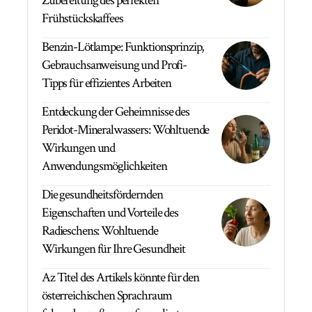
Zubereitung des perfekten
Frühstückskaffees
Benzin-Lötlampe: Funktionsprinzip,
Gebrauchsanweisung und Profi-
Tipps für effizientes Arbeiten
Entdeckung der Geheimnisse des
Peridot-Mineralwassers: Wohltuende
Wirkungen und
Anwendungsmöglichkeiten
Die gesundheitsfördernden
Eigenschaften und Vorteile des
Radieschens: Wohltuende
Wirkungen für Ihre Gesundheit
Az Titel des Artikels könnte für den
österreichischen Sprachraum