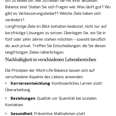
um zu bewerten, wie zufrieden Sie mit Ihrer aktuellen
Balance sind. Stellen Sie sich Fragen wie: Was läuft gut? Wo
gibt es Verbesserungsbedarf? Welche Ziele haben sich
verändert?
Langfristige Ziele im Blick behalten
bedeutet, nicht nur auf
kurzfristige Lösungen zu setzen. Überlegen Sie, wo Sie in
fünf oder zehn Jahren stehen möchten – sowohl beruflich
als auch privat. Treffen Sie Entscheidungen, die Sie diesen
langfristigen Zielen näherbringen.
Nachhaltigkeit in verschiedenen Lebensbereichen
Die Prinzipien der Work-Life-Balance lassen sich auf
verschiedene Aspekte des Lebens anwenden:
Karriereentwicklung
: Kontinuierliches Lernen statt
Überarbeitung
Beziehungen
: Qualität vor Quantität bei sozialen
Kontakten
Gesundheit
: Präventive Maßnahmen statt