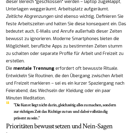
dieser Bereich "geschlossen" werden – laptop zugeklappt,
Unterlagen weggeräumt, Arbeitsplatz aufgeräumt.
Zeitliche Abgrenzungen
sind ebenso wichtig. Definieren Sie
feste Arbeitszeiten und halten Sie diese konsequent ein. Das
bedeutet auch, E-Mails und Anrufe außerhalb dieser Zeiten
bewusst zu ignorieren. Moderne Smartphones bieten die
Möglichkeit, berufliche Apps zu bestimmten Zeiten stumm
zu schalten oder separate Profile für Arbeit und Freizeit zu
erstellen.
Die
mentale Trennung
erfordert oft bewusste Rituale.
Entwickeln Sie Routinen, die den Übergang zwischen Arbeit
und Freizeit markieren – sei es ein kurzer Spaziergang nach
Feierabend, das Wechseln der Kleidung oder ein paar
Minuten Meditation.
"Die Kunst liegt nicht darin, gleichzeitig alles zu machen, sondern
zur richtigen Zeit das Richtige zu tun und dabei vollständig
präsent zu sein."
Prioritäten bewusst setzen und Nein-Sagen