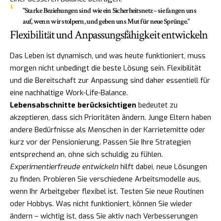
"Starke Beziehungen sind wie ein Sicherheitsnetz – sie fangen uns
auf, wenn wir stolpern, und geben uns Mut für neue Sprünge."
Flexibilität und Anpassungsfähigkeit entwickeln
Das Leben ist dynamisch, und was heute funktioniert, muss
morgen nicht unbedingt die beste Lösung sein. Flexibilität
und die Bereitschaft zur Anpassung sind daher essentiell für
eine nachhaltige Work-Life-Balance.
Lebensabschnitte berücksichtigen
bedeutet zu
akzeptieren, dass sich Prioritäten ändern. Junge Eltern haben
andere Bedürfnisse als Menschen in der Karrietemitte oder
kurz vor der Pensionierung. Passen Sie Ihre Strategien
entsprechend an, ohne sich schuldig zu fühlen.
Experimentierfreude entwickeln
hilft dabei, neue Lösungen
zu finden. Probieren Sie verschiedene Arbeitsmodelle aus,
wenn Ihr Arbeitgeber flexibel ist. Testen Sie neue Routinen
oder Hobbys. Was nicht funktioniert, können Sie wieder
ändern – wichtig ist, dass Sie aktiv nach Verbesserungen