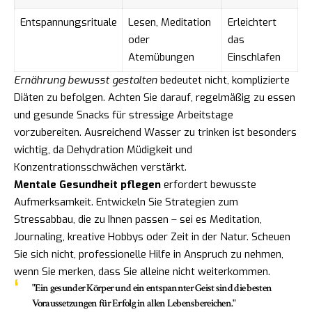
Entspannungsrituale
Lesen, Meditation
Erleichtert
oder
das
Atemübungen
Einschlafen
Ernährung bewusst gestalten
bedeutet nicht, komplizierte
Diäten zu befolgen. Achten Sie darauf, regelmäßig zu essen
und gesunde Snacks für stressige Arbeitstage
vorzubereiten. Ausreichend Wasser zu trinken ist besonders
wichtig, da Dehydration Müdigkeit und
Konzentrationsschwächen verstärkt.
Mentale Gesundheit pflegen
erfordert bewusste
Aufmerksamkeit. Entwickeln Sie Strategien zum
Stressabbau, die zu Ihnen passen – sei es Meditation,
Journaling, kreative Hobbys oder Zeit in der Natur. Scheuen
Sie sich nicht, professionelle Hilfe in Anspruch zu nehmen,
wenn Sie merken, dass Sie alleine nicht weiterkommen.
"Ein gesunder Körper und ein entspannter Geist sind die besten
Voraussetzungen für Erfolg in allen Lebensbereichen."