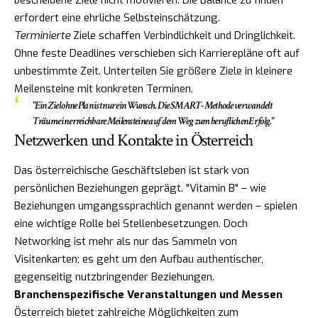
erfordert eine ehrliche Selbsteinschätzung.
Terminierte
Ziele schaffen Verbindlichkeit und Dringlichkeit.
Ohne feste Deadlines verschieben sich Karrierepläne oft auf
unbestimmte Zeit. Unterteilen Sie größere Ziele in kleinere
Meilensteine mit konkreten Terminen.
"Ein Ziel ohne Plan ist nur ein Wunsch. Die SMART-Methode verwandelt
Träume in erreichbare Meilensteine auf dem Weg zum beruflichen Erfolg."
Netzwerken und Kontakte in Österreich
Das österreichische Geschäftsleben ist stark von
persönlichen Beziehungen geprägt. "Vitamin B" – wie
Beziehungen umgangssprachlich genannt werden – spielen
eine wichtige Rolle bei Stellenbesetzungen. Doch
Networking ist mehr als nur das Sammeln von
Visitenkarten; es geht um den Aufbau authentischer,
gegenseitig nutzbringender Beziehungen.
Branchenspezifische Veranstaltungen und Messen
Österreich bietet zahlreiche Möglichkeiten zum