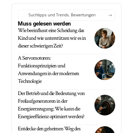
Muss gelesen werden
Wie beeinflusst eine Scheidung das
Kind und wie unterstützen wir es in
dieser schwierigen Zeit?
A Servomotoren:
Funktionsprinzipien und
Anwendungen in der modernen
Technologie
Der Betrieb und die Bedeutung von
Freilaufgeneratoren in der
Energieerzeugung: Wie kann die
Energieeffizienz optimiert werden?
Entdecke den geheimen Weg des