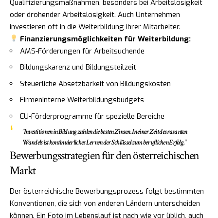
Qualifizierungsmaßnahmen, besonders bei Arbeitslosigkeit
oder drohender Arbeitslosigkeit. Auch Unternehmen
investieren oft in die Weiterbildung ihrer Mitarbeiter.
Finanzierungsmöglichkeiten für Weiterbildung:
AMS-Förderungen für Arbeitsuchende
Bildungskarenz und Bildungsteilzeit
Steuerliche Absetzbarkeit von Bildungskosten
Firmeninterne Weiterbildungsbudgets
EU-Förderprogramme für spezielle Bereiche
"Investitionen in Bildung zahlen die besten Zinsen. In einer Zeit des rasanten
Wandels ist kontinuierliches Lernen der Schlüssel zum beruflichen Erfolg."
Bewerbungsstrategien für den österreichischen
Markt
Der österreichische Bewerbungsprozess folgt bestimmten
Konventionen, die sich von anderen Ländern unterscheiden
können. Ein Foto im Lebenslauf ist nach wie vor üblich, auch