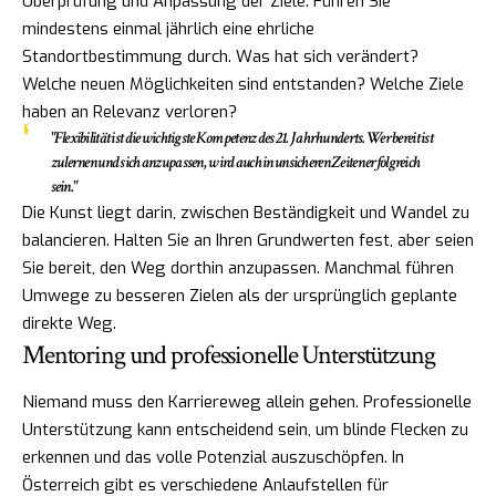
Überprüfung und Anpassung der Ziele. Führen Sie
mindestens einmal jährlich eine ehrliche
Standortbestimmung durch. Was hat sich verändert?
Welche neuen Möglichkeiten sind entstanden? Welche Ziele
haben an Relevanz verloren?
"Flexibilität ist die wichtigste Kompetenz des 21. Jahrhunderts. Wer bereit ist
zu lernen und sich anzupassen, wird auch in unsicheren Zeiten erfolgreich
sein."
Die Kunst liegt darin, zwischen Beständigkeit und Wandel zu
balancieren. Halten Sie an Ihren Grundwerten fest, aber seien
Sie bereit, den Weg dorthin anzupassen. Manchmal führen
Umwege zu besseren Zielen als der ursprünglich geplante
direkte Weg.
Mentoring und professionelle Unterstützung
Niemand muss den Karriereweg allein gehen. Professionelle
Unterstützung kann entscheidend sein, um blinde Flecken zu
erkennen und das volle Potenzial auszuschöpfen. In
Österreich gibt es verschiedene Anlaufstellen für