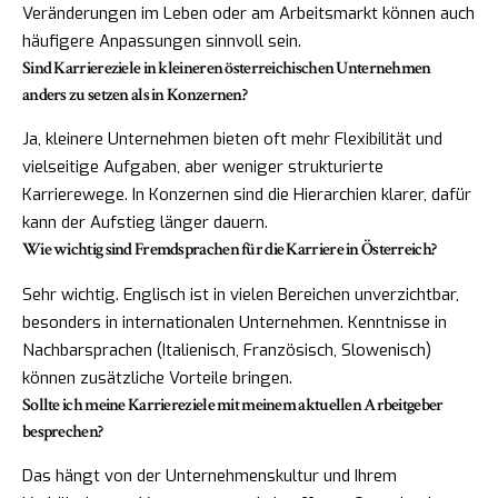
Veränderungen im Leben oder am Arbeitsmarkt können auch
häufigere Anpassungen sinnvoll sein.
Sind Karriereziele in kleineren österreichischen Unternehmen
anders zu setzen als in Konzernen?
Ja, kleinere Unternehmen bieten oft mehr Flexibilität und
vielseitige Aufgaben, aber weniger strukturierte
Karrierewege. In Konzernen sind die Hierarchien klarer, dafür
kann der Aufstieg länger dauern.
Wie wichtig sind Fremdsprachen für die Karriere in Österreich?
Sehr wichtig. Englisch ist in vielen Bereichen unverzichtbar,
besonders in internationalen Unternehmen. Kenntnisse in
Nachbarsprachen (Italienisch, Französisch, Slowenisch)
können zusätzliche Vorteile bringen.
Sollte ich meine Karriereziele mit meinem aktuellen Arbeitgeber
besprechen?
Das hängt von der Unternehmenskultur und Ihrem