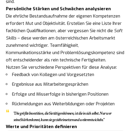
sind.
Persönliche Stärken und Schwächen analysieren
Die ehrliche Bestandsaufnahme der eigenen Kompetenzen
erfordert Mut und Objektivität. Erstellen Sie eine Liste Ihrer
fachlichen Qualifikationen, aber vergessen Sie nicht die
Soft
Skills
– diese werden am österreichischen Arbeitsmarkt
zunehmend wichtiger. Teamfähigkeit,
Kommunikationsstärke und Problemlösungskompetenz sind
oft entscheidender als rein technische Fertigkeiten.
Nutzen Sie verschiedene Perspektiven für diese Analyse:
Feedback von Kollegen und Vorgesetzten
Ergebnisse aus Mitarbeitergesprächen
Erfolge und Misserfolge in bisherigen Positionen
Rückmeldungen aus Weiterbildungen oder Projekten
"Die größte Investition, die Sie tätigen können, ist die in sich selbst. Nur wer
seine Stärken kennt, kann sie gezielt einsetzen und weiterentwickeln."
Werte und Prioritäten definieren