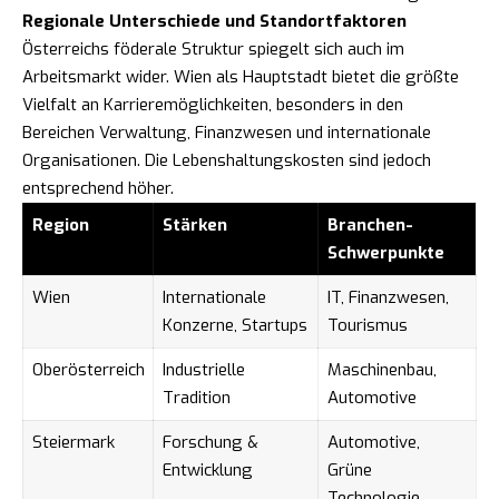
Regionale Unterschiede und Standortfaktoren
Österreichs föderale Struktur spiegelt sich auch im
Arbeitsmarkt wider. Wien als Hauptstadt bietet die größte
Vielfalt an Karrieremöglichkeiten, besonders in den
Bereichen Verwaltung, Finanzwesen und internationale
Organisationen. Die Lebenshaltungskosten sind jedoch
entsprechend höher.
Region
Stärken
Branchen-
Schwerpunkte
Wien
Internationale
IT, Finanzwesen,
Konzerne, Startups
Tourismus
Oberösterreich
Industrielle
Maschinenbau,
Tradition
Automotive
Steiermark
Forschung &
Automotive,
Entwicklung
Grüne
Technologie