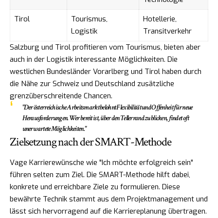
Tirol
Tourismus,
Hotellerie,
Logistik
Transitverkehr
Salzburg und Tirol profitieren vom Tourismus, bieten aber
auch in der Logistik interessante Möglichkeiten. Die
westlichen Bundesländer Vorarlberg und Tirol haben durch
die Nähe zur Schweiz und Deutschland zusätzliche
grenzüberschreitende Chancen.
"Der österreichische Arbeitsmarkt belohnt Flexibilität und Offenheit für neue
Herausforderungen. Wer bereit ist, über den Tellerrand zu blicken, findet oft
unerwartete Möglichkeiten."
Zielsetzung nach der SMART-Methode
Vage Karrierewünsche wie "Ich möchte erfolgreich sein"
führen selten zum Ziel. Die SMART-Methode hilft dabei,
konkrete und erreichbare Ziele zu formulieren. Diese
bewährte Technik stammt aus dem Projektmanagement und
lässt sich hervorragend auf die Karriereplanung übertragen.