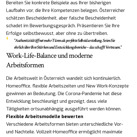
Bereiten Sie konkrete Beispiele aus Ihrer bisherigen
Laufbahn vor, die Ihre Kompetenzen belegen. Österreicher
schätzen Bescheidenheit, aber falsche Bescheidenheit
schadet im Bewerbungsgespräch. Präsentieren Sie Ihre
Erfolge selbstbewusst, aber ohne zu übertreiben.
"Authentizität öffnet mehr Türen als perfekte Selbstdarstellung. Seien Sie
ehrlich über Ihre Stärken und Entwicklungsbereiche – das schafft Vertrauen."
Work-Life-Balance und moderne
Arbeitsformen
Die Arbeitswelt in Österreich wandelt sich kontinuierlich.
Homeoffice, flexible Arbeitszeiten und New Work-Konzepte
gewinnen an Bedeutung. Die Corona-Pandemie hat diese
Entwicklung beschleunigt und gezeigt, dass viele
Tätigkeiten ortsunabhängig ausgeführt werden können.
Flexible Arbeitsmodelle bewerten
Verschiedene Arbeitsformen bieten unterschiedliche Vor-
und Nachteile. Vollzeit-Homeoffice ermöglicht maximale