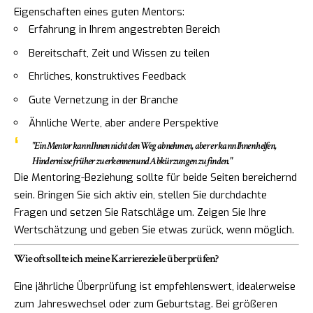
Eigenschaften eines guten Mentors:
Erfahrung in Ihrem angestrebten Bereich
Bereitschaft, Zeit und Wissen zu teilen
Ehrliches, konstruktives Feedback
Gute Vernetzung in der Branche
Ähnliche Werte, aber andere Perspektive
"Ein Mentor kann Ihnen nicht den Weg abnehmen, aber er kann Ihnen helfen,
Hindernisse früher zu erkennen und Abkürzungen zu finden."
Die Mentoring-Beziehung sollte für beide Seiten bereichernd
sein. Bringen Sie sich aktiv ein, stellen Sie durchdachte
Fragen und setzen Sie Ratschläge um. Zeigen Sie Ihre
Wertschätzung und geben Sie etwas zurück, wenn möglich.
Wie oft sollte ich meine Karriereziele überprüfen?
Eine jährliche Überprüfung ist empfehlenswert, idealerweise
zum Jahreswechsel oder zum Geburtstag. Bei größeren