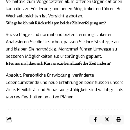
Verhältnis zum Vorgesetzten ab. In offenen Organisationen
kann dies zu Förderung und neuen Möglichkeiten führen. Bei
Wechselabsichten ist Vorsicht geboten.
Wie gehe ich mit Rückschlägen bei der Zielverfolgung um?
Rückschläge sind normal und bieten Lernmöglichkeiten.
Analysieren Sie die Ursachen, passen Sie Ihre Strategie an
und bleiben Sie hartnäckig. Manchmal führen Umwege zu
besseren Möglichkeiten als ursprünglich geplant.
Ist es normal, dass sich Karriereziele im Laufe der Zeit ändern?
Absolut. Persönliche Entwicklung, veränderte
Lebensumstände und neue Erfahrungen beeinflussen unsere
Ziele. Flexibilität und Anpassungsfähigkeit sind wichtiger als
starres Festhalten an alten Plänen.