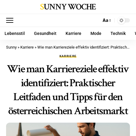
SUNNY WOCHE
Aa
Lebensstil
Gesundheit
Karriere
Mode
Technik
Sunny
»
Karriere
»
Wie man Karriereziele effektiv identifiziert: Praktischer Leitfaden und Tipps für den österreichischen Arbeitsmarkt
KARRIERE
Wie man Karriereziele effektiv
identifiziert: Praktischer
Leitfaden und Tipps für den
österreichischen Arbeitsmarkt