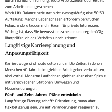
durch räumliche Trennung, feste Arbeitszeiten oder Rituale
zum Arbeitsende geschehen.
Work-Life-Balance bedeutet nicht zwangsläufig eine 50:50-
Aufteilung. Manche Lebensphasen erfordern beruflichen
Fokus, andere lassen mehr Raum für private Interessen.
Wichtig ist, dass Sie bewusst entscheiden und regelmäßig
überprüfen, ob das Verhältnis noch stimmt.
Langfristige Karriereplanung und
Anpassungsfähigkeit
Karrierewege sind heute selten linear. Die Zeiten, in denen
Menschen 40 Jahre beim gleichen Arbeitgeber verbrachten,
sind vorbei. Moderne Laufbahnen gleichen eher einer Spirale
mit verschiedenen Stationen, Umwegen und
Neuorientierungen.
Fünf- und Zehn-Jahres-Pläne entwickeln
Langfristige Planung schafft Orientierung, muss aber
flexibel genug sein, um auf Veränderungen reagieren zu