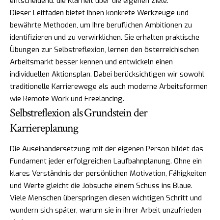
entscheidend: die Klarheit über die eigenen Ziele.
Dieser Leitfaden bietet Ihnen konkrete Werkzeuge und
bewährte Methoden, um Ihre beruflichen Ambitionen zu
identifizieren und zu verwirklichen. Sie erhalten praktische
Übungen zur Selbstreflexion, lernen den österreichischen
Arbeitsmarkt besser kennen und entwickeln einen
individuellen Aktionsplan. Dabei berücksichtigen wir sowohl
traditionelle Karrierewege als auch moderne Arbeitsformen
wie Remote Work und Freelancing.
Selbstreflexion als Grundstein der
Karriereplanung
Die Auseinandersetzung mit der eigenen Person bildet das
Fundament jeder erfolgreichen Laufbahnplanung. Ohne ein
klares Verständnis der persönlichen Motivation, Fähigkeiten
und Werte gleicht die Jobsuche einem Schuss ins Blaue.
Viele Menschen überspringen diesen wichtigen Schritt und
wundern sich später, warum sie in ihrer Arbeit unzufrieden