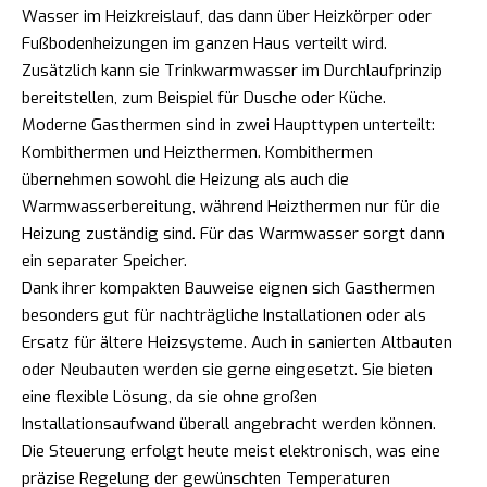
Wasser im Heizkreislauf, das dann über Heizkörper oder
Fußbodenheizungen im ganzen Haus verteilt wird.
Zusätzlich kann sie Trinkwarmwasser im Durchlaufprinzip
bereitstellen, zum Beispiel für Dusche oder Küche.
Moderne Gasthermen sind in zwei Haupttypen unterteilt:
Kombithermen und Heizthermen. Kombithermen
übernehmen sowohl die Heizung als auch die
Warmwasserbereitung, während Heizthermen nur für die
Heizung zuständig sind. Für das Warmwasser sorgt dann
ein separater Speicher.
Dank ihrer kompakten Bauweise eignen sich Gasthermen
besonders gut für nachträgliche Installationen oder als
Ersatz für ältere Heizsysteme. Auch in sanierten Altbauten
oder Neubauten werden sie gerne eingesetzt. Sie bieten
eine flexible Lösung, da sie ohne großen
Installationsaufwand überall angebracht werden können.
Die Steuerung erfolgt heute meist elektronisch, was eine
präzise Regelung der gewünschten Temperaturen