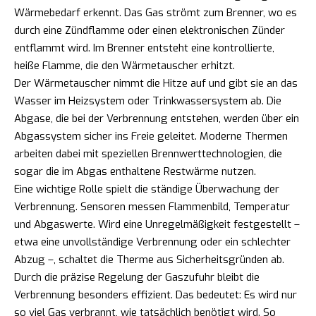
Wärmebedarf erkennt. Das Gas strömt zum Brenner, wo es
durch eine Zündflamme oder einen elektronischen Zünder
entflammt wird. Im Brenner entsteht eine kontrollierte,
heiße Flamme, die den Wärmetauscher erhitzt.
Der Wärmetauscher nimmt die Hitze auf und gibt sie an das
Wasser im Heizsystem oder Trinkwassersystem ab. Die
Abgase, die bei der Verbrennung entstehen, werden über ein
Abgassystem sicher ins Freie geleitet. Moderne Thermen
arbeiten dabei mit speziellen Brennwerttechnologien, die
sogar die im Abgas enthaltene Restwärme nutzen.
Eine wichtige Rolle spielt die ständige Überwachung der
Verbrennung. Sensoren messen Flammenbild, Temperatur
und Abgaswerte. Wird eine Unregelmäßigkeit festgestellt –
etwa eine unvollständige Verbrennung oder ein schlechter
Abzug –, schaltet die Therme aus Sicherheitsgründen ab.
Durch die präzise Regelung der Gaszufuhr bleibt die
Verbrennung besonders effizient. Das bedeutet: Es wird nur
so viel Gas verbrannt, wie tatsächlich benötigt wird. So