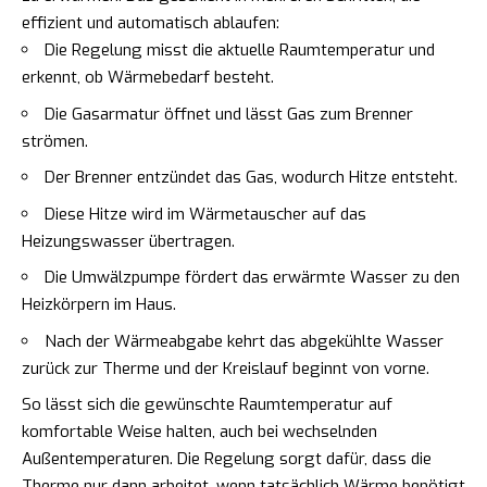
effizient und automatisch ablaufen:
Die Regelung misst die aktuelle Raumtemperatur und
erkennt, ob Wärmebedarf besteht.
Die Gasarmatur öffnet und lässt Gas zum Brenner
strömen.
Der Brenner entzündet das Gas, wodurch Hitze entsteht.
Diese Hitze wird im Wärmetauscher auf das
Heizungswasser übertragen.
Die Umwälzpumpe fördert das erwärmte Wasser zu den
Heizkörpern im Haus.
Nach der Wärmeabgabe kehrt das abgekühlte Wasser
zurück zur Therme und der Kreislauf beginnt von vorne.
So lässt sich die gewünschte Raumtemperatur auf
komfortable Weise halten, auch bei wechselnden
Außentemperaturen. Die Regelung sorgt dafür, dass die
Therme nur dann arbeitet, wenn tatsächlich Wärme benötigt