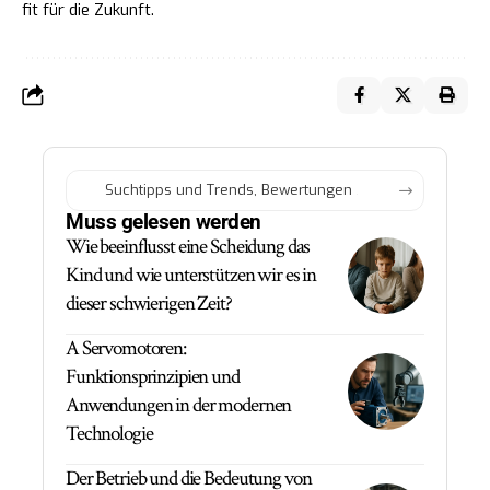
fit für die Zukunft.
Muss gelesen werden
Wie beeinflusst eine Scheidung das
Kind und wie unterstützen wir es in
dieser schwierigen Zeit?
A Servomotoren:
Funktionsprinzipien und
Anwendungen in der modernen
Technologie
Der Betrieb und die Bedeutung von