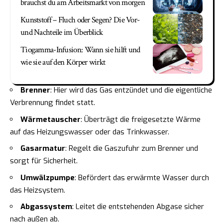
brauchst du am Arbeitsmarkt von morgen
Kunststoff – Fluch oder Segen? Die Vor-
und Nachteile im Überblick
Tiogamma-Infusion: Wann sie hilft und
wie sie auf den Körper wirkt
Brenner
: Hier wird das Gas entzündet und die eigentliche
Verbrennung findet statt.
Wärmetauscher
: Überträgt die freigesetzte Wärme
auf das Heizungswasser oder das Trinkwasser.
Gasarmatur
: Regelt die Gaszufuhr zum Brenner und
sorgt für Sicherheit.
Umwälzpumpe
: Befördert das erwärmte Wasser durch
das Heizsystem.
Abgassystem
: Leitet die entstehenden Abgase sicher
nach außen ab.