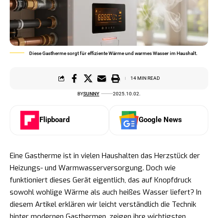
Diese Gastherme sorgt für effiziente Wärme und warmes Wasser im Haushalt.
14 MIN READ
BY
SUNNY
2025.10.02.
Flipboard
Google News
Eine Gastherme ist in vielen Haushalten das Herzstück der
Heizungs- und Warmwasserversorgung. Doch wie
funktioniert dieses Gerät eigentlich, das auf Knopfdruck
sowohl wohlige Wärme als auch heißes Wasser liefert? In
diesem Artikel erklären wir leicht verständlich die Technik
hinter modernen Gasthermen, zeigen ihre wichtigsten