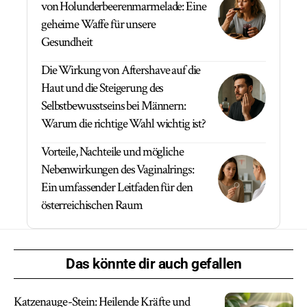
von Holunderbeerenmarmelade: Eine
geheime Waffe für unsere
Gesundheit
Die Wirkung von Aftershave auf die
Haut und die Steigerung des
Selbstbewusstseins bei Männern:
Warum die richtige Wahl wichtig ist?
Vorteile, Nachteile und mögliche
Nebenwirkungen des Vaginalrings:
Ein umfassender Leitfaden für den
österreichischen Raum
Das könnte dir auch gefallen
Katzenauge-Stein: Heilende Kräfte und