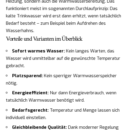
Heizung, sondern auch die Warmwasserbereitung. Das
funktioniert meist im sogenannten Durchlaufprinzip: Das
kalte Trinkwasser wird erst dann erhitzt, wenn tatsächlich
Bedarf besteht – zum Beispiel beim Aufdrehen des
Wasserhahns.
Vorteile und Varianten im Überblick
Sofort warmes Wasser:
Kein langes Warten, das
Wasser wird unmittelbar auf die gewünschte Temperatur
gebracht.
Platzsparend:
Kein sperriger Warmwasserspeicher
nötig.
Energieeffizient:
Nur dann Energieverbrauch, wenn
tatsächlich Warmwasser benötigt wird.
Bedarfsgerecht:
Temperatur und Menge lassen sich
individuell einstellen.
Gleichbleibende Qualität:
Dank moderner Regelung