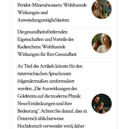
Peridot-Mineralwassers: Wohltuende
Wirkungen und
Anwendungsmöglichkeiten
Die gesundheitsfördernden
Eigenschaften und Vorteile des
Radieschens: Wohltuende
Wirkungen für Ihre Gesundheit
Az Titel des Artikels könnte für den
österreichischen Sprachraum
folgendermaßen umformuliert
werden: „Die Auswirkungen des
Goldsteins auf die moderne Physik:
Neue Entdeckungen und ihre
Bedeutung“. Achten Sie darauf, dass in
Österreich üblicherweise
Hochdeutsch verwendet wird, daher