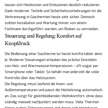
lassen sich Heizkosten und Emissionen deutlich reduzieren.
Dank moderner Technik und Sicherheitsvorkehrungen ist die
Verbrennung in Gasthermen heute sehr sicher. Dennoch
sollten Installation und Wartung immer von einem
Fachmann durchgeführt werden, um Risiken zu vermeiden.
Steuerung und Regelung: Komfort auf
Knopfdruck
Die Bedienung einer Gastherme ist heute komfortabler denn
je. Moderne Steuerungen erlauben das präzise Einstellen
von Heiz- und Warmwassertemperaturen – oft sogar per
Smartphone oder Tablet. So behält man jederzeit die volle
Kontrolle über das Heizsystem.
Die Regelung misst laufend die Innen- und
Außentemperaturen und passt die Heizleistung automatisch
an. Das sorgt für gleichbleibenden Wohnkomfort, ohne dass
ständig manuell nachjustiert werden muss. Viele Thermen
bieten zudem Zeitprogramme, mit denen sich Heizphasen