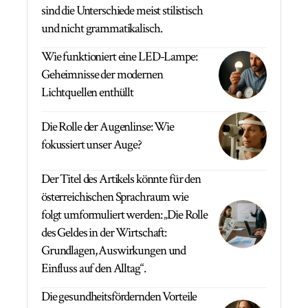
sind die Unterschiede meist stilistisch
und nicht grammatikalisch.
Wie funktioniert eine LED-Lampe:
Geheimnisse der modernen
Lichtquellen enthüllt
Die Rolle der Augenlinse: Wie
fokussiert unser Auge?
Der Titel des Artikels könnte für den
österreichischen Sprachraum wie
folgt umformuliert werden: „Die Rolle
des Geldes in der Wirtschaft:
Grundlagen, Auswirkungen und
Einfluss auf den Alltag“.
Die gesundheitsfördernden Vorteile