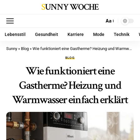
SUNNY WOCHE
Aa
Lebensstil
Gesundheit
Karriere
Mode
Technik
Sunny
»
Blog
»
Wie funktioniert eine Gastherme? Heizung und Warmwasser einfach erklärt
BLOG
Wie funktioniert eine
Gastherme? Heizung und
Warmwasser einfach erklärt