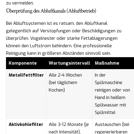
zu vermeiden.
Überprüfung des Abluftkanals (Abluftbetrieb)
Bei Abluftsystemen ist es ratsam, den Abluftkanal
gelegentlich auf Verstopfungen oder Beschädigungen zu
überprüfen. Vogelnester oder starke Fettablagerungen
können den Luftstrom behindern. Eine professionelle
Reinigung kann in größeren Abständen sinnvoll sein.
Komponente
Wartungsintervall
Maßnahme
Metallfettfilter
Alle 2-4 Wochen
In der
(bei täglichem
Spülmaschine
Kochen)
reinigen oder von
Hand in heißem
Spülwasser mit
Spülmittel
Aktivkohlefilter
Alle 3-12 Monate (je
Austauschen (bei
nach Intensität),
regenerierbaren