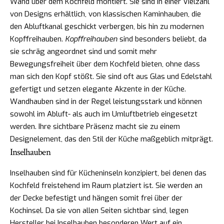
Wand über dem Kochfeld montiert. Sie sind in einer Vielzahl
von Designs erhältlich, von klassischen Kaminhauben, die
den Abluftkanal geschickt verbergen, bis hin zu modernen
Kopffreihauben.
Kopffreihauben
sind besonders beliebt, da
sie schräg angeordnet sind und somit mehr
Bewegungsfreiheit über dem Kochfeld bieten, ohne dass
man sich den Kopf stößt. Sie sind oft aus Glas und Edelstahl
gefertigt und setzen elegante Akzente in der Küche.
Wandhauben sind in der Regel leistungsstark und können
sowohl im Abluft- als auch im Umluftbetrieb eingesetzt
werden. Ihre sichtbare Präsenz macht sie zu einem
Designelement, das den Stil der Küche maßgeblich mitprägt.
Inselhauben
Inselhauben sind für Kücheninseln konzipiert, bei denen das
Kochfeld freistehend im Raum platziert ist. Sie werden an
der Decke befestigt und hängen somit frei über der
Kochinsel. Da sie von allen Seiten sichtbar sind, legen
Hersteller bei Inselhauben besonderen Wert auf ein