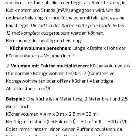
von ihrer Leistung ab, die in der Regel als Abluftleistung in
Kubikmetern pro Stunde (m³/h) angegeben wird. Um die
optimale Leistung für Ihre Küche zu ermitteln, gibt es eine
Faustregel:
Die Luft in der Küche sollte pro Stunde 6- bis
12-mal komplett ausgetauscht werden können.
Berechnung der benötigten Leistung:
Küchenvolumen berechnen:
Länge x Breite x Höhe der
Küche in Metern = Volumen in m³.
Volumen mit Faktor multiplizieren:
Küchenvolumen x 6
(für normale Kochgewohnheiten) bis 12 (für intensive
Kochgewohnheiten oder offene Küchen) = benötigte
Abluftleistung in m³/h.
Beispiel:
Eine Küche ist 4 Meter lang, 3 Meter breit und 2,5
Meter hoch.
Küchenvolumen = 4 m x 3 m x 2,5 m = 30 m³.
Benötigte Leistung (bei Faktor 10) = 30 m³ x 10 = 300 m³/h.
Es ist immer ratsam, einen kleinen Puffer einzuplanen, da