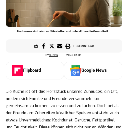
Hanfsamen sind reich an Nährstoffen und unterstützen die Gesundheit.
33 MIN READ
BY
SUNNY
2026.04.01.
Flipboard
Google News
Die Küche ist oft das Herzstück unseres Zuhauses, ein Ort,
an dem sich Familie und Freunde versammeln, um
gemeinsam zu kochen, zu essen und zu lachen. Doch bei all
der Freude am Zubereiten köstlicher Speisen entsteht auch
etwas Unvermeidliches: Kochdunst, Gerüche, Fettpartikel
und Feuchtigkeit. Diese können sich nicht nur an Wänden und