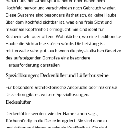
Bedarf aus der Arbeitsplatte hinter oder neben dem
Kochfeld hervor und verschwinden nach Gebrauch wieder.
Diese Systeme sind besonders ästhetisch, da keine Haube
über dem Kochfeld sichtbar ist, was eine freie Sicht und
maximale Kopffreiheit ermöglicht. Sie sind ideal für
Kücheninseln oder offene Wohnküchen, wo eine traditionelle
Haube die Sichtachse stören würde. Die Leistung ist
mittlerweile sehr gut, auch wenn die physikalischen Gesetze
des aufsteigenden Dampfes eine besondere
Herausforderung darstellen.
Speziallösungen: Deckenlüfter und Lüfterbausteine
Für besondere architektonische Ansprüche oder maximale
Diskretion gibt es weitere Speziallösungen.
Deckenlüfter
Deckenlüfter werden, wie der Name schon sagt,
flächenbündig in die Decke integriert. Sie sind nahezu
unsichtbar und bieten maximale Kopffreiheit. Sie sind