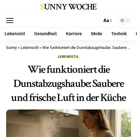
SUNNY WOCHE
Aa
Lebensstil
Gesundheit
Karriere
Mode
Technik
Sunny
»
Lebensstil
»
Wie funktioniert die Dunstabzugshaube: Saubere und frische Luft in der Küche
LEBENSSTIL
Wie funktioniert die
Dunstabzugshaube: Saubere
und frische Luft in der Küche