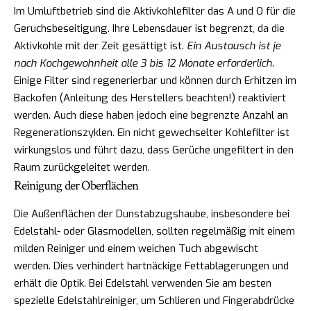
Im Umluftbetrieb sind die Aktivkohlefilter das A und O für die
Geruchsbeseitigung. Ihre Lebensdauer ist begrenzt, da die
Aktivkohle mit der Zeit gesättigt ist.
Ein Austausch ist je
nach Kochgewohnheit alle 3 bis 12 Monate erforderlich.
Einige Filter sind regenerierbar und können durch Erhitzen im
Backofen (Anleitung des Herstellers beachten!) reaktiviert
werden. Auch diese haben jedoch eine begrenzte Anzahl an
Regenerationszyklen. Ein nicht gewechselter Kohlefilter ist
wirkungslos und führt dazu, dass Gerüche ungefiltert in den
Raum zurückgeleitet werden.
Reinigung der Oberflächen
Die Außenflächen der Dunstabzugshaube, insbesondere bei
Edelstahl- oder Glasmodellen, sollten regelmäßig mit einem
milden Reiniger und einem weichen Tuch abgewischt
werden. Dies verhindert hartnäckige Fettablagerungen und
erhält die Optik. Bei Edelstahl verwenden Sie am besten
spezielle Edelstahlreiniger, um Schlieren und Fingerabdrücke