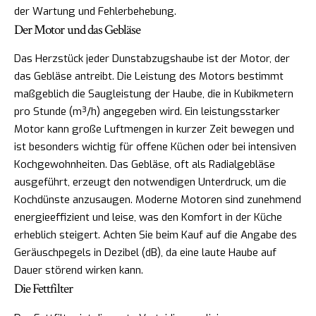
der Wartung und Fehlerbehebung.
Der Motor und das Gebläse
Das Herzstück jeder Dunstabzugshaube ist der Motor, der
das Gebläse antreibt. Die Leistung des Motors bestimmt
maßgeblich die Saugleistung der Haube, die in Kubikmetern
pro Stunde (m³/h) angegeben wird. Ein leistungsstarker
Motor kann große Luftmengen in kurzer Zeit bewegen und
ist besonders wichtig für offene Küchen oder bei intensiven
Kochgewohnheiten. Das Gebläse, oft als Radialgebläse
ausgeführt, erzeugt den notwendigen Unterdruck, um die
Kochdünste anzusaugen. Moderne Motoren sind zunehmend
energieeffizient und leise, was den Komfort in der Küche
erheblich steigert. Achten Sie beim Kauf auf die Angabe des
Geräuschpegels in Dezibel (dB), da eine laute Haube auf
Dauer störend wirken kann.
Die Fettfilter