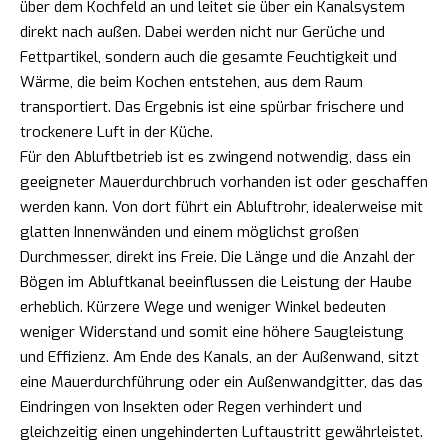
über dem Kochfeld an und leitet sie über ein Kanalsystem
direkt nach außen. Dabei werden nicht nur Gerüche und
Fettpartikel, sondern auch die gesamte Feuchtigkeit und
Wärme, die beim Kochen entstehen, aus dem Raum
transportiert. Das Ergebnis ist eine spürbar frischere und
trockenere Luft in der Küche.
Für den Abluftbetrieb ist es zwingend notwendig, dass ein
geeigneter Mauerdurchbruch vorhanden ist oder geschaffen
werden kann. Von dort führt ein Abluftrohr, idealerweise mit
glatten Innenwänden und einem möglichst großen
Durchmesser, direkt ins Freie. Die Länge und die Anzahl der
Bögen im Abluftkanal beeinflussen die Leistung der Haube
erheblich. Kürzere Wege und weniger Winkel bedeuten
weniger Widerstand und somit eine höhere Saugleistung
und Effizienz. Am Ende des Kanals, an der Außenwand, sitzt
eine Mauerdurchführung oder ein Außenwandgitter, das das
Eindringen von Insekten oder Regen verhindert und
gleichzeitig einen ungehinderten Luftaustritt gewährleistet.