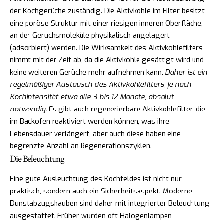
der Kochgerüche zuständig. Die Aktivkohle im Filter besitzt
eine poröse Struktur mit einer riesigen inneren Oberfläche,
an der Geruchsmoleküle physikalisch angelagert
(adsorbiert) werden. Die Wirksamkeit des Aktivkohlefilters
nimmt mit der Zeit ab, da die Aktivkohle gesättigt wird und
keine weiteren Gerüche mehr aufnehmen kann.
Daher ist ein
regelmäßiger Austausch des Aktivkohlefilters, je nach
Kochintensität etwa alle 3 bis 12 Monate, absolut
notwendig.
Es gibt auch regenerierbare Aktivkohlefilter, die
im Backofen reaktiviert werden können, was ihre
Lebensdauer verlängert, aber auch diese haben eine
begrenzte Anzahl an Regenerationszyklen.
Die Beleuchtung
Eine gute Ausleuchtung des Kochfeldes ist nicht nur
praktisch, sondern auch ein Sicherheitsaspekt. Moderne
Dunstabzugshauben sind daher mit integrierter Beleuchtung
ausgestattet. Früher wurden oft Halogenlampen