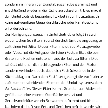
sondern im Inneren der Dunstabzugshaube gereinigt und
anschließend wieder in die Küche zurückgeführt. Dies macht
den Umluftbetrieb besonders flexibel in der Installation, da
keine aufwendigen Mauerdurchbrüche oder Kanalsysteme
erforderlich sind.
Der Reinigungsprozess im Umluftbetrieb erfolgt in zwei
wesentlichen Schritten: Zuerst durchströmt die angesaugte
Luft einen
Fettfilter
. Dieser Filter, meist aus Metallgewebe
oder Vlies, hat die Aufgabe, die feinen Fettpartikel, die beim
Braten und Kochen entstehen, aus der Luft zu filtern. Dies
schützt nicht nur die nachfolgenden Filter und den Motor,
sondern verhindert auch, dass sich Fettrückstände in der
Küche ablagern. Nach dem Fettfilter gelangt die vorfiltrierte
Luft zum entscheidenden Element des Umluftsystems: dem
Aktivkohlefilter
. Dieser Filter ist mit Granulat aus Aktivkohle
gefüllt, das eine enorme Oberfläche besitzt und
Geruchsmoleküle wie ein Schwamm aufnimmt und bindet.
Nachdem die Luft von Fett und Gerüchen befreit wurde, wird