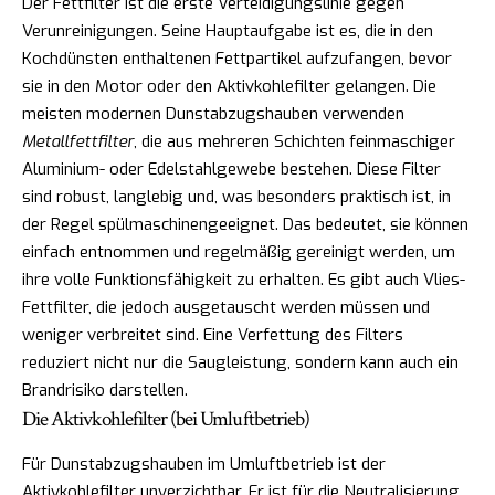
Der Fettfilter ist die erste Verteidigungslinie gegen
Verunreinigungen. Seine Hauptaufgabe ist es, die in den
Kochdünsten enthaltenen Fettpartikel aufzufangen, bevor
sie in den Motor oder den Aktivkohlefilter gelangen. Die
meisten modernen Dunstabzugshauben verwenden
Metallfettfilter
, die aus mehreren Schichten feinmaschiger
Aluminium- oder Edelstahlgewebe bestehen. Diese Filter
sind robust, langlebig und, was besonders praktisch ist, in
der Regel spülmaschinengeeignet. Das bedeutet, sie können
einfach entnommen und regelmäßig gereinigt werden, um
ihre volle Funktionsfähigkeit zu erhalten. Es gibt auch Vlies-
Fettfilter, die jedoch ausgetauscht werden müssen und
weniger verbreitet sind. Eine Verfettung des Filters
reduziert nicht nur die Saugleistung, sondern kann auch ein
Brandrisiko darstellen.
Die Aktivkohlefilter (bei Umluftbetrieb)
Für Dunstabzugshauben im Umluftbetrieb ist der
Aktivkohlefilter unverzichtbar. Er ist für die Neutralisierung