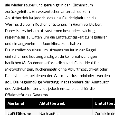
sie wieder sauber und gereinigt in den Küchenraum
zurückgeleitet. Ein wesentlicher Unterschied zum
Abluftbetrieb ist jedoch, dass die Feuchtigkeit und die
Wärme, die beim Kochen entstehen, im Raum verbleiben.
Daher ist es bei Umluftsystemen besonders wichtig,
regelmäßig zu lüften, um die Luftfeuchtigkeit zu regulieren
und ein angenehmes Raumklima zu erhalten.
Die Installation eines Umluftsystems ist in der Regel
einfacher und kostengünstiger, da keine aufwendigen
baulichen Maßnahmen erforderlich sind. Es ist ideal für
Mietwohnungen, Kücheninseln ohne Abluftmöglichkeit oder
Passivhäuser, bei denen der Wärmeverlust minimiert werden
soll. Die regelmäßige Wartung, insbesondere der Austausch
des Aktivkohlefilters, ist jedoch entscheidend für die
Effektivität des Systems.
Merkmal
Abluftbetrieb
Umluftbet
Luftführung
Nach außen
Zurück in d