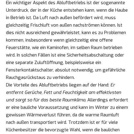
Ein wichtiger Aspekt des Abluftbetriebs ist der sogenannte
Unterdruck, der in der Küche entstehen kann, wenn die Haube
in Betrieb ist. Da Luft nach außen befördert wird, muss
gleichzeitig Frischluft von außen nachströmen können. Ist
dies nicht ausreichend gewährleistet, kann es zu Problemen
kommen, insbesondere wenn gleichzeitig eine offene
Feuerstätte, wie ein Kaminofen, im selben Raum betrieben
wird. In solchen Fällen ist eine Sicherheitsabschaltung oder
eine separate Zuluftöffnung, beispielsweise ein
Fensterkontaktschalter, absolut notwendig, um gefährliche
Rauchgasrückstaus zu verhindern.
Die Vorteile des Abluftbetriebs liegen auf der Hand:
Er
entfernt Gerüche, Fett und Feuchtigkeit am effektivsten
und sorgt so für das beste Raumklima.
Allerdings erfordert
er eine bauliche Voraussetzung und kann im Winter zu einem
gewissen Wärmeverlust führen, da die warme Raumluft
nach außen transportiert wird. Trotzdem ist er für viele
Küchenbesitzer die bevorzugte Wahl, wenn die baulichen