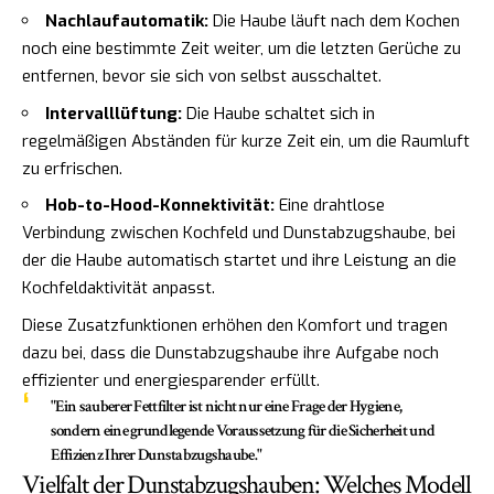
Nachlaufautomatik:
Die Haube läuft nach dem Kochen
noch eine bestimmte Zeit weiter, um die letzten Gerüche zu
entfernen, bevor sie sich von selbst ausschaltet.
Intervalllüftung:
Die Haube schaltet sich in
regelmäßigen Abständen für kurze Zeit ein, um die Raumluft
zu erfrischen.
Hob-to-Hood-Konnektivität:
Eine drahtlose
Verbindung zwischen Kochfeld und Dunstabzugshaube, bei
der die Haube automatisch startet und ihre Leistung an die
Kochfeldaktivität anpasst.
Diese Zusatzfunktionen erhöhen den Komfort und tragen
dazu bei, dass die Dunstabzugshaube ihre Aufgabe noch
effizienter und energiesparender erfüllt.
"Ein sauberer Fettfilter ist nicht nur eine Frage der Hygiene,
sondern eine grundlegende Voraussetzung für die Sicherheit und
Effizienz Ihrer Dunstabzugshaube."
Vielfalt der Dunstabzugshauben: Welches Modell