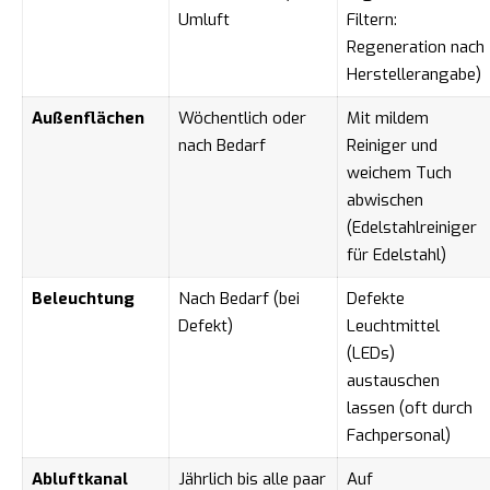
Umluft
Filtern:
Regeneration nach
Herstellerangabe)
Außenflächen
Wöchentlich oder
Mit mildem
nach Bedarf
Reiniger und
weichem Tuch
abwischen
(Edelstahlreiniger
für Edelstahl)
Beleuchtung
Nach Bedarf (bei
Defekte
Defekt)
Leuchtmittel
(LEDs)
austauschen
lassen (oft durch
Fachpersonal)
Abluftkanal
Jährlich bis alle paar
Auf