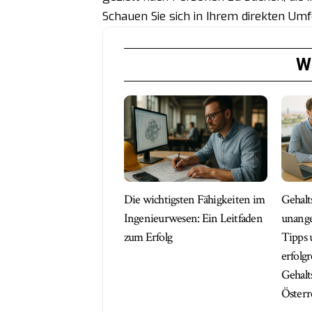
Schauen Sie sich in Ihrem direkten Um
We
Die wichtigsten Fähigkeiten im
Gehalt
Ingenieurwesen: Ein Leitfaden
unange
zum Erfolg
Tipps 
erfolg
Gehalt
Österr