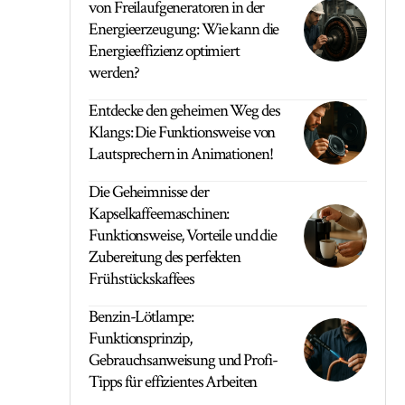
von Freilaufgeneratoren in der
Energieerzeugung: Wie kann die
Energieeffizienz optimiert
werden?
Entdecke den geheimen Weg des
Klangs: Die Funktionsweise von
Lautsprechern in Animationen!
Die Geheimnisse der
Kapselkaffeemaschinen:
Funktionsweise, Vorteile und die
Zubereitung des perfekten
Frühstückskaffees
Benzin-Lötlampe:
Funktionsprinzip,
Gebrauchsanweisung und Profi-
Tipps für effizientes Arbeiten