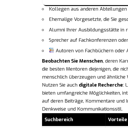
Kollegen aus anderen Abteilungen 
Ehemalige Vorgesetzte, die Sie ges
Alumni Ihrer Ausbildungsstätte in 
Sprecher auf Fachkonferenzen ode
Autoren von Fachbüchern oder Ar
Beobachten Sie Menschen
, deren Kar
die besten Mentoren diejenigen, die ni
menschlich überzeugen und ähnliche W
Nutzen Sie auch
digitale Recherche
: 
bieten umfangreiche Möglichkeiten, int
auf deren Beiträge, Kommentare und I
Denkweise und Kommunikationsstil.
Suchbereich
Vorteile