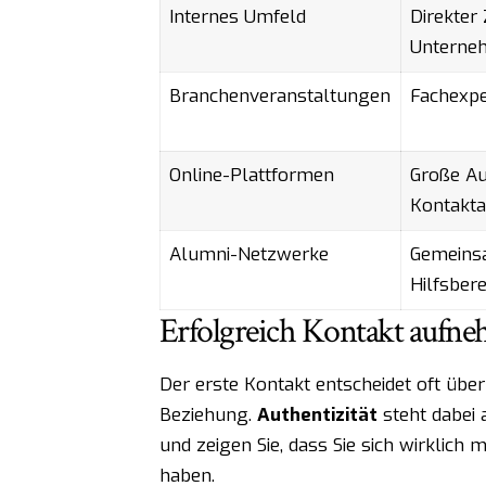
Internes Umfeld
Direkter
Unterne
Branchenveranstaltungen
Fachexpe
Online-Plattformen
Große Au
Kontakt
Alumni-Netzwerke
Gemeins
Hilfsbere
Erfolgreich Kontakt aufn
Der erste Kontakt entscheidet oft über
Beziehung.
Authentizität
steht dabei 
und zeigen Sie, dass Sie sich wirklic
haben.