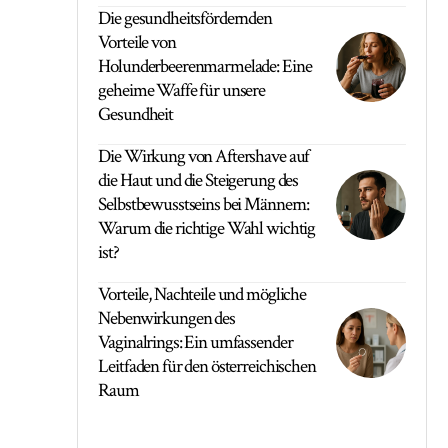
Die gesundheitsfördernden
Vorteile von
Holunderbeerenmarmelade: Eine
geheime Waffe für unsere
Gesundheit
Die Wirkung von Aftershave auf
die Haut und die Steigerung des
Selbstbewusstseins bei Männern:
Warum die richtige Wahl wichtig
ist?
Vorteile, Nachteile und mögliche
Nebenwirkungen des
Vaginalrings: Ein umfassender
Leitfaden für den österreichischen
Raum