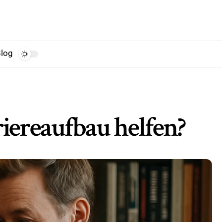
log
iereaufbau helfen?