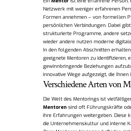
Ein
Mentor
ist eine erfahrene Person, d
Netzwerk mit weniger erfahrenen Pers
Formen annehmen – von formellen Pr
persönlichen Verbindungen. Dabei gib
strukturierte Programme, andere setz
wieder andere nutzen moderne digital
In den folgenden Abschnitten erhalten
geeignete Mentoren zu identifizieren, 
gewinnbringende Beziehungen aufzubau
innovative Wege aufgezeigt, die Ihnen h
Verschiedene Arten von M
Die Welt des Mentorings ist vielfältig
Mentoren
sind oft Führungskräfte od
ihre Erfahrungen weitergeben. Diese kl
die Unternehmenskultur und interne K