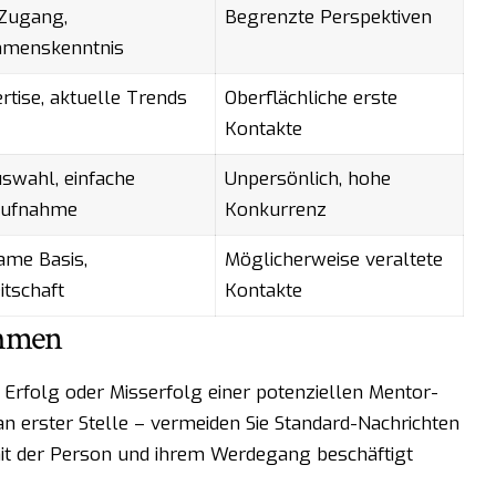
 Zugang,
Begrenzte Perspektiven
hmenskenntnis
rtise, aktuelle Trends
Oberflächliche erste
Kontakte
swahl, einfache
Unpersönlich, hohe
aufnahme
Konkurrenz
ame Basis,
Möglicherweise veraltete
itschaft
Kontakte
ehmen
 Erfolg oder Misserfolg einer potenziellen Mentor-
an erster Stelle – vermeiden Sie Standard-Nachrichten
h mit der Person und ihrem Werdegang beschäftigt