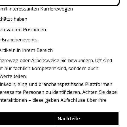
mit interessanten Karrierewegen
chätzt haben
relevanten Positionen
r Branchenevents
tikeln in Ihrem Bereich
riereweg oder Arbeitsweise Sie bewundern. Oft sind
cht nur fachlich kompetent sind, sondern auch
erte teilen.
LinkedIn, Xing und branchenspezifische Plattformen
eressante Personen zu identifizieren. Achten Sie dabei
nteraktionen – diese geben Aufschluss über ihre
Nachteile