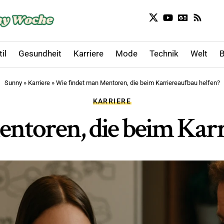
il
Gesundheit
Karriere
Mode
Technik
Welt
B
Sunny
»
Karriere
»
Wie findet man Mentoren, die beim Karriereaufbau helfen?
KARRIERE
ntoren, die beim Karr