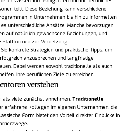
ie ihr Wissen, ihre Fähigkeiten und ihr berufliches
onen teilt. Diese Beziehung kann verschiedene
ogrammen in Unternehmen bis hin zu informellen,
t es unterschiedliche Ansätze: Manche bevorzugen
en auf natürlich gewachsene Beziehungen, und
e Plattformen zur Vernetzung.
 Sie konkrete Strategien und praktische Tipps, um
erfolgreich anzusprechen und langfristige,
en. Dabei werden sowohl traditionelle als auch
elfen, Ihre beruflichen Ziele zu erreichen.
entoren verstehen
er, als viele zunächst annehmen.
Traditionelle
er erfahrene Kollegen im eigenen Unternehmen, die
assische Form bietet den Vorteil direkter Einblicke in
arrierewege.