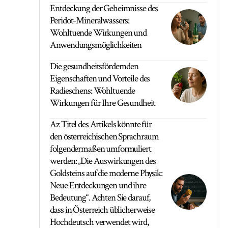
Entdeckung der Geheimnisse des
Peridot-Mineralwassers:
Wohltuende Wirkungen und
Anwendungsmöglichkeiten
Die gesundheitsfördernden
Eigenschaften und Vorteile des
Radieschens: Wohltuende
Wirkungen für Ihre Gesundheit
Az Titel des Artikels könnte für
den österreichischen Sprachraum
folgendermaßen umformuliert
werden: „Die Auswirkungen des
Goldsteins auf die moderne Physik:
Neue Entdeckungen und ihre
Bedeutung“. Achten Sie darauf,
dass in Österreich üblicherweise
Hochdeutsch verwendet wird,