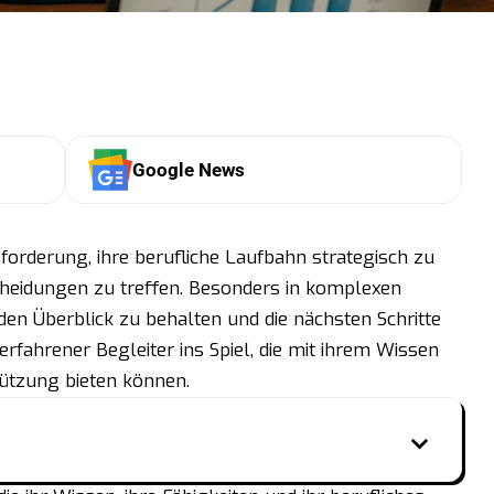
Google News
orderung, ihre berufliche Laufbahn strategisch zu
scheidungen zu treffen. Besonders in komplexen
den Überblick zu behalten und die nächsten Schritte
rfahrener Begleiter ins Spiel, die mit ihrem Wissen
tützung bieten können.