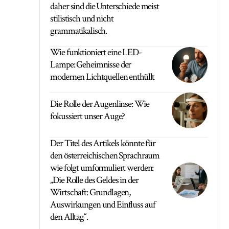
daher sind die Unterschiede meist
stilistisch und nicht
grammatikalisch.
Wie funktioniert eine LED-
Lampe: Geheimnisse der
modernen Lichtquellen enthüllt
Die Rolle der Augenlinse: Wie
fokussiert unser Auge?
Der Titel des Artikels könnte für
den österreichischen Sprachraum
wie folgt umformuliert werden:
„Die Rolle des Geldes in der
Wirtschaft: Grundlagen,
Auswirkungen und Einfluss auf
den Alltag“.