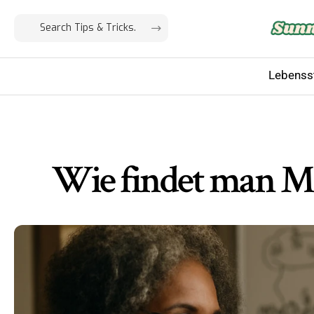
Lebensst
Wie findet man Me