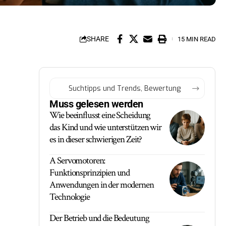
SHARE
15 MIN READ
Muss gelesen werden
Wie beeinflusst eine Scheidung
das Kind und wie unterstützen wir
es in dieser schwierigen Zeit?
A Servomotoren:
Funktionsprinzipien und
Anwendungen in der modernen
Technologie
Der Betrieb und die Bedeutung