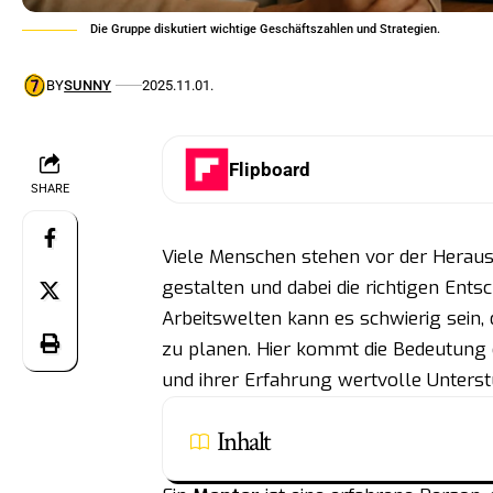
Die Gruppe diskutiert wichtige Geschäftszahlen und Strategien.
BY
SUNNY
2025.11.01.
Flipboard
SHARE
Viele Menschen stehen vor der Herausf
gestalten und dabei die richtigen Ent
Arbeitswelten kann es schwierig sein, 
zu planen. Hier kommt die Bedeutung e
und ihrer Erfahrung wertvolle Unters
Inhalt