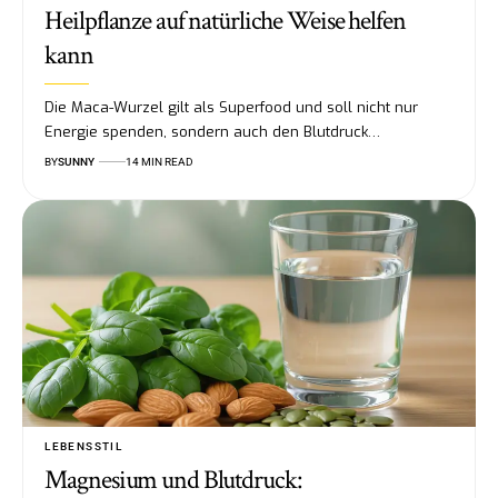
Heilpflanze auf natürliche Weise helfen
kann
Die Maca-Wurzel gilt als Superfood und soll nicht nur
Energie spenden, sondern auch den Blutdruck…
BY
SUNNY
14 MIN READ
LEBENSSTIL
Magnesium und Blutdruck: