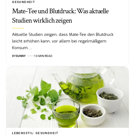
GESUNDHEIT
Mate-Tee und Blutdruck: Was aktuelle
Studien wirklich zeigen
Aktuelle Studien zeigen, dass Mate-Tee den Blutdruck
leicht erhöhen kann, vor allem bei regelmäßigem
Konsum.…
BY
SUNNY
13 MIN READ
LEBENSSTIL
GESUNDHEIT