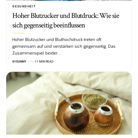
GESUNDHEIT
Hoher Blutzucker und Blutdruck: Wie sie
sich gegenseitig beeinflussen
Hoher Blutzucker und Bluthochdruck treten oft
gemeinsam auf und verstärken sich gegenseitig. Das
Zusammenspiel beider…
BY
SUNNY
11 MIN READ