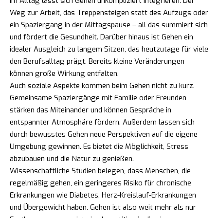
Im Alltag lässt sich Gehen unkompliziert integrieren: Der
Weg zur Arbeit, das Treppensteigen statt des Aufzugs oder
ein Spaziergang in der Mittagspause – all das summiert sich
und fördert die Gesundheit. Darüber hinaus ist Gehen ein
idealer Ausgleich zu langem Sitzen, das heutzutage für viele
den Berufsalltag prägt. Bereits kleine Veränderungen
können große Wirkung entfalten.
Auch soziale Aspekte kommen beim Gehen nicht zu kurz.
Gemeinsame Spaziergänge mit Familie oder Freunden
stärken das Miteinander und können Gespräche in
entspannter Atmosphäre fördern. Außerdem lassen sich
durch bewusstes Gehen neue Perspektiven auf die eigene
Umgebung gewinnen. Es bietet die Möglichkeit, Stress
abzubauen und die Natur zu genießen.
Wissenschaftliche Studien belegen, dass Menschen, die
regelmäßig gehen, ein geringeres Risiko für chronische
Erkrankungen wie Diabetes, Herz-Kreislauf-Erkrankungen
und Übergewicht haben. Gehen ist also weit mehr als nur