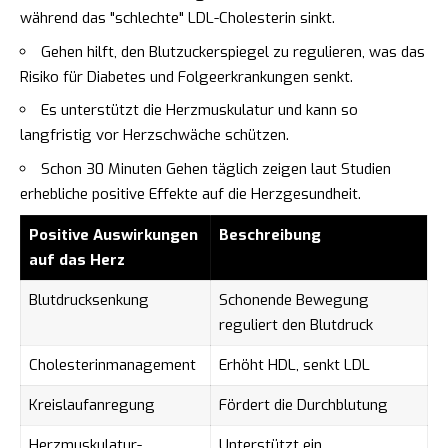
während das "schlechte" LDL-Cholesterin sinkt.
Gehen hilft, den Blutzuckerspiegel zu regulieren, was das
Risiko für Diabetes und Folgeerkrankungen senkt.
Es unterstützt die Herzmuskulatur und kann so
langfristig vor Herzschwäche schützen.
Schon 30 Minuten Gehen täglich zeigen laut Studien
erhebliche positive Effekte auf die Herzgesundheit.
Positive Auswirkungen
Beschreibung
auf das Herz
Blutdrucksenkung
Schonende Bewegung
reguliert den Blutdruck
Cholesterinmanagement
Erhöht HDL, senkt LDL
Kreislaufanregung
Fördert die Durchblutung
Herzmuskulatur-
Unterstützt ein