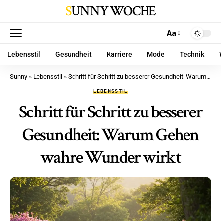
SUNNY WOCHE
Aa
Lebensstil
Gesundheit
Karriere
Mode
Technik
Sunny
»
Lebensstil
»
Schritt für Schritt zu besserer Gesundheit: Warum Gehen wahre Wunder wirkt
LEBENSSTIL
Schritt für Schritt zu besserer
Gesundheit: Warum Gehen
wahre Wunder wirkt