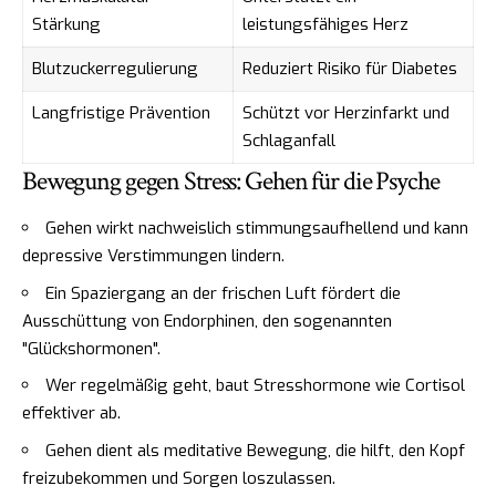
Stärkung
leistungsfähiges Herz
Blutzuckerregulierung
Reduziert Risiko für Diabetes
Langfristige Prävention
Schützt vor Herzinfarkt und
Schlaganfall
Bewegung gegen Stress: Gehen für die Psyche
Gehen wirkt nachweislich stimmungsaufhellend und kann
depressive Verstimmungen lindern.
Ein Spaziergang an der frischen Luft fördert die
Ausschüttung von Endorphinen, den sogenannten
"Glückshormonen".
Wer regelmäßig geht, baut Stresshormone wie Cortisol
effektiver ab.
Gehen dient als meditative Bewegung, die hilft, den Kopf
freizubekommen und Sorgen loszulassen.