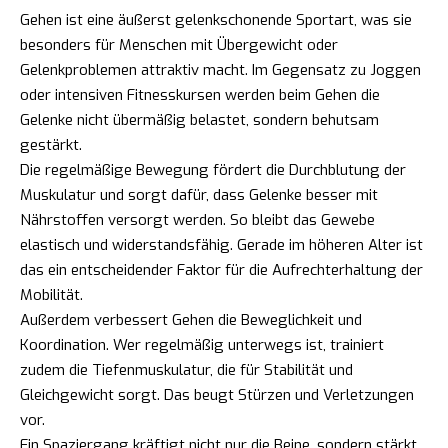
Gehen ist eine äußerst gelenkschonende Sportart, was sie
besonders für Menschen mit Übergewicht oder
Gelenkproblemen attraktiv macht. Im Gegensatz zu Joggen
oder intensiven Fitnesskursen werden beim Gehen die
Gelenke nicht übermäßig belastet, sondern behutsam
gestärkt.
Die regelmäßige Bewegung fördert die Durchblutung der
Muskulatur und sorgt dafür, dass Gelenke besser mit
Nährstoffen versorgt werden. So bleibt das Gewebe
elastisch und widerstandsfähig. Gerade im höheren Alter ist
das ein entscheidender Faktor für die Aufrechterhaltung der
Mobilität.
Außerdem verbessert Gehen die Beweglichkeit und
Koordination. Wer regelmäßig unterwegs ist, trainiert
zudem die Tiefenmuskulatur, die für Stabilität und
Gleichgewicht sorgt. Das beugt Stürzen und Verletzungen
vor.
Ein Spaziergang kräftigt nicht nur die Beine, sondern stärkt