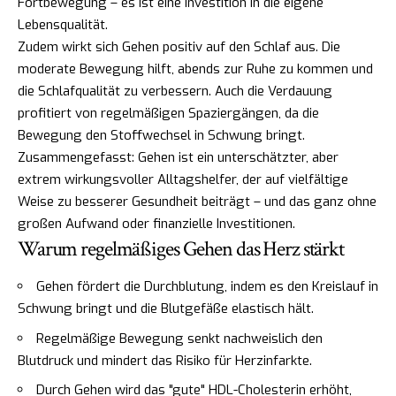
Fortbewegung – es ist eine Investition in die eigene
Lebensqualität.
Zudem wirkt sich Gehen positiv auf den Schlaf aus. Die
moderate Bewegung hilft, abends zur Ruhe zu kommen und
die Schlafqualität zu verbessern. Auch die Verdauung
profitiert von regelmäßigen Spaziergängen, da die
Bewegung den Stoffwechsel in Schwung bringt.
Zusammengefasst: Gehen ist ein unterschätzter, aber
extrem wirkungsvoller Alltagshelfer, der auf vielfältige
Weise zu besserer Gesundheit beiträgt – und das ganz ohne
großen Aufwand oder finanzielle Investitionen.
Warum regelmäßiges Gehen das Herz stärkt
Gehen fördert die Durchblutung, indem es den Kreislauf in
Schwung bringt und die Blutgefäße elastisch hält.
Regelmäßige Bewegung senkt nachweislich den
Blutdruck und mindert das Risiko für Herzinfarkte.
Durch Gehen wird das "gute" HDL-Cholesterin erhöht,