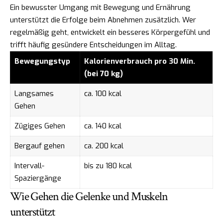
Ein bewusster Umgang mit Bewegung und Ernährung
unterstützt die Erfolge beim Abnehmen zusätzlich. Wer
regelmäßig geht, entwickelt ein besseres Körpergefühl und
trifft häufig gesündere Entscheidungen im Alltag.
Bewegungstyp
Kalorienverbrauch pro 30 Min.
(bei 70 kg)
Langsames
ca. 100 kcal
Gehen
Zügiges Gehen
ca. 140 kcal
Bergauf gehen
ca. 200 kcal
Intervall-
bis zu 180 kcal
Spaziergänge
Wie Gehen die Gelenke und Muskeln
unterstützt