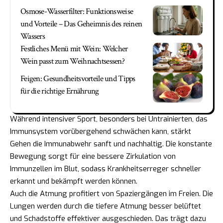
Osmose-Wasserfilter: Funktionsweise
und Vorteile – Das Geheimnis des reinen
Wassers
Festliches Menü mit Wein: Welcher
Wein passt zum Weihnachtsessen?
Feigen: Gesundheitsvorteile und Tipps
für die richtige Ernährung
Während intensiver Sport, besonders bei Untrainierten, das
Immunsystem vorübergehend schwächen kann, stärkt
Gehen die Immunabwehr sanft und nachhaltig. Die konstante
Bewegung sorgt für eine bessere Zirkulation von
Immunzellen im Blut, sodass Krankheitserreger schneller
erkannt und bekämpft werden können.
Auch die Atmung profitiert von Spaziergängen im Freien. Die
Lungen werden durch die tiefere Atmung besser belüftet
und Schadstoffe effektiver ausgeschieden. Das trägt dazu