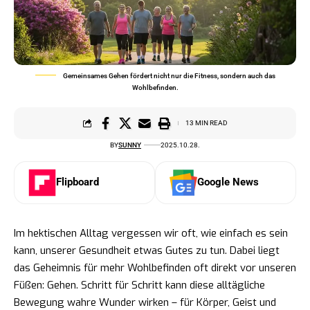
Gemeinsames Gehen fördert nicht nur die Fitness, sondern auch das
Wohlbefinden.
13 MIN READ
BY
SUNNY
2025.10.28.
Flipboard
Google News
Im hektischen Alltag vergessen wir oft, wie einfach es sein
kann, unserer Gesundheit etwas Gutes zu tun. Dabei liegt
das Geheimnis für mehr Wohlbefinden oft direkt vor unseren
Füßen: Gehen. Schritt für Schritt kann diese alltägliche
Bewegung wahre Wunder wirken – für Körper, Geist und