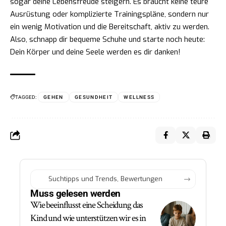
sogar deine Lebensfreude steigern. Es braucht keine teure
Ausrüstung oder komplizierte Trainingspläne, sondern nur
ein wenig Motivation und die Bereitschaft, aktiv zu werden.
Also, schnapp dir bequeme Schuhe und starte noch heute:
Dein Körper und deine Seele werden es dir danken!
TAGGED:
GEHEN
GESUNDHEIT
WELLNESS
Muss gelesen werden
Wie beeinflusst eine Scheidung das
Kind und wie unterstützen wir es in