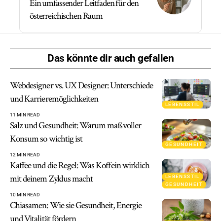
Ein umfassender Leitfaden für den
österreichischen Raum
Das könnte dir auch gefallen
Webdesigner vs. UX Designer: Unterschiede
und Karrieremöglichkeiten
LEBENSSTIL
11 MIN READ
Salz und Gesundheit: Warum maßvoller
Konsum so wichtig ist
GESUNDHEIT
12 MIN READ
Kaffee und die Regel: Was Koffein wirklich
mit deinem Zyklus macht
LEBENSSTIL
GESUNDHEIT
10 MIN READ
Chiasamen: Wie sie Gesundheit, Energie
und Vitalität fördern