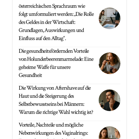
österreichischen Sprachraum wie
folgt umformuliert werden: „Die Rolle
des Geldes in der Wirtschaft:
Grundlagen, Auswirkungen und
Einfluss auf den Alltag“.
Die gesundheitsfördernden Vorteile
von Holunderbeerenmarmelade: Eine
geheime Waffe für unsere
Gesundheit
Die Wirkung von Aftershave auf die
Haut und die Steigerung des
Selbstbewusstseins bei Männern:
Warum die richtige Wahl wichtig ist?
Vorteile, Nachteile und mögliche
Nebenwirkungen des Vaginalrings: