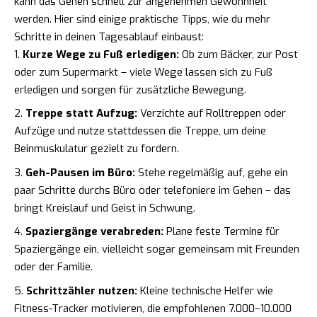
kann das Gehen schnell zur angenehmen Gewohnheit
werden. Hier sind einige praktische Tipps, wie du mehr
Schritte in deinen Tagesablauf einbaust:
Kurze Wege zu Fuß erledigen:
Ob zum Bäcker, zur Post
oder zum Supermarkt – viele Wege lassen sich zu Fuß
erledigen und sorgen für zusätzliche Bewegung.
Treppe statt Aufzug:
Verzichte auf Rolltreppen oder
Aufzüge und nutze stattdessen die Treppe, um deine
Beinmuskulatur gezielt zu fordern.
Geh-Pausen im Büro:
Stehe regelmäßig auf, gehe ein
paar Schritte durchs Büro oder telefoniere im Gehen – das
bringt Kreislauf und Geist in Schwung.
Spaziergänge verabreden:
Plane feste Termine für
Spaziergänge ein, vielleicht sogar gemeinsam mit Freunden
oder der Familie.
Schrittzähler nutzen:
Kleine technische Helfer wie
Fitness-Tracker motivieren, die empfohlenen 7.000–10.000