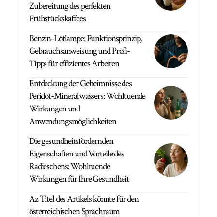
Zubereitung des perfekten
Frühstückskaffees
Benzin-Lötlampe: Funktionsprinzip,
Gebrauchsanweisung und Profi-
Tipps für effizientes Arbeiten
Entdeckung der Geheimnisse des
Peridot-Mineralwassers: Wohltuende
Wirkungen und
Anwendungsmöglichkeiten
Die gesundheitsfördernden
Eigenschaften und Vorteile des
Radieschens: Wohltuende
Wirkungen für Ihre Gesundheit
Az Titel des Artikels könnte für den
österreichischen Sprachraum