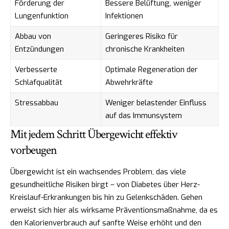
Förderung der
Bessere Belüftung, weniger
Lungenfunktion
Infektionen
Abbau von
Geringeres Risiko für
Entzündungen
chronische Krankheiten
Verbesserte
Optimale Regeneration der
Schlafqualität
Abwehrkräfte
Stressabbau
Weniger belastender Einfluss
auf das Immunsystem
Mit jedem Schritt Übergewicht effektiv
vorbeugen
Übergewicht ist ein wachsendes Problem, das viele
gesundheitliche Risiken birgt – von Diabetes über Herz-
Kreislauf-Erkrankungen bis hin zu Gelenkschäden. Gehen
erweist sich hier als wirksame Präventionsmaßnahme, da es
den Kalorienverbrauch auf sanfte Weise erhöht und den