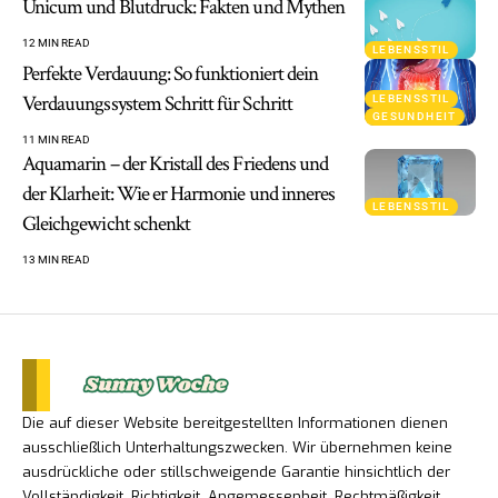
Unicum und Blutdruck: Fakten und Mythen
12 MIN READ
LEBENSSTIL
Perfekte Verdauung: So funktioniert dein
Verdauungssystem Schritt für Schritt
LEBENSSTIL
GESUNDHEIT
11 MIN READ
Aquamarin – der Kristall des Friedens und
der Klarheit: Wie er Harmonie und inneres
LEBENSSTIL
Gleichgewicht schenkt
13 MIN READ
Die auf dieser Website bereitgestellten Informationen dienen
ausschließlich Unterhaltungszwecken. Wir übernehmen keine
ausdrückliche oder stillschweigende Garantie hinsichtlich der
Vollständigkeit, Richtigkeit, Angemessenheit, Rechtmäßigkeit,