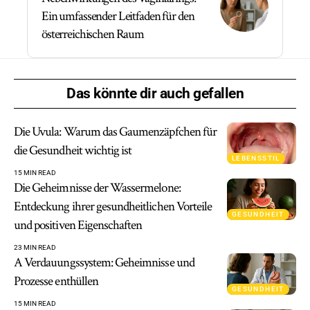
Ein umfassender Leitfaden für den
österreichischen Raum
Das könnte dir auch gefallen
Die Uvula: Warum das Gaumenzäpfchen für
die Gesundheit wichtig ist
LEBENSSTIL
15 MIN READ
Die Geheimnisse der Wassermelone:
Entdeckung ihrer gesundheitlichen Vorteile
GESUNDHEIT
und positiven Eigenschaften
23 MIN READ
A Verdauungssystem: Geheimnisse und
Prozesse enthüllen
GESUNDHEIT
15 MIN READ