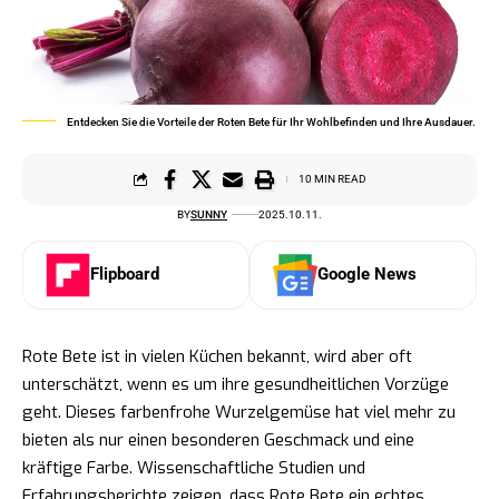
Entdecken Sie die Vorteile der Roten Bete für Ihr Wohlbefinden und Ihre Ausdauer.
10 MIN READ
BY
SUNNY
2025.10.11.
Flipboard
Google News
Rote Bete ist in vielen Küchen bekannt, wird aber oft
unterschätzt, wenn es um ihre gesundheitlichen Vorzüge
geht. Dieses farbenfrohe Wurzelgemüse hat viel mehr zu
bieten als nur einen besonderen Geschmack und eine
kräftige Farbe. Wissenschaftliche Studien und
Erfahrungsberichte zeigen, dass Rote Bete ein echtes