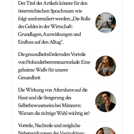
Der Titel des Artikels könnte für den
österreichischen Sprachraum wie
folgt umformuliert werden: „Die Rolle
des Geldes in der Wirtschaft:
Grundlagen, Auswirkungen und
Einfluss auf den Alltag“.
Die gesundheitsfördernden Vorteile
von Holunderbeerenmarmelade: Eine
geheime Waffe für unsere
Gesundheit
Die Wirkung von Aftershave auf die
Haut und die Steigerung des
Selbstbewusstseins bei Männern:
Warum die richtige Wahl wichtig ist?
Vorteile, Nachteile und mögliche
Nebenwirkungen des Vaginalrings: