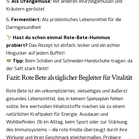
Als Ofengemüse:
Mit anderen Wurzelgemüsen und
Kräutern geröstet
Fermentiert:
Als probiotisches Lebensmittel für die
Darmgesundheit
Hast du schon einmal Rote-Bete-Hummus
probiert?
Das Rezept ist einfach, lecker und ein echter
Hingucker auf jedem Buffet!
Tipp:
Beim Schälen und Schneiden Handschuhe tragen, da
der Saft stark färbt!
Fazit: Rote Bete als täglicher Begleiter für Vitalität
Rote Bete ist ein unkompliziertes, vielseitiges und äußerst
gesundes Lebensmittel, das in keinem Speiseplan fehlen
sollte. Ihre wertvollen Inhaltsstoffe machen sie zu einem
natürlichen Kraftpaket für Energie, Ausdauer und
Wohlbefinden. Ob im Alltag, beim Sport oder zur Stärkung
des Immunsystems – die rote Knolle überzeugt durch ihre
Wirkung und ihren Geschmack gleichermaßen. Probiere