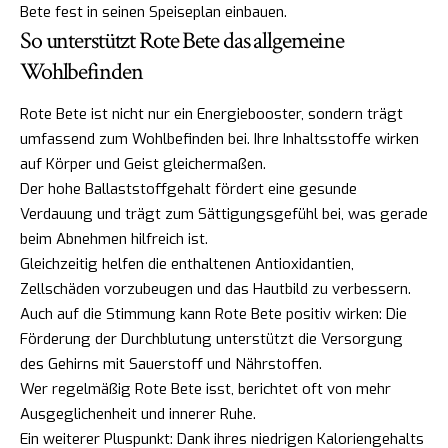
Bete fest in seinen Speiseplan einbauen.
So unterstützt Rote Bete das allgemeine
Wohlbefinden
Rote Bete ist nicht nur ein Energiebooster, sondern trägt
umfassend zum Wohlbefinden bei. Ihre Inhaltsstoffe wirken
auf Körper und Geist gleichermaßen.
Der hohe Ballaststoffgehalt fördert eine gesunde
Verdauung und trägt zum Sättigungsgefühl bei, was gerade
beim Abnehmen hilfreich ist.
Gleichzeitig helfen die enthaltenen Antioxidantien,
Zellschäden vorzubeugen und das Hautbild zu verbessern.
Auch auf die Stimmung kann Rote Bete positiv wirken: Die
Förderung der Durchblutung unterstützt die Versorgung
des Gehirns mit Sauerstoff und Nährstoffen.
Wer regelmäßig Rote Bete isst, berichtet oft von mehr
Ausgeglichenheit und innerer Ruhe.
Ein weiterer Pluspunkt: Dank ihres niedrigen Kaloriengehalts