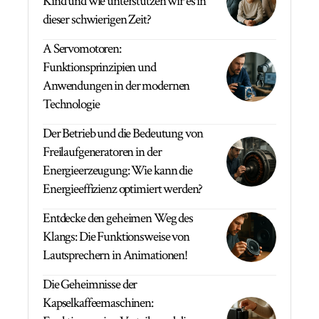
Kind und wie unterstützen wir es in
dieser schwierigen Zeit?
A Servomotoren:
Funktionsprinzipien und
Anwendungen in der modernen
Technologie
Der Betrieb und die Bedeutung von
Freilaufgeneratoren in der
Energieerzeugung: Wie kann die
Energieeffizienz optimiert werden?
Entdecke den geheimen Weg des
Klangs: Die Funktionsweise von
Lautsprechern in Animationen!
Die Geheimnisse der
Kapselkaffeemaschinen: