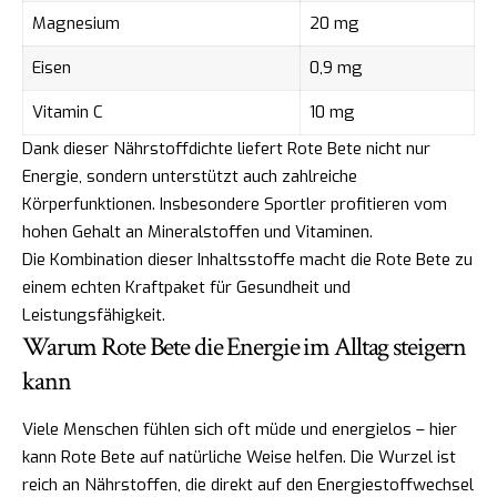
Magnesium
20 mg
Eisen
0,9 mg
Vitamin C
10 mg
Dank dieser Nährstoffdichte liefert Rote Bete nicht nur
Energie, sondern unterstützt auch zahlreiche
Körperfunktionen. Insbesondere Sportler profitieren vom
hohen Gehalt an Mineralstoffen und Vitaminen.
Die Kombination dieser Inhaltsstoffe macht die Rote Bete zu
einem echten Kraftpaket für Gesundheit und
Leistungsfähigkeit.
Warum Rote Bete die Energie im Alltag steigern
kann
Viele Menschen fühlen sich oft müde und energielos – hier
kann Rote Bete auf natürliche Weise helfen. Die Wurzel ist
reich an Nährstoffen, die direkt auf den Energiestoffwechsel