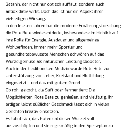
Betanin, der nicht nur optisch auffällt, sondern auch
antioxidativ wirkt. Doch das ist nur ein Aspekt ihrer
vielseitigen Wirkung.
In den letzten Jahren hat die moderne Ernährungsforschung
die Rote Bete wiederentdeckt, insbesondere im Hinblick auf
ihre Rolle für Energie, Ausdauer und allgemeines
Wohlbefinden. Immer mehr Sportler und
gesundheitsbewusste Menschen schwören auf das
Wurzelgemüse als natürlichen Leistungsbooster.
Auch in der traditionellen Medizin wurde Rote Bete zur
Unterstützung von Leber, Kreislauf und Blutbildung
eingesetzt – und das mit gutem Grund.
Ob roh, gekocht, als Saft oder fermentiert: Die
Möglichkeiten, Rote Bete zu genießen, sind vielfältig. Ihr
erdiger, leicht süßlicher Geschmack lässt sich in vielen
Gerichten kreativ einsetzen.
Es lohnt sich, das Potenzial dieser Wurzel voll
auszuschöpfen und sie regelmäßig in den Speiseplan zu