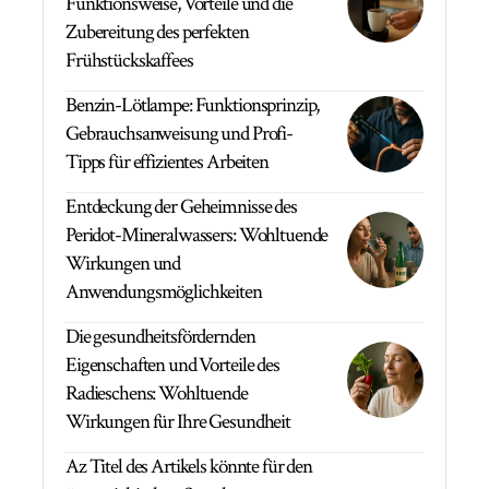
Funktionsweise, Vorteile und die
Zubereitung des perfekten
Frühstückskaffees
Benzin-Lötlampe: Funktionsprinzip,
Gebrauchsanweisung und Profi-
Tipps für effizientes Arbeiten
Entdeckung der Geheimnisse des
Peridot-Mineralwassers: Wohltuende
Wirkungen und
Anwendungsmöglichkeiten
Die gesundheitsfördernden
Eigenschaften und Vorteile des
Radieschens: Wohltuende
Wirkungen für Ihre Gesundheit
Az Titel des Artikels könnte für den