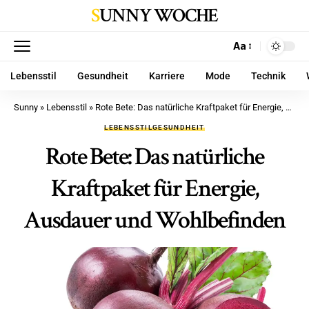
SUNNY WOCHE
Aa
Lebensstil
Gesundheit
Karriere
Mode
Technik
Sunny
»
Lebensstil
»
Rote Bete: Das natürliche Kraftpaket für Energie, Ausdauer und Wohlbefinden
LEBENSSTIL
GESUNDHEIT
Rote Bete: Das natürliche
Kraftpaket für Energie,
Ausdauer und Wohlbefinden