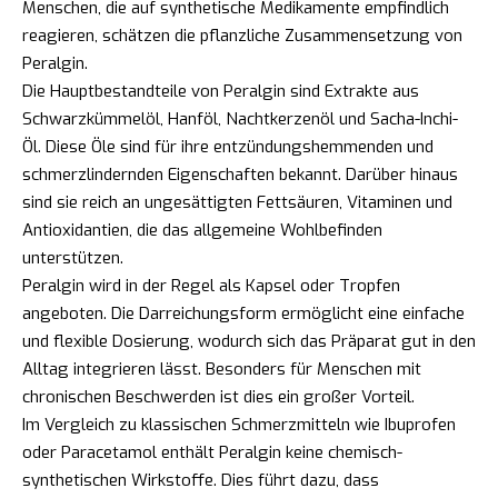
Menschen, die auf synthetische Medikamente empfindlich
reagieren, schätzen die pflanzliche Zusammensetzung von
Peralgin.
Die Hauptbestandteile von Peralgin sind Extrakte aus
Schwarzkümmelöl, Hanföl, Nachtkerzenöl und Sacha-Inchi-
Öl. Diese Öle sind für ihre entzündungshemmenden und
schmerzlindernden Eigenschaften bekannt. Darüber hinaus
sind sie reich an ungesättigten Fettsäuren, Vitaminen und
Antioxidantien, die das allgemeine Wohlbefinden
unterstützen.
Peralgin wird in der Regel als Kapsel oder Tropfen
angeboten. Die Darreichungsform ermöglicht eine einfache
und flexible Dosierung, wodurch sich das Präparat gut in den
Alltag integrieren lässt. Besonders für Menschen mit
chronischen Beschwerden ist dies ein großer Vorteil.
Im Vergleich zu klassischen Schmerzmitteln wie Ibuprofen
oder Paracetamol enthält Peralgin keine chemisch-
synthetischen Wirkstoffe. Dies führt dazu, dass