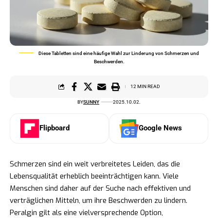
Diese Tabletten sind eine häufige Wahl zur Linderung von Schmerzen und
Beschwerden.
12 MIN READ
BY
SUNNY
2025.10.02.
Flipboard
Google News
Schmerzen sind ein weit verbreitetes Leiden, das die
Lebensqualität erheblich beeinträchtigen kann. Viele
Menschen sind daher auf der Suche nach effektiven und
verträglichen Mitteln, um ihre Beschwerden zu lindern.
Peralgin gilt als eine vielversprechende Option,