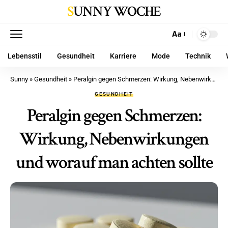
SUNNY WOCHE
Aa
Lebensstil
Gesundheit
Karriere
Mode
Technik
Sunny
»
Gesundheit
»
Peralgin gegen Schmerzen: Wirkung, Nebenwirkungen und worauf man achten sollte
GESUNDHEIT
Peralgin gegen Schmerzen:
Wirkung, Nebenwirkungen
und worauf man achten sollte