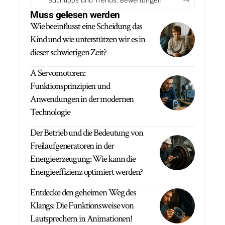
Muss gelesen werden
Wie beeinflusst eine Scheidung das
Kind und wie unterstützen wir es in
dieser schwierigen Zeit?
A Servomotoren:
Funktionsprinzipien und
Anwendungen in der modernen
Technologie
Der Betrieb und die Bedeutung von
Freilaufgeneratoren in der
Energieerzeugung: Wie kann die
Energieeffizienz optimiert werden?
Entdecke den geheimen Weg des
Klangs: Die Funktionsweise von
Lautsprechern in Animationen!