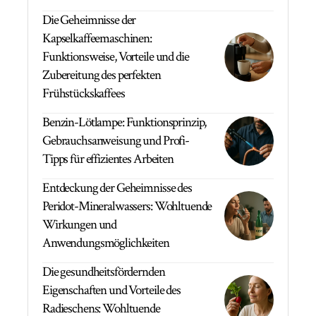
Die Geheimnisse der
Kapselkaffeemaschinen:
Funktionsweise, Vorteile und die
Zubereitung des perfekten
Frühstückskaffees
Benzin-Lötlampe: Funktionsprinzip,
Gebrauchsanweisung und Profi-
Tipps für effizientes Arbeiten
Entdeckung der Geheimnisse des
Peridot-Mineralwassers: Wohltuende
Wirkungen und
Anwendungsmöglichkeiten
Die gesundheitsfördernden
Eigenschaften und Vorteile des
Radieschens: Wohltuende