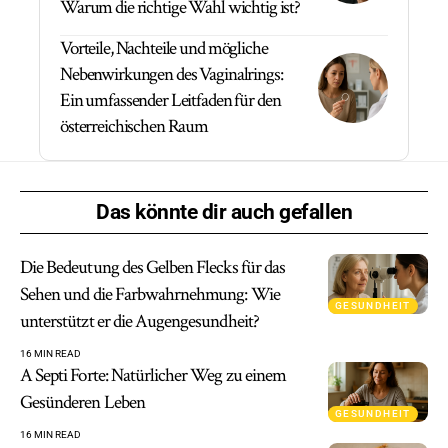
Warum die richtige Wahl wichtig ist?
Vorteile, Nachteile und mögliche
Nebenwirkungen des Vaginalrings:
Ein umfassender Leitfaden für den
österreichischen Raum
Das könnte dir auch gefallen
Die Bedeutung des Gelben Flecks für das
Sehen und die Farbwahrnehmung: Wie
GESUNDHEIT
unterstützt er die Augengesundheit?
16 MIN READ
A Septi Forte: Natürlicher Weg zu einem
Gesünderen Leben
GESUNDHEIT
16 MIN READ