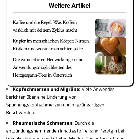
Weitere Artikel
Kaffee und die Regel: Was Koffein
wirklich mit deinem Zyklus macht
Kupfer im menschlichen Körper: Nutzen,
Risiken und worauf man achten sollte
Die wunderbaren Heilwirkungen und
Anwendungsmöglichkeiten des
Herzgespann-Tees in Österreich
Kopfschmerzen und Migräne:
Viele Anwender
berichten über eine Linderung von
Spannungskopfschmerzen und migräneartigen
Beschwerden.
Rheumatische Schmerzen:
Durch die
entzündungshemmenden Inhaltsstoffe kann Peralgin bei
Gelenkschmerzen und steifen Gliedmaßen unterstützend