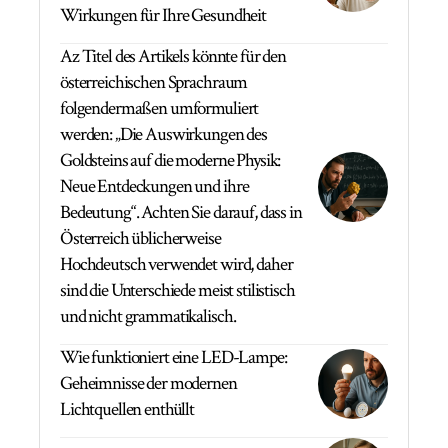
Wirkungen für Ihre Gesundheit
Az Titel des Artikels könnte für den
österreichischen Sprachraum
folgendermaßen umformuliert
werden: „Die Auswirkungen des
Goldsteins auf die moderne Physik:
Neue Entdeckungen und ihre
Bedeutung“. Achten Sie darauf, dass in
Österreich üblicherweise
Hochdeutsch verwendet wird, daher
sind die Unterschiede meist stilistisch
und nicht grammatikalisch.
Wie funktioniert eine LED-Lampe:
Geheimnisse der modernen
Lichtquellen enthüllt