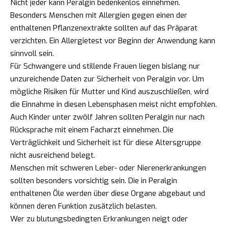
Nicht jeder kann Peralgin bedenkenlos einnehmen.
Besonders Menschen mit Allergien gegen einen der
enthaltenen Pflanzenextrakte sollten auf das Präparat
verzichten. Ein Allergietest vor Beginn der Anwendung kann
sinnvoll sein.
Für Schwangere und stillende Frauen liegen bislang nur
unzureichende Daten zur Sicherheit von Peralgin vor. Um
mögliche Risiken für Mutter und Kind auszuschließen, wird
die Einnahme in diesen Lebensphasen meist nicht empfohlen.
Auch Kinder unter zwölf Jahren sollten Peralgin nur nach
Rücksprache mit einem Facharzt einnehmen. Die
Verträglichkeit und Sicherheit ist für diese Altersgruppe
nicht ausreichend belegt.
Menschen mit schweren Leber- oder Nierenerkrankungen
sollten besonders vorsichtig sein. Die in Peralgin
enthaltenen Öle werden über diese Organe abgebaut und
können deren Funktion zusätzlich belasten.
Wer zu blutungsbedingten Erkrankungen neigt oder