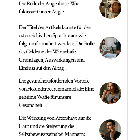
Die Rolle der Augenlinse: Wie
fokussiert unser Auge?
Der Titel des Artikels könnte für den
österreichischen Sprachraum wie
folgt umformuliert werden: „Die Rolle
des Geldes in der Wirtschaft:
Grundlagen, Auswirkungen und
Einfluss auf den Alltag“.
Die gesundheitsfördernden Vorteile
von Holunderbeerenmarmelade: Eine
geheime Waffe für unsere
Gesundheit
Die Wirkung von Aftershave auf die
Haut und die Steigerung des
Selbstbewusstseins bei Männern: