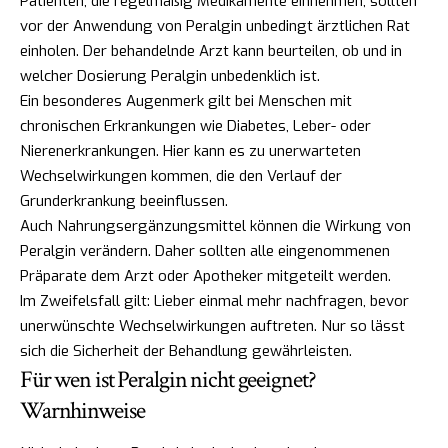
Patienten, die regelmäßig Medikamente einnehmen, sollten
vor der Anwendung von Peralgin unbedingt ärztlichen Rat
einholen. Der behandelnde Arzt kann beurteilen, ob und in
welcher Dosierung Peralgin unbedenklich ist.
Ein besonderes Augenmerk gilt bei Menschen mit
chronischen Erkrankungen wie Diabetes, Leber- oder
Nierenerkrankungen. Hier kann es zu unerwarteten
Wechselwirkungen kommen, die den Verlauf der
Grunderkrankung beeinflussen.
Auch Nahrungsergänzungsmittel können die Wirkung von
Peralgin verändern. Daher sollten alle eingenommenen
Präparate dem Arzt oder Apotheker mitgeteilt werden.
Im Zweifelsfall gilt: Lieber einmal mehr nachfragen, bevor
unerwünschte Wechselwirkungen auftreten. Nur so lässt
sich die Sicherheit der Behandlung gewährleisten.
Für wen ist Peralgin nicht geeignet?
Warnhinweise