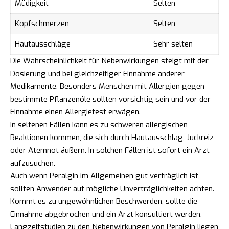
Müdigkeit
Selten
Kopfschmerzen
Selten
Hautausschläge
Sehr selten
Die Wahrscheinlichkeit für Nebenwirkungen steigt mit der
Dosierung und bei gleichzeitiger Einnahme anderer
Medikamente. Besonders Menschen mit Allergien gegen
bestimmte Pflanzenöle sollten vorsichtig sein und vor der
Einnahme einen Allergietest erwägen.
In seltenen Fällen kann es zu schweren allergischen
Reaktionen kommen, die sich durch Hautausschlag, Juckreiz
oder Atemnot äußern. In solchen Fällen ist sofort ein Arzt
aufzusuchen.
Auch wenn Peralgin im Allgemeinen gut verträglich ist,
sollten Anwender auf mögliche Unverträglichkeiten achten.
Kommt es zu ungewöhnlichen Beschwerden, sollte die
Einnahme abgebrochen und ein Arzt konsultiert werden.
Langzeitstudien zu den Nebenwirkungen von Peralgin liegen