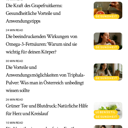
Die Kraft des Grapefruitkerns:
Gesundheitliche Vorteile und
GESUNDHEIT
Anwendungstipps
24 MIN READ
Die beeindruckenden Wirkungen von
Omega-3-Fettsäuren: Warum sind sie
GESUNDHEIT
wichtig für deinen Körper?
30 MIN READ
Die Vorteile und
Anwendungsmöglichkeiten von Triphala-
GESUNDHEIT
Pulver: Was man in Österreich unbedingt
wissen sollte
26 MIN READ
Grüner Tee und Blutdruck: Natürliche Hilfe
für Herz und Kreislauf
LEBENSSTIL
GESUNDHEIT
10 MIN READ