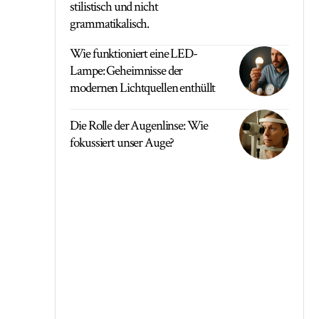
stilistisch und nicht
grammatikalisch.
Wie funktioniert eine LED-
Lampe: Geheimnisse der
modernen Lichtquellen enthüllt
Die Rolle der Augenlinse: Wie
fokussiert unser Auge?