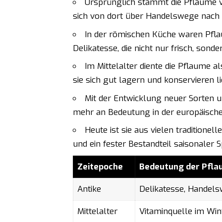
Ursprünglich stammt die Pflaume v
sich von dort über Handelswege nach 
In der römischen Küche waren Pflau
Delikatesse, die nicht nur frisch, son
Im Mittelalter diente die Pflaume a
sie sich gut lagern und konservieren li
Mit der Entwicklung neuer Sorte
mehr an Bedeutung in der europäisch
Heute ist sie aus vielen tradition
und ein fester Bestandteil saisonaler S
Zeitepoche
Bedeutung der Pfl
Antike
Delikatesse, Handel
Mittelalter
Vitaminquelle im Win