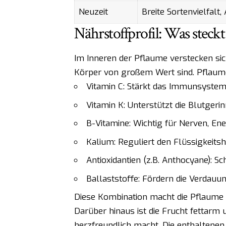
Neuzeit
Breite Sortenvielfalt,
Nährstoffprofil: Was steckt
Im Inneren der Pflaume verstecken sic
Körper von großem Wert sind. Pflaum
Vitamin C: Stärkt das Immunsystem
Vitamin K: Unterstützt die Blutger
B-Vitamine: Wichtig für Nerven, En
Kalium: Reguliert den Flüssigkeitsh
Antioxidantien (z.B. Anthocyane): Sc
Ballaststoffe: Fördern die Verdauu
Diese Kombination macht die Pflaume 
Darüber hinaus ist die Frucht fettarm
herzfreundlich macht. Die enthaltene