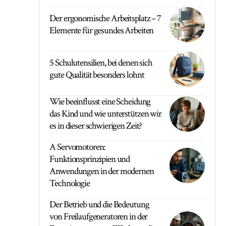
Der ergonomische Arbeitsplatz – 7
Elemente für gesundes Arbeiten
5 Schulutensilien, bei denen sich
gute Qualität besonders lohnt
Wie beeinflusst eine Scheidung
das Kind und wie unterstützen wir
es in dieser schwierigen Zeit?
A Servomotoren:
Funktionsprinzipien und
Anwendungen in der modernen
Technologie
Der Betrieb und die Bedeutung
von Freilaufgeneratoren in der