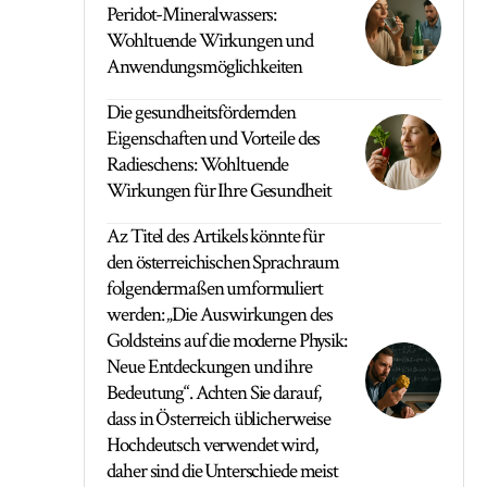
Peridot-Mineralwassers:
Wohltuende Wirkungen und
Anwendungsmöglichkeiten
Die gesundheitsfördernden
Eigenschaften und Vorteile des
Radieschens: Wohltuende
Wirkungen für Ihre Gesundheit
Az Titel des Artikels könnte für
den österreichischen Sprachraum
folgendermaßen umformuliert
werden: „Die Auswirkungen des
Goldsteins auf die moderne Physik:
Neue Entdeckungen und ihre
Bedeutung“. Achten Sie darauf,
dass in Österreich üblicherweise
Hochdeutsch verwendet wird,
daher sind die Unterschiede meist