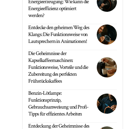
Energieerzeugung: Wie kann die
Energieeffizienz optimiert
werden?
Entdecke den geheimen Weg des
Klangs: Die Funktionsweise von
Lautsprechern in Animationen!
Die Geheimnisse der
Kapselkaffeemaschinen:
Funktionsweise, Vorteile und die
Zubereitung des perfekten
Frühstückskaffees
Benzin-Lötlampe:
Funktionsprinzip,
Gebrauchsanweisung und Profi-
Tipps für effizientes Arbeiten
Entdeckung der Geheimnisse des