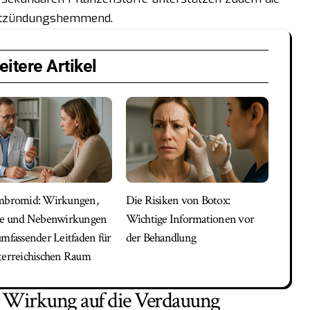
entzündungshemmend.
itere Artikel
umbromid: Wirkungen,
Die Risiken von Botox:
le und Nebenwirkungen
Wichtige Informationen vor
umfassender Leitfaden für
der Behandlung
terreichischen Raum
e Wirkung auf die Verdauung