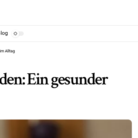
log
im Alltag
en: Ein gesunder