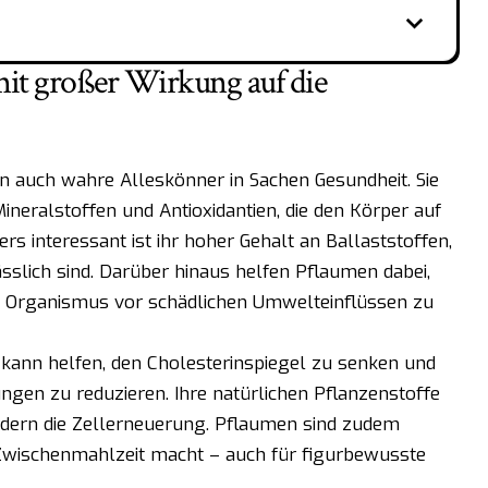
mit großer Wirkung auf die
rn auch wahre Alleskönner in Sachen Gesundheit. Sie
Mineralstoffen und Antioxidantien, die den Körper auf
rs interessant ist ihr hoher Gehalt an Ballaststoffen,
sslich sind. Darüber hinaus helfen Pflaumen dabei,
 Organismus vor schädlichen Umwelteinflüssen zu
nn helfen, den Cholesterinspiegel zu senken und
ngen zu reduzieren. Ihre natürlichen Pflanzenstoffe
ern die Zellerneuerung. Pflaumen sind zudem
 Zwischenmahlzeit macht – auch für figurbewusste