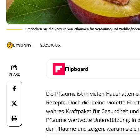
Entdecken Sie die Vorteile von Pflaumen für Verdauung und Wohlbefinden
BY
SUNNY
2025.10.05.
Flipboard
SHARE
Die Pflaume ist in vielen Haushalten e
Rezepte. Doch die kleine, violette Fruc
wahres Kraftpaket für Gesundheit und 
Pflaume wertvolle Unterstützung. In di
der Pflaume und zeigen, warum sie ein