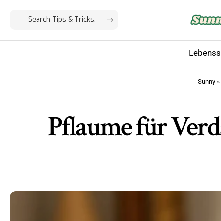
Lebensst
Sunny
»
Pflaume für Ver