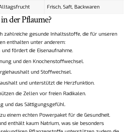
 Alltagsfrucht
Frisch, Saft, Backwaren
 in der Pflaume?
h zahlreiche gesunde Inhaltsstoffe, die für unseren
en enthalten unter anderem:
 und fördert die Eisenaufnahme.
innung und den Knochenstoffwechsel.
ergiehaushalt und Stoffwechsel.
aushalt und unterstützt die Herzfunktion.
hützen die Zellen vor freien Radikalen.
ng und das Sättigungsgefühl.
zu einem echten Powerpaket für die Gesundheit.
 und enthält kaum Natrium, was sie besonders
n sekundären Pflanzenstoffe unterstützen zudem die