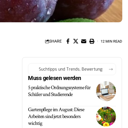
SHARE
12 MIN READ
Muss gelesen werden
5 praktische Ordnungssysteme für
Schüler und Studierende
Gartenpflege im August: Diese
Arbeiten sind jetzt besonders
wichtig