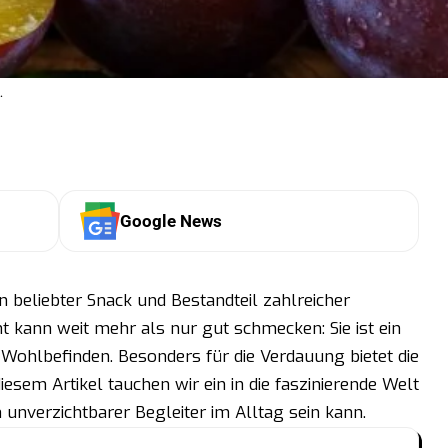
.
Google News
in beliebter Snack und Bestandteil zahlreicher
ht kann weit mehr als nur gut schmecken: Sie ist ein
Wohlbefinden. Besonders für die Verdauung bietet die
esem Artikel tauchen wir ein in die faszinierende Welt
 unverzichtbarer Begleiter im Alltag sein kann.