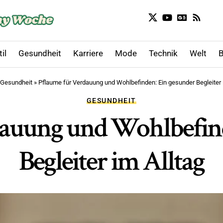
il
Gesundheit
Karriere
Mode
Technik
Welt
B
Gesundheit
»
Pflaume für Verdauung und Wohlbefinden: Ein gesunder Begleiter 
GESUNDHEIT
dauung und Wohlbefind
Begleiter im Alltag