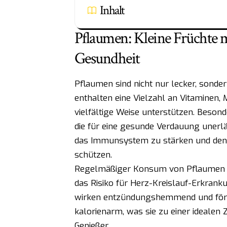
Inhalt
Pflaumen: Kleine Früchte 
Gesundheit
Pflaumen sind nicht nur lecker, sonde
enthalten eine Vielzahl an Vitaminen, 
vielfältige Weise unterstützen. Besonde
die für eine gesunde Verdauung unerlä
das Immunsystem zu stärken und den
schützen.
Regelmäßiger Konsum von Pflaumen ka
das Risiko für Herz-Kreislauf-Erkranku
wirken entzündungshemmend und förd
kalorienarm, was sie zu einer idealen
Genießer.