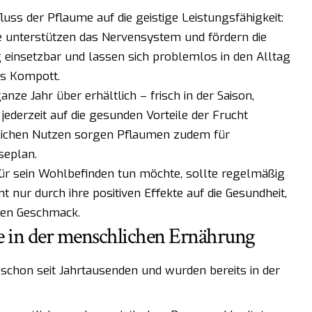
fluss der Pflaume auf die geistige Leistungsfähigkeit:
e unterstützen das Nervensystem und fördern die
g einsetzbar und lassen sich problemlos in den Alltag
als Kompott.
nze Jahr über erhältlich – frisch in der Saison,
jederzeit auf die gesunden Vorteile der Frucht
lichen Nutzen sorgen Pflaumen zudem für
seplan.
für sein Wohlbefinden tun möchte, sollte regelmäßig
t nur durch ihre positiven Effekte auf die Gesundheit,
ßen Geschmack.
e in der menschlichen Ernährung
schon seit Jahrtausenden und wurden bereits in der