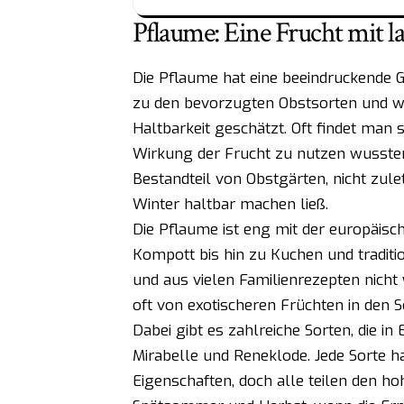
Pflaume: Eine Frucht mit l
Die Pflaume hat eine beeindruckende Ge
zu den bevorzugten Obstsorten und w
Haltbarkeit geschätzt. Oft findet man 
Wirkung der Frucht zu nutzen wussten.
Bestandteil von Obstgärten, nicht zulet
Winter haltbar machen ließ.
Die Pflaume ist eng mit der europäis
Kompott bis hin zu Kuchen und tradition
und aus vielen Familienrezepten nicht 
oft von exotischeren Früchten in den S
Dabei gibt es zahlreiche Sorten, die in
Mirabelle und Reneklode. Jede Sorte h
Eigenschaften, doch alle teilen den h