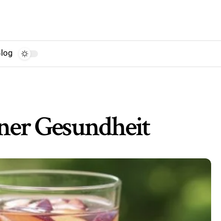
log
iner Gesundheit