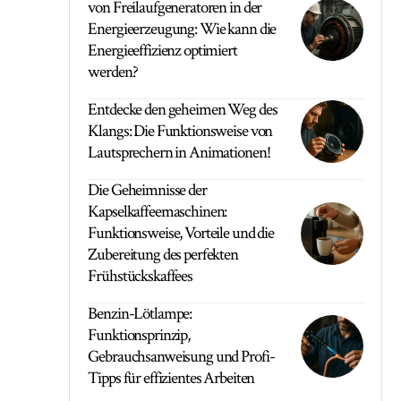
von Freilaufgeneratoren in der
Energieerzeugung: Wie kann die
Energieeffizienz optimiert
werden?
Entdecke den geheimen Weg des
Klangs: Die Funktionsweise von
Lautsprechern in Animationen!
Die Geheimnisse der
Kapselkaffeemaschinen:
Funktionsweise, Vorteile und die
Zubereitung des perfekten
Frühstückskaffees
Benzin-Lötlampe:
Funktionsprinzip,
Gebrauchsanweisung und Profi-
Tipps für effizientes Arbeiten