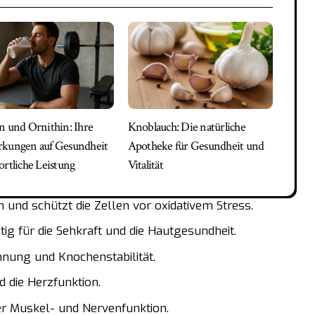
n und Ornithin: Ihre
Knoblauch: Die natürliche
kungen auf Gesundheit
Apotheke für Gesundheit und
ortliche Leistung
Vitalität
nd schützt die Zellen vor oxidativem Stress.
ig für die Sehkraft und die Hautgesundheit.
nnung und Knochenstabilität.
 die Herzfunktion.
der Muskel- und Nervenfunktion.