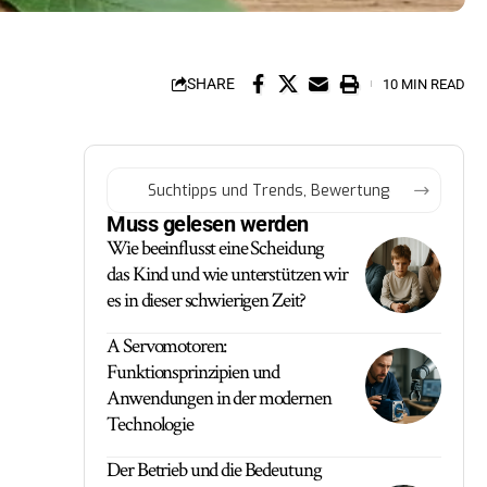
SHARE
10 MIN READ
Muss gelesen werden
Wie beeinflusst eine Scheidung
das Kind und wie unterstützen wir
es in dieser schwierigen Zeit?
A Servomotoren:
Funktionsprinzipien und
Anwendungen in der modernen
Technologie
Der Betrieb und die Bedeutung