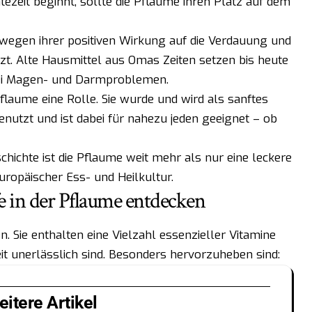
zeit beginnt, sollte die Pflaume ihren Platz auf dem
wegen ihrer positiven Wirkung auf die Verdauung und
t. Alte Hausmittel aus Omas Zeiten setzen bis heute
bei Magen- und Darmproblemen.
Pflaume eine Rolle. Sie wurde und wird als sanftes
enutzt und ist dabei für nahezu jeden geeignet – ob
schichte ist die Pflaume weit mehr als nur eine leckere
 europäischer Ess- und Heilkultur.
e in der Pflaume entdecken
Sie enthalten eine Vielzahl essenzieller Vitamine
eit unerlässlich sind. Besonders hervorzuheben sind:
itere Artikel