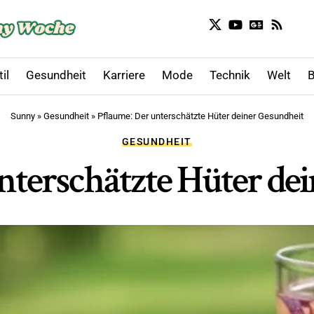
il
Gesundheit
Karriere
Mode
Technik
Welt
B
Sunny
»
Gesundheit
»
Pflaume: Der unterschätzte Hüter deiner Gesundheit
GESUNDHEIT
nterschätzte Hüter de