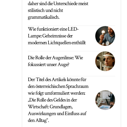
daher sind die Unterschiede meist
stilistisch und nicht
grammatikalisch.
Wie funktioniert eine LED-
Lampe: Geheimnisse der
modernen Lichtquellen enthüllt
Die Rolle der Augenlinse: Wie
fokussiert unser Auge?
Der Titel des Artikels könnte für
den österreichischen Sprachraum
wie folgt umformuliert werden:
„Die Rolle des Geldes in der
Wirtschaft: Grundlagen,
Auswirkungen und Einfluss auf
den Alltag“.