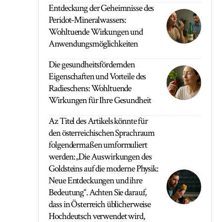
Entdeckung der Geheimnisse des
Peridot-Mineralwassers:
Wohltuende Wirkungen und
Anwendungsmöglichkeiten
Die gesundheitsfördernden
Eigenschaften und Vorteile des
Radieschens: Wohltuende
Wirkungen für Ihre Gesundheit
Az Titel des Artikels könnte für
den österreichischen Sprachraum
folgendermaßen umformuliert
werden: „Die Auswirkungen des
Goldsteins auf die moderne Physik:
Neue Entdeckungen und ihre
Bedeutung“. Achten Sie darauf,
dass in Österreich üblicherweise
Hochdeutsch verwendet wird,