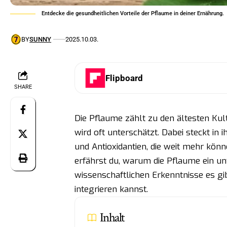
Entdecke die gesundheitlichen Vorteile der Pflaume in deiner Ernährung.
BY
SUNNY
2025.10.03.
Flipboard
SHARE
Die Pflaume zählt zu den ältesten Kul
wird oft unterschätzt. Dabei steckt in 
und Antioxidantien, die weit mehr könn
erfährst du, warum die Pflaume ein unt
wissenschaftlichen Erkenntnisse es gib
integrieren kannst.
Inhalt