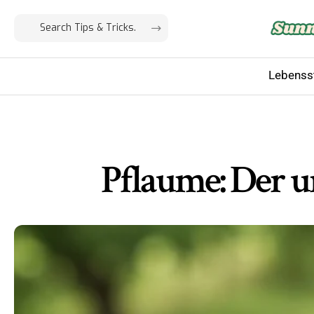
Lebensst
Pflaume: Der u