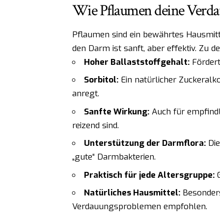
Wie Pflaumen deine Verdau
Pflaumen sind ein bewährtes Hausmit
den Darm ist sanft, aber effektiv. Zu 
Hoher Ballaststoffgehalt:
Fördert
Sorbitol:
Ein natürlicher Zuckeralk
anregt.
Sanfte Wirkung:
Auch für empfindl
reizend sind.
Unterstützung der Darmflora:
Die
„gute“ Darmbakterien.
Praktisch für jede Altersgruppe:
G
Natürliches Hausmittel:
Besonders
Verdauungsproblemen empfohlen.