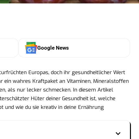
Google News
turfrüchten Europas, doch ihr gesundheitlicher Wert
ihr ein wahres Kraftpaket an Vitaminen, Mineralstoffen
en, als nur lecker schmecken. In diesem Artikel
erschätzter Hüter deiner Gesundheit ist, welche
t und wie du sie kreativ in deine Ernährung