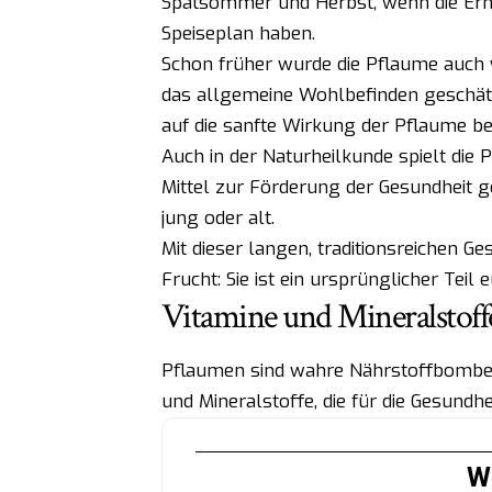
Spätsommer und Herbst, wenn die Ernte
Speiseplan haben.
Schon früher wurde die Pflaume auch 
das allgemeine Wohlbefinden geschätz
auf die sanfte Wirkung der Pflaume 
Auch in der Naturheilkunde spielt die 
Mittel zur Förderung der Gesundheit g
jung oder alt.
Mit dieser langen, traditionsreichen Ge
Frucht: Sie ist ein ursprünglicher Teil
Vitamine und Mineralstoff
Pflaumen sind wahre Nährstoffbomben. 
und Mineralstoffe, die für die Gesundh
We