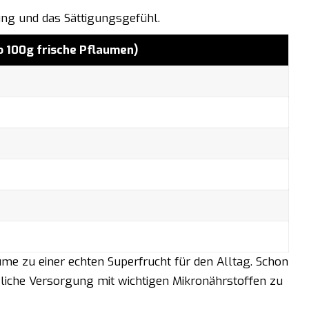
ng und das Sättigungsgefühl.
o 100g frische Pflaumen)
ume zu einer echten Superfrucht für den Alltag. Schon
ägliche Versorgung mit wichtigen Mikronährstoffen zu