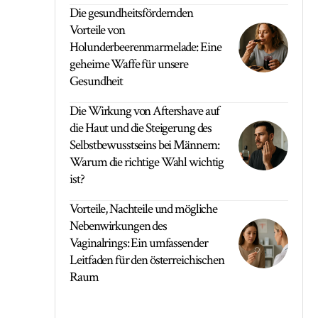
Die gesundheitsfördernden
Vorteile von
Holunderbeerenmarmelade: Eine
geheime Waffe für unsere
Gesundheit
Die Wirkung von Aftershave auf
die Haut und die Steigerung des
Selbstbewusstseins bei Männern:
Warum die richtige Wahl wichtig
ist?
Vorteile, Nachteile und mögliche
Nebenwirkungen des
Vaginalrings: Ein umfassender
Leitfaden für den österreichischen
Raum