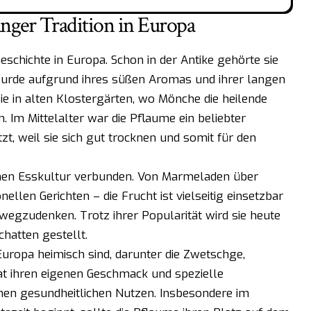
anger Tradition in Europa
schichte in Europa. Schon in der Antike gehörte sie
urde aufgrund ihres süßen Aromas und ihrer langen
sie in alten Klostergärten, wo Mönche die heilende
 Im Mittelalter war die Pflaume ein beliebter
zt, weil sie sich gut trocknen und somit für den
chen Esskultur verbunden. Von Marmeladen über
ellen Gerichten – die Frucht ist vielseitig einsetzbar
wegzudenken. Trotz ihrer Popularität wird sie heute
chatten gestellt.
 Europa heimisch sind, darunter die Zwetschge,
at ihren eigenen Geschmack und spezielle
ohen gesundheitlichen Nutzen. Insbesondere im