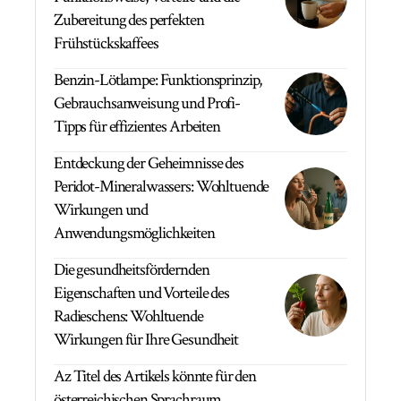
Zubereitung des perfekten
Frühstückskaffees
Benzin-Lötlampe: Funktionsprinzip,
Gebrauchsanweisung und Profi-
Tipps für effizientes Arbeiten
Entdeckung der Geheimnisse des
Peridot-Mineralwassers: Wohltuende
Wirkungen und
Anwendungsmöglichkeiten
Die gesundheitsfördernden
Eigenschaften und Vorteile des
Radieschens: Wohltuende
Wirkungen für Ihre Gesundheit
Az Titel des Artikels könnte für den
österreichischen Sprachraum