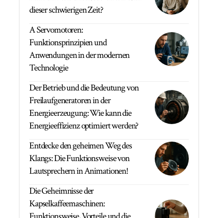
dieser schwierigen Zeit?
A Servomotoren:
Funktionsprinzipien und
Anwendungen in der modernen
Technologie
Der Betrieb und die Bedeutung von
Freilaufgeneratoren in der
Energieerzeugung: Wie kann die
Energieeffizienz optimiert werden?
Entdecke den geheimen Weg des
Klangs: Die Funktionsweise von
Lautsprechern in Animationen!
Die Geheimnisse der
Kapselkaffeemaschinen:
Funktionsweise, Vorteile und die