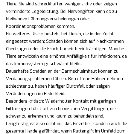
Tiere. Sie sind schreckhafter, weniger aktiv oder zeigen
verminderte Legeleistung. Bei Nervengiften kann es zu
bleibenden Lähmungserscheinungen oder
Koordinationsproblemen kommen.
Ein weiteres Risiko besteht bei Tieren, die in der Zucht
eingesetzt werden: Schäden können sich auf Nachkommen
übertragen oder die Fruchtbarkeit beeinträchtigen. Manche
Tiere entwickeln eine erhöhte Anfälligkeit für Infektionen, da
das Immunsystem geschwächt bleibt.
Dauerhafte Schäden an der Darmschleimhaut können zu
Verdauungsproblemen führen. Betroffene Hühner nehmen
schlechter zu, haben häufiger Durchfall oder zeigen
Veränderungen im Federkleid.
Besonders kritisch: Wiederholter Kontakt mit geringen
Giftmengen führt oft zu chronischen Vergiftungen, die
schwer zu erkennen und kaum zu behandeln sind.
Langfristig ist also nicht nur das Einzeltier, sondern auch die
gesamte Herde gefährdet, wenn Rattengift im Umfeld zum