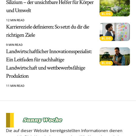
Silizium – der unsichtbare Helfer für Körper
und Umwelt
BLOG
12 MIN READ
Karriereziele definieren: So setzt du dir die
richtigen Ziele
BLOG
9 MIN READ
Landwirtschaftlicher Innovationsspezialist:
Ein Leitfaden für nachhaltige
BLOG
Landwirtschaft und wettbewerbsfähige
Produktion
11 MIN READ
Die auf dieser Website bereitgestellten Informationen dienen