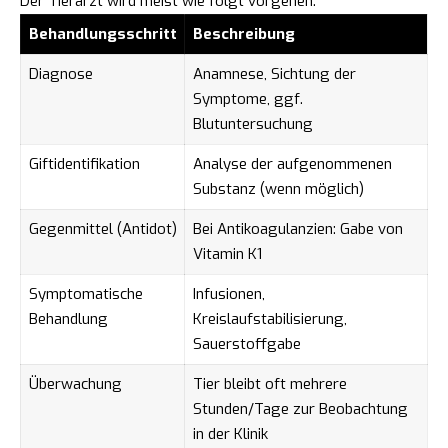
Der Tierarzt wird meist wie folgt vorgehen:
Behandlungsschritt
Beschreibung
Diagnose
Anamnese, Sichtung der
Symptome, ggf.
Blutuntersuchung
Giftidentifikation
Analyse der aufgenommenen
Substanz (wenn möglich)
Gegenmittel (Antidot)
Bei Antikoagulanzien: Gabe von
Vitamin K1
Symptomatische
Infusionen,
Behandlung
Kreislaufstabilisierung,
Sauerstoffgabe
Überwachung
Tier bleibt oft mehrere
Stunden/Tage zur Beobachtung
in der Klinik