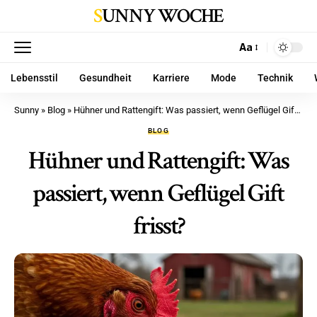
SUNNY WOCHE
Aa
Lebensstil
Gesundheit
Karriere
Mode
Technik
Sunny
»
Blog
»
Hühner und Rattengift: Was passiert, wenn Geflügel Gift frisst?
BLOG
Hühner und Rattengift: Was
passiert, wenn Geflügel Gift
frisst?