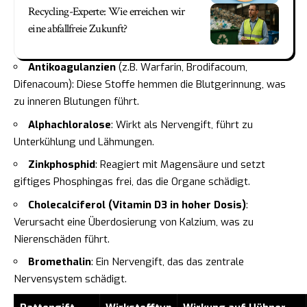
Recycling-Experte: Wie erreichen wir
eine abfallfreie Zukunft?
Antikoagulanzien
(z.B. Warfarin, Brodifacoum,
Difenacoum): Diese Stoffe hemmen die Blutgerinnung, was
zu inneren Blutungen führt.
Alphachloralose
: Wirkt als Nervengift, führt zu
Unterkühlung und Lähmungen.
Zinkphosphid
: Reagiert mit Magensäure und setzt
giftiges Phosphingas frei, das die Organe schädigt.
Cholecalciferol (Vitamin D3 in hoher Dosis)
:
Verursacht eine Überdosierung von Kalzium, was zu
Nierenschäden führt.
Bromethalin
: Ein Nervengift, das das zentrale
Nervensystem schädigt.