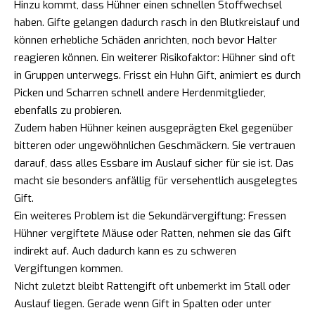
Hinzu kommt, dass Hühner einen schnellen Stoffwechsel
haben. Gifte gelangen dadurch rasch in den Blutkreislauf und
können erhebliche Schäden anrichten, noch bevor Halter
reagieren können. Ein weiterer Risikofaktor: Hühner sind oft
in Gruppen unterwegs. Frisst ein Huhn Gift, animiert es durch
Picken und Scharren schnell andere Herdenmitglieder,
ebenfalls zu probieren.
Zudem haben Hühner keinen ausgeprägten Ekel gegenüber
bitteren oder ungewöhnlichen Geschmäckern. Sie vertrauen
darauf, dass alles Essbare im Auslauf sicher für sie ist. Das
macht sie besonders anfällig für versehentlich ausgelegtes
Gift.
Ein weiteres Problem ist die Sekundärvergiftung: Fressen
Hühner vergiftete Mäuse oder Ratten, nehmen sie das Gift
indirekt auf. Auch dadurch kann es zu schweren
Vergiftungen kommen.
Nicht zuletzt bleibt Rattengift oft unbemerkt im Stall oder
Auslauf liegen. Gerade wenn Gift in Spalten oder unter