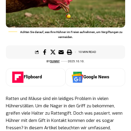
Achten Sie darauf, was Ihre Hühner im Freien aufnehmen, um Vergiftungen zu
vermeiden.
10 MIN READ
BY
SUNNY
2025.10.10.
Flipboard
Google News
Ratten und Mäuse sind ein leidiges Problem in vielen
Hühnerställen. Um die Nager in den Griff zu bekommen,
greifen viele Halter zu Rattengift. Doch was passiert, wenn
Hühner mit dem Gift in Kontakt kommen oder es sogar
fressen? In diesem Artikel beleuchten wir umfassend,