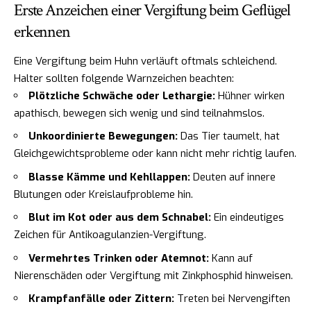
Erste Anzeichen einer Vergiftung beim Geflügel
erkennen
Eine Vergiftung beim Huhn verläuft oftmals schleichend.
Halter sollten folgende Warnzeichen beachten:
Plötzliche Schwäche oder Lethargie:
Hühner wirken
apathisch, bewegen sich wenig und sind teilnahmslos.
Unkoordinierte Bewegungen:
Das Tier taumelt, hat
Gleichgewichtsprobleme oder kann nicht mehr richtig laufen.
Blasse Kämme und Kehllappen:
Deuten auf innere
Blutungen oder Kreislaufprobleme hin.
Blut im Kot oder aus dem Schnabel:
Ein eindeutiges
Zeichen für Antikoagulanzien-Vergiftung.
Vermehrtes Trinken oder Atemnot:
Kann auf
Nierenschäden oder Vergiftung mit Zinkphosphid hinweisen.
Krampfanfälle oder Zittern:
Treten bei Nervengiften