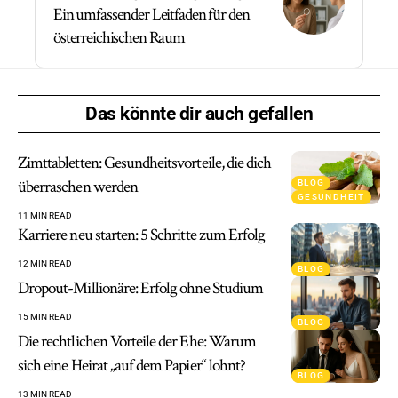
Ein umfassender Leitfaden für den
österreichischen Raum
Das könnte dir auch gefallen
Zimttabletten: Gesundheitsvorteile, die dich
überraschen werden
BLOG
GESUNDHEIT
11 MIN READ
Karriere neu starten: 5 Schritte zum Erfolg
12 MIN READ
BLOG
Dropout-Millionäre: Erfolg ohne Studium
15 MIN READ
BLOG
Die rechtlichen Vorteile der Ehe: Warum
sich eine Heirat „auf dem Papier“ lohnt?
BLOG
13 MIN READ