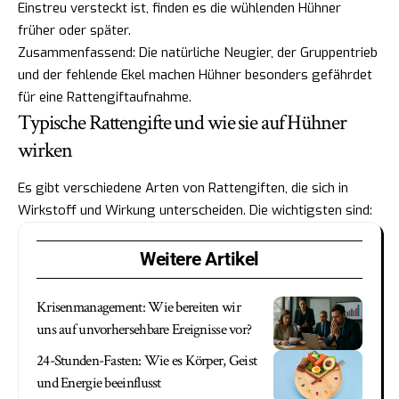
Einstreu versteckt ist, finden es die wühlenden Hühner
früher oder später.
Zusammenfassend: Die natürliche Neugier, der Gruppentrieb
und der fehlende Ekel machen Hühner besonders gefährdet
für eine Rattengiftaufnahme.
Typische Rattengifte und wie sie auf Hühner
wirken
Es gibt verschiedene Arten von Rattengiften, die sich in
Wirkstoff und Wirkung unterscheiden. Die wichtigsten sind:
Weitere Artikel
Krisenmanagement: Wie bereiten wir
uns auf unvorhersehbare Ereignisse vor?
24-Stunden-Fasten: Wie es Körper, Geist
und Energie beeinflusst