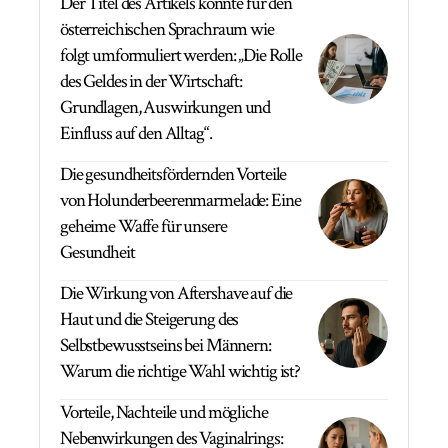
Der Titel des Artikels könnte für den
österreichischen Sprachraum wie
folgt umformuliert werden: „Die Rolle
des Geldes in der Wirtschaft:
Grundlagen, Auswirkungen und
Einfluss auf den Alltag“.
Die gesundheitsfördernden Vorteile
von Holunderbeerenmarmelade: Eine
geheime Waffe für unsere
Gesundheit
Die Wirkung von Aftershave auf die
Haut und die Steigerung des
Selbstbewusstseins bei Männern:
Warum die richtige Wahl wichtig ist?
Vorteile, Nachteile und mögliche
Nebenwirkungen des Vaginalrings: