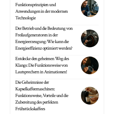
Funktionsprinzipien und
Anwendungen in der modernen
Technologie
Der Betrieb und die Bedeutung von
Freilaufgeneratoren in der
Energieerzeugung: Wie kann die
Energieeffizienz optimiert werden?
Entdecke den geheimen Weg des
Klangs: Die Funktionsweise von
Lautsprechern in Animationen!
Die Geheimnisse der
Kapselkaffeemaschinen:
Funktionsweise, Vorteile und die
Zubereitung des perfekten
Frühstückskaffees