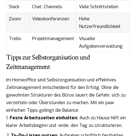
Slack
Chat, Channels
Viele Schnittstellen
Zoom
Videokonferenzen
Hohe
Nutzerfreundlichkeit
Trello
Projektmanagement
Visuelle
Aufgabenverwaltung
Tipps zur Selbstorganisation und
Zeitmanagement
Im Homeoffice sind Selbstorganisation und effektives
Zeitmanagement entscheidend für den Erfolg. Ohne die
gewohnten Strukturen des Büros lauert die Gefahr, sich zu
verzetteln oder Überstunden zu machen. Mit ein paar
einfachen Tipps gelingt die Balance:
Feste Arbeitszeiten einhalten:
Auch zu Hause hilft ein
klarer Arbeitsbeginn und -ende, den Tag zu strukturieren.
To-Do-Listen nutzen:
Aufgaben schriftlich festhalten,