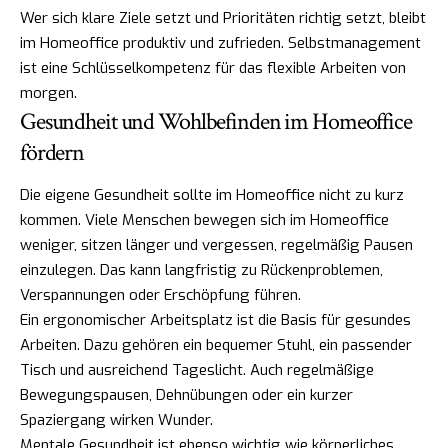
Wer sich klare Ziele setzt und Prioritäten richtig setzt, bleibt
im Homeoffice produktiv und zufrieden. Selbstmanagement
ist eine Schlüsselkompetenz für das flexible Arbeiten von
morgen.
Gesundheit und Wohlbefinden im Homeoffice
fördern
Die eigene Gesundheit sollte im Homeoffice nicht zu kurz
kommen. Viele Menschen bewegen sich im Homeoffice
weniger, sitzen länger und vergessen, regelmäßig Pausen
einzulegen. Das kann langfristig zu Rückenproblemen,
Verspannungen oder Erschöpfung führen.
Ein ergonomischer Arbeitsplatz ist die Basis für gesundes
Arbeiten. Dazu gehören ein bequemer Stuhl, ein passender
Tisch und ausreichend Tageslicht. Auch regelmäßige
Bewegungspausen, Dehnübungen oder ein kurzer
Spaziergang wirken Wunder.
Mentale Gesundheit ist ebenso wichtig wie körperliches