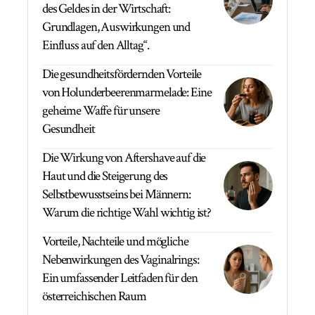
des Geldes in der Wirtschaft:
Grundlagen, Auswirkungen und
Einfluss auf den Alltag“.
Die gesundheitsfördernden Vorteile
von Holunderbeerenmarmelade: Eine
geheime Waffe für unsere
Gesundheit
Die Wirkung von Aftershave auf die
Haut und die Steigerung des
Selbstbewusstseins bei Männern:
Warum die richtige Wahl wichtig ist?
Vorteile, Nachteile und mögliche
Nebenwirkungen des Vaginalrings:
Ein umfassender Leitfaden für den
österreichischen Raum