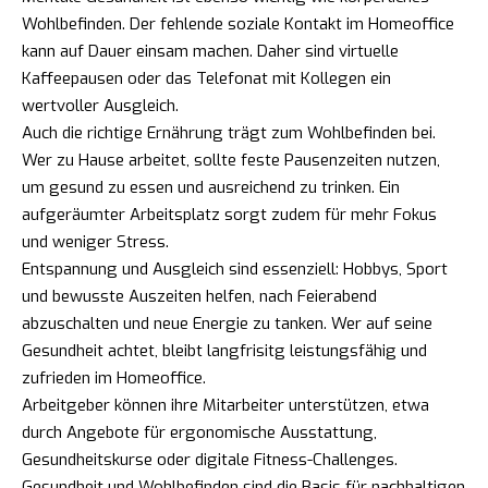
Wohlbefinden. Der fehlende soziale Kontakt im Homeoffice
kann auf Dauer einsam machen. Daher sind virtuelle
Kaffeepausen oder das Telefonat mit Kollegen ein
wertvoller Ausgleich.
Auch die richtige Ernährung trägt zum Wohlbefinden bei.
Wer zu Hause arbeitet, sollte feste Pausenzeiten nutzen,
um gesund zu essen und ausreichend zu trinken. Ein
aufgeräumter Arbeitsplatz sorgt zudem für mehr Fokus
und weniger Stress.
Entspannung und Ausgleich sind essenziell: Hobbys, Sport
und bewusste Auszeiten helfen, nach Feierabend
abzuschalten und neue Energie zu tanken. Wer auf seine
Gesundheit achtet, bleibt langfrisitg leistungsfähig und
zufrieden im Homeoffice.
Arbeitgeber können ihre Mitarbeiter unterstützen, etwa
durch Angebote für ergonomische Ausstattung,
Gesundheitskurse oder digitale Fitness-Challenges.
Gesundheit und Wohlbefinden sind die Basis für nachhaltigen