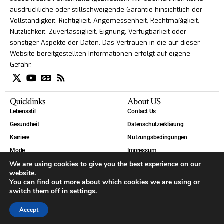
ausdrückliche oder stillschweigende Garantie hinsichtlich der
Vollständigkeit, Richtigkeit, Angemessenheit, Rechtmäßigkeit,
Nützlichkeit, Zuverlässigkeit, Eignung, Verfügbarkeit oder
sonstiger Aspekte der Daten. Das Vertrauen in die auf dieser
Website bereitgestellten Informationen erfolgt auf eigene
Gefahr.
Quicklinks
About US
Lebensstil
Contact Us
Gesundheit
Datenschutzerklärung
Karriere
Nutzungsbedingungen
Mode
Impressum
We are using cookies to give you the best experience on our
Technik
website.
Welt
You can find out more about which cookies we are using or
Blog
switch them off in
settings
.
Accept