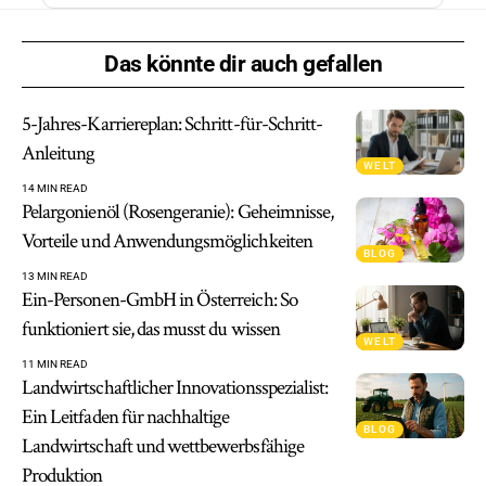
Das könnte dir auch gefallen
5-Jahres-Karriereplan: Schritt-für-Schritt-
Anleitung
WELT
14 MIN READ
Pelargonienöl (Rosengeranie): Geheimnisse,
Vorteile und Anwendungsmöglichkeiten
BLOG
13 MIN READ
Ein-Personen-GmbH in Österreich: So
funktioniert sie, das musst du wissen
WELT
11 MIN READ
Landwirtschaftlicher Innovationsspezialist:
Ein Leitfaden für nachhaltige
BLOG
Landwirtschaft und wettbewerbsfähige
Produktion