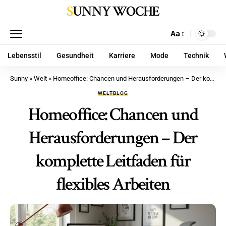
SUNNY WOCHE
Aa
Lebensstil
Gesundheit
Karriere
Mode
Technik
Sunny
»
Welt
»
Homeoffice: Chancen und Herausforderungen – Der komplette Leitfaden für flexibles Arbeiten
WELT
BLOG
Homeoffice: Chancen und
Herausforderungen – Der
komplette Leitfaden für
flexibles Arbeiten