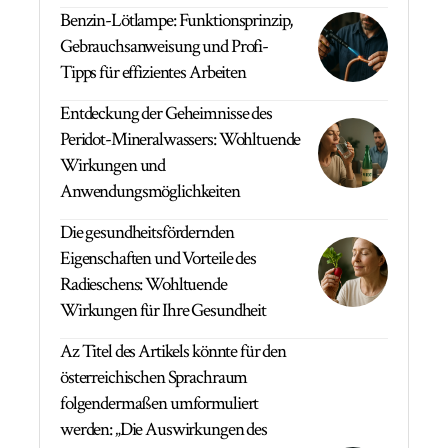
Benzin-Lötlampe: Funktionsprinzip,
Gebrauchsanweisung und Profi-
Tipps für effizientes Arbeiten
Entdeckung der Geheimnisse des
Peridot-Mineralwassers: Wohltuende
Wirkungen und
Anwendungsmöglichkeiten
Die gesundheitsfördernden
Eigenschaften und Vorteile des
Radieschens: Wohltuende
Wirkungen für Ihre Gesundheit
Az Titel des Artikels könnte für den
österreichischen Sprachraum
folgendermaßen umformuliert
werden: „Die Auswirkungen des