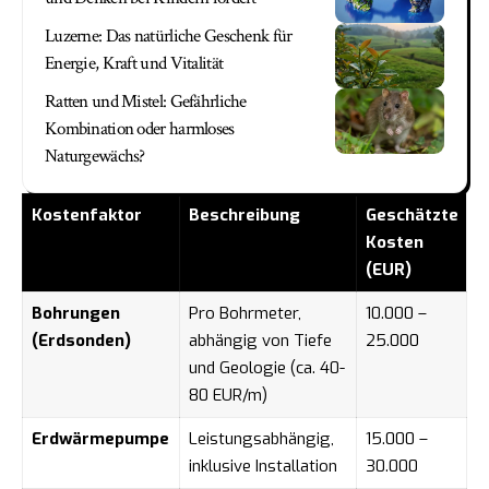
Luzerne: Das natürliche Geschenk für
Energie, Kraft und Vitalität
Ratten und Mistel: Gefährliche
Kombination oder harmloses
Naturgewächs?
Kostenfaktor
Beschreibung
Geschätzte
Kosten
(EUR)
Bohrungen
Pro Bohrmeter,
10.000 –
(Erdsonden)
abhängig von Tiefe
25.000
und Geologie (ca. 40-
80 EUR/m)
Erdwärmepumpe
Leistungsabhängig,
15.000 –
inklusive Installation
30.000