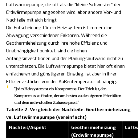
Luftwärmepumpe, die oft als die "kleine Schwester" der
Erdwärmepumpe angesehen wird, aber andere Vor- und
Nachteile mit sich bringt.
Die Entscheidung für ein Heizsystem ist immer eine
Abwägung verschiedener Faktoren. Während die
Geothermieheizung durch ihre hohe Effizienz und
Unabhängigkeit punktet, sind die hohen
Anfangsinvestitionen und der Planungsaufwand nicht zu
unterschätzen. Die Luftwärmepumpe bietet hier oft einen
einfacheren und günstigeren Einstieg, ist aber in ihrer
Effizienz stärker von der Außentemperatur abhängig.
"Jedes Heizsystem ist ein Kompromiss. Der Trick ist, den
Kompromiss zu finden, der am besten zu den eigenen Prioritäten
und dem individuellen Zuhause passt."
Tabelle 2: Vergleich der Nachteile: Geothermieheizung
vs. Luftwärmepumpe (vereinfacht)
Nachteil/Aspekt
Geothermieheizung
Luft
(Erdwärmepumpe)