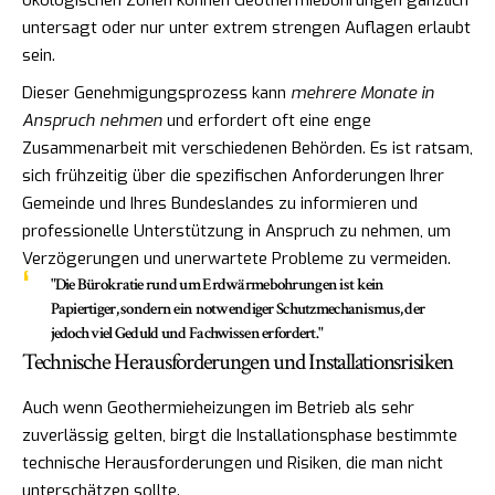
ökologischen Zonen können Geothermiebohrungen gänzlich
untersagt oder nur unter extrem strengen Auflagen erlaubt
sein.
Dieser Genehmigungsprozess kann
mehrere Monate in
Anspruch nehmen
und erfordert oft eine enge
Zusammenarbeit mit verschiedenen Behörden. Es ist ratsam,
sich frühzeitig über die spezifischen Anforderungen Ihrer
Gemeinde und Ihres Bundeslandes zu informieren und
professionelle Unterstützung in Anspruch zu nehmen, um
Verzögerungen und unerwartete Probleme zu vermeiden.
"Die Bürokratie rund um Erdwärmebohrungen ist kein
Papiertiger, sondern ein notwendiger Schutzmechanismus, der
jedoch viel Geduld und Fachwissen erfordert."
Technische Herausforderungen und Installationsrisiken
Auch wenn Geothermieheizungen im Betrieb als sehr
zuverlässig gelten, birgt die Installationsphase bestimmte
technische Herausforderungen und Risiken, die man nicht
unterschätzen sollte.