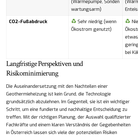
(Wärmepumpe, Sonden
(Wär
wartungsarm)
Entei
CO2-Fußabdruck
Sehr niedrig (wenn
Nie
Ökostrom genutzt)
Ökost
etwas
gering
bei Kä
Langfristige Perspektiven und
Risikominimierung
Die Auseinandersetzung mit den Nachteilen einer
Geothermieheizung ist kein Grund, die Technologie
grundsätzlich abzulehnen. Im Gegenteil, sie ist ein wichtiger
Schritt, um eine fundierte und nachhaltige Entscheidung zu
treffen. Mit der richtigen Planung, der Auswahl qualifizierter
Fachkräfte und einem klaren Verständnis der Gegebenheiten
in Österreich lassen sich viele der potenziellen Risiken