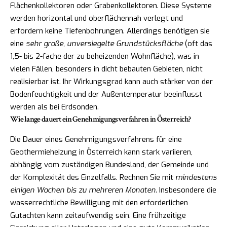
Flächenkollektoren oder Grabenkollektoren. Diese Systeme
werden horizontal und oberflächennah verlegt und
erfordern keine Tiefenbohrungen. Allerdings benötigen sie
eine
sehr große, unversiegelte Grundstücksfläche
(oft das
1,5- bis 2-fache der zu beheizenden Wohnfläche), was in
vielen Fällen, besonders in dicht bebauten Gebieten, nicht
realisierbar ist. Ihr Wirkungsgrad kann auch stärker von der
Bodenfeuchtigkeit und der Außentemperatur beeinflusst
werden als bei Erdsonden.
Wie lange dauert ein Genehmigungsverfahren in Österreich?
Die Dauer eines Genehmigungsverfahrens für eine
Geothermieheizung in Österreich kann stark variieren,
abhängig vom zuständigen Bundesland, der Gemeinde und
der Komplexität des Einzelfalls. Rechnen Sie mit
mindestens
einigen Wochen bis zu mehreren Monaten
. Insbesondere die
wasserrechtliche Bewilligung mit den erforderlichen
Gutachten kann zeitaufwendig sein. Eine frühzeitige