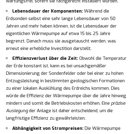
wartungsfrei, sofern sie fachgerecht installiert wurden.
Lebensdauer der Komponenten:
Während die
Erdsonden selbst eine sehr lange Lebensdauer von 50
Jahren und mehr haben können, ist die Lebensdauer der
eigentlichen Wärmepumpe auf etwa 15 bis 25 Jahre
begrenzt. Danach muss sie ausgetauscht werden, was
erneut eine erhebliche Investition darstellt.
Effizienzverlust über die Zeit:
Obwohl die Temperatur
der Erde konstant ist, kann es bei unsachgemäßer
Dimensionierung der Sondenfelder oder bei einer zu hohen
Entzugsleistung in bestimmten geologischen Formationen
zu einer lokalen Auskühlung des Erdreichs kommen. Dies
würde die Effizienz der Wärmepumpe über die Jahre hinweg
mindern und somit die Betriebskosten erhöhen. Eine
präzise
Auslegung
der Anlage ist daher entscheidend, um die
langfristige Effizienz zu gewährleisten.
Abhängigkeit von Strompreisen:
Die Wärmepumpe