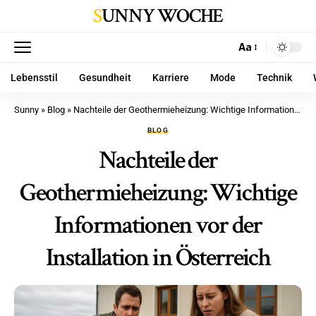
SUNNY WOCHE
Aa
Lebensstil
Gesundheit
Karriere
Mode
Technik
Sunny
»
Blog
»
Nachteile der Geothermieheizung: Wichtige Informationen vor der Installation in Österreich
BLOG
Nachteile der
Geothermieheizung: Wichtige
Informationen vor der
Installation in Österreich