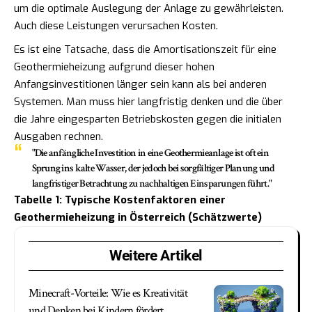
um die optimale Auslegung der Anlage zu gewährleisten.
Auch diese Leistungen verursachen Kosten.
Es ist eine Tatsache, dass die Amortisationszeit für eine
Geothermieheizung aufgrund dieser hohen
Anfangsinvestitionen länger sein kann als bei anderen
Systemen. Man muss hier langfristig denken und die über
die Jahre eingesparten Betriebskosten gegen die initialen
Ausgaben rechnen.
"Die anfängliche Investition in eine Geothermieanlage ist oft ein
Sprung ins kalte Wasser, der jedoch bei sorgfältiger Planung und
langfristiger Betrachtung zu nachhaltigen Einsparungen führt."
Tabelle 1: Typische Kostenfaktoren einer
Geothermieheizung in Österreich (Schätzwerte)
Weitere Artikel
Minecraft-Vorteile: Wie es Kreativität
und Denken bei Kindern fördert