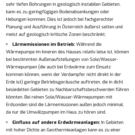
sehr tiefen Bohrungen in geologisch instabilen Gebieten,
kann es zu geringfügigen Bodenabsenkungen oder
Hebungen kommen. Dies ist jedoch bei fachgerechter
Planung und Ausführung in Österreich äußerst selten und
meist auf geologisch kritische Zonen beschränkt.
Lärmemissionen im Betrieb:
Während die
Wärmepumpe im Inneren des Hauses relativ leise ist, können
bei bestimmten Außenaufstellungen von Sole/Wasser-
Wärmepumpen (die auch bei Erdwärme zum Einsatz
kommen können, wenn der Verdampfer nicht direkt in der
Erde ist) geringe Betriebsgeräusche auftreten, die in dicht
besiedelten Gebieten zu Nachbarschaftsbeschwerden führen
könnten. Bei reinen Sole/Wasser-Wärmepumpen mit
Erdsonden sind die Lärmemissionen außen jedoch minimal,
da nur die Umwälzpumpen im Haus zu hören sind.
Einfluss auf andere Erdwärmeanlagen:
In Gebieten
mit hoher Dichte an Geothermieanlagen kann es zu einer