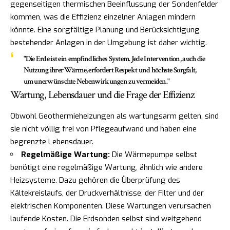
gegenseitigen thermischen Beeinflussung der Sondenfelder
kommen, was die Effizienz einzelner Anlagen mindern
könnte. Eine sorgfältige Planung und Berücksichtigung
bestehender Anlagen in der Umgebung ist daher wichtig.
"Die Erde ist ein empfindliches System. Jede Intervention, auch die
Nutzung ihrer Wärme, erfordert Respekt und höchste Sorgfalt,
um unerwünschte Nebenwirkungen zu vermeiden."
Wartung, Lebensdauer und die Frage der Effizienz
Obwohl Geothermieheizungen als wartungsarm gelten, sind
sie nicht völlig frei von Pflegeaufwand und haben eine
begrenzte Lebensdauer.
Regelmäßige Wartung:
Die Wärmepumpe selbst
benötigt eine regelmäßige Wartung, ähnlich wie andere
Heizsysteme. Dazu gehören die Überprüfung des
Kältekreislaufs, der Druckverhältnisse, der Filter und der
elektrischen Komponenten. Diese Wartungen verursachen
laufende Kosten. Die Erdsonden selbst sind weitgehend