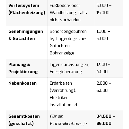
Verteilsystem
Fußboden- oder
5.000 –
(Flächenheizung)
Wandheizung, falls
15.000
nicht vorhanden
Genehmigungen
Behördengebühren,
1.000 –
& Gutachten
hydrogeologisches
5.000
Gutachten,
Bohranzeige
Planung &
Ingenieurleistungen,
1.500 –
Projektierung
Energieberatung
4.000
Nebenkosten
Erdarbeiten
2.000 –
(Verrohrung),
6.000
Elektriker,
Installation, etc.
Gesamtkosten
Für ein
34.500 –
(geschätzt)
Einfamilienhaus, je
85.000