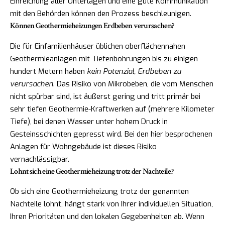
Einreichung aller Unterlagen und eine gute Kommunikation
mit den Behörden können den Prozess beschleunigen.
Können Geothermieheizungen Erdbeben verursachen?
Die für Einfamilienhäuser üblichen oberflächennahen
Geothermieanlagen mit Tiefenbohrungen bis zu einigen
hundert Metern haben
kein Potenzial, Erdbeben zu
verursachen
. Das Risiko von Mikrobeben, die vom Menschen
nicht spürbar sind, ist äußerst gering und tritt primär bei
sehr tiefen Geothermie-Kraftwerken auf (mehrere Kilometer
Tiefe), bei denen Wasser unter hohem Druck in
Gesteinsschichten gepresst wird. Bei den hier besprochenen
Anlagen für Wohngebäude ist dieses Risiko
vernachlässigbar.
Lohnt sich eine Geothermieheizung trotz der Nachteile?
Ob sich eine Geothermieheizung trotz der genannten
Nachteile lohnt, hängt stark von Ihrer individuellen Situation,
Ihren Prioritäten und den lokalen Gegebenheiten ab. Wenn