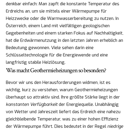
denkbar einfach: Man zapft die konstante Temperatur des
Erdreichs an, um sie mittels einer Wärmepumpe für
Heizzwecke oder die Warmwasserbereitung zu nutzen. In
Österreich, einem Land mit vielfältigen geologischen
Gegebenheiten und einem starken Fokus auf Nachhaltigkeit,
hat die Erdwärmenutzung in den letzten Jahren erheblich an
Bedeutung gewonnen. Viele sehen darin eine
Schlüsseltechnologie für die Energiewende und eine
langfristig stabile Heizlösung.
Was macht Geothermieheizungen so besonders?
Bevor wir uns den Herausforderungen widmen, ist es
wichtig, kurz zu verstehen, warum Geothermieheizungen
überhaupt so attraktiv sind. Ihre größte Stärke liegt in der
konstanten Verfügbarkeit
der Energiequelle. Unabhängig
von Wetter und Jahreszeit liefert das Erdreich eine nahezu
gleichbleibende Temperatur, was zu einer hohen Effizienz
der Wärmepumpe führt. Dies bedeutet in der Regel
niedrige