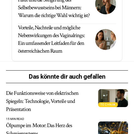
Selbstbewusstseins bei Männern:
Warum die richtige Wahl wichtig ist?
Vorteile, Nachteile und mögliche
Nebenwirkungen des Vaginalrings:
Ein umfassender Leitfaden für den
österreichischen Raum
Das könnte dir auch gefallen
Die Funktionsweise von elektrischen
Spiegeln: Technologie, Vorteile und
TECHNIK
Präsentation
15 MIN READ
Ölpumpe im Motor: Das Herz des
Schmiersystems