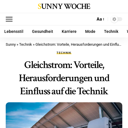
SUNNY WOCHE
Aa
Lebensstil
Gesundheit
Karriere
Mode
Technik
Sunny
»
Technik
»
Gleichstrom: Vorteile, Herausforderungen und Einfluss auf die Technik
TECHNIK
Gleichstrom: Vorteile,
Herausforderungen und
Einfluss auf die Technik