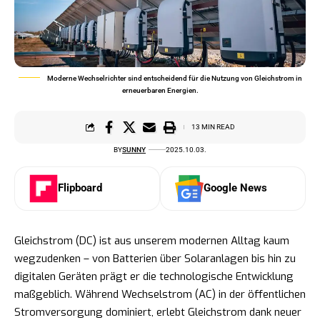
Moderne Wechselrichter sind entscheidend für die Nutzung von Gleichstrom in
erneuerbaren Energien.
13 MIN READ
BY
SUNNY
2025.10.03.
Flipboard
Google News
Gleichstrom (DC) ist aus unserem modernen Alltag kaum
wegzudenken – von Batterien über Solaranlagen bis hin zu
digitalen Geräten prägt er die technologische Entwicklung
maßgeblich. Während Wechselstrom (AC) in der öffentlichen
Stromversorgung dominiert, erlebt Gleichstrom dank neuer