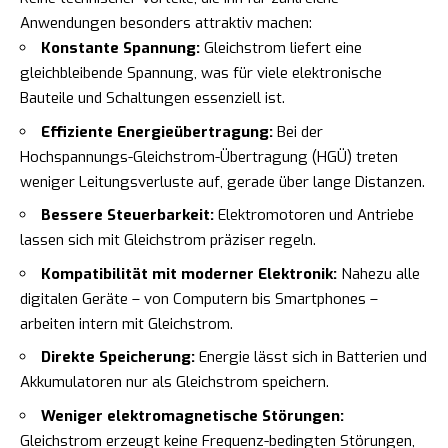
Anwendungen besonders attraktiv machen:
Konstante Spannung:
Gleichstrom liefert eine
gleichbleibende Spannung, was für viele elektronische
Bauteile und Schaltungen essenziell ist.
Effiziente Energieübertragung:
Bei der
Hochspannungs-Gleichstrom-Übertragung (HGÜ) treten
weniger Leitungsverluste auf, gerade über lange Distanzen.
Bessere Steuerbarkeit:
Elektromotoren und Antriebe
lassen sich mit Gleichstrom präziser regeln.
Kompatibilität mit moderner Elektronik:
Nahezu alle
digitalen Geräte – von Computern bis Smartphones –
arbeiten intern mit Gleichstrom.
Direkte Speicherung:
Energie lässt sich in Batterien und
Akkumulatoren nur als Gleichstrom speichern.
Weniger elektromagnetische Störungen:
Gleichstrom erzeugt keine Frequenz-bedingten Störungen,