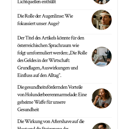
Lichtquellen enthüllt
Die Rolle der Augenlinse: Wie
fokussiert unser Auge?
Der Titel des Artikels könnte für den
österreichischen Sprachraum wie
folgt umformuliert werden: „Die Rolle
des Geldes in der Wirtschaft:
Grundlagen, Auswirkungen und
Einfluss auf den Alltag“.
Die gesundheitsfördernden Vorteile
von Holunderbeerenmarmelade: Eine
geheime Waffe für unsere
Gesundheit
Die Wirkung von Aftershave auf die
Haut und die Steigerung des