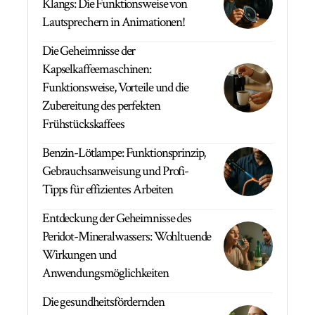
Klangs: Die Funktionsweise von
Lautsprechern in Animationen!
Die Geheimnisse der
Kapselkaffeemaschinen:
Funktionsweise, Vorteile und die
Zubereitung des perfekten
Frühstückskaffees
Benzin-Lötlampe: Funktionsprinzip,
Gebrauchsanweisung und Profi-
Tipps für effizientes Arbeiten
Entdeckung der Geheimnisse des
Peridot-Mineralwassers: Wohltuende
Wirkungen und
Anwendungsmöglichkeiten
Die gesundheitsfördernden