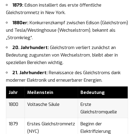
1879:
Edison installiert das erste öffentliche
Gleichstromnetz in New York.
1880er:
Konkurrenzkampf zwischen Edison (Gleichstrom)
und Tesla/Westinghouse (Wechselstrom), bekannt als
„Stromkrieg“.
20. Jahrhundert:
Gleichstrom verliert zunächst an
Bedeutung zugunsten von Wechselstrom, bleibt aber in
speziellen Bereichen wichtig.
21. Jahrhundert:
Renaissance des Gleichstroms dank
moderner Elektronik und erneuerbarer Energien.
Jahr
Meilenstein
Bedeutung
1800
Voltasche Säule
Erste
Gleichstromquelle
1879
Erstes Gleichstromnetz
Beginn der
(NYC)
Elektrifizierung