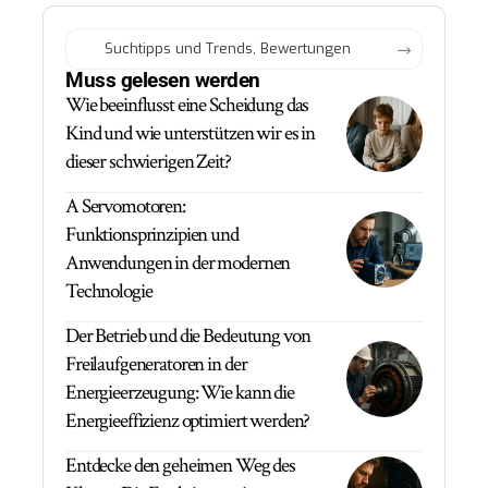
Muss gelesen werden
Wie beeinflusst eine Scheidung das
Kind und wie unterstützen wir es in
dieser schwierigen Zeit?
A Servomotoren:
Funktionsprinzipien und
Anwendungen in der modernen
Technologie
Der Betrieb und die Bedeutung von
Freilaufgeneratoren in der
Energieerzeugung: Wie kann die
Energieeffizienz optimiert werden?
Entdecke den geheimen Weg des