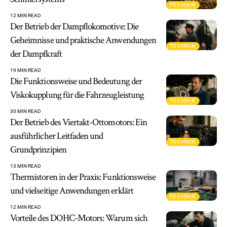
TECHNIK
12 MIN READ
Der Betrieb der Dampflokomotive: Die
Geheimnisse und praktische Anwendungen
TECHNIK
der Dampfkraft
19 MIN READ
Die Funktionsweise und Bedeutung der
Viskokupplung für die Fahrzeugleistung
TECHNIK
30 MIN READ
Der Betrieb des Viertakt-Ottomotors: Ein
ausführlicher Leitfaden und
TECHNIK
Grundprinzipien
13 MIN READ
Thermistoren in der Praxis: Funktionsweise
und vielseitige Anwendungen erklärt
TECHNIK
12 MIN READ
Vorteile des DOHC-Motors: Warum sich