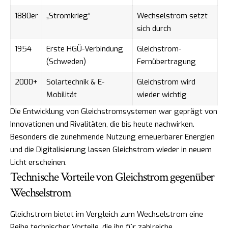
1880er
„Stromkrieg“
Wechselstrom setzt
sich durch
1954
Erste HGÜ-Verbindung
Gleichstrom-
(Schweden)
Fernübertragung
2000+
Solartechnik & E-
Gleichstrom wird
Mobilität
wieder wichtig
Die Entwicklung von Gleichstromsystemen war geprägt von
Innovationen und Rivalitäten, die bis heute nachwirken.
Besonders die zunehmende Nutzung erneuerbarer Energien
und die Digitalisierung lassen Gleichstrom wieder in neuem
Licht erscheinen.
Technische Vorteile von Gleichstrom gegenüber
Wechselstrom
Gleichstrom bietet im Vergleich zum Wechselstrom eine
Reihe technischer Vorteile, die ihn für zahlreiche