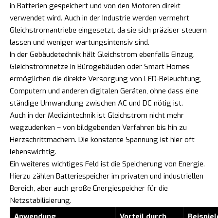
in Batterien gespeichert und von den Motoren direkt
verwendet wird. Auch in der Industrie werden vermehrt
Gleichstromantriebe eingesetzt, da sie sich präziser steuern
lassen und weniger wartungsintensiv sind.
In der Gebäudetechnik hält Gleichstrom ebenfalls Einzug.
Gleichstromnetze in Bürogebäuden oder Smart Homes
ermöglichen die direkte Versorgung von LED-Beleuchtung,
Computern und anderen digitalen Geräten, ohne dass eine
ständige Umwandlung zwischen AC und DC nötig ist.
Auch in der Medizintechnik ist Gleichstrom nicht mehr
wegzudenken – von bildgebenden Verfahren bis hin zu
Herzschrittmachern. Die konstante Spannung ist hier oft
lebenswichtig.
Ein weiteres wichtiges Feld ist die Speicherung von Energie.
Hierzu zählen Batteriespeicher im privaten und industriellen
Bereich, aber auch große Energiespeicher für die
Netzstabilisierung.
Anwendung
Vorteil durch
Beispiel