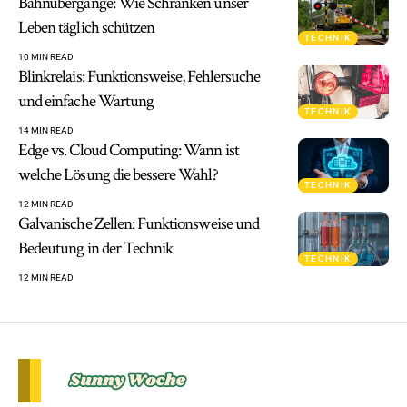
Bahnübergänge: Wie Schranken unser
Leben täglich schützen
TECHNIK
10 MIN READ
Blinkrelais: Funktionsweise, Fehlersuche
und einfache Wartung
TECHNIK
14 MIN READ
Edge vs. Cloud Computing: Wann ist
welche Lösung die bessere Wahl?
TECHNIK
12 MIN READ
Galvanische Zellen: Funktionsweise und
Bedeutung in der Technik
TECHNIK
12 MIN READ