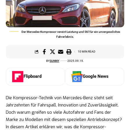
Der Mercedes-Kompressor vereint Leistung und Stil für ein unvergessliches
Fahrerlebnis.
10 MIN READ
BY
SUNNY
2025.09.19.
Flipboard
Google News
Die Kompressor-Technik von Mercedes-Benz steht seit
Jahrzehnten für Fahrspaß, Innovation und Zuverlässigkeit.
Doch warum greifen so viele Autofahrer und Fans der
Marke zu Modellen mit diesem speziellen Antriebskonzept?
In diesem Artikel erklären wir, was die Kompressor-