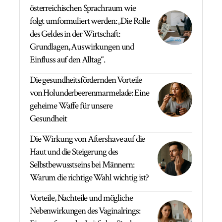
österreichischen Sprachraum wie
folgt umformuliert werden: „Die Rolle
des Geldes in der Wirtschaft:
Grundlagen, Auswirkungen und
Einfluss auf den Alltag“.
Die gesundheitsfördernden Vorteile
von Holunderbeerenmarmelade: Eine
geheime Waffe für unsere
Gesundheit
Die Wirkung von Aftershave auf die
Haut und die Steigerung des
Selbstbewusstseins bei Männern:
Warum die richtige Wahl wichtig ist?
Vorteile, Nachteile und mögliche
Nebenwirkungen des Vaginalrings: