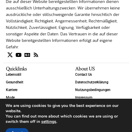
Die auf dieser Website bereitgestellten Informationen dienen
ausschließlich Unterhaltungszwecken. Wir übernehmen keine
ausdrückliche oder stillschweigende Garantie hinsichtlich der
Vollständigkeit, Richtigkeit, Angemessenheit, Rechtmäßigkeit,
Nützlichkeit, Zuverlässigkeit, Eignung, Verfügbarkeit oder
sonstiger Aspekte der Daten. Das Vertrauen in die auf dieser
Website bereitgestellten Informationen erfolgt auf eigene
Gefahr.
Quicklinks
About US
Lebensstil
Contact Us
Gesundheit
Datenschutzerklärung
Karriere
Nutzungsbedingungen
Mode
Impressum
We are using cookies to give you the best experience on our
Technik
website.
Welt
You can find out more about which cookies we are using or
Blog
switch them off in
settings
.