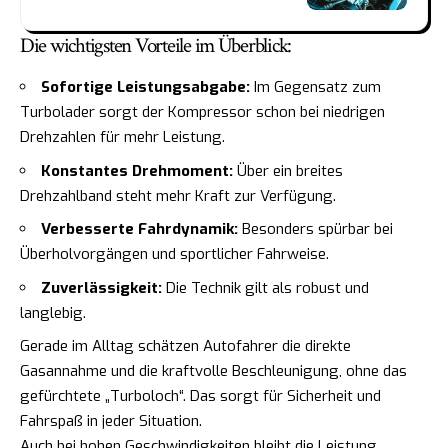
Die wichtigsten Vorteile im Überblick:
Sofortige Leistungsabgabe:
Im Gegensatz zum
Turbolader sorgt der Kompressor schon bei niedrigen
Drehzahlen für mehr Leistung.
Konstantes Drehmoment:
Über ein breites
Drehzahlband steht mehr Kraft zur Verfügung.
Verbesserte Fahrdynamik:
Besonders spürbar bei
Überholvorgängen und sportlicher Fahrweise.
Zuverlässigkeit:
Die Technik gilt als robust und
langlebig.
Gerade im Alltag schätzen Autofahrer die direkte
Gasannahme und die kraftvolle Beschleunigung, ohne das
gefürchtete „Turboloch“. Das sorgt für Sicherheit und
Fahrspaß in jeder Situation.
Auch bei hohen Geschwindigkeiten bleibt die Leistung