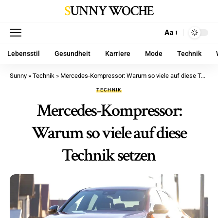
SUNNY WOCHE
Aa
Lebensstil
Gesundheit
Karriere
Mode
Technik
Sunny
»
Technik
»
Mercedes-Kompressor: Warum so viele auf diese Technik setzen
TECHNIK
Mercedes-Kompressor:
Warum so viele auf diese
Technik setzen