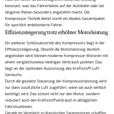
konstant, was das Fahrerlebnis auf der Autobahn oder bei
längeren Reisen besonders angenehm macht. Die
Kompressor-Technik bietet somit ein ideales Gesamtpaket
für sportlich ambitionierte Fahrer.
Effizienzsteigerung trotz erhöhter Motorleistung
Ein weiterer Schlüsselvorteil des Kompressors liegt in der
Effizienzsteigerung. Obwohl die Motorleistung deutlich
angehoben wird, können moderne Kompressor-Motoren mit
einem vergleichsweise niedrigen Verbrauch punkten. Das
liegt an der optimalen Ausnutzung des Kraftstoff-Luft-
Gemischs.
Durch die gezielte Steuerung der Kompressorleistung wird
nur dann zusätzliche Luft zugeführt, wenn sie auch wirklich
benötigt wird. Das schont nicht nur den Motor, sondern
reduziert auch den Kraftstoffverbrauch in alltäglichen
Fahrsituationen.
Gerade im Vergleich zu klassischen Saugmotoren schaffen