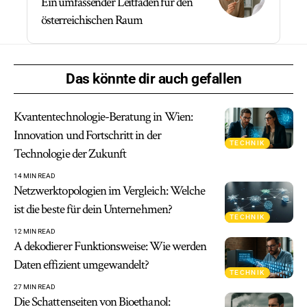
Ein umfassender Leitfaden für den
österreichischen Raum
Das könnte dir auch gefallen
Kvantentechnologie-Beratung in Wien:
Innovation und Fortschritt in der
TECHNIK
Technologie der Zukunft
14 MIN READ
Netzwerktopologien im Vergleich: Welche
ist die beste für dein Unternehmen?
TECHNIK
12 MIN READ
A dekodierer Funktionsweise: Wie werden
Daten effizient umgewandelt?
TECHNIK
27 MIN READ
Die Schattenseiten von Bioethanol: