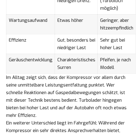
niedrigen Drehz.
(Turboloch
möglich)
Wartungsaufwand
Etwas höher
Geringer, aber
hitzeempfindlich
Effizienz
Gut, besonders bei
Sehr gut bei
niedriger Last
hoher Last
Geräuschentwicklung
Charakteristisches
Pfeifen, je nach
Surren
Modell
Im Alltag zeigt sich, dass der Kompressor vor allem durch
seine unmittelbare Leistungsentfaltung punktet. Wer
schnelle Reaktionen auf Gaspedalbewegungen schätzt, ist
mit dieser Technik bestens bedient. Turbolader hingegen
bieten bei hoher Last und auf der Autobahn oft noch etwas
mehr Effizienz.
Ein weiterer Unterschied liegt im Fahrgefühl: Während der
Kompressor ein sehr direktes Ansprechverhalten bietet,