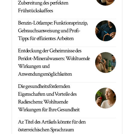
Zubereitung des perfekten
Frühstückskaffees
Benzin-Lötlampe: Funktionsprinzip,
Gebrauchsanweisung und Profi-
Tipps für effizientes Arbeiten
Entdeckung der Geheimnisse des
Peridot-Mineralwassers: Wohltuende
Wirkungen und
Anwendungsmöglichkeiten
Die gesundheitsfördernden
Eigenschaften und Vorteile des
Radieschens: Wohltuende
Wirkungen für Ihre Gesundheit
Az Titel des Artikels könnte für den
österreichischen Sprachraum