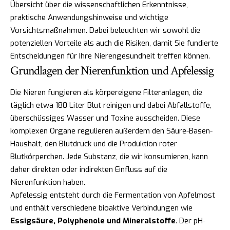
Übersicht über die wissenschaftlichen Erkenntnisse,
praktische Anwendungshinweise und wichtige
Vorsichtsmaßnahmen. Dabei beleuchten wir sowohl die
potenziellen Vorteile als auch die Risiken, damit Sie fundierte
Entscheidungen für Ihre Nierengesundheit treffen können.
Grundlagen der Nierenfunktion und Apfelessig
Die Nieren fungieren als körpereigene Filteranlagen, die
täglich etwa 180 Liter Blut reinigen und dabei Abfallstoffe,
überschüssiges Wasser und Toxine ausscheiden. Diese
komplexen Organe regulieren außerdem den Säure-Basen-
Haushalt, den Blutdruck und die Produktion roter
Blutkörperchen. Jede Substanz, die wir konsumieren, kann
daher direkten oder indirekten Einfluss auf die
Nierenfunktion haben.
Apfelessig entsteht durch die Fermentation von Apfelmost
und enthält verschiedene bioaktive Verbindungen wie
Essigsäure, Polyphenole und Mineralstoffe
. Der pH-