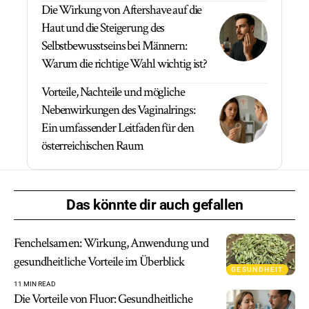
Die Wirkung von Aftershave auf die
Haut und die Steigerung des
Selbstbewusstseins bei Männern:
Warum die richtige Wahl wichtig ist?
Vorteile, Nachteile und mögliche
Nebenwirkungen des Vaginalrings:
Ein umfassender Leitfaden für den
österreichischen Raum
Das könnte dir auch gefallen
Fenchelsamen: Wirkung, Anwendung und
gesundheitliche Vorteile im Überblick
GESUNDHEIT
11 MIN READ
Die Vorteile von Fluor: Gesundheitliche