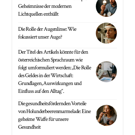
Geheimnisse der modernen
Lichtquellen enthüllt
Die Rolle der Augenlinse: Wie
fokussiert unser Auge?
Der Titel des Artikels könnte für den
österreichischen Sprachraum wie
folgt umformuliert werden: „Die Rolle
des Geldes in der Wirtschaft:
Grundlagen, Auswirkungen und
Einfluss auf den Alltag“.
Die gesundheitsfördernden Vorteile
von Holunderbeerenmarmelade: Eine
geheime Waffe für unsere
Gesundheit