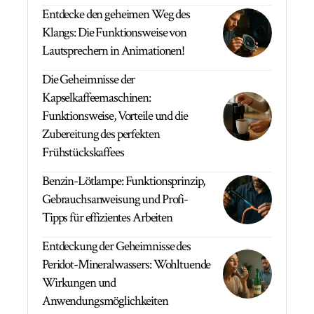
Entdecke den geheimen Weg des
Klangs: Die Funktionsweise von
Lautsprechern in Animationen!
Die Geheimnisse der
Kapselkaffeemaschinen:
Funktionsweise, Vorteile und die
Zubereitung des perfekten
Frühstückskaffees
Benzin-Lötlampe: Funktionsprinzip,
Gebrauchsanweisung und Profi-
Tipps für effizientes Arbeiten
Entdeckung der Geheimnisse des
Peridot-Mineralwassers: Wohltuende
Wirkungen und
Anwendungsmöglichkeiten