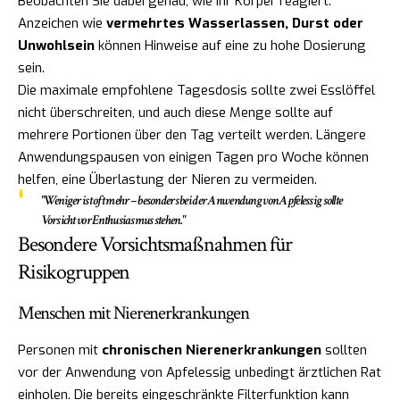
Beobachten Sie dabei genau, wie Ihr Körper reagiert.
Anzeichen wie
vermehrtes Wasserlassen, Durst oder
Unwohlsein
können Hinweise auf eine zu hohe Dosierung
sein.
Die maximale empfohlene Tagesdosis sollte zwei Esslöffel
nicht überschreiten, und auch diese Menge sollte auf
mehrere Portionen über den Tag verteilt werden. Längere
Anwendungspausen von einigen Tagen pro Woche können
helfen, eine Überlastung der Nieren zu vermeiden.
"Weniger ist oft mehr – besonders bei der Anwendung von Apfelessig sollte
Vorsicht vor Enthusiasmus stehen."
Besondere Vorsichtsmaßnahmen für
Risikogruppen
Menschen mit Nierenerkrankungen
Personen mit
chronischen Nierenerkrankungen
sollten
vor der Anwendung von Apfelessig unbedingt ärztlichen Rat
einholen. Die bereits eingeschränkte Filterfunktion kann