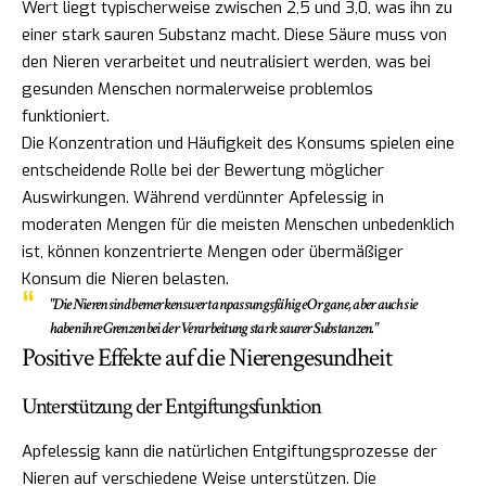
Wert liegt typischerweise zwischen 2,5 und 3,0, was ihn zu
einer stark sauren Substanz macht. Diese Säure muss von
den Nieren verarbeitet und neutralisiert werden, was bei
gesunden Menschen normalerweise problemlos
funktioniert.
Die Konzentration und Häufigkeit des Konsums spielen eine
entscheidende Rolle bei der Bewertung möglicher
Auswirkungen. Während verdünnter Apfelessig in
moderaten Mengen für die meisten Menschen unbedenklich
ist, können konzentrierte Mengen oder übermäßiger
Konsum die Nieren belasten.
"Die Nieren sind bemerkenswert anpassungsfähige Organe, aber auch sie
haben ihre Grenzen bei der Verarbeitung stark saurer Substanzen."
Positive Effekte auf die Nierengesundheit
Unterstützung der Entgiftungsfunktion
Apfelessig kann die natürlichen Entgiftungsprozesse der
Nieren auf verschiedene Weise unterstützen. Die