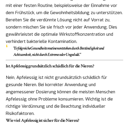
mit einer festen Routine, beispielsweise der Einnahme vor
dem Frühstück, um die Gewohnheitsbildung zu unterstützen.
Bereiten Sie die verdünnte Lösung nicht auf Vorrat zu,
sondern mischen Sie sie frisch vor jeder Anwendung. Dies
gewährleistet die optimale Wirkstoffkonzentration und
verhindert bakterielle Kontamination.
"Erfolgreiche Gesundheitsroutinen entstehen durch Beständigkeit und
Achtsamkeit, nicht durch Extreme oder Ungeduld."
Ist Apfelessig grundsätzlich schädlich für die Nieren?
Nein, Apfelessig ist nicht grundsätzlich schädlich für
gesunde Nieren. Bei korrekter Anwendung und
angemessener Dosierung können die meisten Menschen
Apfelessig ohne Probleme konsumieren. Wichtig ist die
richtige Verdünnung und die Beachtung individueller
Risikofaktoren.
Wie viel Apfelessig ist sicher für die Nieren?