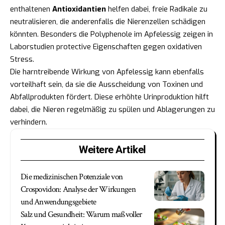
enthaltenen
Antioxidantien
helfen dabei, freie Radikale zu
neutralisieren, die anderenfalls die Nierenzellen schädigen
könnten. Besonders die Polyphenole im Apfelessig zeigen in
Laborstudien protective Eigenschaften gegen oxidativen
Stress.
Die harntreibende Wirkung von Apfelessig kann ebenfalls
vorteilhaft sein, da sie die Ausscheidung von Toxinen und
Abfallprodukten fördert. Diese erhöhte Urinproduktion hilft
dabei, die Nieren regelmäßig zu spülen und Ablagerungen zu
verhindern.
Weitere Artikel
Die medizinischen Potenziale von
Crospovidon: Analyse der Wirkungen
und Anwendungsgebiete
Salz und Gesundheit: Warum maßvoller