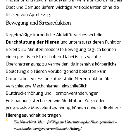
Phosphor und Kalium entlasten die Nierenfunktion. Frisches
Obst und Gemüse liefern wichtige Antioxidantien ohne die
Risiken von Apfelessig.
Bewegung und Stressreduktion
Regelmäßige körperliche Aktivität verbessert die
Durchblutung der Nieren
und unterstützt deren Funktion.
Bereits 30 Minuten moderate Bewegung täglich können
einen positiven Effekt haben. Dabei ist es wichtig,
Überanstrengung zu vermeiden, da intensive körperliche
Belastung die Nieren vorübergehend belasten kann.
Chronischer Stress beeinflusst die Nierenfunktion über
verschiedene Mechanismen, einschließlich
Blutdruckerhöhung und Hormonveränderungen.
Entspannungstechniken wie Meditation, Yoga oder
progressive Muskelentspannung können daher indirekt zur
Nierengesundheit beitragen.
"Die Natur bietet viele sanfte Wege zur Unterstützung der Nierengesundheit –
manchmal ist weniger Intervention mehr Heilung."