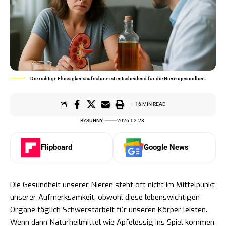
Die richtige Flüssigkeitsaufnahme ist entscheidend für die Nierengesundheit.
16 MIN READ
BY
SUNNY
2026.02.28.
Flipboard
Google News
Die Gesundheit unserer Nieren steht oft nicht im Mittelpunkt
unserer Aufmerksamkeit, obwohl diese lebenswichtigen
Organe täglich Schwerstarbeit für unseren Körper leisten.
Wenn dann Naturheilmittel wie Apfelessig ins Spiel kommen,