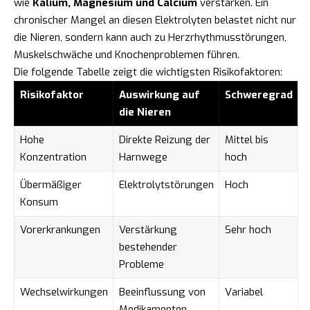
wie
Kalium, Magnesium und Calcium
verstärken. Ein
chronischer Mangel an diesen Elektrolyten belastet nicht nur
die Nieren, sondern kann auch zu Herzrhythmusstörungen,
Muskelschwäche und Knochenproblemen führen.
Die folgende Tabelle zeigt die wichtigsten Risikofaktoren:
Risikofaktor
Auswirkung auf
Schweregrad
die Nieren
Hohe
Direkte Reizung der
Mittel bis
Konzentration
Harnwege
hoch
Übermäßiger
Elektrolytstörungen
Hoch
Konsum
Vorerkrankungen
Verstärkung
Sehr hoch
bestehender
Probleme
Wechselwirkungen
Beeinflussung von
Variabel
Medikamenten