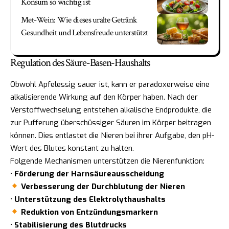
Konsum so wichtig ist
Met-Wein: Wie dieses uralte Getränk
Gesundheit und Lebensfreude unterstützt
Regulation des Säure-Basen-Haushalts
Obwohl Apfelessig sauer ist, kann er paradoxerweise eine
alkalisierende Wirkung auf den Körper haben. Nach der
Verstoffwechselung entstehen alkalische Endprodukte, die
zur Pufferung überschüssiger Säuren im Körper beitragen
können. Dies entlastet die Nieren bei ihrer Aufgabe, den pH-
Wert des Blutes konstant zu halten.
Folgende Mechanismen unterstützen die Nierenfunktion:
•
Förderung der Harnsäureausscheidung
Verbesserung der Durchblutung der Nieren
•
Unterstützung des Elektrolythaushalts
Reduktion von Entzündungsmarkern
•
Stabilisierung des Blutdrucks