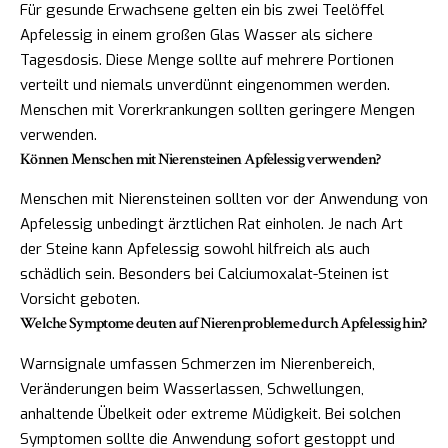
Für gesunde Erwachsene gelten ein bis zwei Teelöffel
Apfelessig in einem großen Glas Wasser als sichere
Tagesdosis. Diese Menge sollte auf mehrere Portionen
verteilt und niemals unverdünnt eingenommen werden.
Menschen mit Vorerkrankungen sollten geringere Mengen
verwenden.
Können Menschen mit Nierensteinen Apfelessig verwenden?
Menschen mit Nierensteinen sollten vor der Anwendung von
Apfelessig unbedingt ärztlichen Rat einholen. Je nach Art
der Steine kann Apfelessig sowohl hilfreich als auch
schädlich sein. Besonders bei Calciumoxalat-Steinen ist
Vorsicht geboten.
Welche Symptome deuten auf Nierenprobleme durch Apfelessig hin?
Warnsignale umfassen Schmerzen im Nierenbereich,
Veränderungen beim Wasserlassen, Schwellungen,
anhaltende Übelkeit oder extreme Müdigkeit. Bei solchen
Symptomen sollte die Anwendung sofort gestoppt und