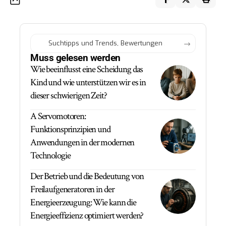
Muss gelesen werden
Wie beeinflusst eine Scheidung das
Kind und wie unterstützen wir es in
dieser schwierigen Zeit?
A Servomotoren:
Funktionsprinzipien und
Anwendungen in der modernen
Technologie
Der Betrieb und die Bedeutung von
Freilaufgeneratoren in der
Energieerzeugung: Wie kann die
Energieeffizienz optimiert werden?