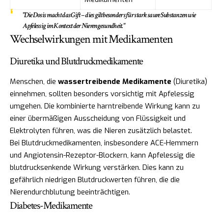
"Die Dosis macht das Gift – dies gilt besonders für stark saure Substanzen wie
Apfelessig im Kontext der Nierengesundheit."
Wechselwirkungen mit Medikamenten
Diuretika und Blutdruckmedikamente
Menschen, die
wassertreibende Medikamente
(Diuretika)
einnehmen, sollten besonders vorsichtig mit Apfelessig
umgehen. Die kombinierte harntreibende Wirkung kann zu
einer übermäßigen Ausscheidung von Flüssigkeit und
Elektrolyten führen, was die Nieren zusätzlich belastet.
Bei Blutdruckmedikamenten, insbesondere ACE-Hemmern
und Angiotensin-Rezeptor-Blockern, kann Apfelessig die
blutdrucksenkende Wirkung verstärken. Dies kann zu
gefährlich niedrigen Blutdruckwerten führen, die die
Nierendurchblutung beeinträchtigen.
Diabetes-Medikamente