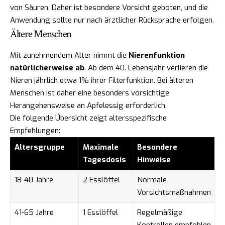
von Säuren. Daher ist besondere Vorsicht geboten, und die
Anwendung sollte nur nach ärztlicher Rücksprache erfolgen.
Ältere Menschen
Mit zunehmendem Alter nimmt die
Nierenfunktion
natürlicherweise ab
. Ab dem 40. Lebensjahr verlieren die
Nieren jährlich etwa 1% ihrer Filterfunktion. Bei älteren
Menschen ist daher eine besonders vorsichtige
Herangehensweise an Apfelessig erforderlich.
Die folgende Übersicht zeigt altersspezifische
Empfehlungen:
Altersgruppe
Maximale
Besondere
Tagesdosis
Hinweise
18-40 Jahre
2 Esslöffel
Normale
Vorsichtsmaßnahmen
41-65 Jahre
1 Esslöffel
Regelmäßige
Kontrollen empfohlen