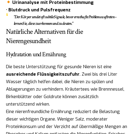
Urinanalyse mit Proteinbestimmung
•
Blutdruck und Pulsfrequenz
"Der Körper sendet oft subtile Signale, bevor ernsthafte Probleme auftreten –
lernen Sie, diese zu erkennen und zu deuten."
Natürliche Alternativen für die
Nierengesundheit
Hydratation und Ernährung
Die beste Unterstützung für gesunde Nieren ist eine
ausreichende Flüssigkeitszufuhr
. Zwei bis drei Liter
Wasser täglich helfen dabei, die Nieren zu spülen und
Ablagerungen zu verhindern. Kräutertees wie Brennnessel,
Birkenblätter oder Goldrute können zusätzlich
unterstützend wirken.
Eine nierenfreundliche Ernährung reduziert die Belastung
dieser wichtigen Organe. Weniger Salz, moderater
Proteinkonsum und der Verzicht auf übermäßige Mengen an