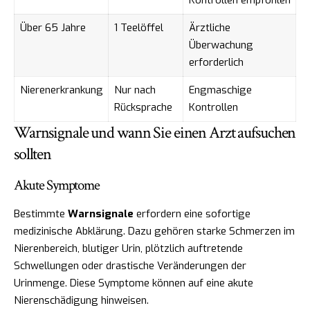
Über 65 Jahre
1 Teelöffel
Ärztliche
Überwachung
erforderlich
Nierenerkrankung
Nur nach
Engmaschige
Rücksprache
Kontrollen
Warnsignale und wann Sie einen Arzt aufsuchen
sollten
Akute Symptome
Bestimmte
Warnsignale
erfordern eine sofortige
medizinische Abklärung. Dazu gehören starke Schmerzen im
Nierenbereich, blutiger Urin, plötzlich auftretende
Schwellungen oder drastische Veränderungen der
Urinmenge. Diese Symptome können auf eine akute
Nierenschädigung hinweisen.