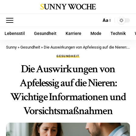
SUNNY WOCHE
Aa
Lebensstil
Gesundheit
Karriere
Mode
Technik
Sunny
»
Gesundheit
»
Die Auswirkungen von Apfelessig auf die Nieren: Wichtige Informationen und Vorsichtsmaßnahmen
GESUNDHEIT
Die Auswirkungen von
Apfelessig auf die Nieren:
Wichtige Informationen und
Vorsichtsmaßnahmen