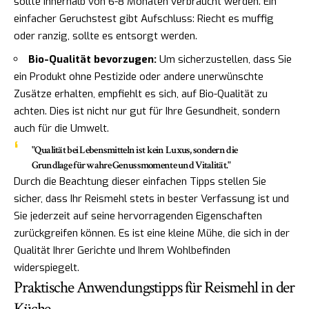
sollte innerhalb von 6-8 Monaten verbraucht werden. Ein
einfacher Geruchstest gibt Aufschluss: Riecht es muffig
oder ranzig, sollte es entsorgt werden.
Bio-Qualität bevorzugen:
Um sicherzustellen, dass Sie
ein Produkt ohne Pestizide oder andere unerwünschte
Zusätze erhalten, empfiehlt es sich, auf Bio-Qualität zu
achten. Dies ist nicht nur gut für Ihre Gesundheit, sondern
auch für die Umwelt.
"Qualität bei Lebensmitteln ist kein Luxus, sondern die
Grundlage für wahre Genussmomente und Vitalität."
Durch die Beachtung dieser einfachen Tipps stellen Sie
sicher, dass Ihr Reismehl stets in bester Verfassung ist und
Sie jederzeit auf seine hervorragenden Eigenschaften
zurückgreifen können. Es ist eine kleine Mühe, die sich in der
Qualität Ihrer Gerichte und Ihrem Wohlbefinden
widerspiegelt.
Praktische Anwendungstipps für Reismehl in der
Küche