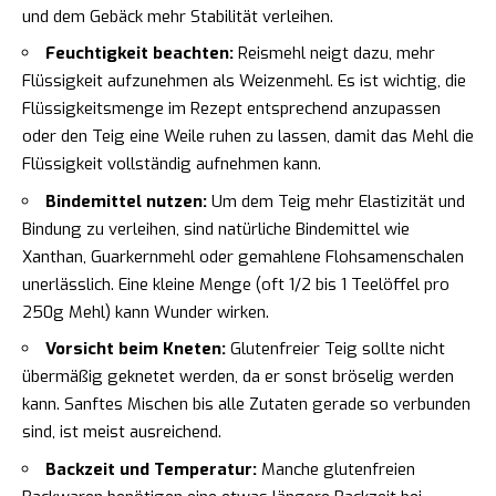
und dem Gebäck mehr Stabilität verleihen.
Feuchtigkeit beachten:
Reismehl neigt dazu, mehr
Flüssigkeit aufzunehmen als Weizenmehl. Es ist wichtig, die
Flüssigkeitsmenge im Rezept entsprechend anzupassen
oder den Teig eine Weile ruhen zu lassen, damit das Mehl die
Flüssigkeit vollständig aufnehmen kann.
Bindemittel nutzen:
Um dem Teig mehr Elastizität und
Bindung zu verleihen, sind natürliche Bindemittel wie
Xanthan, Guarkernmehl oder gemahlene Flohsamenschalen
unerlässlich. Eine kleine Menge (oft 1/2 bis 1 Teelöffel pro
250g Mehl) kann Wunder wirken.
Vorsicht beim Kneten:
Glutenfreier Teig sollte nicht
übermäßig geknetet werden, da er sonst bröselig werden
kann. Sanftes Mischen bis alle Zutaten gerade so verbunden
sind, ist meist ausreichend.
Backzeit und Temperatur:
Manche glutenfreien