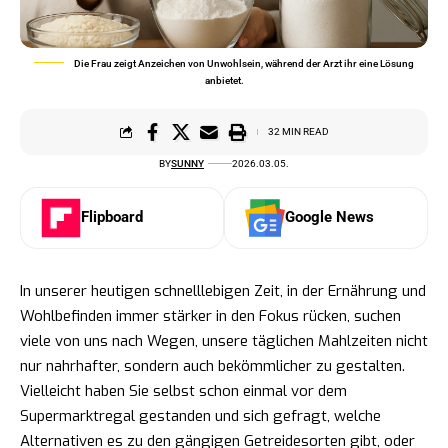
Die Frau zeigt Anzeichen von Unwohlsein, während der Arzt ihr eine Lösung
anbietet.
32 MIN READ
BY
SUNNY
2026.03.05.
Flipboard
Google News
In unserer heutigen schnelllebigen Zeit, in der Ernährung und
Wohlbefinden immer stärker in den Fokus rücken, suchen
viele von uns nach Wegen, unsere täglichen Mahlzeiten nicht
nur nahrhafter, sondern auch bekömmlicher zu gestalten.
Vielleicht haben Sie selbst schon einmal vor dem
Supermarktregal gestanden und sich gefragt, welche
Alternativen es zu den gängigen Getreidesorten gibt, oder