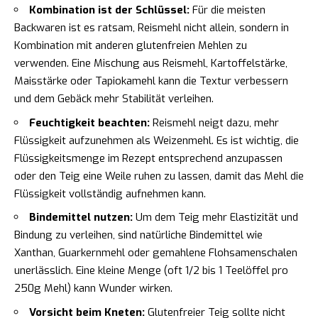
Kombination ist der Schlüssel:
Für die meisten
Backwaren ist es ratsam, Reismehl nicht allein, sondern in
Kombination mit anderen glutenfreien Mehlen zu
verwenden. Eine Mischung aus Reismehl, Kartoffelstärke,
Maisstärke oder Tapiokamehl kann die Textur verbessern
und dem Gebäck mehr Stabilität verleihen.
Feuchtigkeit beachten:
Reismehl neigt dazu, mehr
Flüssigkeit aufzunehmen als Weizenmehl. Es ist wichtig, die
Flüssigkeitsmenge im Rezept entsprechend anzupassen
oder den Teig eine Weile ruhen zu lassen, damit das Mehl die
Flüssigkeit vollständig aufnehmen kann.
Bindemittel nutzen:
Um dem Teig mehr Elastizität und
Bindung zu verleihen, sind natürliche Bindemittel wie
Xanthan, Guarkernmehl oder gemahlene Flohsamenschalen
unerlässlich. Eine kleine Menge (oft 1/2 bis 1 Teelöffel pro
250g Mehl) kann Wunder wirken.
Vorsicht beim Kneten:
Glutenfreier Teig sollte nicht