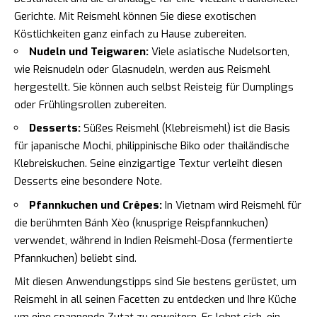
Gerichte. Mit Reismehl können Sie diese exotischen
Köstlichkeiten ganz einfach zu Hause zubereiten.
Nudeln und Teigwaren:
Viele asiatische Nudelsorten,
wie Reisnudeln oder Glasnudeln, werden aus Reismehl
hergestellt. Sie können auch selbst Reisteig für Dumplings
oder Frühlingsrollen zubereiten.
Desserts:
Süßes Reismehl (Klebreismehl) ist die Basis
für japanische Mochi, philippinische Biko oder thailändische
Klebreiskuchen. Seine einzigartige Textur verleiht diesen
Desserts eine besondere Note.
Pfannkuchen und Crêpes:
In Vietnam wird Reismehl für
die berühmten Bánh Xèo (knusprige Reispfannkuchen)
verwendet, während in Indien Reismehl-Dosa (fermentierte
Pfannkuchen) beliebt sind.
Mit diesen Anwendungstipps sind Sie bestens gerüstet, um
Reismehl in all seinen Facetten zu entdecken und Ihre Küche