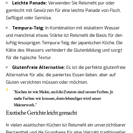
Leichte Panade:
Verwenden Sie Reismehl pur oder
gemischt mit Gewürzen für eine leichte Panade von Fisch,
Geflügel oder Gemüse.
Tempura-Teig:
In Kombination mit eiskaltem Wasser
und manchmal etwas Stärke ist Reismehl die Basis für den
luftig-knusprigen Tempura-Teig der japanischen Küche. Die
Kälte des Wassers verhindert die Glutenbildung und sorgt
für die typische Textur.
Glutenfreie Alternative:
Es ist die perfekte glutenfreie
Alternative für alle, die paniertes Essen lieben, aber auf
Gluten verzichten müssen oder möchten.
"Kochen ist wie Malen, und die Zutaten sind unsere Farben. Je
mehr Farben wir kennen, desto lebendiger wird unser
Meisterwerk."
Exotische Gerichte leicht gemacht
In vielen asiatischen Küchen ist Reismehl ein unverzichtbarer
Bestandteil und die Grundlage für eine Vielzahl traditioneller