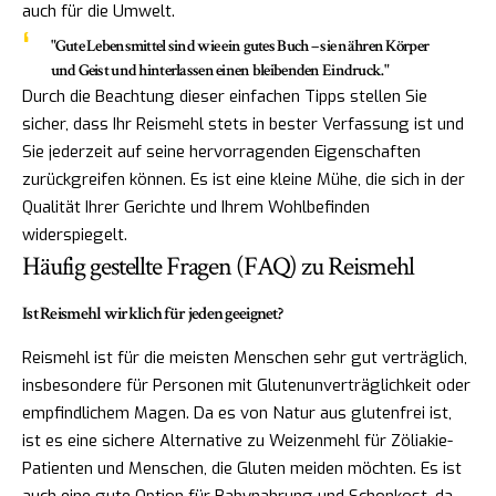
auch für die Umwelt.
"Gute Lebensmittel sind wie ein gutes Buch – sie nähren Körper
und Geist und hinterlassen einen bleibenden Eindruck."
Durch die Beachtung dieser einfachen Tipps stellen Sie
sicher, dass Ihr Reismehl stets in bester Verfassung ist und
Sie jederzeit auf seine hervorragenden Eigenschaften
zurückgreifen können. Es ist eine kleine Mühe, die sich in der
Qualität Ihrer Gerichte und Ihrem Wohlbefinden
widerspiegelt.
Häufig gestellte Fragen (FAQ) zu Reismehl
Ist Reismehl wirklich für jeden geeignet?
Reismehl ist für die meisten Menschen sehr gut verträglich,
insbesondere für Personen mit Glutenunverträglichkeit oder
empfindlichem Magen. Da es von Natur aus glutenfrei ist,
ist es eine sichere Alternative zu Weizenmehl für Zöliakie-
Patienten und Menschen, die Gluten meiden möchten. Es ist
auch eine gute Option für Babynahrung und Schonkost, da