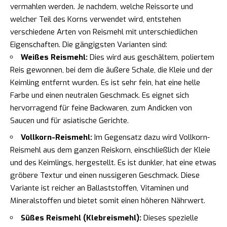
vermahlen werden. Je nachdem, welche Reissorte und
welcher Teil des Korns verwendet wird, entstehen
verschiedene Arten von Reismehl mit unterschiedlichen
Eigenschaften. Die gängigsten Varianten sind:
Weißes Reismehl:
Dies wird aus geschältem, poliertem
Reis gewonnen, bei dem die äußere Schale, die Kleie und der
Keimling entfernt wurden. Es ist sehr fein, hat eine helle
Farbe und einen neutralen Geschmack. Es eignet sich
hervorragend für feine Backwaren, zum Andicken von
Saucen und für asiatische Gerichte.
Vollkorn-Reismehl:
Im Gegensatz dazu wird Vollkorn-
Reismehl aus dem ganzen Reiskorn, einschließlich der Kleie
und des Keimlings, hergestellt. Es ist dunkler, hat eine etwas
gröbere Textur und einen nussigeren Geschmack. Diese
Variante ist reicher an Ballaststoffen, Vitaminen und
Mineralstoffen und bietet somit einen höheren Nährwert.
Süßes Reismehl (Klebreismehl):
Dieses spezielle