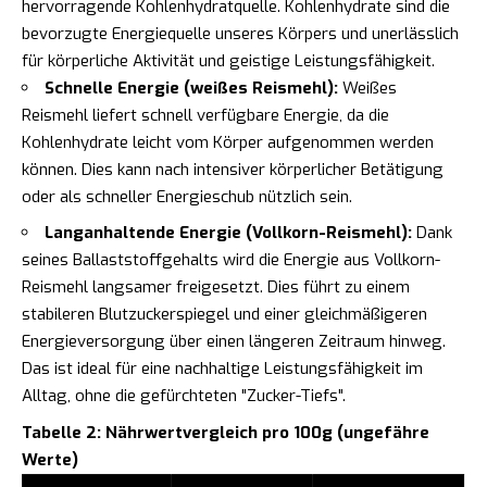
hervorragende Kohlenhydratquelle. Kohlenhydrate sind die
bevorzugte Energiequelle unseres Körpers und unerlässlich
für körperliche Aktivität und geistige Leistungsfähigkeit.
Schnelle Energie (weißes Reismehl):
Weißes
Reismehl liefert schnell verfügbare Energie, da die
Kohlenhydrate leicht vom Körper aufgenommen werden
können. Dies kann nach intensiver körperlicher Betätigung
oder als schneller Energieschub nützlich sein.
Langanhaltende Energie (Vollkorn-Reismehl):
Dank
seines Ballaststoffgehalts wird die Energie aus Vollkorn-
Reismehl langsamer freigesetzt. Dies führt zu einem
stabileren Blutzuckerspiegel und einer gleichmäßigeren
Energieversorgung über einen längeren Zeitraum hinweg.
Das ist ideal für eine nachhaltige Leistungsfähigkeit im
Alltag, ohne die gefürchteten "Zucker-Tiefs".
Tabelle 2: Nährwertvergleich pro 100g (ungefähre
Werte)