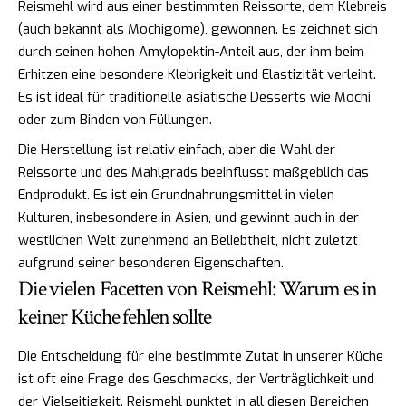
Reismehl wird aus einer bestimmten Reissorte, dem Klebreis
(auch bekannt als Mochigome), gewonnen. Es zeichnet sich
durch seinen hohen Amylopektin-Anteil aus, der ihm beim
Erhitzen eine besondere Klebrigkeit und Elastizität verleiht.
Es ist ideal für traditionelle asiatische Desserts wie Mochi
oder zum Binden von Füllungen.
Die Herstellung ist relativ einfach, aber die Wahl der
Reissorte und des Mahlgrads beeinflusst maßgeblich das
Endprodukt. Es ist ein Grundnahrungsmittel in vielen
Kulturen, insbesondere in Asien, und gewinnt auch in der
westlichen Welt zunehmend an Beliebtheit, nicht zuletzt
aufgrund seiner besonderen Eigenschaften.
Die vielen Facetten von Reismehl: Warum es in
keiner Küche fehlen sollte
Die Entscheidung für eine bestimmte Zutat in unserer Küche
ist oft eine Frage des Geschmacks, der Verträglichkeit und
der Vielseitigkeit. Reismehl punktet in all diesen Bereichen