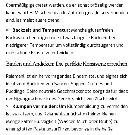
übermäßig geknetet werden, da er sonst bröselig werden
kann. Sanftes Mischen bis alle Zutaten gerade so verbunden
sind, ist meist ausreichend.
Backzeit und Temperatur:
Manche glutenfreien
Backwaren benötigen eine etwas längere Backzeit bei
niedrigerer Temperatur, um vollständig durchzugaren und
eine schöne Kruste zu entwickeln.
Binden und Andicken: Die perfekte Konsistenz erreichen
Reismehl ist ein hervorragendes Bindemittel und eignet sich
ideal zum Andicken von Saucen, Suppen, Cremes und
Puddings. Seine neutrale Geschmacksnote sorgt dafür, dass
der Eigengeschmack des Gerichts nicht verfälscht wird.
Klumpen vermeiden:
Um Klumpenbildung zu vermeiden,
ist es ratsam, das Reismehl zunächst mit einer kleinen
Menge kalter Flüssigkeit (Wasser, Milch oder Brühe) zu
einer glatten Paste anzurühren, bevor es in die heiße