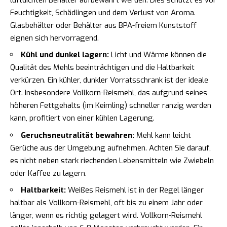
Feuchtigkeit, Schädlingen und dem Verlust von Aroma.
Glasbehälter oder Behälter aus BPA-freiem Kunststoff
eignen sich hervorragend.
Kühl und dunkel lagern:
Licht und Wärme können die
Qualität des Mehls beeinträchtigen und die Haltbarkeit
verkürzen. Ein kühler, dunkler Vorratsschrank ist der ideale
Ort. Insbesondere Vollkorn-Reismehl, das aufgrund seines
höheren Fettgehalts (im Keimling) schneller ranzig werden
kann, profitiert von einer kühlen Lagerung.
Geruchsneutralität bewahren:
Mehl kann leicht
Gerüche aus der Umgebung aufnehmen. Achten Sie darauf,
es nicht neben stark riechenden Lebensmitteln wie Zwiebeln
oder Kaffee zu lagern.
Haltbarkeit:
Weißes Reismehl ist in der Regel länger
haltbar als Vollkorn-Reismehl, oft bis zu einem Jahr oder
länger, wenn es richtig gelagert wird. Vollkorn-Reismehl