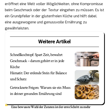
eröffnet eine Welt voller Möglichkeiten, ohne Kompromisse
beim Geschmack oder der Textur eingehen zu müssen. Es ist
ein Grundpfeiler in der glutenfreien Küche und hilft dabei,
eine ausgewogene und genussvolle Ernährung zu
gewährleisten.
Weitere Artikel
Schnellkochtopf: Spart Zeit, bewahrt
Geschmack – darum gehört er in jede
Küche
Hämatit: Der erdende Stein für Balance
und Schutz
Getrocknete Feigen: Warum sie ein Muss
in deiner gesunden Ernährung sind
Eine bewusste Wahl der Zutaten ist der erste Schritt zu mehr