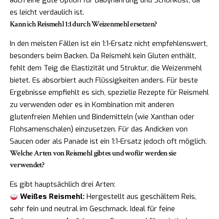
es leicht verdaulich ist.
Kann ich Reismehl 1:1 durch Weizenmehl ersetzen?
In den meisten Fällen ist ein 1:1-Ersatz nicht empfehlenswert,
besonders beim Backen. Da Reismehl kein Gluten enthält,
fehlt dem Teig die Elastizität und Struktur, die Weizenmehl
bietet. Es absorbiert auch Flüssigkeiten anders. Für beste
Ergebnisse empfiehlt es sich, spezielle Rezepte für Reismehl
zu verwenden oder es in Kombination mit anderen
glutenfreien Mehlen und Bindemitteln (wie Xanthan oder
Flohsamenschalen) einzusetzen. Für das Andicken von
Saucen oder als Panade ist ein 1:1-Ersatz jedoch oft möglich.
Welche Arten von Reismehl gibt es und wofür werden sie
verwendet?
Es gibt hauptsächlich drei Arten:
Weißes Reismehl:
Hergestellt aus geschältem Reis,
sehr fein und neutral im Geschmack. Ideal für feine