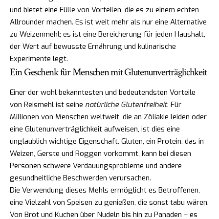
und bietet eine Fülle von Vorteilen, die es zu einem echten
Allrounder machen. Es ist weit mehr als nur eine Alternative
zu Weizenmehl; es ist eine Bereicherung für jeden Haushalt,
der Wert auf bewusste Ernährung und kulinarische
Experimente legt.
Ein Geschenk für Menschen mit Glutenunverträglichkeit
Einer der wohl bekanntesten und bedeutendsten Vorteile
von Reismehl ist seine
natürliche Glutenfreiheit
. Für
Millionen von Menschen weltweit, die an Zöliakie leiden oder
eine Glutenunverträglichkeit aufweisen, ist dies eine
unglaublich wichtige Eigenschaft. Gluten, ein Protein, das in
Weizen, Gerste und Roggen vorkommt, kann bei diesen
Personen schwere Verdauungsprobleme und andere
gesundheitliche Beschwerden verursachen.
Die Verwendung dieses Mehls ermöglicht es Betroffenen,
eine Vielzahl von Speisen zu genießen, die sonst tabu wären.
Von Brot und Kuchen über Nudeln bis hin zu Panaden – es