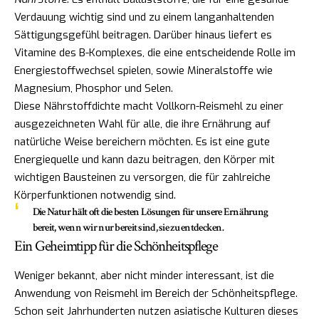
Verdauung wichtig sind und zu einem langanhaltenden
Sättigungsgefühl beitragen. Darüber hinaus liefert es
Vitamine des B-Komplexes, die eine entscheidende Rolle im
Energiestoffwechsel spielen, sowie Mineralstoffe wie
Magnesium, Phosphor und Selen.
Diese Nährstoffdichte macht Vollkorn-Reismehl zu einer
ausgezeichneten Wahl für alle, die ihre Ernährung auf
natürliche Weise bereichern möchten. Es ist eine gute
Energiequelle und kann dazu beitragen, den Körper mit
wichtigen Bausteinen zu versorgen, die für zahlreiche
Körperfunktionen notwendig sind.
Die Natur hält oft die besten Lösungen für unsere Ernährung
bereit, wenn wir nur bereit sind, sie zu entdecken.
Ein Geheimtipp für die Schönheitspflege
Weniger bekannt, aber nicht minder interessant, ist die
Anwendung von Reismehl im Bereich der Schönheitspflege.
Schon seit Jahrhunderten nutzen asiatische Kulturen dieses