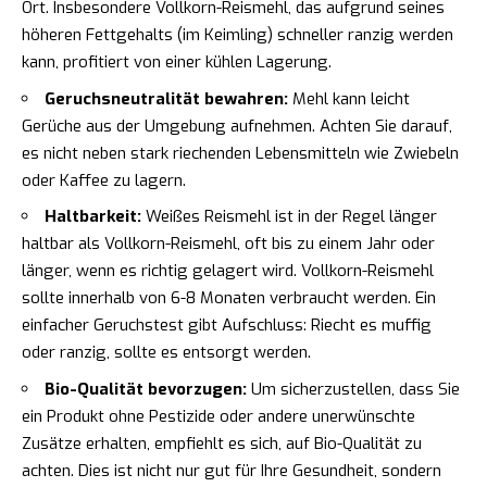
Ort. Insbesondere Vollkorn-Reismehl, das aufgrund seines
höheren Fettgehalts (im Keimling) schneller ranzig werden
kann, profitiert von einer kühlen Lagerung.
Geruchsneutralität bewahren:
Mehl kann leicht
Gerüche aus der Umgebung aufnehmen. Achten Sie darauf,
es nicht neben stark riechenden Lebensmitteln wie Zwiebeln
oder Kaffee zu lagern.
Haltbarkeit:
Weißes Reismehl ist in der Regel länger
haltbar als Vollkorn-Reismehl, oft bis zu einem Jahr oder
länger, wenn es richtig gelagert wird. Vollkorn-Reismehl
sollte innerhalb von 6-8 Monaten verbraucht werden. Ein
einfacher Geruchstest gibt Aufschluss: Riecht es muffig
oder ranzig, sollte es entsorgt werden.
Bio-Qualität bevorzugen:
Um sicherzustellen, dass Sie
ein Produkt ohne Pestizide oder andere unerwünschte
Zusätze erhalten, empfiehlt es sich, auf Bio-Qualität zu
achten. Dies ist nicht nur gut für Ihre Gesundheit, sondern