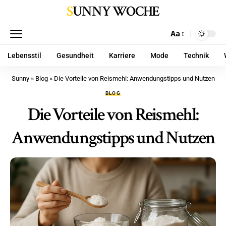
SUNNY WOCHE
Aa
Lebensstil
Gesundheit
Karriere
Mode
Technik
Sunny
»
Blog
»
Die Vorteile von Reismehl: Anwendungstipps und Nutzen
BLOG
Die Vorteile von Reismehl:
Anwendungstipps und Nutzen