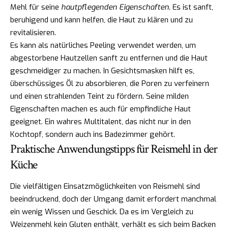
Mehl für seine
hautpflegenden Eigenschaften
. Es ist sanft,
beruhigend und kann helfen, die Haut zu klären und zu
revitalisieren.
Es kann als natürliches Peeling verwendet werden, um
abgestorbene Hautzellen sanft zu entfernen und die Haut
geschmeidiger zu machen. In Gesichtsmasken hilft es,
überschüssiges Öl zu absorbieren, die Poren zu verfeinern
und einen strahlenden Teint zu fördern. Seine milden
Eigenschaften machen es auch für empfindliche Haut
geeignet. Ein wahres Multitalent, das nicht nur in den
Kochtopf, sondern auch ins Badezimmer gehört.
Praktische Anwendungstipps für Reismehl in der
Küche
Die vielfältigen Einsatzmöglichkeiten von Reismehl sind
beeindruckend, doch der Umgang damit erfordert manchmal
ein wenig Wissen und Geschick. Da es im Vergleich zu
Weizenmehl kein Gluten enthält, verhält es sich beim Backen