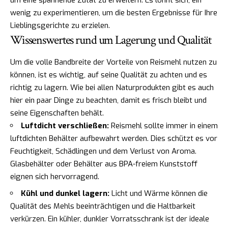
um eine spannende Zutat zu erweitern. Es lohnt sich, ein
wenig zu experimentieren, um die besten Ergebnisse für Ihre
Lieblingsgerichte zu erzielen.
Wissenswertes rund um Lagerung und Qualität
Um die volle Bandbreite der Vorteile von Reismehl nutzen zu
können, ist es wichtig, auf seine Qualität zu achten und es
richtig zu lagern. Wie bei allen Naturprodukten gibt es auch
hier ein paar Dinge zu beachten, damit es frisch bleibt und
seine Eigenschaften behält.
Luftdicht verschließen:
Reismehl sollte immer in einem
luftdichten Behälter aufbewahrt werden. Dies schützt es vor
Feuchtigkeit, Schädlingen und dem Verlust von Aroma.
Glasbehälter oder Behälter aus BPA-freiem Kunststoff
eignen sich hervorragend.
Kühl und dunkel lagern:
Licht und Wärme können die
Qualität des Mehls beeinträchtigen und die Haltbarkeit
verkürzen. Ein kühler, dunkler Vorratsschrank ist der ideale