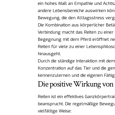
ein hohes Maß an Empathie und Achtsam
andere Lebensbereiche auswirken könne
Bewegung, die den Alltagsstress verg
Die Kombination aus körperlicher Bet
Verbindung macht das Reiten zu einer ei
Begegnung mit dem Pferd eröffnet neue
Reiten für viele zu einer Lebensphiloso
hinausgeht.
Durch die ständige Interaktion mit dem
Konzentration auf das Tier und die g
kennenzulernen und die eigenen Fähig
Die positive Wirkung von
Reiten ist ein effektives Ganzkörpertra
beansprucht. Die regelmäßige Bewegun
vielfältige Weise: