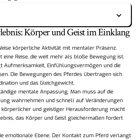
Erlebnis: Körper und Geist im Einklang
Weise körperliche Aktivität mit mentaler Präsenz.
t eine Reise, die weit mehr als bloße Bewegung ist.
ngt Aufmerksamkeit, Einfühlungsvermögen und die
lassen. Die Bewegungen des Pferdes übertragen sich
dination und das Gleichgewicht.
e ständige mentale Anpassung. Man muss auf die
ebung wahrnehmen und schnell auf Veränderungen
 körperlicher und geistiger Herausforderung macht
lebnis, das Körper und Geist gleichermaßen fordert
die emotionale Ebene. Der Kontakt zum Pferd verlangt