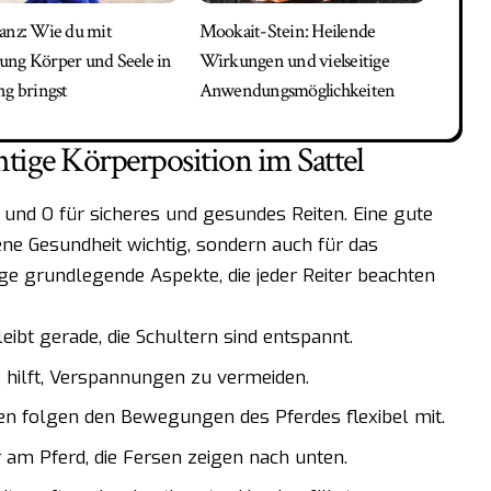
anz: Wie du mit
Mookait-Stein: Heilende
ng Körper und Seele in
Wirkungen und vielseitige
ng bringst
Anwendungsmöglichkeiten
tige Körperposition im Sattel
 A und O für sicheres und gesundes Reiten. Eine gute
gene Gesundheit wichtig, sondern auch für das
ige grundlegende Aspekte, die jeder Reiter beachten
ibt gerade, die Schultern sind entspannt.
hilft, Verspannungen zu vermeiden.
en folgen den Bewegungen des Pferdes flexibel mit.
 am Pferd, die Fersen zeigen nach unten.