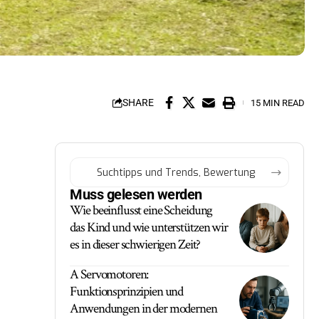
SHARE
15 MIN READ
Muss gelesen werden
Wie beeinflusst eine Scheidung
das Kind und wie unterstützen wir
es in dieser schwierigen Zeit?
A Servomotoren:
Funktionsprinzipien und
Anwendungen in der modernen