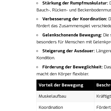
Stärkung der Rumpfmuskulatur:
D
Bauch-, Rücken- und Beckenbodenmus
Verbesserung der Koordination:
D
fördert das Zusammenspiel verschied
Gelenkschonende Bewegung:
Die 
besonders für Menschen mit Gelenkpr
Steigerung der Ausdauer:
Längere 
Kondition.
Förderung der Beweglichkeit:
Das
macht den Körper flexibler.
Vorteil der Bewegung
Beschr
Muskelaufbau
Kräftig
Koordination
Fördert