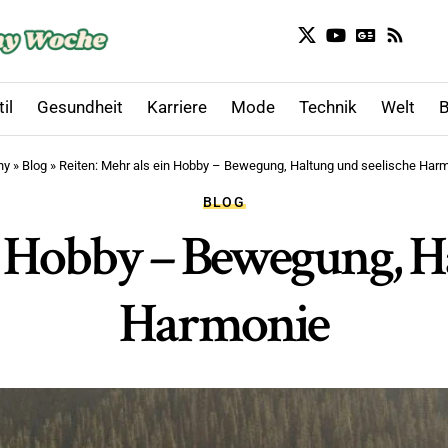
il
Gesundheit
Karriere
Mode
Technik
Welt
B
ny
»
Blog
»
Reiten: Mehr als ein Hobby – Bewegung, Haltung und seelische Har
BLOG
n Hobby – Bewegung, H
Harmonie