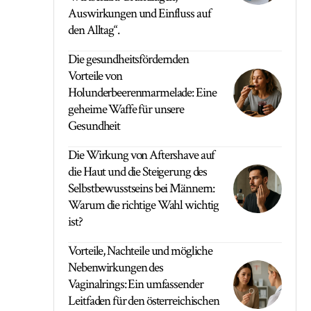
Auswirkungen und Einfluss auf
den Alltag“.
Die gesundheitsfördernden
Vorteile von
Holunderbeerenmarmelade: Eine
geheime Waffe für unsere
Gesundheit
Die Wirkung von Aftershave auf
die Haut und die Steigerung des
Selbstbewusstseins bei Männern:
Warum die richtige Wahl wichtig
ist?
Vorteile, Nachteile und mögliche
Nebenwirkungen des
Vaginalrings: Ein umfassender
Leitfaden für den österreichischen