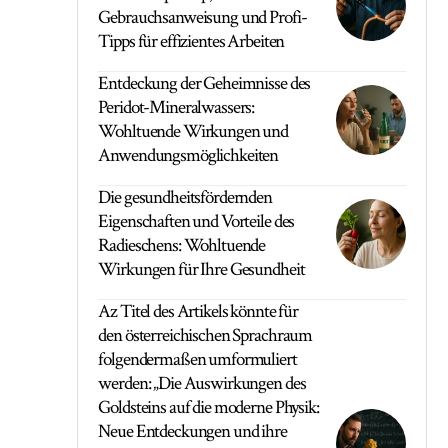
Gebrauchsanweisung und Profi-
Tipps für effizientes Arbeiten
Entdeckung der Geheimnisse des
Peridot-Mineralwassers:
Wohltuende Wirkungen und
Anwendungsmöglichkeiten
Die gesundheitsfördernden
Eigenschaften und Vorteile des
Radieschens: Wohltuende
Wirkungen für Ihre Gesundheit
Az Titel des Artikels könnte für
den österreichischen Sprachraum
folgendermaßen umformuliert
werden: „Die Auswirkungen des
Goldsteins auf die moderne Physik:
Neue Entdeckungen und ihre