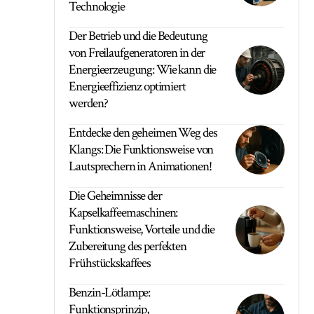
Technologie
Der Betrieb und die Bedeutung
von Freilaufgeneratoren in der
Energieerzeugung: Wie kann die
Energieeffizienz optimiert
werden?
Entdecke den geheimen Weg des
Klangs: Die Funktionsweise von
Lautsprechern in Animationen!
Die Geheimnisse der
Kapselkaffeemaschinen:
Funktionsweise, Vorteile und die
Zubereitung des perfekten
Frühstückskaffees
Benzin-Lötlampe:
Funktionsprinzip,