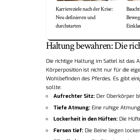
Karriereziele nach der Krise:
Baucht
Neu definieren und
Bewegu
durchstarten
Einkla
Haltung bewahren: Die rich
Die richtige Haltung im Sattel ist das
Körperposition ist nicht nur für die ei
Wohlbefinden des Pferdes. Es gibt ein
sollte:
Aufrechter Sitz:
Der Oberkörper ble
Tiefe Atmung:
Eine ruhige Atmung 
Lockerheit in den Hüften:
Die Hüft
Fersen tief:
Die Beine liegen locker