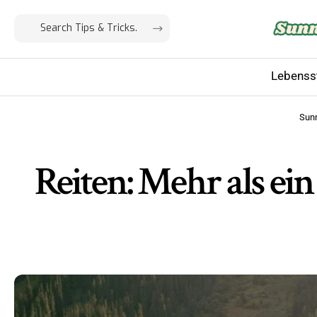
Lebensst
Sun
Reiten: Mehr als ei