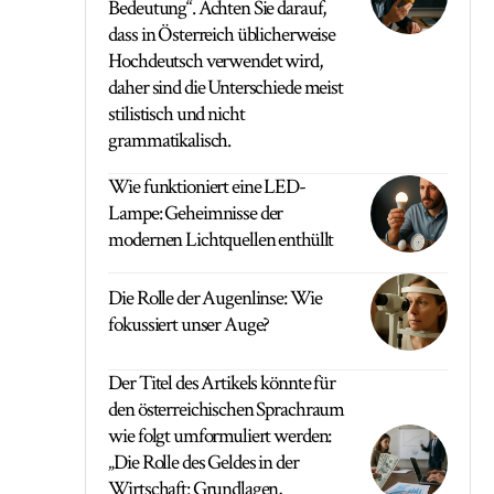
Bedeutung“. Achten Sie darauf,
dass in Österreich üblicherweise
Hochdeutsch verwendet wird,
daher sind die Unterschiede meist
stilistisch und nicht
grammatikalisch.
Wie funktioniert eine LED-
Lampe: Geheimnisse der
modernen Lichtquellen enthüllt
Die Rolle der Augenlinse: Wie
fokussiert unser Auge?
Der Titel des Artikels könnte für
den österreichischen Sprachraum
wie folgt umformuliert werden:
„Die Rolle des Geldes in der
Wirtschaft: Grundlagen,