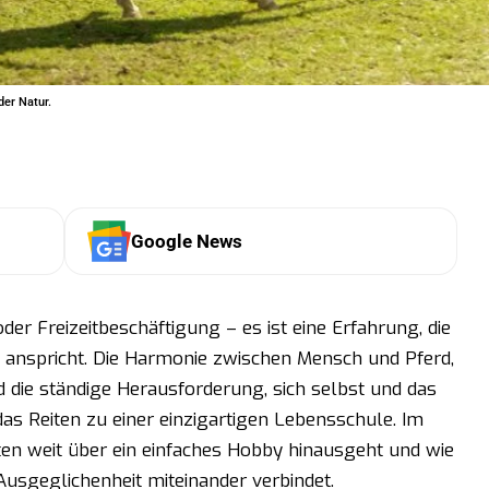
der Natur.
Google News
oder Freizeitbeschäftigung – es ist eine Erfahrung, die
n anspricht. Die Harmonie zwischen Mensch und Pferd,
nd die ständige Herausforderung, sich selbst und das
s Reiten zu einer einzigartigen Lebensschule. Im
en weit über ein einfaches Hobby hinausgeht und wie
usgeglichenheit miteinander verbindet.