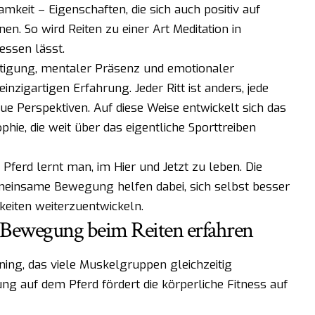
keit – Eigenschaften, die sich auch positiv auf
n. So wird Reiten zu einer Art Meditation in
essen lässt.
ätigung, mentaler Präsenz und emotionaler
nzigartigen Erfahrung. Jeder Ritt ist anders, jede
 Perspektiven. Auf diese Weise entwickelt sich das
phie, die weit über das eigentliche Sporttreiben
 Pferd lernt man, im Hier und Jetzt zu leben. Die
emeinsame Bewegung helfen dabei, sich selbst besser
keiten weiterzuentwickeln.
 Bewegung beim Reiten erfahren
ining, das viele Muskelgruppen gleichzeitig
g auf dem Pferd fördert die körperliche Fitness auf