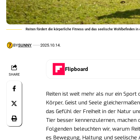
Reiten fördert die körperliche Fitness und das seelische Wohlbefinden in 
BY
SUNNY
2025.10.14.
Flipboard
SHARE
Reiten ist weit mehr als nur ein Sport 
Körper, Geist und Seele gleichermaße
das Gefühl der Freiheit in der Natur u
Tier besser kennenzulernen, machen da
Folgenden beleuchten wir, warum Reit
es Bewegung, Haltung und seelische A