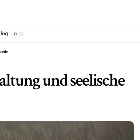
log
monie
altung und seelische