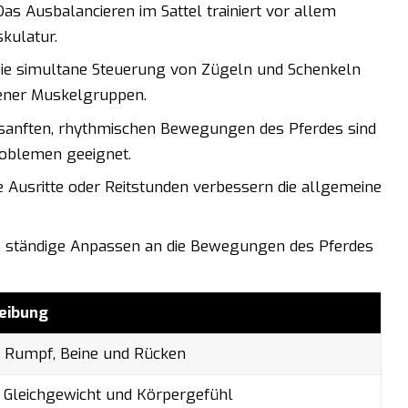
as Ausbalancieren im Sattel trainiert vor allem
kulatur.
ie simultane Steuerung von Zügeln und Schenkeln
ener Muskelgruppen.
sanften, rhythmischen Bewegungen des Pferdes sind
oblemen geeignet.
Ausritte oder Reitstunden verbessern die allgemeine
 ständige Anpassen an die Bewegungen des Pferdes
eibung
t Rumpf, Beine und Rücken
 Gleichgewicht und Körpergefühl